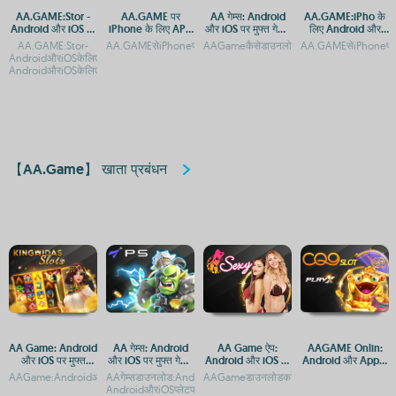
AA.GAME:Stor -
AA.GAME पर
AA गेम्स: Android
AA.GAME:iPho के
Android और iOS पर
iPhone के लिए APK
और iOS पर मुफ्त गेमिंग
लिए Android और
मुफ्त गेम्स डाउनलोड
डाउनलोड और इंस्टॉल
एप्स
iOS ऐप्स का पूरा गाइड
AA.GAME:Stor-
AA.GAMEसेiPhoneपरGenshinImpactAPKडाउनलोडकैसेकरेंAA.GAM
AAGameकैसेडाउनलोडकरें:AndroidऔरiOSगाइडA
AA.GAMEसेiPhoneपर
करें
गाइड
AndroidऔरiOSकेलिएमुफ्तऐपडाउनलोडAA.GAME:Stor-
AndroidऔरiOSकेलिएआधिकारिकऐपडाउन
【AA.Game】 खाता प्रबंधन
AA Game: Android
AA गेम्स: Android
AA Game ऐप:
AAGAME Onlin:
और iOS पर मुफ्त
और iOS पर मुफ्त गेमिंग
Android और iOS पर
Android और Apple
डाउनलोड और एक्सेस
का आनंद
मुफ्त गेमिंग अनुभव
पर ऐप्स और APK
AAGame:AndroidऔरiOSपरमुफ्तडाउनलोडऔरएक्सेस
AAगेम्सडाउनलोड:AndroidऔरiOSकेलिएमुफ्तगेमिंगऐपAAGameएप्पडाउनल
AAGameडाउनलोडकरें:AndroidऔरiOSकेलिएमुफ्
एक्सेस
AndroidऔरiOSप्लेटफॉर्मपरम