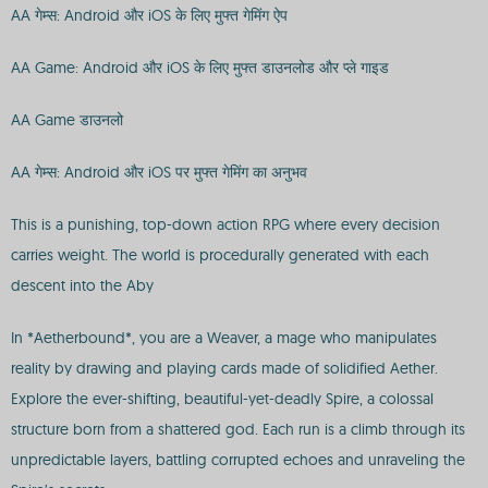
AA गेम्स: Android और iOS के लिए मुफ्त गेमिंग ऐप
AA Game: Android और iOS के लिए मुफ्त डाउनलोड और प्ले गाइड
AA Game डाउनलो
AA गेम्स: Android और iOS पर मुफ्त गेमिंग का अनुभव
This is a punishing, top-down action RPG where every decision
carries weight. The world is procedurally generated with each
descent into the Aby
In *Aetherbound*, you are a Weaver, a mage who manipulates
reality by drawing and playing cards made of solidified Aether.
Explore the ever-shifting, beautiful-yet-deadly Spire, a colossal
structure born from a shattered god. Each run is a climb through its
unpredictable layers, battling corrupted echoes and unraveling the