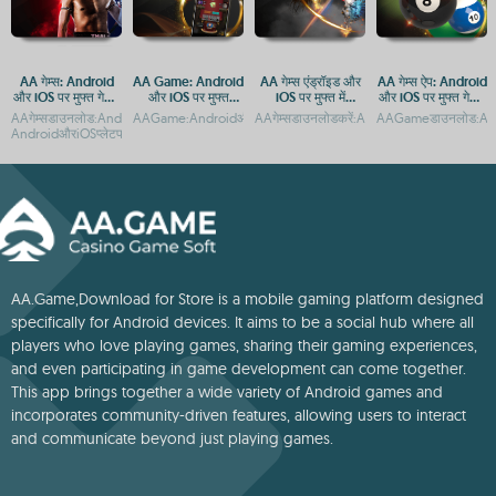
AA गेम्स: Android
AA Game: Android
AA गेम्स एंड्रॉइड और
AA गेम्स ऐप: Android
और iOS पर मुफ्त गेमिंग
और iOS पर मुफ्त
iOS पर मुफ्त में
और iOS पर मुफ्त गेमिंग
का आनंद
डाउनलोड और एक्सेस
डाउनलोड करें
का आनंद
AAगेम्सडाउनलोड:AndroidऔरiOSकेलिएमुफ्तगेमिंगऐपAAGameएप्पडाउनलोड-
AAGame:AndroidऔरiOSकेलिएमुफ्तडाउनलोडऔरगेमिंगअनुभव
AAगेम्सडाउनलोडकरें:AndroidऔरiOSकेलिएमुफ्तगे
AAGameडाउनलोड:Androi
AndroidऔरiOSप्लेटफॉर्मपरम
AA.Game,Download for Store is a mobile gaming platform designed
specifically for Android devices. It aims to be a social hub where all
players who love playing games, sharing their gaming experiences,
and even participating in game development can come together.
This app brings together a wide variety of Android games and
incorporates community-driven features, allowing users to interact
and communicate beyond just playing games.