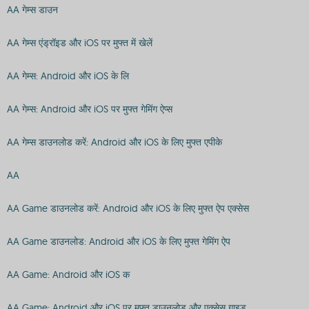
AA गेम्स डाउन
AA गेम्स एंड्रॉइड और iOS पर मुफ्त में खेलें
AA गेम्स: Android और iOS के लि
AA गेम्स: Android और iOS पर मुफ्त गेमिंग ऐप्स
AA गेम्स डाउनलोड करें: Android और iOS के लिए मुफ्त एपीके
AA
AA Game डाउनलोड करें: Android और iOS के लिए मुफ्त ऐप एक्सेस
AA Game डाउनलोड: Android और iOS के लिए मुफ्त गेमिंग ऐप
AA Game: Android और iOS क
AA Game: Android और iOS पर मुफ्त डाउनलोड और एक्सेस गाइड