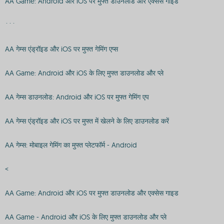
AA Game: Android और iOS पर मुफ्त डाउनलोड और एक्सेस गाइड
```
AA गेम्स एंड्रॉइड और iOS पर मुफ्त गेमिंग एप्स
AA Game: Android और iOS के लिए मुफ्त डाउनलोड और प्ले
AA गेम्स डाउनलोड: Android और iOS पर मुफ्त गेमिंग एप
AA गेम्स एंड्रॉइड और iOS पर मुफ्त में खेलने के लिए डाउनलोड करें
AA गेम्स: मोबाइल गेमिंग का मुफ्त प्लेटफॉर्म - Android
<
AA Game: Android और iOS पर मुफ्त डाउनलोड और एक्सेस गाइड
AA Game - Android और iOS के लिए मुफ्त डाउनलोड और प्ले