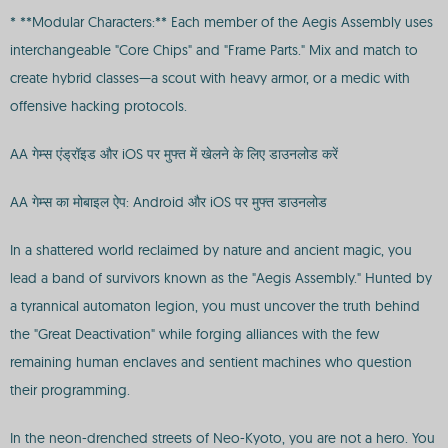
* **Modular Characters:** Each member of the Aegis Assembly uses
interchangeable "Core Chips" and "Frame Parts." Mix and match to
create hybrid classes—a scout with heavy armor, or a medic with
offensive hacking protocols.
AA गेम्स एंड्रॉइड और iOS पर मुफ्त में खेलने के लिए डाउनलोड करें
AA गेम्स का मोबाइल ऐप: Android और iOS पर मुफ्त डाउनलोड
In a shattered world reclaimed by nature and ancient magic, you
lead a band of survivors known as the "Aegis Assembly." Hunted by
a tyrannical automaton legion, you must uncover the truth behind
the "Great Deactivation" while forging alliances with the few
remaining human enclaves and sentient machines who question
their programming.
In the neon-drenched streets of Neo-Kyoto, you are not a hero. You