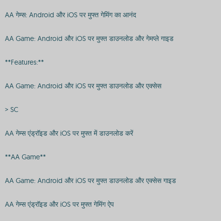
AA गेम्स: Android और iOS पर मुफ्त गेमिंग का आनंद
AA Game: Android और iOS पर मुफ्त डाउनलोड और गेमप्ले गाइड
**Features:**
AA Game: Android और iOS पर मुफ्त डाउनलोड और एक्सेस
> SC
AA गेम्स एंड्रॉइड और iOS पर मुफ्त में डाउनलोड करें
**AA Game**
AA Game: Android और iOS पर मुफ्त डाउनलोड और एक्सेस गाइड
AA गेम्स एंड्रॉइड और iOS पर मुफ्त गेमिंग ऐप