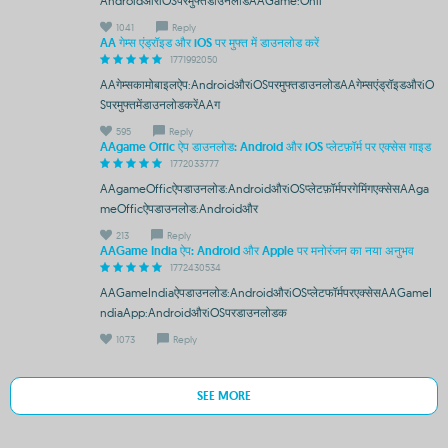
AndroidऔरiOSपरमुफ्तडाउनलोडAAGame:Onli
1041
Reply
AA गेम्स एंड्रॉइड और iOS पर मुफ्त में डाउनलोड करें
1771992050
AAगेम्सकामोबाइलऐप:AndroidऔरiOSपरमुफ्तडाउनलोडAAगेम्सएंड्रॉइडऔरiO
Sपरमुफ्तमेंडाउनलोडकरेंAAग
595
Reply
AAgame Offic ऐप डाउनलोड: Android और iOS प्लेटफ़ॉर्म पर एक्सेस गाइड
1772033777
AAgameOfficऐपडाउनलोड:AndroidऔरiOSप्लेटफ़ॉर्मपरगेमिंगएक्सेसAAga
meOfficऐपडाउनलोड:Androidऔर
213
Reply
AAGame India ऐप: Android और Apple पर मनोरंजन का नया अनुभव
1772430534
AAGameIndiaऐपडाउनलोड:AndroidऔरiOSप्लेटफॉर्मपरएक्सेसAAGameI
ndiaApp:AndroidऔरiOSपरडाउनलोडक
1073
Reply
SEE MORE