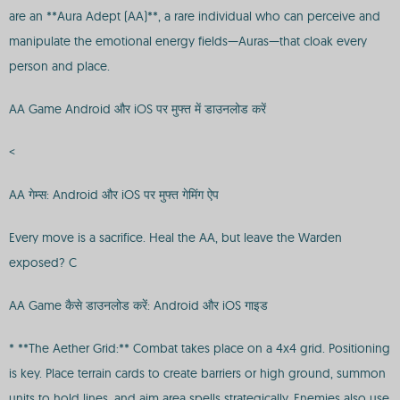
are an **Aura Adept (AA)**, a rare individual who can perceive and
manipulate the emotional energy fields—Auras—that cloak every
person and place.
AA Game Android और iOS पर मुफ्त में डाउनलोड करें
<
AA गेम्स: Android और iOS पर मुफ्त गेमिंग ऐप
Every move is a sacrifice. Heal the AA, but leave the Warden
exposed? C
AA Game कैसे डाउनलोड करें: Android और iOS गाइड
* **The Aether Grid:** Combat takes place on a 4x4 grid. Positioning
is key. Place terrain cards to create barriers or high ground, summon
units to hold lines, and aim area spells strategically. Enemies also use