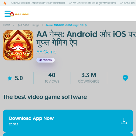
AAGAME OFFIC ऐप: ANDROID और IOS पर डाउनलोड करें
AA गेम्स: ANDROID और IOS पर मुफ्त गेमिंग का आनंद
AA GAME:ONLI 
HOME
/
【AA.GAME】 गेम सूची
/
AA गेम्स: ANDROID और IOS पर मुफ्त गेमिंग ऐप
AA गेम्स: Android और iOS पर
मुफ्त गेमिंग ऐप
AA.Game
#2
EDITORS
40
3.3 M
5.0
reviews
downloads
The best video game software
Download App Now
20.3.1.6