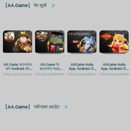
【AA.Game】 गेम सूची
AA Game डाउनलोड
AA.Game ऐप
AAGame India
AAGame India
करें: Android और
डाउनलोड गाइड:
App: Android और
App: Android और
iOS के लिए मुफ्त गेमिंग
Android और iOS
iOS पर डाउनलोड करें
iOS पर डाउनलोड करें
AAGame:AndroidऔरiOSपरमुफ्तडाउनलोडऔरएक्सेसगाइडAAगेम्सकाआनंदलें:AndroidऔरiOSपरमुफ्
AA.Gameपरऐपडाउनलोडऔरगेमिंगअनुभव
AAGameIndiaऐप:AndroidऔरiOSपरडाउनलोडक
AAGameIndiaऐपडाउनल
ऐप
प्लेटफ़ॉर्म पर आसान
एक्सेस
【AA.Game】 नवीनतम अपडेट