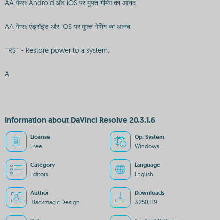
AA गेम्स: Android और iOS पर मुफ्त गेमिंग का आनंद
AA गेम्स: एंड्रॉइड और iOS पर मुफ्त गेमिंग का आनंद
`RS` - Restore power to a system.
A
Information about DaVinci Resolve 20.3.1.6
License
Op. System
Free
Windows
Category
Language
Editors
English
Author
Downloads
Blackmagic Design
3,250,119