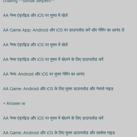
chasing **Syntax Serpent**.
AA गेम्स एंड्रॉइड और iOS पर मुफ्त में खेलें
AA Game App: Android और iOS पर डाउनलोड करें और गेमिंग का आनंद लें
AA गेम्स एंड्रॉइड और iOS पर मुफ्त में खेलें
AA गेम्स एंड्रॉइड और iOS पर मुफ्त में खेलने के लिए डाउनलोड करें
AA गेम्स: Android और iOS पर मुफ्त गेमिंग का आनंद
AA Game: Android और iOS के लिए मुफ्त डाउनलोड और गेमप्ले गाइड
> Answer w
AA गेम्स एंड्रॉइड और iOS पर मुफ्त में खेलने के लिए डाउनलोड करें
AA Game: Android और iOS के लिए मुफ्त डाउनलोड और एक्सेस गाइड