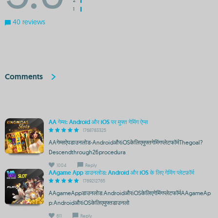
2
1
40 reviews
Comments
AA गेम्स: Android और iOS पर मुफ्त गेमिंग ऐप्स
1768783325
AAगेम्सऐपडाउनलोड-AndroidऔरiOSकेलिएमुफ्तगेमिंगप्लेटफॉर्मThegoal?
Descendthrough26procedura
1004
Reply
AAgame App डाउनलोड: Android और iOS के लिए गेमिंग प्लेटफ़ॉर्म
1769212765
AAgameAppडाउनलोड:AndroidऔरiOSकेलिएगेमिंगप्लेटफॉर्मAAgameAp
p:AndroidऔरiOSकेलिएमुफ्तडाउनलो
611
Reply