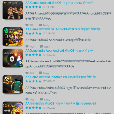
AA Game: Android और iOS पर मुफ्त डाउनलोड और एक्सेस
1771101245
AAगेम्स:AndroidऔरiOSपरमुफ्तमेंडाउनलोडकरेंAAगेम्स:AndroidऔरiOSकेलि
एमुफ्तगेमिंगऐपAAगेम्स:A
888
Reply
AA Game डाउनलोड करें: Android और iOS के लिए मुफ्त गेमिंग ऐप
1771430631
AAगेम्सडाउनलोडकरें:AndroidऔरiOSपरमुफ्तगेमिंगकाआनंद
1005
Reply
AAGame India App: Android और iOS पर डाउनलोड करें
1771589489
AAGameIndia:AndroidऔरiOSपरडाउनलोडकरेंऔरखेलेंAAGameIndiaA
pp:AndroidऔरiOSपरडाउनलोडकरेंAAGa
643
Reply
AA Game डाउनलोड: Android और iOS के लिए मुफ्त गेमिंग ऐप
1771674466
AAगेम्सडाउनलोड:AndroidऔरiOSपरमुफ्तगेमिंगएप्सAAGameएप्पडाउनलोड:A
ndroidऔरiOSप्लेटफ़ॉर्मपरग
1025
Reply
AA गेम्स एंड्रॉइड और iOS पर मुफ्त में खेलने के लिए डाउनलोड करें
1771992320