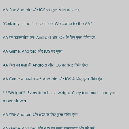
AA गेम्स: Android और iOS पर मुफ्त गेमिंग का आनंद
"Certainty is the first sacrifice. Welcome to the AA."
AA गेम डाउनलोड करें: Android और iOS के लिए मुफ्त गेमिंग ऐप
AA Game: Android और iOS पर मुफ्त
AA गेम्स का मज़ा लें: Android और iOS पर बेस्ट गेमिंग ऐप्स
AA Game डाउनलोड करें: Android और iOS के लिए मुफ्त गेमिंग ऐप
* **Weight**: Every item has a weight. Carry too much, and you
move slower.
AA गेम्स: Android और iOS के लिए मुफ्त गेमिंग ऐप्स
AA Game: Android और iOS पर मुफ्त डाउनलोड और प्ले करें