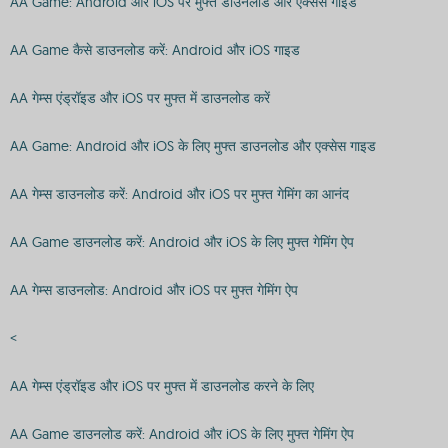
AA Game: Android और iOS पर मुफ्त डाउनलोड और एक्सेस गाइड
AA Game कैसे डाउनलोड करें: Android और iOS गाइड
AA गेम्स एंड्रॉइड और iOS पर मुफ्त में डाउनलोड करें
AA Game: Android और iOS के लिए मुफ्त डाउनलोड और एक्सेस गाइड
AA गेम्स डाउनलोड करें: Android और iOS पर मुफ्त गेमिंग का आनंद
AA Game डाउनलोड करें: Android और iOS के लिए मुफ्त गेमिंग ऐप
AA गेम्स डाउनलोड: Android और iOS पर मुफ्त गेमिंग ऐप
<
AA गेम्स एंड्रॉइड और iOS पर मुफ्त में डाउनलोड करने के लिए
AA Game डाउनलोड करें: Android और iOS के लिए मुफ्त गेमिंग ऐप