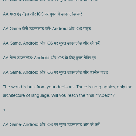
AA गेम्स एंड्रॉइड और iOS पर मुफ्त में डाउनलोड करें
AA Game कैसे डाउनलोड करें: Android और iOS गाइड
AA Game: Android और iOS पर मुफ्त डाउनलोड और प्ले करें
AA गेम्स डाउनलोड: Android और iOS के लिए मुफ्त गेमिंग एप
AA Game: Android और iOS पर मुफ्त डाउनलोड और एक्सेस गाइड
The world is built from your decisions. There is no graphics, only the
architecture of language. Will you reach the final **Apex**?
<
AA Game: Android और iOS पर मुफ्त डाउनलोड और प्ले करें