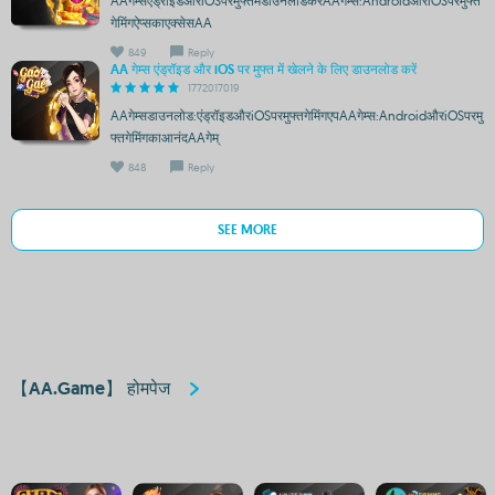
AAगेम्सएंड्रॉइडऔरiOSपरमुफ्तमेंडाउनलोडकरेंAAगेम्स:AndroidऔरiOSपरमुफ्त
गेमिंगऐप्सकाएक्सेसAA
849
Reply
AA गेम्स एंड्रॉइड और iOS पर मुफ्त में खेलने के लिए डाउनलोड करें
1772017019
AAगेम्सडाउनलोड:एंड्रॉइडऔरiOSपरमुफ्तगेमिंगएपAAगेम्स:AndroidऔरiOSपरमु
फ्तगेमिंगकाआनंदAAगेम्
848
Reply
SEE MORE
【AA.Game】 होमपेज