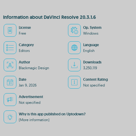
Information about DaVinci Resolve 20.3.1.6
License
Op. System
Free
Windows
Category
Language
Editors
English
Author
Downloads
Blackmagic Design
3,250,119
Date
Content Rating
Jan 9, 2026
Not specified
Advertisement
Not specified
Why is this app published on Uptodown?
(More information)