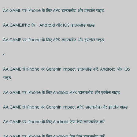
AA.GAME पर iPhone के लिए APK डाउनलोड और इंस्टॉल गाइड
AA.GAME:iPho ऐप - Android और iOS डाउनलोड गाइड
AA.GAME पर iPhone के लिए APK डाउनलोड और इंस्टॉल गाइड
<
AA.GAME से iPhone पर Genshin Impact डाउनलोड करें: Android और iOS
गाइड
AA.GAME पर iPhone के लिए Android APK डाउनलोड और एक्सेस गाइड
AA.GAME से iPhone पर Genshin Impact APK डाउनलोड और इंस्टॉल गाइड
AA.GAME पर iPhone के लिए Android ऐप्स कैसे डाउनलोड करें
AA.GAME पर iPhone के लिए Android ऐप्स कैसे डाउनलोड करें