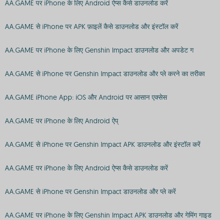
AA.GAME पर iPhone के लिए Android ऐप्स कैसे डाउनलोड करें
AA.GAME से iPhone पर APK फ़ाइलें कैसे डाउनलोड और इंस्टॉल करें
AA.GAME पर iPhone के लिए Genshin Impact डाउनलोड और अपडेट ग
AA.GAME से iPhone पर Genshin Impact डाउनलोड और प्ले करने का तरीका
AA.GAME iPhone App: iOS और Android पर आसान एक्सेस
AA.GAME पर iPhone के लिए Android ऐप्
AA.GAME से iPhone पर Genshin Impact APK डाउनलोड और इंस्टॉल करें
AA.GAME पर iPhone के लिए Android ऐप्स कैसे डाउनलोड करें
AA.GAME से iPhone पर Genshin Impact डाउनलोड और प्ले करें
AA.GAME पर iPhone के लिए Genshin Impact APK डाउनलोड और गेमिंग गाइड