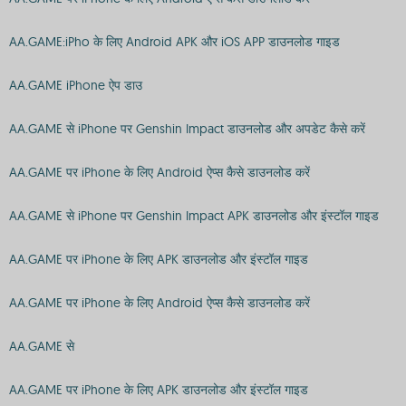
AA.GAME:iPho के लिए Android APK और iOS APP डाउनलोड गाइड
AA.GAME iPhone ऐप डाउ
AA.GAME से iPhone पर Genshin Impact डाउनलोड और अपडेट कैसे करें
AA.GAME पर iPhone के लिए Android ऐप्स कैसे डाउनलोड करें
AA.GAME से iPhone पर Genshin Impact APK डाउनलोड और इंस्टॉल गाइड
AA.GAME पर iPhone के लिए APK डाउनलोड और इंस्टॉल गाइड
AA.GAME पर iPhone के लिए Android ऐप्स कैसे डाउनलोड करें
AA.GAME से
AA.GAME पर iPhone के लिए APK डाउनलोड और इंस्टॉल गाइड