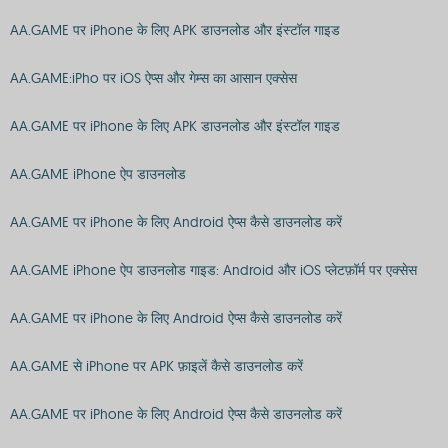
AA.GAME पर iPhone के लिए APK डाउनलोड और इंस्टॉल गाइड
AA.GAME:iPho पर iOS ऐप्स और गेम्स का आसान एक्सेस
AA.GAME पर iPhone के लिए APK डाउनलोड और इंस्टॉल गाइड
AA.GAME iPhone ऐप डाउनलोड
AA.GAME पर iPhone के लिए Android ऐप्स कैसे डाउनलोड करें
AA.GAME iPhone ऐप डाउनलोड गाइड: Android और iOS प्लेटफ़ॉर्म पर एक्सेस
AA.GAME पर iPhone के लिए Android ऐप्स कैसे डाउनलोड करें
AA.GAME से iPhone पर APK फ़ाइलें कैसे डाउनलोड करें
AA.GAME पर iPhone के लिए Android ऐप्स कैसे डाउनलोड करें