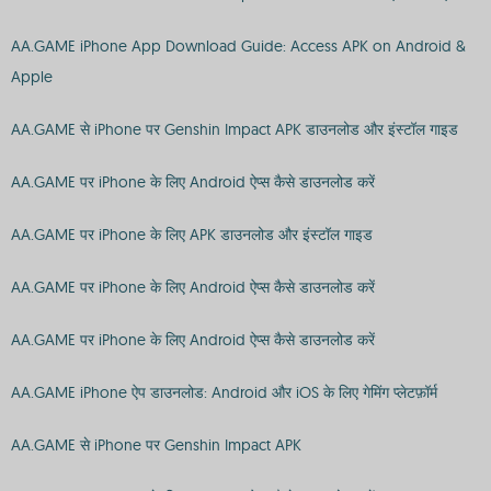
AA.GAME iPhone App Download Guide: Access APK on Android &
Apple
AA.GAME से iPhone पर Genshin Impact APK डाउनलोड और इंस्टॉल गाइड
AA.GAME पर iPhone के लिए Android ऐप्स कैसे डाउनलोड करें
AA.GAME पर iPhone के लिए APK डाउनलोड और इंस्टॉल गाइड
AA.GAME पर iPhone के लिए Android ऐप्स कैसे डाउनलोड करें
AA.GAME पर iPhone के लिए Android ऐप्स कैसे डाउनलोड करें
AA.GAME iPhone ऐप डाउनलोड: Android और iOS के लिए गेमिंग प्लेटफ़ॉर्म
AA.GAME से iPhone पर Genshin Impact APK