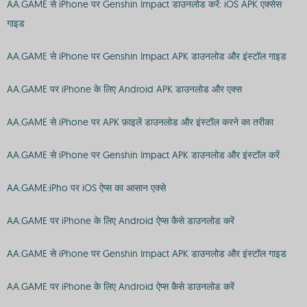
AA.GAME से iPhone पर Genshin Impact डाउनलोड करें: iOS APK एक्सेस
गाइड
AA.GAME से iPhone पर Genshin Impact APK डाउनलोड और इंस्टॉल गाइड
AA.GAME पर iPhone के लिए Android APK डाउनलोड और एक्स
AA.GAME से iPhone पर APK फ़ाइलें डाउनलोड और इंस्टॉल करने का तरीका
AA.GAME से iPhone पर Genshin Impact APK डाउनलोड और इंस्टॉल करें
AA.GAME:iPho पर iOS ऐप्स का आसान एक्से
AA.GAME पर iPhone के लिए Android ऐप्स कैसे डाउनलोड करें
AA.GAME से iPhone पर Genshin Impact APK डाउनलोड और इंस्टॉल गाइड
AA.GAME पर iPhone के लिए Android ऐप्स कैसे डाउनलोड करें