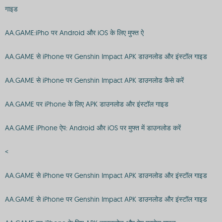
गाइड
AA.GAME:iPho पर Android और iOS के लिए मुफ्त ऐ
AA.GAME से iPhone पर Genshin Impact APK डाउनलोड और इंस्टॉल गाइड
AA.GAME से iPhone पर Genshin Impact APK डाउनलोड कैसे करें
AA.GAME पर iPhone के लिए APK डाउनलोड और इंस्टॉल गाइड
AA.GAME iPhone ऐप: Android और iOS पर मुफ्त में डाउनलोड करें
<
AA.GAME से iPhone पर Genshin Impact APK डाउनलोड और इंस्टॉल गाइड
AA.GAME से iPhone पर Genshin Impact APK डाउनलोड और इंस्टॉल गाइड