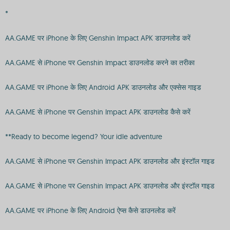
*
AA.GAME पर iPhone के लिए Genshin Impact APK डाउनलोड करें
AA.GAME से iPhone पर Genshin Impact डाउनलोड करने का तरीका
AA.GAME पर iPhone के लिए Android APK डाउनलोड और एक्सेस गाइड
AA.GAME से iPhone पर Genshin Impact APK डाउनलोड कैसे करें
**Ready to become legend? Your idle adventure
AA.GAME से iPhone पर Genshin Impact APK डाउनलोड और इंस्टॉल गाइड
AA.GAME से iPhone पर Genshin Impact APK डाउनलोड और इंस्टॉल गाइड
AA.GAME पर iPhone के लिए Android ऐप्स कैसे डाउनलोड करें