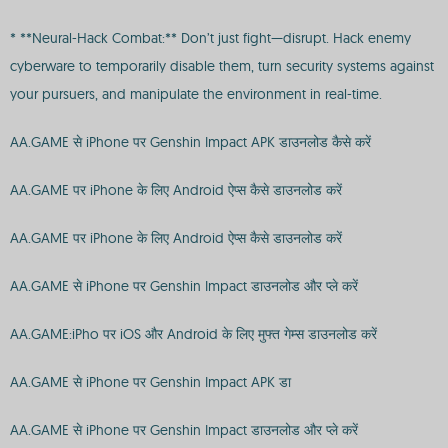
* **Neural-Hack Combat:** Don’t just fight—disrupt. Hack enemy
cyberware to temporarily disable them, turn security systems against
your pursuers, and manipulate the environment in real-time.
AA.GAME से iPhone पर Genshin Impact APK डाउनलोड कैसे करें
AA.GAME पर iPhone के लिए Android ऐप्स कैसे डाउनलोड करें
AA.GAME पर iPhone के लिए Android ऐप्स कैसे डाउनलोड करें
AA.GAME से iPhone पर Genshin Impact डाउनलोड और प्ले करें
AA.GAME:iPho पर iOS और Android के लिए मुफ्त गेम्स डाउनलोड करें
AA.GAME से iPhone पर Genshin Impact APK डा
AA.GAME से iPhone पर Genshin Impact डाउनलोड और प्ले करें