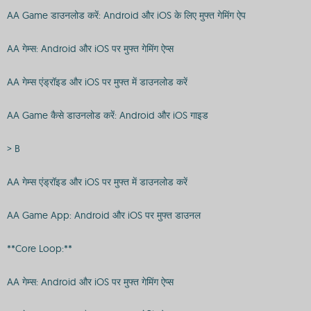
AA Game डाउनलोड करें: Android और iOS के लिए मुफ्त गेमिंग ऐप
AA गेम्स: Android और iOS पर मुफ्त गेमिंग ऐप्स
AA गेम्स एंड्रॉइड और iOS पर मुफ्त में डाउनलोड करें
AA Game कैसे डाउनलोड करें: Android और iOS गाइड
> B
AA गेम्स एंड्रॉइड और iOS पर मुफ्त में डाउनलोड करें
AA Game App: Android और iOS पर मुफ्त डाउनल
**Core Loop:**
AA गेम्स: Android और iOS पर मुफ्त गेमिंग ऐप्स