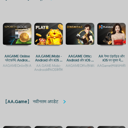
AAGAME Online
AA.GAME:Mobi -
AAGAME Offic:
AA गेम्स एंड्रॉइड और
प्लेटफ़ॉर्म: Android
Android और iOS के
Android और iOS के
iOS पर मुफ्त में
और iOS पर एक्सेस
लिए मोबाइल गेमिंग
लिए ऑफिशियल ऐप
डाउनलोड करें
AAGAMEOnlinऐप:AndroidऔरAppleपरएक्सेसकरेंAAGAMEOnlineऐप:AndroidऔरAppleपर
AA.GAME:Mobi-
AAGAMEOfficऐपडाउनलोड:AndroidऔरiOSप्लेट
AAGameएप्पडाउनलोड:An
कैसे करें
प्लेटफॉर्म
डाउनलोड गाइड
AndroidऔरiOSकेलिएऐपडाउनलोडकरेंAA.GAMEमोबाइलऐप:Androidऔर
【AA.Game】 नवीनतम अपडेट