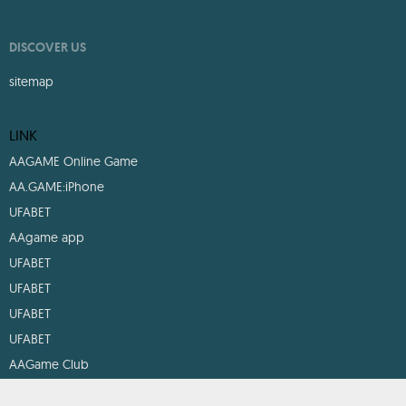
DISCOVER US
sitemap
LINK
AAGAME Online Game
AA.GAME:iPhone
UFABET
AAgame app
UFABET
UFABET
UFABET
UFABET
AAGame Club
AAGame Club