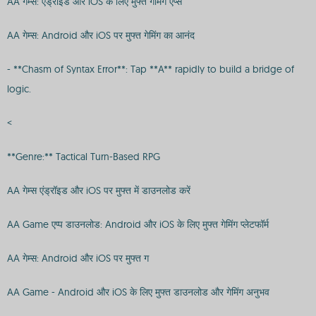
AA गेम्स: एंड्रॉइड और iOS के लिए मुफ्त गेमिंग एप्स
AA गेम्स: Android और iOS पर मुफ्त गेमिंग का आनंद
- **Chasm of Syntax Error**: Tap **A** rapidly to build a bridge of
logic.
<
**Genre:** Tactical Turn-Based RPG
AA गेम्स एंड्रॉइड और iOS पर मुफ्त में डाउनलोड करें
AA Game एप्प डाउनलोड: Android और iOS के लिए मुफ्त गेमिंग प्लेटफॉर्म
AA गेम्स: Android और iOS पर मुफ्त ग
AA Game - Android और iOS के लिए मुफ्त डाउनलोड और गेमिंग अनुभव