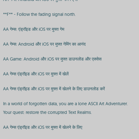
**F** - Follow the fading signal north.
AA गेम्स: एंड्रॉइड और iOS पर मुफ्त गेम
AA गेम्स: Android और iOS पर मुफ्त गेमिंग का आनंद
AA Game: Android और iOS पर मुफ्त डाउनलोड और एक्सेस
AA गेम्स एंड्रॉइड और iOS पर मुफ्त में खेलें
AA गेम्स एंड्रॉइड और iOS पर मुफ्त में खेलने के लिए डाउनलोड करें
In a world of forgotten data, you are a lone ASCII Art Adventurer.
Your quest: restore the corrupted Text Realms.
AA गेम्स एंड्रॉइड और iOS पर मुफ्त में खेलने के लिए