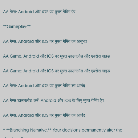
AA गेम्स: Android और iOS पर मुफ्त गेमिंग ऐप
**Gameplay:**
AA गेम्स: Android और iOS पर मुफ्त गेमिंग का अनुभव
AA Game: Android और iOS पर मुफ्त डाउनलोड और एक्सेस गाइड
AA Game: Android और iOS पर मुफ्त डाउनलोड और एक्सेस गाइड
AA गेम्स: Android और iOS पर मुफ्त गेमिंग का आनंद
AA गेम्स डाउनलोड करें: Android और iOS के लिए मुफ्त गेमिंग ऐप
AA गेम्स: Android और iOS पर मुफ्त गेमिंग का आनंद
* **Branching Narrative:** Your decisions permanently alter the