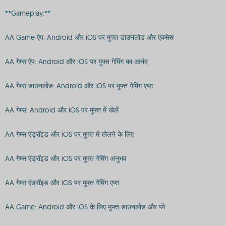
**Gameplay:**
AA Game ऐप: Android और iOS पर मुफ्त डाउनलोड और एक्सेस
AA गेम्स ऐप: Android और iOS पर मुफ्त गेमिंग का आनंद
AA गेम्स डाउनलोड: Android और iOS पर मुफ्त गेमिंग एप्स
AA गेम्स: Android और iOS पर मुफ्त में खेलें
AA गेम्स एंड्रॉइड और iOS पर मुफ्त में खेलने के लिए
AA गेम्स एंड्रॉइड और iOS पर मुफ्त गेमिंग अनुभव
AA गेम्स एंड्रॉइड और iOS पर मुफ्त गेमिंग एप्स
AA Game: Android और iOS के लिए मुफ्त डाउनलोड और प्ले