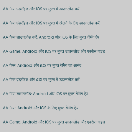
AA गेम्स एंड्रॉइड और iOS पर मुफ्त में डाउनलोड करें
AA गेम्स एंड्रॉइड और iOS पर मुफ्त में खेलने के लिए डाउनलोड करें
AA गेम्स डाउनलोड करें: Android और iOS के लिए मुफ्त गेमिंग ऐप
AA Game: Android और iOS पर मुफ्त डाउनलोड और एक्सेस गाइड
AA गेम्स: Android और iOS पर मुफ्त गेमिंग का आनंद
AA गेम्स एंड्रॉइड और iOS पर मुफ्त में डाउनलोड करें
AA गेम्स डाउनलोड: Android और iOS पर मुफ्त गेमिंग ऐप
AA गेम्स: Android और iOS के लिए मुफ्त गेमिंग ऐप्स
AA Game: Android और iOS पर मुफ्त डाउनलोड और एक्सेस गाइड