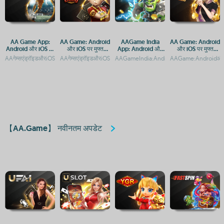
AA Game App:
AA Game: Android
AAGame India
AA Game: Android
Android और iOS पर
और iOS पर मुफ्त
App: Android और
और iOS पर मुफ्त
मुफ्त डाउनलोड और
डाउनलोड और एक्सेस
iOS पर डाउनलोड करें
डाउनलोड और एक्सेस
AAगेम्सएंड्रॉइडऔरiOSपरमुफ्तमेंडाउनलोडकरेंAAगेम्स:AndroidऔरiOSपरमुफ्तगेमिंगएप्सAAगेम्स:An
AAगेम्सएंड्रॉइडऔरiOSपरमुफ्तमेंखेलनेकेलिएडाउनलोडकरेंAAगेम्स:Android
AAGameIndia:AndroidऔरiOSपरडाउनलोडकरें
AAGame:AndroidऔरiOS
एक्सेस
गाइड
【AA.Game】 नवीनतम अपडेट