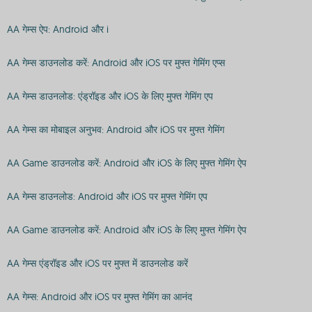
AA गेम्स ऐप: Android और i
AA गेम्स डाउनलोड करें: Android और iOS पर मुफ्त गेमिंग एप्स
AA गेम्स डाउनलोड: एंड्रॉइड और iOS के लिए मुफ्त गेमिंग एप
AA गेम्स का मोबाइल अनुभव: Android और iOS पर मुफ्त गेमिंग
AA Game डाउनलोड करें: Android और iOS के लिए मुफ्त गेमिंग ऐप
AA गेम्स डाउनलोड: Android और iOS पर मुफ्त गेमिंग एप
AA Game डाउनलोड करें: Android और iOS के लिए मुफ्त गेमिंग ऐप
AA गेम्स एंड्रॉइड और iOS पर मुफ्त में डाउनलोड करें
AA गेम्स: Android और iOS पर मुफ्त गेमिंग का आनंद