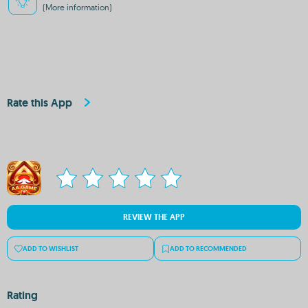
(More information)
Rate this App
REVIEW THE APP
ADD TO WISHLIST
ADD TO RECOMMENDED
Rating