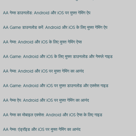
AA गेम्स डाउनलोड: Android और iOS पर मुफ्त गेमिंग ऐप
AA Game डाउनलोड करें: Android और iOS के लिए मुफ्त गेमिंग ऐप
AA गेम्स: Android और iOS के लिए मुफ्त गेमिंग ऐप्स
AA Game: Android और iOS के लिए मुफ्त डाउनलोड और गेमप्ले गाइड
AA गेम्स: Android और iOS पर मुफ्त गेमिंग का आनंद
AA Game: Android और iOS पर मुफ्त डाउनलोड और एक्सेस गाइड
AA गेम्स ऐप: Android और iOS पर मुफ्त गेमिंग का आनंद
AA गेम्स का मोबाइल एक्सेस: Android और iOS ऐप्स के लिए गाइड
AA गेम्स: एंड्रॉइड और iOS पर मुफ्त गेमिंग का आनंद