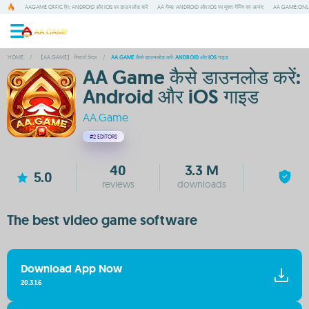
AAGAME OFFIC ऐप: ANDROID और IOS पर डाउनलोड करें
AA गेम्स: ANDROID और IOS पर मुफ्त गेमिंग का आनंद
AA GAME:ONLI 
HOME
/
【AA.GAME】 रिचार्ज केंद्र
/
AA GAME कैसे डाउनलोड करें: ANDROID और IOS गाइड
AA Game कैसे डाउनलोड करें:
Android और iOS गाइड
AA.Game
#2
EDITORS
40
3.3 M
5.0
reviews
downloads
The best video game software
Download App Now
20.3.1.6