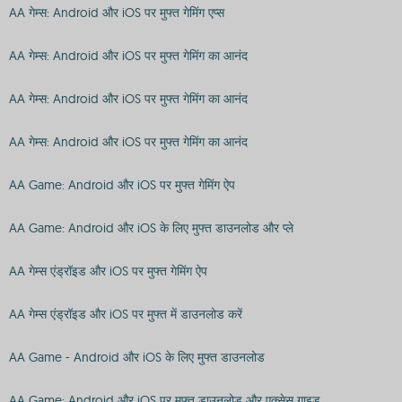
AA गेम्स: Android और iOS पर मुफ्त गेमिंग एप्स
AA गेम्स: Android और iOS पर मुफ्त गेमिंग का आनंद
AA गेम्स: Android और iOS पर मुफ्त गेमिंग का आनंद
AA गेम्स: Android और iOS पर मुफ्त गेमिंग का आनंद
AA Game: Android और iOS पर मुफ्त गेमिंग ऐप
AA Game: Android और iOS के लिए मुफ्त डाउनलोड और प्ले
AA गेम्स एंड्रॉइड और iOS पर मुफ्त गेमिंग ऐप
AA गेम्स एंड्रॉइड और iOS पर मुफ्त में डाउनलोड करें
AA Game - Android और iOS के लिए मुफ्त डाउनलोड
AA Game: Android और iOS पर मुफ्त डाउनलोड और एक्सेस गाइड