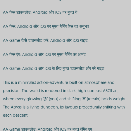
AA गेम्स डाउनलोड: Android और iOS पर मुफ्त गे
AA गेम्स: Android और iOS पर मुफ्त गेमिंग ऐप्स का अनुभव
AA Game कैसे डाउनलोड करें: Android और iOS गाइड
AA गेम्स ऐप: Android और iOS पर मुफ्त गेमिंग का आनंद
AA Game: Android और iOS के लिए मुफ्त डाउनलोड और प्ले गाइड
This is a minimalist action-adventure built on atmosphere and
precision. The world is rendered in stark, high-contrast ASCII art,
where every glowing '@' (you) and shifting '#' (terrain) holds weight.
The Abyss is a living dungeon, its layouts procedurally shifting with
each descent.
AA Game डाउनलोड: Android और iOS पर मुफ्त गेमिंग एप