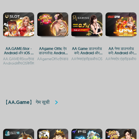
AA.GAME:Stor -
AAgame Offic ऐप
AA Game डाउनलोड
AA गेम्स डाउनलोड
Android और iOS के
डाउनलोड: Android
करें: Android और
करें: Android और
लिए मुफ्त गेम एक्सेस
और iOS प्लेटफ़ॉर्म पर
iOS के लिए मुफ्त गेमिंग
iOS पर मुफ्त गेमिंग एप्स
AA.GAMEसेStorऐपडाउनलोडकरें:AndroidऔरiOSकेलिएपूरीगाइडAA.GAME:Storऐप-
AAgameOfficऐपडाउनलोड:AndroidऔरiOSप्लेटफ़ॉर्मपरगेमिंगएक्सेसA
AAगेम्सएंड्रॉइडऔरiOSपरमुफ्तमेंडाउनलोडकरेंA
AAगेम्सऐप:एंड्रॉइडऔरi
एक्सेस गाइड
ऐप
AndroidऔरiOSकेलिएमुफ्
【AA.Game】 गेम सूची