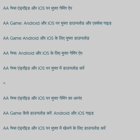
AA गेम्स एंड्रॉइड और iOS पर मुफ्त गेमिंग ऐप
AA Game: Android और iOS पर मुफ्त डाउनलोड और एक्सेस गाइड
AA Game Android और iOS के लिए मुफ्त डाउनलोड
AA गेम्स: Android और iOS के लिए मुफ्त गेमिंग ऐप
AA गेम्स एंड्रॉइड और iOS पर मुफ्त में डाउनलोड करें
<
AA गेम्स एंड्रॉइड और iOS पर मुफ्त गेमिंग का आनंद
AA Game कैसे डाउनलोड करें: Android और iOS गाइड
AA गेम्स एंड्रॉइड और iOS पर मुफ्त में खेलने के लिए डाउनलोड करें