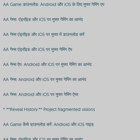
AA Game डाउनलोड: Android और iOS के लिए मुफ्त गेमिंग एप
AA गेम्स: एंड्रॉइड और iOS पर मुफ्त गेमिंग का आनंद
AA गेम्स एंड्रॉइड और iOS पर मुफ्त में डाउनलोड करें
AA गेम्स एंड्रॉइड और iOS पर मुफ्त गेमिंग ऐप
AA गेम्स ऐप: Android और iOS पर मुफ्त गेमिंग का आनंद
AA गेम्स: Android और iOS पर मुफ्त गेमिंग का आनंद
AA गेम्स: Android और iOS पर मुफ्त गेमिंग ऐप्स
* **Reveal History:** Project fragmented visions
AA Game कैसे डाउनलोड करें: Android और iOS गाइड
AA गेम्स: एंड्रॉइड और iOS पर मुफ्त गेमिंग का आनंद