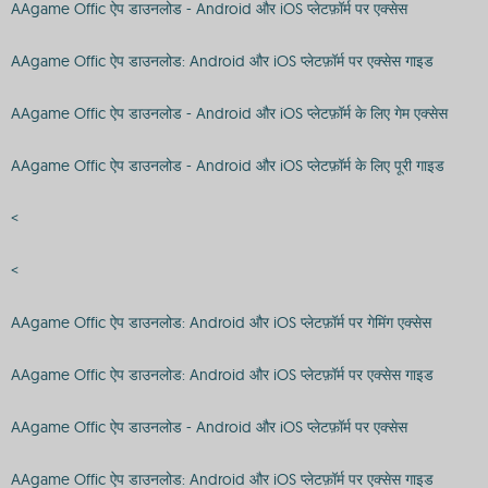
AAgame Offic ऐप डाउनलोड - Android और iOS प्लेटफ़ॉर्म पर एक्सेस
AAgame Offic ऐप डाउनलोड: Android और iOS प्लेटफ़ॉर्म पर एक्सेस गाइड
AAgame Offic ऐप डाउनलोड - Android और iOS प्लेटफ़ॉर्म के लिए गेम एक्सेस
AAgame Offic ऐप डाउनलोड - Android और iOS प्लेटफ़ॉर्म के लिए पूरी गाइड
<
<
AAgame Offic ऐप डाउनलोड: Android और iOS प्लेटफ़ॉर्म पर गेमिंग एक्सेस
AAgame Offic ऐप डाउनलोड: Android और iOS प्लेटफ़ॉर्म पर एक्सेस गाइड
AAgame Offic ऐप डाउनलोड - Android और iOS प्लेटफ़ॉर्म पर एक्सेस
AAgame Offic ऐप डाउनलोड: Android और iOS प्लेटफ़ॉर्म पर एक्सेस गाइड