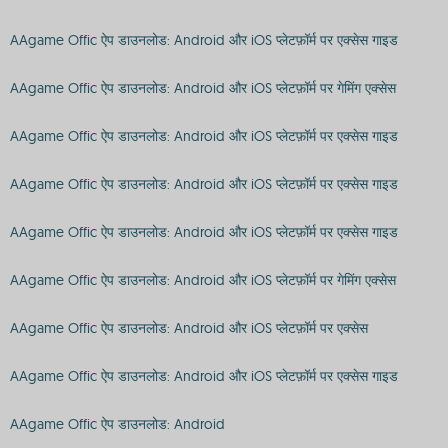
AAgame Offic ऐप डाउनलोड: Android और iOS प्लेटफ़ॉर्म पर एक्सेस गाइड
AAgame Offic ऐप डाउनलोड: Android और iOS प्लेटफ़ॉर्म पर गेमिंग एक्सेस
AAgame Offic ऐप डाउनलोड: Android और iOS प्लेटफ़ॉर्म पर एक्सेस गाइड
AAgame Offic ऐप डाउनलोड: Android और iOS प्लेटफ़ॉर्म पर एक्सेस गाइड
AAgame Offic ऐप डाउनलोड: Android और iOS प्लेटफ़ॉर्म पर एक्सेस गाइड
AAgame Offic ऐप डाउनलोड: Android और iOS प्लेटफ़ॉर्म पर गेमिंग एक्सेस
AAgame Offic ऐप डाउनलोड: Android और iOS प्लेटफ़ॉर्म पर एक्सेस
AAgame Offic ऐप डाउनलोड: Android और iOS प्लेटफ़ॉर्म पर एक्सेस गाइड
AAgame Offic ऐप डाउनलोड: Android