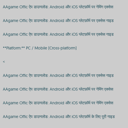
AAgame Offic ऐप डाउनलोड: Android और iOS प्लेटफ़ॉर्म पर गेमिंग एक्सेस
AAgame Offic ऐप डाउनलोड: Android और iOS प्लेटफ़ॉर्म पर एक्सेस गाइड
AAgame Offic ऐप डाउनलोड: Android और iOS प्लेटफ़ॉर्म पर एक्सेस गाइड
**Platform:** PC / Mobile (Cross-platform)
<
AAgame Offic ऐप डाउनलोड: Android और iOS प्लेटफ़ॉर्म पर एक्सेस गाइड
AAgame Offic ऐप डाउनलोड: Android और iOS प्लेटफ़ॉर्म पर गेमिंग एक्सेस
AAgame Offic ऐप डाउनलोड: Android और iOS प्लेटफ़ॉर्म पर गेमिंग एक्सेस
AAgame Offic ऐप डाउनलोड: Android और iOS प्लेटफ़ॉर्म के लिए पूरी गाइड