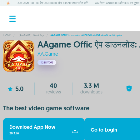
AAGAME OFFIC ऐप: ANDROID और IOS पर डाउनलोड करें
AA गेम्स: ANDROID और IOS पर मुफ्त ग
HOME
/
【AA.GAME】 रिचार्ज केंद्र
/
AAGAME OFFIC ऐप डाउनलोड: ANDROID और IOS प्लेटफ़ॉर्म पर गेमिंग एक्सेस
AAgame Offic ऐप डाउनलोड: And
AA.Game
#2
EDITORS
40
3.3 M
5.0
reviews
downloads
The best video game software
Download App Now
Go to Login
20.3.1.6