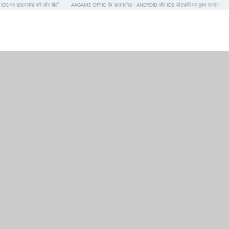
 पर डाउनलोड करें और खेलें
AAGAME OFFIC ऐप डाउनलोड - ANDROID और IOS प्लेटफ़ॉर्म पर मुफ्त एक्सेस