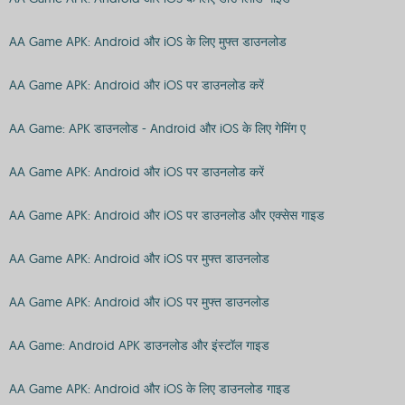
AA Game APK: Android और iOS के लिए मुफ्त डाउनलोड
AA Game APK: Android और iOS पर डाउनलोड करें
AA Game: APK डाउनलोड - Android और iOS के लिए गेमिंग ए
AA Game APK: Android और iOS पर डाउनलोड करें
AA Game APK: Android और iOS पर डाउनलोड और एक्सेस गाइड
AA Game APK: Android और iOS पर मुफ्त डाउनलोड
AA Game APK: Android और iOS पर मुफ्त डाउनलोड
AA Game: Android APK डाउनलोड और इंस्टॉल गाइड
AA Game APK: Android और iOS के लिए डाउनलोड गाइड