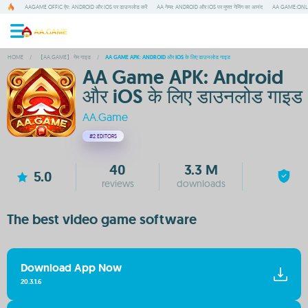
AAGAME OFFIC ऐप: ANDROID और IOS पर डाउनलोड करें
AA गेम्स: ANDROID और IOS पर मुफ्त गेमिंग का आनंद
AA GAME:ONLI 
HOME
/
【AA.GAME】 गेम गाइड
/
AA GAME APK: ANDROID और IOS के लिए डाउनलोड गाइड
AA Game APK: Android
और iOS के लिए डाउनलोड गाइड
AA.Game
#2
EDITORS
40
3.3 M
5.0
reviews
downloads
The best video game software
Download App Now
20.3.1.6