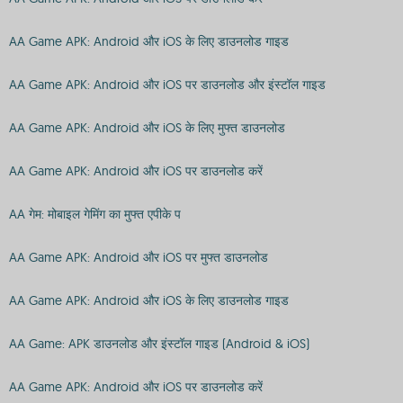
AA Game APK: Android और iOS के लिए डाउनलोड गाइड
AA Game APK: Android और iOS पर डाउनलोड और इंस्टॉल गाइड
AA Game APK: Android और iOS के लिए मुफ्त डाउनलोड
AA Game APK: Android और iOS पर डाउनलोड करें
AA गेम: मोबाइल गेमिंग का मुफ्त एपीके प
AA Game APK: Android और iOS पर मुफ्त डाउनलोड
AA Game APK: Android और iOS के लिए डाउनलोड गाइड
AA Game: APK डाउनलोड और इंस्टॉल गाइड (Android & iOS)
AA Game APK: Android और iOS पर डाउनलोड करें