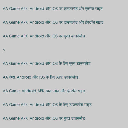
AA Game APK: Android और iOS पर डाउनलोड और एक्सेस गाइड
AA Game APK: Android और iOS पर डाउनलोड और इंस्टॉल गाइड
AA Game APK: Android और iOS पर मुफ्त डाउनलोड
<
AA Game APK: Android और iOS के लिए मुफ्त डाउनलोड
AA गेम्स: Android और iOS के लिए APK डाउनलोड
AA Game: Android APK डाउनलोड और इंस्टॉल गाइड
AA Game APK: Android और iOS के लिए डाउनलोड गाइड
AA Game APK: Android और iOS पर मुफ्त डाउनलोड