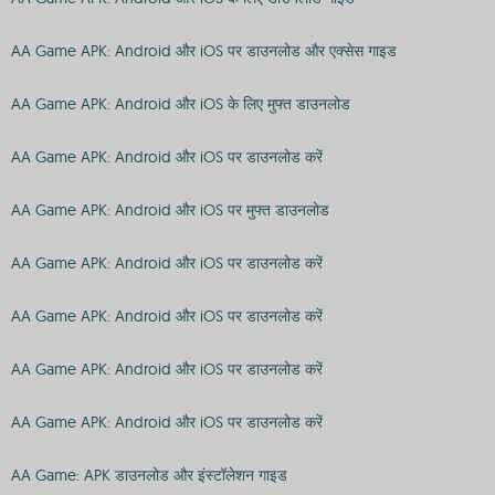
AA Game APK: Android और iOS पर डाउनलोड और एक्सेस गाइड
AA Game APK: Android और iOS के लिए मुफ्त डाउनलोड
AA Game APK: Android और iOS पर डाउनलोड करें
AA Game APK: Android और iOS पर मुफ्त डाउनलोड
AA Game APK: Android और iOS पर डाउनलोड करें
AA Game APK: Android और iOS पर डाउनलोड करें
AA Game APK: Android और iOS पर डाउनलोड करें
AA Game APK: Android और iOS पर डाउनलोड करें
AA Game: APK डाउनलोड और इंस्टॉलेशन गाइड