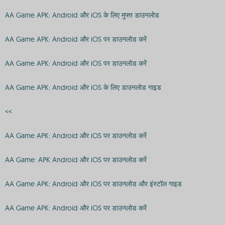
AA Game APK: Android और iOS के लिए मुफ्त डाउनलोड
AA Game APK: Android और iOS पर डाउनलोड करें
AA Game APK: Android और iOS पर डाउनलोड करें
AA Game APK: Android और iOS के लिए डाउनलोड गाइड
<<
AA Game APK: Android और iOS पर डाउनलोड करें
AA Game: APK Android और iOS पर डाउनलोड करें
AA Game APK: Android और iOS पर डाउनलोड और इंस्टॉल गाइड
AA Game APK: Android और iOS पर डाउनलोड करें