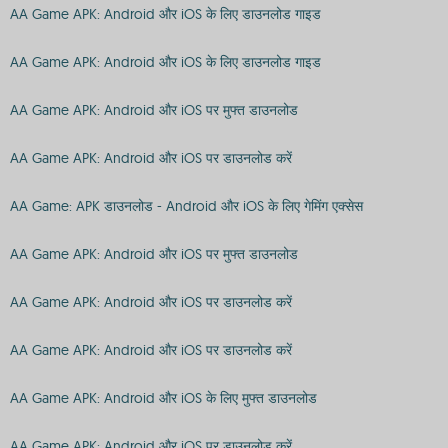
AA Game APK: Android और iOS के लिए डाउनलोड गाइड
AA Game APK: Android और iOS के लिए डाउनलोड गाइड
AA Game APK: Android और iOS पर मुफ्त डाउनलोड
AA Game APK: Android और iOS पर डाउनलोड करें
AA Game: APK डाउनलोड - Android और iOS के लिए गेमिंग एक्सेस
AA Game APK: Android और iOS पर मुफ्त डाउनलोड
AA Game APK: Android और iOS पर डाउनलोड करें
AA Game APK: Android और iOS पर डाउनलोड करें
AA Game APK: Android और iOS के लिए मुफ्त डाउनलोड
AA Game APK: Android और iOS पर डाउनलोड करें