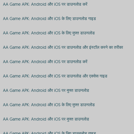
AA Game APK: Android और iOS पर डाउनलोड करें
AA Game APK: Android और iOS के लिए डाउनलोड गाइड
AA Game APK: Android और iOS के लिए मुफ्त डाउनलोड
AA Game APK: Android और iOS पर डाउनलोड और इंस्टॉल करने का तरीका
AA Game APK: Android और iOS पर डाउनलोड करें
AA Game APK: Android और iOS पर डाउनलोड और एक्सेस गाइड
AA Game APK: Android और iOS पर मुफ्त डाउनलोड
AA Game APK: Android और iOS के लिए मुफ्त डाउनलोड
AA Game APK: Android और iOS पर मुफ्त डाउनलोड
AA Game APK: Android और iOS के लिए डाउनलोड गाइड