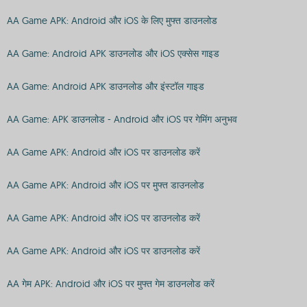
AA Game APK: Android और iOS के लिए मुफ्त डाउनलोड
AA Game: Android APK डाउनलोड और iOS एक्सेस गाइड
AA Game: Android APK डाउनलोड और इंस्टॉल गाइड
AA Game: APK डाउनलोड - Android और iOS पर गेमिंग अनुभव
AA Game APK: Android और iOS पर डाउनलोड करें
AA Game APK: Android और iOS पर मुफ्त डाउनलोड
AA Game APK: Android और iOS पर डाउनलोड करें
AA Game APK: Android और iOS पर डाउनलोड करें
AA गेम APK: Android और iOS पर मुफ्त गेम डाउनलोड करें