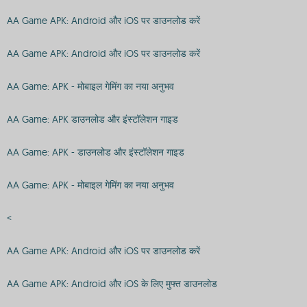
AA Game APK: Android और iOS पर डाउनलोड करें
AA Game APK: Android और iOS पर डाउनलोड करें
AA Game: APK - मोबाइल गेमिंग का नया अनुभव
AA Game: APK डाउनलोड और इंस्टॉलेशन गाइड
AA Game: APK - डाउनलोड और इंस्टॉलेशन गाइड
AA Game: APK - मोबाइल गेमिंग का नया अनुभव
<
AA Game APK: Android और iOS पर डाउनलोड करें
AA Game APK: Android और iOS के लिए मुफ्त डाउनलोड