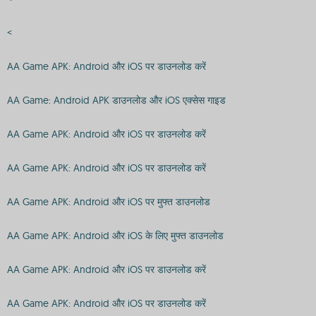
<
AA Game APK: Android और iOS पर डाउनलोड करें
AA Game: Android APK डाउनलोड और iOS एक्सेस गाइड
AA Game APK: Android और iOS पर डाउनलोड करें
AA Game APK: Android और iOS पर डाउनलोड करें
AA Game APK: Android और iOS पर मुफ्त डाउनलोड
AA Game APK: Android और iOS के लिए मुफ्त डाउनलोड
AA Game APK: Android और iOS पर डाउनलोड करें
AA Game APK: Android और iOS पर डाउनलोड करें