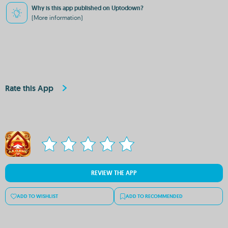
Why is this app published on Uptodown?
(More information)
Rate this App
REVIEW THE APP
ADD TO WISHLIST
ADD TO RECOMMENDED