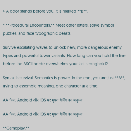
> A door stands before you. It is marked **B**.
* **Procedural Encounters:** Meet other letters, solve symbol
puzzles, and face typographic beasts.
Survive escalating waves to unlock new, more dangerous enemy
types and powerful tower variants. How long can you hold the line
before the ASCII horde overwhelms your last stronghold?
Syntax is survival. Semantics is power. In the end, you are just **A**,
trying to assemble meaning, one character at a time.
AA गेम्स: Android और iOS पर मुफ्त गेमिंग का अनुभव
AA गेम्स: Android और iOS पर मुफ्त गेमिंग का अनुभव
**Gameplay:**