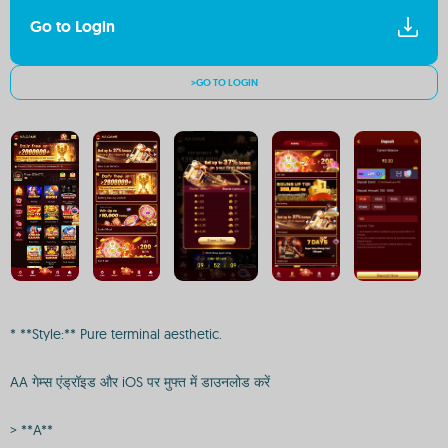
Go to Login
>GO TO LOGIN
* **Style:** Pure terminal aesthetic.
AA गेम्स एंड्रॉइड और iOS पर मुफ्त में डाउनलोड करें
> **A**