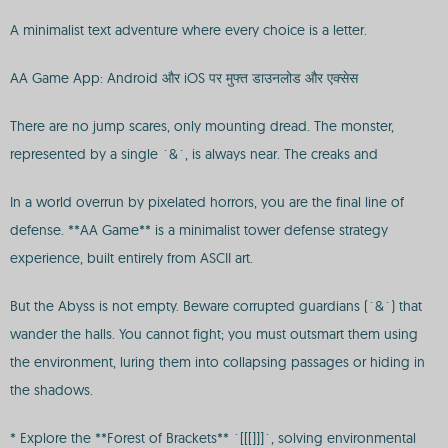
A minimalist text adventure where every choice is a letter.
AA Game App: Android और iOS पर मुफ्त डाउनलोड और एक्सेस
There are no jump scares, only mounting dread. The monster,
represented by a single `&`, is always near. The creaks and
In a world overrun by pixelated horrors, you are the final line of
defense. **AA Game** is a minimalist tower defense strategy
experience, built entirely from ASCII art.
But the Abyss is not empty. Beware corrupted guardians (`&`) that
wander the halls. You cannot fight; you must outsmart them using
the environment, luring them into collapsing passages or hiding in
the shadows.
* Explore the **Forest of Brackets** `[[[]]]`, solving environmental