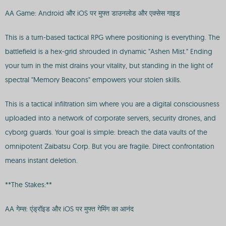
AA Game: Android और iOS पर मुफ्त डाउनलोड और एक्सेस गाइड
This is a turn-based tactical RPG where positioning is everything. The
battlefield is a hex-grid shrouded in dynamic "Ashen Mist." Ending
your turn in the mist drains your vitality, but standing in the light of
spectral "Memory Beacons" empowers your stolen skills.
This is a tactical infiltration sim where you are a digital consciousness
uploaded into a network of corporate servers, security drones, and
cyborg guards. Your goal is simple: breach the data vaults of the
omnipotent Zaibatsu Corp. But you are fragile. Direct confrontation
means instant deletion.
**The Stakes:**
AA गेम्स: एंड्रॉइड और iOS पर मुफ्त गेमिंग का आनंद