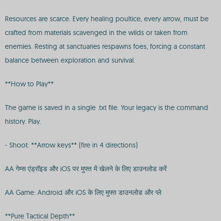
Resources are scarce. Every healing poultice, every arrow, must be
crafted from materials scavenged in the wilds or taken from
enemies. Resting at sanctuaries respawns foes, forcing a constant
balance between exploration and survival.
**How to Play**
The game is saved in a single .txt file. Your legacy is the command
history. Play.
- Shoot: **Arrow keys** (fire in 4 directions)
AA गेम्स एंड्रॉइड और iOS पर मुफ्त में खेलने के लिए डाउनलोड करें
AA Game: Android और iOS के लिए मुफ्त डाउनलोड और प्ले
**Pure Tactical Depth**