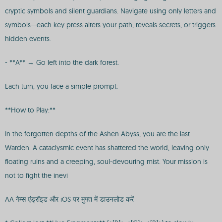
cryptic symbols and silent guardians. Navigate using only letters and
symbols—each key press alters your path, reveals secrets, or triggers
hidden events.
- **A** → Go left into the dark forest.
Each turn, you face a simple prompt:
**How to Play:**
In the forgotten depths of the Ashen Abyss, you are the last
Warden. A cataclysmic event has shattered the world, leaving only
floating ruins and a creeping, soul-devouring mist. Your mission is
not to fight the inevi
AA गेम्स एंड्रॉइड और iOS पर मुफ्त में डाउनलोड करें