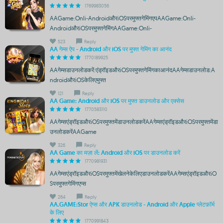
1769983056
AAGame:Onli-AndroidऔरiOSपरमुफ्तगेमिंगएपAAGame:Onli-
AndroidऔरiOSपरमुफ्तगेमिंगAAGame:Onli-
523
Reply
AA गेम्स ऐप - Android और iOS पर मुफ्त गेमिंग का आनंद
1770189925
AAगेम्सडाउनलोडकरें:एंड्रॉइडऔरiOSपरमुफ्तगेमिंगकाआनंदAAगेम्सडाउनलोड:A
ndroidऔरiOSकेलिएमुफ्त
121
Reply
AA Game: Android और iOS पर मुफ्त डाउनलोड और एक्सेस
1770583110
AAगेम्सएंड्रॉइडऔरiOSपरमुफ्तमेंडाउनलोडकरेंAAगेम्सएंड्रॉइडऔरiOSपरमुफ्तमेंडा
उनलोडकरेंAAGame
326
Reply
AA Game का मज़ा लें: Android और iOS पर डाउनलोड करें
1770981931
AAगेम्सएंड्रॉइडऔरiOSपरमुफ्तमेंखेलनेकेलिएडाउनलोडकरेंAAगेम्सएंड्रॉइडऔरiO
Sपरमुफ्तगेमिंगएप्स
264
Reply
AA.GAME:Stor ऐप्स और APK डाउनलोड - Android और Apple प्लेटफ़ॉर्म
के लिए
1770991843