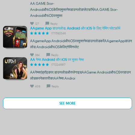
AA.GAME:Stor-
AndroidऔरiOSकेलिएमुफ्तगेमडाउनलोडप्लेटफ़ॉर्मAA.GAME:Stor-
AndroidऔरiOSपरमुफ्त
127
Reply
AAgame App डाउनलोड: Android और iOS के लिए गेमिंग प्लेटफ़ॉर्म
1771592046
AAgameApp:AndroidऔरiOSपरमुफ्तगेमडाउनलोडकरेंAAgameAppडाउन
लोड:AndroidऔरiOSकेलिएगेमिंगप्लेट
384
Reply
AA गेम्स Android और iOS पर मुफ्त गेम्स
1772246917
AAगेम्सएंड्रॉइडपर:डाउनलोडऔरप्लेगाइडAAGame:AndroidऔरiOSपरडाउन
लोडकरनेकातरीकाAAगेम्स:Androi
409
Reply
SEE MORE