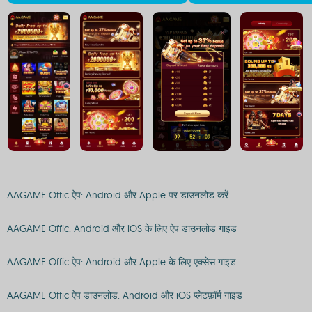
AAGAME Offic ऐप: Android और Apple पर डाउनलोड करें
AAGAME Offic: Android और iOS के लिए ऐप डाउनलोड गाइड
AAGAME Offic ऐप: Android और Apple के लिए एक्सेस गाइड
AAGAME Offic ऐप डाउनलोड: Android और iOS प्लेटफ़ॉर्म गाइड