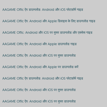
AAGAME Offic ऐप डाउनलोड: Android और iOS प्लेटफ़ॉर्म गाइड
AAGAME Offic ऐप: Android और Apple डिवाइस के लिए डाउनलोड गाइड
AAGAME Offic: Android और iOS पर मुफ्त डाउनलोड और एक्सेस गाइड
AAGAME Offic ऐप: Android और Apple डाउनलोड गाइड
AAGAME Offic ऐप: Android और iOS पर मुफ्त डाउनलोड
AAGAME Offic ऐप: Android और Apple पर डाउनलोड करें
AAGAME Offic ऐप डाउनलोड: Android और iOS प्लेटफ़ॉर्म गाइड
AAGAME Offic ऐप: Android और iOS पर मुफ्त डाउनलोड
AAGAME Offic ऐप: Android और iOS पर मुफ्त डाउनलोड