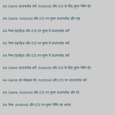
AA Game डाउनलोड करें: Android और iOS के लिए मुफ्त गेमिंग ऐप
AA Game: Android और iOS पर मुफ्त डाउनलोड और एक्
AA गेम्स एंड्रॉइड और iOS पर मुफ्त में डाउनलोड करें
AA गेम्स एंड्रॉइड और iOS पर मुफ्त में डाउनलोड करें
AA गेम्स एंड्रॉइड और iOS पर मुफ्त में डाउनलोड करें
AA Game डाउनलोड करें: Android और iOS के लिए मुफ्त गेमिंग ऐप
AA Game का मोबाइल ऐप: Android और iOS पर डाउनलोड करें
AA Game: Android और iOS पर मुफ्त डाउनलोड और प्ले
AA गेम्स: Android और iOS पर मुफ्त गेमिंग का आनंद