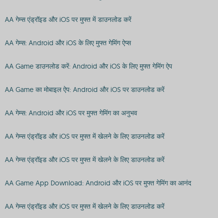
AA गेम्स एंड्रॉइड और iOS पर मुफ्त में डाउनलोड करें
AA गेम्स: Android और iOS के लिए मुफ्त गेमिंग ऐप्स
AA Game डाउनलोड करें: Android और iOS के लिए मुफ्त गेमिंग ऐप
AA Game का मोबाइल ऐप: Android और iOS पर डाउनलोड करें
AA गेम्स: Android और iOS पर मुफ्त गेमिंग का अनुभव
AA गेम्स एंड्रॉइड और iOS पर मुफ्त में खेलने के लिए डाउनलोड करें
AA गेम्स एंड्रॉइड और iOS पर मुफ्त में खेलने के लिए डाउनलोड करें
AA Game App Download: Android और iOS पर मुफ्त गेमिंग का आनंद
AA गेम्स एंड्रॉइड और iOS पर मुफ्त में खेलने के लिए डाउनलोड करें