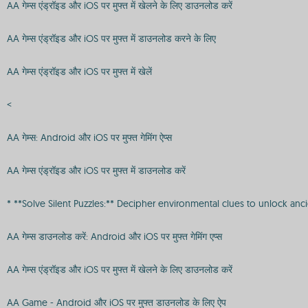
AA गेम्स एंड्रॉइड और iOS पर मुफ्त में खेलने के लिए डाउनलोड करें
AA गेम्स एंड्रॉइड और iOS पर मुफ्त में डाउनलोड करने के लिए
AA गेम्स एंड्रॉइड और iOS पर मुफ्त में खेलें
<
AA गेम्स: Android और iOS पर मुफ्त गेमिंग ऐप्स
AA गेम्स एंड्रॉइड और iOS पर मुफ्त में डाउनलोड करें
* **Solve Silent Puzzles:** Decipher environmental clues to unlock anc
AA गेम्स डाउनलोड करें: Android और iOS पर मुफ्त गेमिंग एप्स
AA गेम्स एंड्रॉइड और iOS पर मुफ्त में खेलने के लिए डाउनलोड करें
AA Game - Android और iOS पर मुफ्त डाउनलोड के लिए ऐप