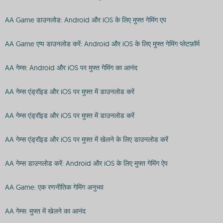
AA Game डाउनलोड: Android और iOS के लिए मुफ्त गेमिंग एप
AA Game एप्प डाउनलोड करें: Android और iOS के लिए मुफ्त गेमिंग प्लेटफ़ॉर्म
AA गेम्स: Android और iOS पर मुफ्त गेमिंग का आनंद
AA गेम्स एंड्रॉइड और iOS पर मुफ्त में डाउनलोड करें
AA गेम्स एंड्रॉइड और iOS पर मुफ्त में डाउनलोड करें
AA गेम्स एंड्रॉइड और iOS पर मुफ्त में खेलने के लिए डाउनलोड करें
AA गेम्स डाउनलोड करें: Android और iOS के लिए मुफ्त गेमिंग ऐप
AA Game: एक रणनीतिक गेमिंग अनुभव
AA गेम्स: मुफ्त में खेलने का आनंद