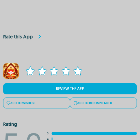
Rate this App
REVIEW THE APP
ADD TO WISHLIST
ADD TO RECOMMENDED
Rating
5
4