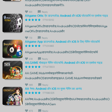
AndroidऔरiOSकेलिएमुफ्तगेमिंगएप्लिकेशनAAGame:Onli-
AndroidऔरiOSपरडाउनलोडकरेंTh
831
Reply
AAgame Offic ऐप डाउनलोड: Android और iOS प्लेटफ़ॉर्म पर एक्सेस गाइड
1771013052
AAgameOfficऐपडाउनलोड:AndroidऔरiOSप्लेटफ़ॉर्मपरगेमिंगएक्सेसAAga
meOfficऐपडाउनलोड:Androidऔर
731
Reply
AAgame App डाउनलोड: Android और iOS के लिए गेमिंग प्लेटफ़ॉर्म
1771210883
AAgameAppडाउनलोड:AndroidऔरiOSकेलिएमुफ्तगेमिंगप्लेटफॉर्म
418
Reply
AA.GAME मोबाइल गेमिंग प्लेटफॉर्म: Android और iOS पर एक्सेस गाइड
1771473503
AA.GAME:Mobiपरमोबाइलगेमिंगकाआनंदलें-
AndroidऔरiOSडाउनलोडगाइडAA.GAME:Mobiपरगेम्सडाउनलोडकरे
665
Reply
AA गेम्स: Android और iOS पर मुफ्त गेमिंग का आनंद
1771580325
AAगेम्स:AndroidऔरiOSकेलिएमुफ्तगेमिंगऐपAAगेम्सडाउनलोड:AndroidऔरiO
Sकेलिएमुफ्तगेमिंगऐपAAGam
673
Reply