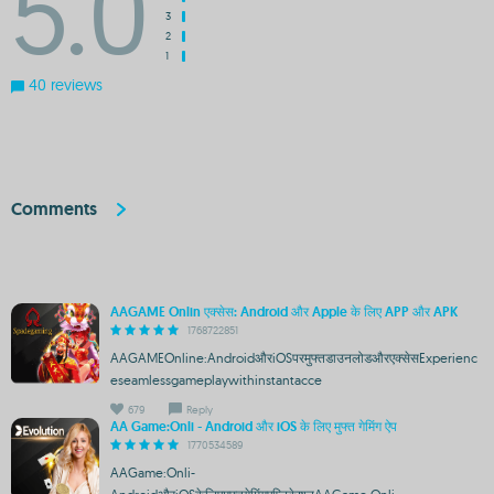
5.0
3
2
1
40 reviews
Comments
AAGAME Onlin एक्सेस: Android और Apple के लिए APP और APK
1768722851
AAGAMEOnline:AndroidऔरiOSपरमुफ्तडाउनलोडऔरएक्सेसExperienc
eseamlessgameplaywithinstantacce
679
Reply
AA Game:Onli - Android और iOS के लिए मुफ्त गेमिंग ऐप
1770534589
AAGame:Onli-