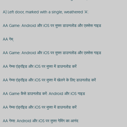
A) Left door, marked with a single, weathered 'A'.
AA Game: Android और iOS पर मुफ्त डाउनलोड और एक्सेस गाइड
AA गेम्
AA Game: Android और iOS पर मुफ्त डाउनलोड और एक्सेस गाइड
AA गेम्स एंड्रॉइड और iOS पर मुफ्त में डाउनलोड करें
AA गेम्स एंड्रॉइड और iOS पर मुफ्त में खेलने के लिए डाउनलोड करें
AA Game कैसे डाउनलोड करें: Android और iOS गाइड
AA गेम्स एंड्रॉइड और iOS पर मुफ्त में डाउनलोड करें
AA गेम्स: Android और iOS पर मुफ्त गेमिंग का आनंद