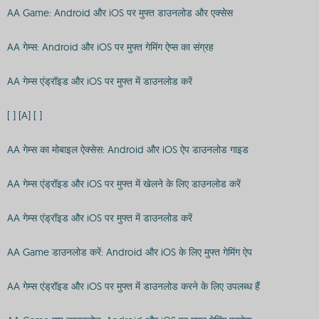
AA Game: Android और iOS पर मुफ्त डाउनलोड और एक्सेस
AA गेम्स: Android और iOS पर मुफ्त गेमिंग ऐप्स का संग्रह
AA गेम्स एंड्रॉइड और iOS पर मुफ्त में डाउनलोड करें
[ ] [A] [ ]
AA गेम्स का मोबाइल ऐक्सेस: Android और iOS ऐप डाउनलोड गाइड
AA गेम्स एंड्रॉइड और iOS पर मुफ्त में खेलने के लिए डाउनलोड करें
AA गेम्स एंड्रॉइड और iOS पर मुफ्त में डाउनलोड करें
AA Game डाउनलोड करें: Android और iOS के लिए मुफ्त गेमिंग ऐप
AA गेम्स एंड्रॉइड और iOS पर मुफ्त में डाउनलोड करने के लिए उपलब्ध हैं