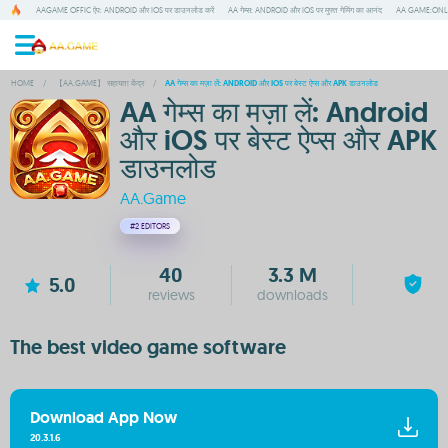
AAGAME OFFIC ऐप: ANDROID और IOS पर डाउनलोड करें
AA गेम्स: ANDROID और IOS पर मुफ्त गेमिंग का आनंद
AA GAME:ONLI 
HOME
/
【AA.GAME】 सहायता केंद्र
/
AA गेम्स का मज़ा लें: ANDROID और IOS पर बेस्ट ऐप्स और APK डाउनलोड
AA गेम्स का मज़ा लें: Android
और iOS पर बेस्ट ऐप्स और APK
डाउनलोड
AA.Game
#2
EDITORS
40
3.3 M
5.0
reviews
downloads
The best video game software
Download App Now
20.3.1.6