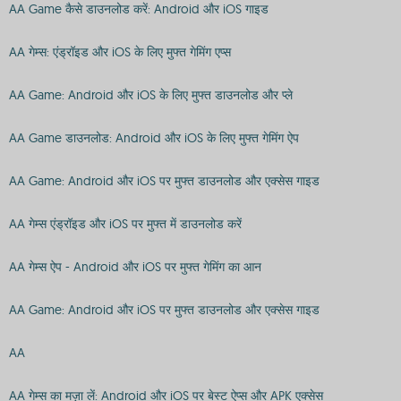
AA Game कैसे डाउनलोड करें: Android और iOS गाइड
AA गेम्स: एंड्रॉइड और iOS के लिए मुफ्त गेमिंग एप्स
AA Game: Android और iOS के लिए मुफ्त डाउनलोड और प्ले
AA Game डाउनलोड: Android और iOS के लिए मुफ्त गेमिंग ऐप
AA Game: Android और iOS पर मुफ्त डाउनलोड और एक्सेस गाइड
AA गेम्स एंड्रॉइड और iOS पर मुफ्त में डाउनलोड करें
AA गेम्स ऐप - Android और iOS पर मुफ्त गेमिंग का आन
AA Game: Android और iOS पर मुफ्त डाउनलोड और एक्सेस गाइड
AA
AA गेम्स का मज़ा लें: Android और iOS पर बेस्ट ऐप्स और APK एक्सेस