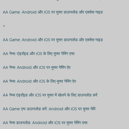
AA Game: Android और iOS पर मुफ्त डाउनलोड और एक्सेस गाइड
<
AA Game: Android और iOS पर मुफ्त डाउनलोड और एक्सेस गाइड
AA गेम्स: एंड्रॉइड और iOS के लिए मुफ्त गेमिंग एप्स
AA गेम्स: Android और iOS पर मुफ्त गेमिंग ऐप
AA गेम्स: Android और iOS के लिए मुफ्त गेमिंग ऐप
AA गेम्स एंड्रॉइड और iOS पर मुफ्त में खेलने के लिए डाउनलोड करें
AA Game एप्प डाउनलोड करें: Android और iOS पर मुफ्त गेमिं
AA गेम्स डाउनलोड: Android और iOS पर मुफ्त गेमिंग एप्स