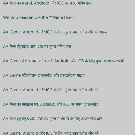
AA गेम्स का मज़ा लें: Android और iOS पर बेस्ट गेमिंग ऐप्स
Will you reassemble the **Prime Direct
AA Game: Android और iOS के लिए मुफ्त डाउनलोड और प्ले गाइड
AA गेम्स एंड्रॉइड और iOS पर मुफ्त गेमिंग एप्स
AA Game App डाउनलोड करें: Android और iOS के लिए मुफ्त गेमिंग प्लेटफॉर्म
AA Game एप्लिकेशन डाउनलोड और इंस्टॉलेशन गाइड
AA Game: Android और iOS के लिए मुफ्त डाउनलोड और प्ले
AA गेम्स का मोबाइल ऐप: Android और iOS पर मुफ्त डाउनलोड
AA गेम्स एंड्रॉइड और iOS पर मुफ्त में खेलने के लिए डाउनलोड करें
AA Game: Android और iOS के लिए मुफ्त डाउनलोड और प्ले