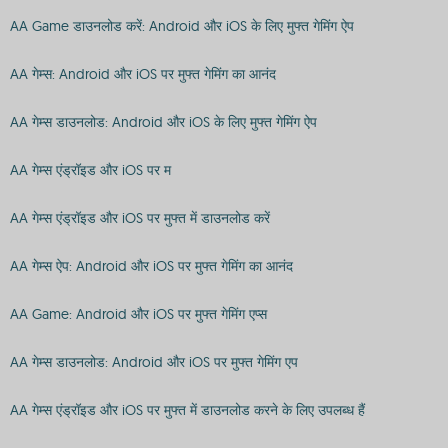
AA Game डाउनलोड करें: Android और iOS के लिए मुफ्त गेमिंग ऐप
AA गेम्स: Android और iOS पर मुफ्त गेमिंग का आनंद
AA गेम्स डाउनलोड: Android और iOS के लिए मुफ्त गेमिंग ऐप
AA गेम्स एंड्रॉइड और iOS पर म
AA गेम्स एंड्रॉइड और iOS पर मुफ्त में डाउनलोड करें
AA गेम्स ऐप: Android और iOS पर मुफ्त गेमिंग का आनंद
AA Game: Android और iOS पर मुफ्त गेमिंग एप्स
AA गेम्स डाउनलोड: Android और iOS पर मुफ्त गेमिंग एप
AA गेम्स एंड्रॉइड और iOS पर मुफ्त में डाउनलोड करने के लिए उपलब्ध हैं