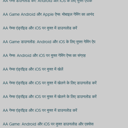
AA गेम्स डाउनलोड करें: Android और iOS के लिए मुफ्त एपीके
AA Game Android और Apple ऐप्स: मोबाइल गेमिंग का आनंद
AA गेम्स एंड्रॉइड और iOS पर मुफ्त में डाउनलोड करें
AA Game डाउनलोड: Android और iOS के लिए मुफ्त गेमिंग ऐप
AA गेम्स: Android और iOS पर मुफ्त गेमिंग ऐप्स का संग्रह
AA गेम्स एंड्रॉइड और iOS पर मुफ्त में खेलें
AA गेम्स एंड्रॉइड और iOS पर मुफ्त में खेलने के लिए डाउनलोड करें
AA गेम्स एंड्रॉइड और iOS पर मुफ्त में खेलने के लिए डाउनलोड करें
AA गेम्स एंड्रॉइड और iOS पर मुफ्त में डाउनलोड करें
AA Game: Android और iOS पर मुफ्त डाउनलोड और एक्सेस