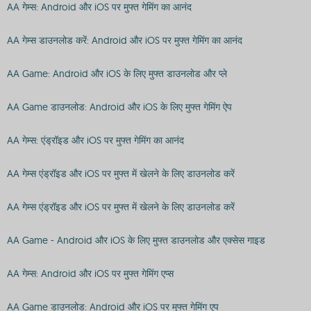
AA गेम्स: Android और iOS पर मुफ्त गेमिंग का आनंद
AA गेम्स डाउनलोड करें: Android और iOS पर मुफ्त गेमिंग का आनंद
AA Game: Android और iOS के लिए मुफ्त डाउनलोड और प्ले
AA Game डाउनलोड: Android और iOS के लिए मुफ्त गेमिंग ऐप
AA गेम्स: एंड्रॉइड और iOS पर मुफ्त गेमिंग का आनंद
AA गेम्स एंड्रॉइड और iOS पर मुफ्त में खेलने के लिए डाउनलोड करें
AA गेम्स एंड्रॉइड और iOS पर मुफ्त में खेलने के लिए डाउनलोड करें
AA Game - Android और iOS के लिए मुफ्त डाउनलोड और एक्सेस गाइड
AA गेम्स: Android और iOS पर मुफ्त गेमिंग एप्स
AA Game डाउनलोड: Android और iOS पर मुफ्त गेमिंग एप