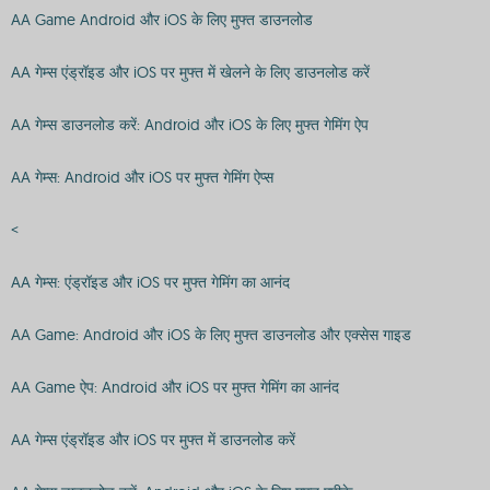
AA Game Android और iOS के लिए मुफ्त डाउनलोड
AA गेम्स एंड्रॉइड और iOS पर मुफ्त में खेलने के लिए डाउनलोड करें
AA गेम्स डाउनलोड करें: Android और iOS के लिए मुफ्त गेमिंग ऐप
AA गेम्स: Android और iOS पर मुफ्त गेमिंग ऐप्स
<
AA गेम्स: एंड्रॉइड और iOS पर मुफ्त गेमिंग का आनंद
AA Game: Android और iOS के लिए मुफ्त डाउनलोड और एक्सेस गाइड
AA Game ऐप: Android और iOS पर मुफ्त गेमिंग का आनंद
AA गेम्स एंड्रॉइड और iOS पर मुफ्त में डाउनलोड करें