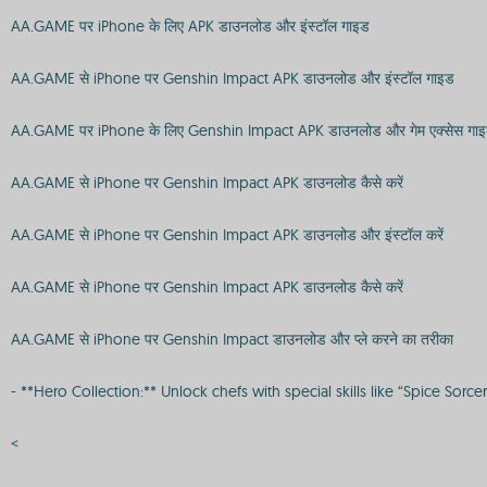
AA.GAME पर iPhone के लिए APK डाउनलोड और इंस्टॉल गाइड
AA.GAME से iPhone पर Genshin Impact APK डाउनलोड और इंस्टॉल गाइड
AA.GAME पर iPhone के लिए Genshin Impact APK डाउनलोड और गेम एक्सेस गा
AA.GAME से iPhone पर Genshin Impact APK डाउनलोड कैसे करें
AA.GAME से iPhone पर Genshin Impact APK डाउनलोड और इंस्टॉल करें
AA.GAME से iPhone पर Genshin Impact APK डाउनलोड कैसे करें
AA.GAME से iPhone पर Genshin Impact डाउनलोड और प्ले करने का तरीका
- **Hero Collection:** Unlock chefs with special skills like “Spice Sorce
<