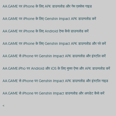
AA.GAME पर iPhone के लिए APK डाउनलोड और गेम एक्सेस गाइड
AA.GAME पर iPhone के लिए Genshin Impact APK डाउनलोड करें
AA.GAME पर iPhone के लिए Android ऐप्स कैसे डाउनलोड करें
AA.GAME पर iPhone के लिए Genshin Impact APK डाउनलोड और प्ले करें
AA.GAME से iPhone पर Genshin Impact APK डाउनलोड और इंस्टॉल करें
AA.GAME:iPho पर Android और iOS के लिए मुफ्त ऐप्स और APK डाउनलोड करें
AA.GAME से iPhone पर Genshin Impact APK डाउनलोड और इंस्टॉल गाइड
AA.GAME से iPhone पर Genshin Impact डाउनलोड और अपडेट कैसे करें
<