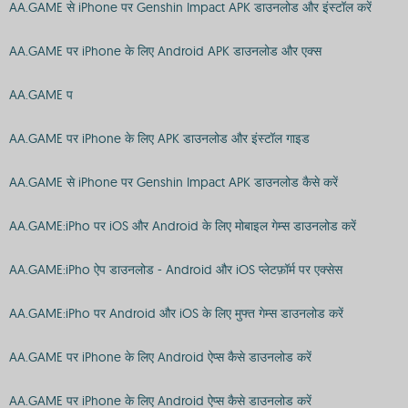
AA.GAME से iPhone पर Genshin Impact APK डाउनलोड और इंस्टॉल करें
AA.GAME पर iPhone के लिए Android APK डाउनलोड और एक्स
AA.GAME प
AA.GAME पर iPhone के लिए APK डाउनलोड और इंस्टॉल गाइड
AA.GAME से iPhone पर Genshin Impact APK डाउनलोड कैसे करें
AA.GAME:iPho पर iOS और Android के लिए मोबाइल गेम्स डाउनलोड करें
AA.GAME:iPho ऐप डाउनलोड - Android और iOS प्लेटफ़ॉर्म पर एक्सेस
AA.GAME:iPho पर Android और iOS के लिए मुफ्त गेम्स डाउनलोड करें
AA.GAME पर iPhone के लिए Android ऐप्स कैसे डाउनलोड करें
AA.GAME पर iPhone के लिए Android ऐप्स कैसे डाउनलोड करें