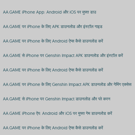
AA.GAME iPhone App: Android और iOS पर मुफ्त डाउ
AA.GAME पर iPhone के लिए APK डाउनलोड और इंस्टॉल गाइड
AA.GAME पर iPhone के लिए Android ऐप्स कैसे डाउनलोड करें
AA.GAME से iPhone पर Genshin Impact APK डाउनलोड और इंस्टॉल करें
AA.GAME पर iPhone के लिए Android ऐप्स कैसे डाउनलोड करें
AA.GAME पर iPhone के लिए Genshin Impact APK डाउनलोड और गेमिंग एक्सेस
AA.GAME से iPhone पर Genshin Impact डाउनलोड और प्ले करन
AA.GAME iPhone ऐप: Android और iOS पर मुफ्त गेम डाउनलोड करें
AA.GAME पर iPhone के लिए Android ऐप्स कैसे डाउनलोड करें