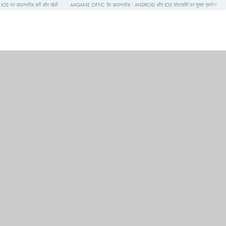
 पर डाउनलोड करें और खेलें
AAGAME OFFIC ऐप डाउनलोड - ANDROID और IOS प्लेटफ़ॉर्म पर मुफ्त एक्सेस