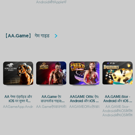
और APK डाउनलोड
डाउनलोड
गाइड
AndroidऔरAppleप्लेटफ़ॉर्मकेलिएAA.GAME:Mobiपरमोब
【AA.Game】 गेम गाइड
AA गेम्स एंड्रॉइड और
AA.Game ऐप
AAGAME Offic ऐप:
AA.GAME:Stor -
iOS पर मुफ्त में
डाउनलोड गाइड:
Android और iOS पर
Android और iOS के
डाउनलोड करें
Android और iOS
डाउनलोड गाइड
लिए मुफ्त गेम डाउनलोड
AAGameApp:AndroidऔरiOSपरमुफ्तगेमिंगकाआनंदAAGameडाउनलोडकरें:AndroidऔरiOSकेलिएमु
AA.Gameऐपडाउनलोड:AndroidऔरiOSप्लेटफ़ॉर्मपरगेमिंगएक्सेसAA.Game
AAGAMEOfficऐपडाउनलोड:AndroidऔरiOSप्ल
AA.GAME:Stor-
प्लेटफ़ॉर्म पर आसान
AndroidऔरiOSकेलिएमु
एक्सेस
AndroidऔरiOSकेलिए