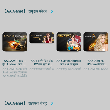
【AA.Game】 समुदाय फोरम
AA.GAME मोबाइल
AA गेम्स एंड्रॉइड और
AA Game: Android
AA.GAME पर
ऐप: Android और iOS
iOS पर मुफ्त में
और iOS पर मुफ्त
iPhone के लिए
पर आसान एक्सेस
डाउनलोड करें
डाउनलोड और एक्सेस
Genshin Impact
AA.GAME:Mobiपरगेमिंगऐप्सडाउनलोडकरें-
AAगेम्सडाउनलोडकरें:AndroidऔरiOSकेलिएमुफ्तगेमिंगऐपAAGame:Andr
AAगेम्सऐप:AndroidऔरiOSपरमुफ्तगेमिंगकाआनंदAA
AA.GAMEपरiPhoneकेलि
गाइड
APK डाउनलोड और
AndroidऔरiOSकेलिएएक्सेसAA.GAME:Mobi-
गेम एक्सेस गाइड
AndroidऔरiOSकेलि
【AA.Game】 सहायता केंद्र