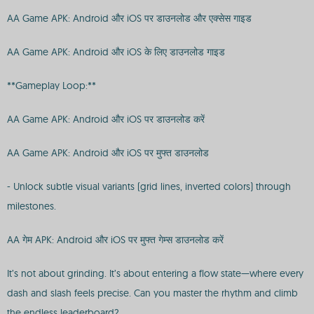
AA Game APK: Android और iOS पर डाउनलोड और एक्सेस गाइड
AA Game APK: Android और iOS के लिए डाउनलोड गाइड
**Gameplay Loop:**
AA Game APK: Android और iOS पर डाउनलोड करें
AA Game APK: Android और iOS पर मुफ्त डाउनलोड
- Unlock subtle visual variants (grid lines, inverted colors) through
milestones.
AA गेम APK: Android और iOS पर मुफ्त गेम्स डाउनलोड करें
It’s not about grinding. It’s about entering a flow state—where every
dash and slash feels precise. Can you master the rhythm and climb
the endless leaderboard?