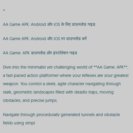
<
AA Game APK: Android और iOS के लिए डाउनलोड गाइड
AA Game APK: Android और iOS पर डाउनलोड करें
AA Game: APK डाउनलोड और इंस्टॉलेशन गाइड
Dive into the minimalist yet challenging world of **AA Game: APK**,
a fast-paced action platformer where your reflexes are your greatest
weapon. You control a sleek, agile character navigating through
stark, geometric landscapes filled with deadly traps, moving
obstacles, and precise jumps.
Navigate through procedurally generated tunnels and obstacle
fields using simpl