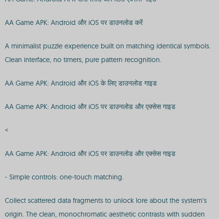
AA Game APK: Android और iOS पर डाउनलोड करें
A minimalist puzzle experience built on matching identical symbols.
Clean interface, no timers, pure pattern recognition.
AA Game APK: Android और iOS के लिए डाउनलोड गाइड
AA Game APK: Android और iOS पर डाउनलोड और एक्सेस गाइड
<
AA Game APK: Android और iOS पर डाउनलोड और एक्सेस गाइड
- Simple controls: one-touch matching.
Collect scattered data fragments to unlock lore about the system’s
origin. The clean, monochromatic aesthetic contrasts with sudden