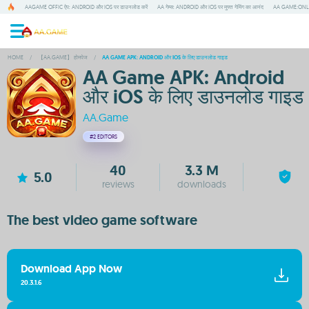
AAGAME OFFIC ऐप: ANDROID और IOS पर डाउनलोड करें
AA गेम्स: ANDROID और IOS पर मुफ्त गेमिंग का आनंद
AA GAME:ONLI 
HOME
/
【AA.GAME】 होमपेज
/
AA GAME APK: ANDROID और IOS के लिए डाउनलोड गाइड
AA Game APK: Android
और iOS के लिए डाउनलोड गाइड
AA.Game
#2
EDITORS
40
3.3 M
5.0
reviews
downloads
The best video game software
Download App Now
20.3.1.6