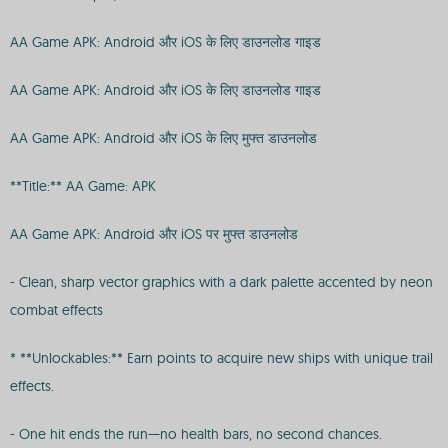
AA Game APK: Android और iOS के लिए डाउनलोड गाइड
AA Game APK: Android और iOS के लिए डाउनलोड गाइड
AA Game APK: Android और iOS के लिए मुफ्त डाउनलोड
**Title:** AA Game: APK
AA Game APK: Android और iOS पर मुफ्त डाउनलोड
- Clean, sharp vector graphics with a dark palette accented by neon
combat effects
* **Unlockables:** Earn points to acquire new ships with unique trail
effects.
- One hit ends the run—no health bars, no second chances.