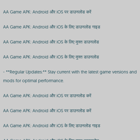
AA Game APK: Android और iOS पर डाउनलोड करें
AA Game APK: Android और iOS के लिए डाउनलोड गाइड
AA Game APK: Android और iOS के लिए मुफ्त डाउनलोड
AA Game APK: Android और iOS के लिए मुफ्त डाउनलोड
- **Regular Updates:** Stay current with the latest game versions and
mods for optimal performance.
AA Game APK: Android और iOS पर डाउनलोड करें
AA Game APK: Android और iOS पर डाउनलोड करें
AA Game APK: Android और iOS के लिए डाउनलोड गाइड