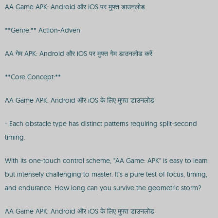
AA Game APK: Android और iOS पर मुफ्त डाउनलोड
**Genre:** Action-Adven
AA गेम APK: Android और iOS पर मुफ्त गेम डाउनलोड करें
**Core Concept:**
AA Game APK: Android और iOS के लिए मुफ्त डाउनलोड
- Each obstacle type has distinct patterns requiring split-second
timing.
With its one-touch control scheme, "AA Game: APK" is easy to learn
but intensely challenging to master. It’s a pure test of focus, timing,
and endurance. How long can you survive the geometric storm?
AA Game APK: Android और iOS के लिए मुफ्त डाउनलोड