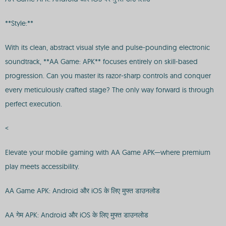
**Style:**
With its clean, abstract visual style and pulse-pounding electronic
soundtrack, **AA Game: APK** focuses entirely on skill-based
progression. Can you master its razor-sharp controls and conquer
every meticulously crafted stage? The only way forward is through
perfect execution.
<
Elevate your mobile gaming with AA Game APK—where premium
play meets accessibility.
AA Game APK: Android और iOS के लिए मुफ्त डाउनलोड
AA गेम APK: Android और iOS के लिए मुफ्त डाउनलोड