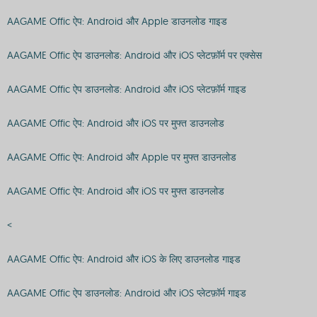
AAGAME Offic ऐप: Android और Apple डाउनलोड गाइड
AAGAME Offic ऐप डाउनलोड: Android और iOS प्लेटफ़ॉर्म पर एक्सेस
AAGAME Offic ऐप डाउनलोड: Android और iOS प्लेटफ़ॉर्म गाइड
AAGAME Offic ऐप: Android और iOS पर मुफ्त डाउनलोड
AAGAME Offic ऐप: Android और Apple पर मुफ्त डाउनलोड
AAGAME Offic ऐप: Android और iOS पर मुफ्त डाउनलोड
<
AAGAME Offic ऐप: Android और iOS के लिए डाउनलोड गाइड
AAGAME Offic ऐप डाउनलोड: Android और iOS प्लेटफ़ॉर्म गाइड