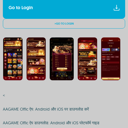
Go to Login
>GO TO LOGIN
<
AAGAME Offic ऐप: Android और iOS पर डाउनलोड करें
AAGAME Offic ऐप डाउनलोड: Android और iOS प्लेटफॉर्म गाइड