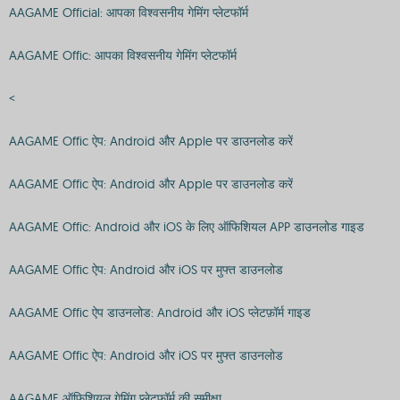
AAGAME Official: आपका विश्वसनीय गेमिंग प्लेटफॉर्म
AAGAME Offic: आपका विश्वसनीय गेमिंग प्लेटफॉर्म
<
AAGAME Offic ऐप: Android और Apple पर डाउनलोड करें
AAGAME Offic ऐप: Android और Apple पर डाउनलोड करें
AAGAME Offic: Android और iOS के लिए ऑफिशियल APP डाउनलोड गाइड
AAGAME Offic ऐप: Android और iOS पर मुफ्त डाउनलोड
AAGAME Offic ऐप डाउनलोड: Android और iOS प्लेटफ़ॉर्म गाइड
AAGAME Offic ऐप: Android और iOS पर मुफ्त डाउनलोड
AAGAME ऑफिशियल गेमिंग प्लेटफॉर्म की समीक्षा