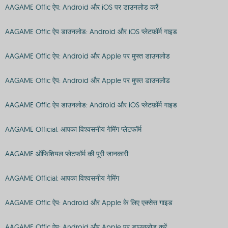
AAGAME Offic ऐप: Android और iOS पर डाउनलोड करें
AAGAME Offic ऐप डाउनलोड: Android और iOS प्लेटफ़ॉर्म गाइड
AAGAME Offic ऐप: Android और Apple पर मुफ्त डाउनलोड
AAGAME Offic ऐप: Android और Apple पर मुफ्त डाउनलोड
AAGAME Offic ऐप डाउनलोड: Android और iOS प्लेटफ़ॉर्म गाइड
AAGAME Official: आपका विश्वसनीय गेमिंग प्लेटफॉर्म
AAGAME ऑफिशियल प्लेटफॉर्म की पूरी जानकारी
AAGAME Official: आपका विश्वसनीय गेमिंग
AAGAME Offic ऐप: Android और Apple के लिए एक्सेस गाइड
AAGAME Offic ऐप: Android और Apple पर डाउनलोड करें