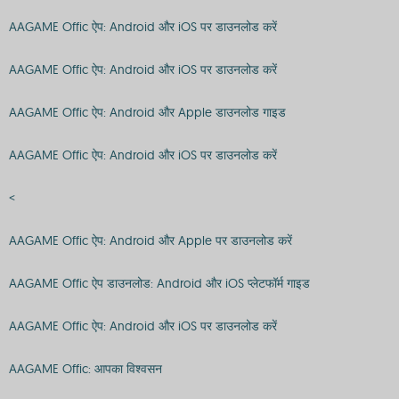
AAGAME Offic ऐप: Android और iOS पर डाउनलोड करें
AAGAME Offic ऐप: Android और iOS पर डाउनलोड करें
AAGAME Offic ऐप: Android और Apple डाउनलोड गाइड
AAGAME Offic ऐप: Android और iOS पर डाउनलोड करें
<
AAGAME Offic ऐप: Android और Apple पर डाउनलोड करें
AAGAME Offic ऐप डाउनलोड: Android और iOS प्लेटफॉर्म गाइड
AAGAME Offic ऐप: Android और iOS पर डाउनलोड करें
AAGAME Offic: आपका विश्वसन