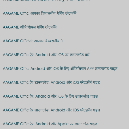
AAGAME Offic: आपका विश्वसनीय गेमिंग प्लेटफॉर्म
AAGAME ऑफिशियल गेमिंग प्लेटफॉर्म
AAGAME Official: आपका विश्वसनीय गे
AAGAME Offic ऐप: Android और iOS पर डाउनलोड करें
AAGAME Offic: Android और iOS के लिए ऑफिशियल APP डाउनलोड गाइड
AAGAME Offic ऐप डाउनलोड: Android और iOS प्लेटफ़ॉर्म गाइड
AAGAME Offic ऐप: Android और iOS के लिए डाउनलोड गाइड
AAGAME Offic ऐप डाउनलोड: Android और iOS प्लेटफ़ॉर्म गाइड
AAGAME Offic ऐप: Android और Apple पर डाउनलोड गाइड