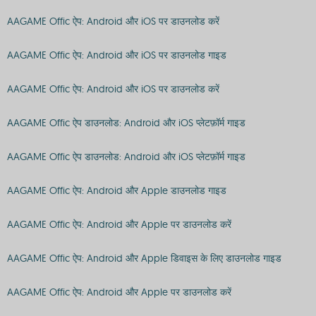
AAGAME Offic ऐप: Android और iOS पर डाउनलोड करें
AAGAME Offic ऐप: Android और iOS पर डाउनलोड गाइड
AAGAME Offic ऐप: Android और iOS पर डाउनलोड करें
AAGAME Offic ऐप डाउनलोड: Android और iOS प्लेटफ़ॉर्म गाइड
AAGAME Offic ऐप डाउनलोड: Android और iOS प्लेटफ़ॉर्म गाइड
AAGAME Offic ऐप: Android और Apple डाउनलोड गाइड
AAGAME Offic ऐप: Android और Apple पर डाउनलोड करें
AAGAME Offic ऐप: Android और Apple डिवाइस के लिए डाउनलोड गाइड
AAGAME Offic ऐप: Android और Apple पर डाउनलोड करें