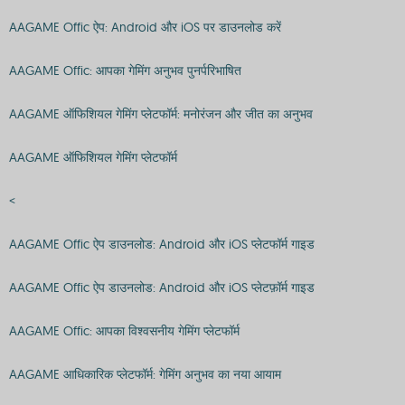
AAGAME Offic ऐप: Android और iOS पर डाउनलोड करें
AAGAME Offic: आपका गेमिंग अनुभव पुनर्परिभाषित
AAGAME ऑफिशियल गेमिंग प्लेटफॉर्म: मनोरंजन और जीत का अनुभव
AAGAME ऑफिशियल गेमिंग प्लेटफॉर्म
<
AAGAME Offic ऐप डाउनलोड: Android और iOS प्लेटफॉर्म गाइड
AAGAME Offic ऐप डाउनलोड: Android और iOS प्लेटफ़ॉर्म गाइड
AAGAME Offic: आपका विश्वसनीय गेमिंग प्लेटफॉर्म
AAGAME आधिकारिक प्लेटफॉर्म: गेमिंग अनुभव का नया आयाम