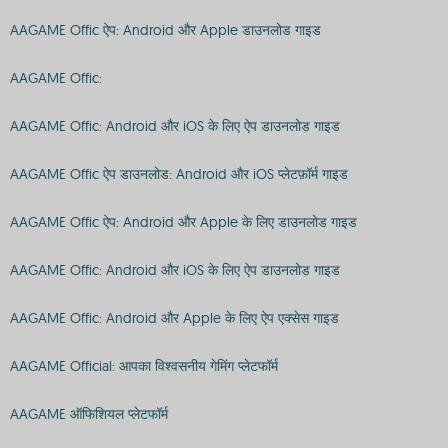
AAGAME Offic ऐप: Android और Apple डाउनलोड गाइड
AAGAME Offic:
AAGAME Offic: Android और iOS के लिए ऐप डाउनलोड गाइड
AAGAME Offic ऐप डाउनलोड: Android और iOS प्लेटफ़ॉर्म गाइड
AAGAME Offic ऐप: Android और Apple के लिए डाउनलोड गाइड
AAGAME Offic: Android और iOS के लिए ऐप डाउनलोड गाइड
AAGAME Offic: Android और Apple के लिए ऐप एक्सेस गाइड
AAGAME Official: आपका विश्वसनीय गेमिंग प्लेटफॉर्म
AAGAME ऑफिशियल प्लेटफॉर्म