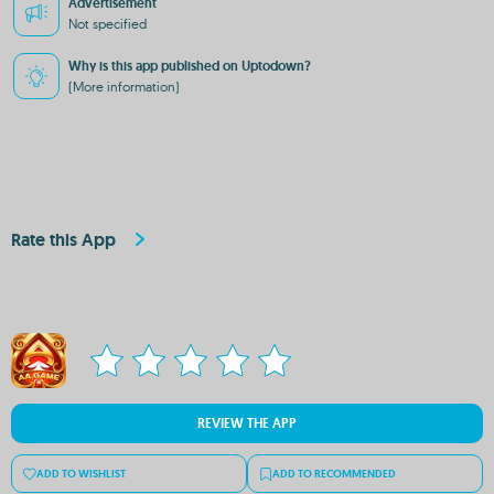
Advertisement
Not specified
Why is this app published on Uptodown?
(More information)
Rate this App
REVIEW THE APP
ADD TO WISHLIST
ADD TO RECOMMENDED