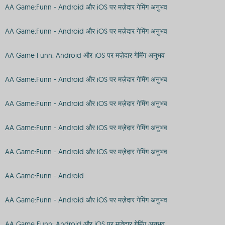
AA Game:Funn - Android और iOS पर मज़ेदार गेमिंग अनुभव
AA Game:Funn - Android और iOS पर मज़ेदार गेमिंग अनुभव
AA Game Funn: Android और iOS पर मज़ेदार गेमिंग अनुभव
AA Game:Funn - Android और iOS पर मज़ेदार गेमिंग अनुभव
AA Game:Funn - Android और iOS पर मज़ेदार गेमिंग अनुभव
AA Game:Funn - Android और iOS पर मज़ेदार गेमिंग अनुभव
AA Game:Funn - Android और iOS पर मज़ेदार गेमिंग अनुभव
AA Game:Funn - Android
AA Game:Funn - Android और iOS पर मज़ेदार गेमिंग अनुभव
AA Game Funn: Android और iOS पर मज़ेदार गेमिंग अनुभव