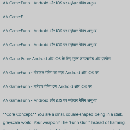
AA Game:Funn - Android और iOS पर मज़ेदार गेमिंग अनुभव
AA Game:F
AA Game:Funn - Android और iOS पर मज़ेदार गेमिंग अनुभव
AA Game:Funn - Android और iOS पर मज़ेदार गेमिंग अनुभव
AA Game Funn: Android और iOS के लिए मुफ्त डाउनलोड और एक्सेस
AA Game:Funn - मोबाइल गेमिंग का मज़ा Android और iOS पर
AA Game:Funn - मज़ेदार गेमिंग एप्प Android और iOS पर
AA Game:Funn - Android और iOS पर मज़ेदार गेमिंग अनुभव
**Core Concept:** You are a small, square-shaped being in a stark,
greyscale world. Your weapon? The "Funn Gun." Instead of harming,