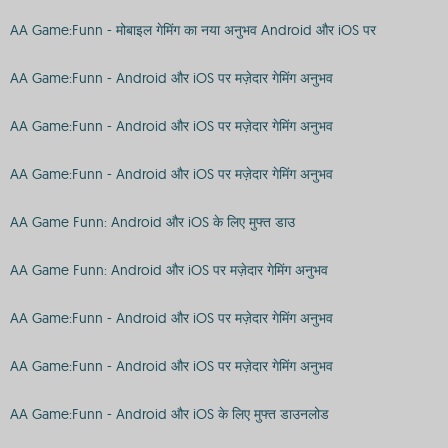
AA Game:Funn - मोबाइल गेमिंग का नया अनुभव Android और iOS पर
AA Game:Funn - Android और iOS पर मज़ेदार गेमिंग अनुभव
AA Game:Funn - Android और iOS पर मज़ेदार गेमिंग अनुभव
AA Game:Funn - Android और iOS पर मज़ेदार गेमिंग अनुभव
AA Game Funn: Android और iOS के लिए मुफ्त डाउ
AA Game Funn: Android और iOS पर मज़ेदार गेमिंग अनुभव
AA Game:Funn - Android और iOS पर मज़ेदार गेमिंग अनुभव
AA Game:Funn - Android और iOS पर मज़ेदार गेमिंग अनुभव
AA Game:Funn - Android और iOS के लिए मुफ्त डाउनलोड