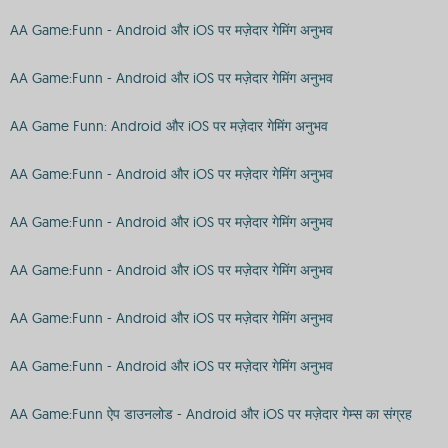
AA Game:Funn - Android और iOS पर मज़ेदार गेमिंग अनुभव
AA Game:Funn - Android और iOS पर मज़ेदार गेमिंग अनुभव
AA Game Funn: Android और iOS पर मज़ेदार गेमिंग अनुभव
AA Game:Funn - Android और iOS पर मज़ेदार गेमिंग अनुभव
AA Game:Funn - Android और iOS पर मज़ेदार गेमिंग अनुभव
AA Game:Funn - Android और iOS पर मज़ेदार गेमिंग अनुभव
AA Game:Funn - Android और iOS पर मज़ेदार गेमिंग अनुभव
AA Game:Funn - Android और iOS पर मज़ेदार गेमिंग अनुभव
AA Game:Funn ऐप डाउनलोड - Android और iOS पर मज़ेदार गेम्स का संग्रह