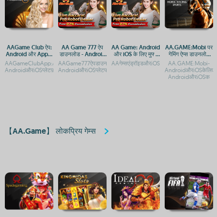
AAGame Club ऐप:
AA Game 777 ऐप
AA Game: Android
AA.GAME:Mobi पर
Android और Apple
डाउनलोड - Android
और iOS के लिए मुफ्त
गेमिंग ऐप्स डाउनलोड
प्लेटफ़ॉर्म पर एक्सेस
और iOS प्लेटफॉर्म पर
डाउनलोड और प्ले
करें - Android और
AAGameClubApp:AndroidऔरiOSपरडाउनलोडकरेंAAGameClubऐपडाउनलोड-
AAGame777ऐपडाउनलोड-
AAगेम्सएंड्रॉइडऔरiOSपरमुफ्तमेंडाउनलोडकरेंAAगेम
AA.GAME:Mobi-
गाइड
गेमिंग एक्सेस
iOS के लिए एक्सेस
AndroidऔरiOSप्लेटफ़ॉर्मपरएक्स
AndroidऔरiOSप्लेटफॉर्मपरएक्सेसAAGame777ऐपडाउनलोड:Androidऔ
AndroidऔरiOSकेलिएऐप
AndroidऔरiOSक
【AA.Game】 लोकप्रिय गेम्स