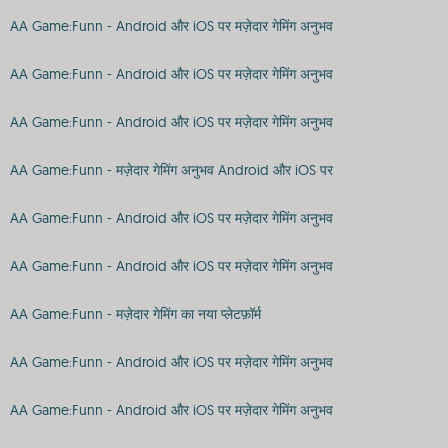
AA Game:Funn - Android और iOS पर मज़ेदार गेमिंग अनुभव
AA Game:Funn - Android और iOS पर मज़ेदार गेमिंग अनुभव
AA Game:Funn - Android और iOS पर मज़ेदार गेमिंग अनुभव
AA Game:Funn - मज़ेदार गेमिंग अनुभव Android और iOS पर
AA Game:Funn - Android और iOS पर मज़ेदार गेमिंग अनुभव
AA Game:Funn - Android और iOS पर मज़ेदार गेमिंग अनुभव
AA Game:Funn - मज़ेदार गेमिंग का नया प्लेटफ़ॉर्म
AA Game:Funn - Android और iOS पर मज़ेदार गेमिंग अनुभव
AA Game:Funn - Android और iOS पर मज़ेदार गेमिंग अनुभव