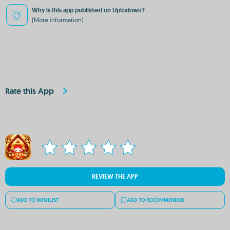
Why is this app published on Uptodown?
(More information)
Rate this App
REVIEW THE APP
ADD TO WISHLIST
ADD TO RECOMMENDED