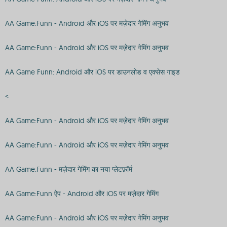
AA Game:Funn - Android और iOS पर मज़ेदार गेमिंग अनुभव
AA Game:Funn - Android और iOS पर मज़ेदार गेमिंग अनुभव
AA Game Funn: Android और iOS पर डाउनलोड व एक्सेस गाइड
<
AA Game:Funn - Android और iOS पर मज़ेदार गेमिंग अनुभव
AA Game:Funn - Android और iOS पर मज़ेदार गेमिंग अनुभव
AA Game:Funn - मज़ेदार गेमिंग का नया प्लेटफ़ॉर्म
AA Game:Funn ऐप - Android और iOS पर मज़ेदार गेमिंग
AA Game:Funn - Android और iOS पर मज़ेदार गेमिंग अनुभव