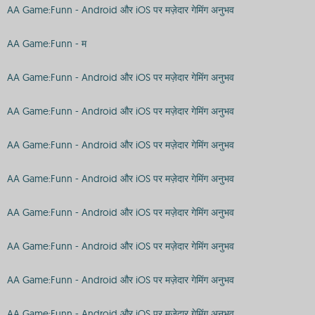
AA Game:Funn - Android और iOS पर मज़ेदार गेमिंग अनुभव
AA Game:Funn - म
AA Game:Funn - Android और iOS पर मज़ेदार गेमिंग अनुभव
AA Game:Funn - Android और iOS पर मज़ेदार गेमिंग अनुभव
AA Game:Funn - Android और iOS पर मज़ेदार गेमिंग अनुभव
AA Game:Funn - Android और iOS पर मज़ेदार गेमिंग अनुभव
AA Game:Funn - Android और iOS पर मज़ेदार गेमिंग अनुभव
AA Game:Funn - Android और iOS पर मज़ेदार गेमिंग अनुभव
AA Game:Funn - Android और iOS पर मज़ेदार गेमिंग अनुभव
AA Game:Funn - Android और iOS पर मज़ेदार गेमिंग अनुभव