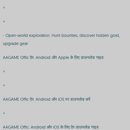
<
<
- Open-world exploration: Hunt bounties, discover hidden gold,
upgrade gear
AAGAME Offic ऐप: Android और Apple के लिए डाउनलोड गाइड
<
<
AAGAME Offic ऐप: Android और iOS पर डाउनलोड करें
<
AAGAME Offic: Android और iOS के लिए ऐप डाउनलोड गाइड