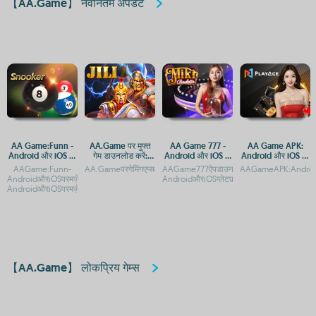
【AA.Game】 नवीनतम अपडेट
AA Game:Funn -
AA.Game पर मुफ्त
AA Game 777 -
AA Game APK:
Android और iOS पर
गेम डाउनलोड करें:
Android और iOS के
Android और iOS पर
मज़ेदार गेमिंग अनुभव
Android और iOS के
लिए ऑफिशियल APP
डाउनलोड और एक्सेस
AAGame:Funn-
AA.Gameपरगेमिंगएप्सऔरAPKडाउनलोडकरें:AndroidऔरAppleप्लेटफ़ॉर्मक
AAGame777ऐपडाउनलोड-
AAGameAPK:Android
लिए पूरी गाइड
डाउनलोड गाइड
गाइड
AndroidऔरiOSपरमज़ेदारगेमिंगअनुभवAAGame:Funn-
AndroidऔरiOSप्लेटफ़ॉर्मगाइडThecoregamepl
AndroidऔरiOSपरमज़ेदारगेमिंगअनुभव
【AA.Game】 लोकप्रिय गेम्स