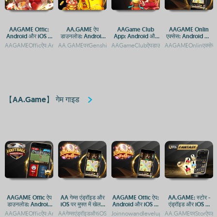
AAGAME Offic:
AA.GAME ऐप
AAGame Club
AAGAME Onlin
Android और iOS के
डाउनलोड: Android
App: Android और
एक्सेस: Android और
लिए ऑफिशियल ऐप
और iOS प्लेटफ़ॉर्म पर
iOS के लिए एक्सेस
Apple के लिए APP
AAGAMEOfficऐप:AndroidऔरAppleपरमुफ्तडाउनलोडAAGAMEOfficऐपडाउनलोड:AndroidऔरiOSप
AA.GAMEपरGenshinImpactAPKडाउनलोडऔरAndroid/iOSगेमएक्सेस
AAGameClubऐपडाउनलोड:AndroidऔरiOSप्लेटफ
AAGAMEOnlinएक्सेस
डाउनलोड करें
एक्सेस गाइड
गाइड
और APK
【AA.Game】 गेम गाइड
AAGAME Offic ऐप
AA गेम्स एंड्रॉइड और
AAGAME Offic ऐप:
AA.GAME: स्टोर -
डाउनलोड: Android
iOS पर मुफ्त में खेलने
Android और iOS पर
एंड्रॉइड और iOS के
और iOS प्लेटफ़ॉर्म
के लिए डाउनलोड करें
डाउनलोड करें
लिए ऐप्स और गेम्स का
AAGAMEOfficऐप:AndroidऔरAppleपरडाउनलोडकरेंAAGAMEOfficऐप:AndroidऔरiOSपरम
AAगेम्सएंड्रॉइडऔरiOSपरमुफ्तमेंखेलनेकेलिएडाउनलोडकरेंAAगेम्सएंड्रॉइडऔर
Joinnowandlevelupyourplay!
AA.GAMEपरStorऐपडाउ