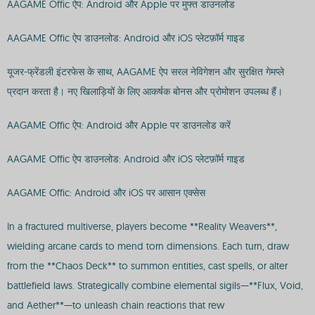
AAGAME Offic ऐप: Android और Apple पर मुफ्त डाउनलोड
AAGAME Offic ऐप डाउनलोड: Android और iOS प्लेटफ़ॉर्म गाइड
यूजर-फ्रेंडली इंटरफेस के साथ, AAGAME ऐप सरल नेविगेशन और सुरक्षित गेमप्ले
प्रदान करता है। नए खिलाड़ियों के लिए आकर्षक बोनस और प्रोमोशन उपलब्ध हैं।
AAGAME Offic ऐप: Android और Apple पर डाउनलोड करें
AAGAME Offic ऐप डाउनलोड: Android और iOS प्लेटफ़ॉर्म गाइड
AAGAME Offic: Android और iOS पर आसान एक्सेस
In a fractured multiverse, players become **Reality Weavers**,
wielding arcane cards to mend torn dimensions. Each turn, draw
from the **Chaos Deck** to summon entities, cast spells, or alter
battlefield laws. Strategically combine elemental sigils—**Flux, Void,
and Aether**—to unleash chain reactions that rew