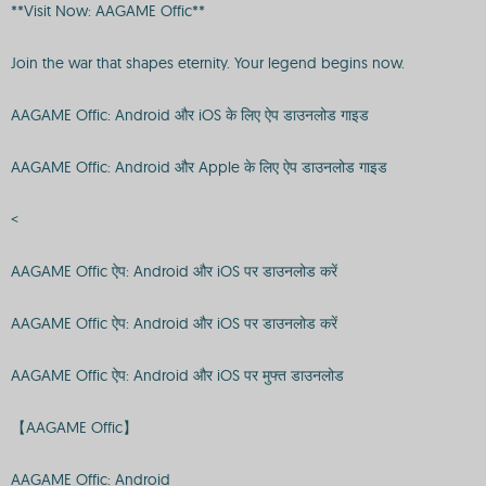
**Visit Now: AAGAME Offic**
Join the war that shapes eternity. Your legend begins now.
AAGAME Offic: Android और iOS के लिए ऐप डाउनलोड गाइड
AAGAME Offic: Android और Apple के लिए ऐप डाउनलोड गाइड
<
AAGAME Offic ऐप: Android और iOS पर डाउनलोड करें
AAGAME Offic ऐप: Android और iOS पर डाउनलोड करें
AAGAME Offic ऐप: Android और iOS पर मुफ्त डाउनलोड
【AAGAME Offic】
AAGAME Offic: Android