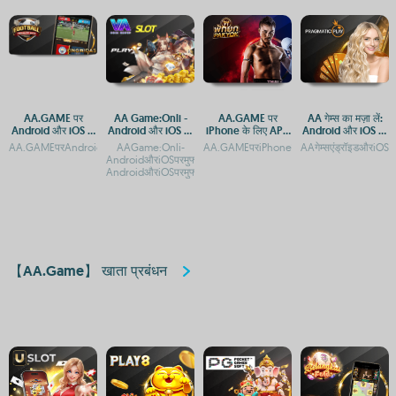
AA.GAME पर
AA Game:Onli -
AA.GAME पर
AA गेम्स का मज़ा लें:
Android और iOS के
Android और iOS पर
iPhone के लिए APP
Android और iOS पर
लिए ऐप्स और APK
मुफ्त गेमिंग एप
और APK डाउनलोड
डाउनलोड करें
AA.GAMEपरAndroidऔरiOSकेलिएऐप्सडाउनलोडकरेंAA.GAMEपरGenshinImpactAPKडाउनलोड
AAGame:Onli-
AA.GAMEपरiPhoneकेलिएAPPऔरAPKडाउनलोडक
AAगेम्सएंड्रॉइडऔरiOS
डाउनलोड करें
करें
AndroidऔरiOSपरमुफ्तगेमिंगएपAAGame:Onli-
AndroidऔरiOSपरमुफ्तगेमिंगएपAAGame:Onl
【AA.Game】 खाता प्रबंधन