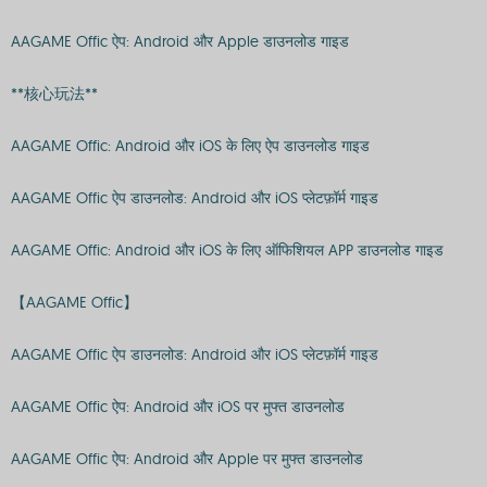
AAGAME Offic ऐप: Android और Apple डाउनलोड गाइड
**核心玩法**
AAGAME Offic: Android और iOS के लिए ऐप डाउनलोड गाइड
AAGAME Offic ऐप डाउनलोड: Android और iOS प्लेटफ़ॉर्म गाइड
AAGAME Offic: Android और iOS के लिए ऑफिशियल APP डाउनलोड गाइड
【AAGAME Offic】
AAGAME Offic ऐप डाउनलोड: Android और iOS प्लेटफ़ॉर्म गाइड
AAGAME Offic ऐप: Android और iOS पर मुफ्त डाउनलोड
AAGAME Offic ऐप: Android और Apple पर मुफ्त डाउनलोड