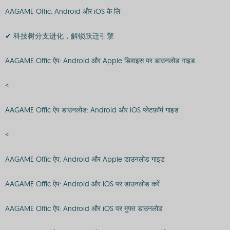
AAGAME Offic: Android और iOS के लि
✔ 科技树分支进化，解锁跃迁引擎
AAGAME Offic ऐप: Android और Apple डिवाइस पर डाउनलोड गाइड
<
AAGAME Offic ऐप डाउनलोड: Android और iOS प्लेटफ़ॉर्म गाइड
<
AAGAME Offic ऐप: Android और Apple डाउनलोड गाइड
AAGAME Offic ऐप: Android और iOS पर डाउनलोड करें
AAGAME Offic ऐप: Android और iOS पर मुफ्त डाउनलोड