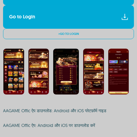
Go to Login
>GO TO LOGIN
AAGAME Offic ऐप डाउनलोड: Android और iOS प्लेटफ़ॉर्म गाइड
AAGAME Offic ऐप: Android और iOS पर डाउनलोड करें