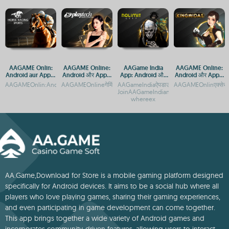
AAGAME Onlin:
AAGAME Online:
AAGame India
AAGAME Online:
Android aur Apple
Android और Apple
App: Android और
Android और Apple
ke liye App aur
प्लेटफ़ॉर्म पर एक्सेस करें
iOS पर डाउनलोड करें
के लिए एक्सेस और
AAGAMEOnlin:AndroidऔरAppleकेलिएAPPएक्सेसगाइडAAGAMEOnline:AndroidऔरAppl
AAGAMEOnlineगेमिंगप्लेटफ़ॉर्म:AndroidऔरiOSकेलिएऐप्स
AAGameIndiaऐपडाउनलोड:AndroidऔरiOSप्लेट
AAGAMEOnlinएक्सेस
APK Download
APP डाउनलोड
JoinAAGameIndianow–
whereex
AA.Game,Download for Store is a mobile gaming platform designed
specifically for Android devices. It aims to be a social hub where all
players who love playing games, sharing their gaming experiences,
and even participating in game development can come together.
This app brings together a wide variety of Android games and