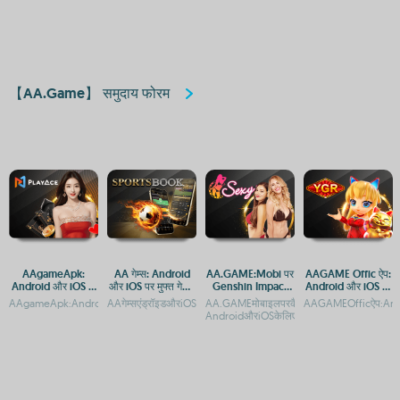
गाइड
प्लेटफ़ॉर्म
【AA.Game】 समुदाय फोरम
AAgameApk:
AA गेम्स: Android
AA.GAME:Mobi पर
AAGAME Offic ऐप:
Android और iOS के
और iOS पर मुफ्त गेमिंग
Genshin Impact
Android और iOS पर
लिए बेस्ट गेमिंग ऐप्स का
एप्स
APK डाउनलोड करें -
डाउनलोड करें
AAgameApk:AndroidऔरiOSकेलिएमुफ्तगेमडाउनलोडAAgameApk:AndroidऔरiOSकेलिएमुफ्त
AAगेम्सएंड्रॉइडऔरiOSपरमुफ्तमेंडाउनलोडकरेंAAगेम्सएंड्रॉइडऔरiOSपरमुफ्त
AA.GAMEमोबाइलपरकैसेएक्सेसकरें:Android
AAGAMEOfficऐप:Andr
एक्सेस
Android और iOS
AndroidऔरiOSकेलिएमोबाइलएक्सेस
गाइड