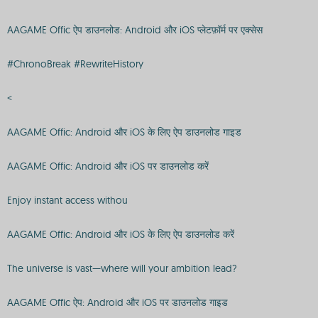
AAGAME Offic ऐप डाउनलोड: Android और iOS प्लेटफ़ॉर्म पर एक्सेस
#ChronoBreak #RewriteHistory
<
AAGAME Offic: Android और iOS के लिए ऐप डाउनलोड गाइड
AAGAME Offic: Android और iOS पर डाउनलोड करें
Enjoy instant access withou
AAGAME Offic: Android और iOS के लिए ऐप डाउनलोड करें
The universe is vast—where will your ambition lead?
AAGAME Offic ऐप: Android और iOS पर डाउनलोड गाइड