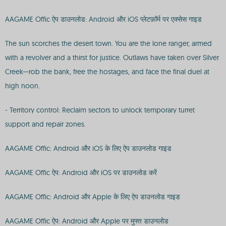
AAGAME Offic ऐप डाउनलोड: Android और iOS प्लेटफ़ॉर्म पर एक्सेस गाइड
The sun scorches the desert town. You are the lone ranger, armed
with a revolver and a thirst for justice. Outlaws have taken over Silver
Creek—rob the bank, free the hostages, and face the final duel at
high noon.
- Territory control: Reclaim sectors to unlock temporary turret
support and repair zones.
AAGAME Offic: Android और iOS के लिए ऐप डाउनलोड गाइड
AAGAME Offic ऐप: Android और iOS पर डाउनलोड करें
AAGAME Offic: Android और Apple के लिए ऐप डाउनलोड गाइड
AAGAME Offic ऐप: Android और Apple पर मुफ्त डाउनलोड