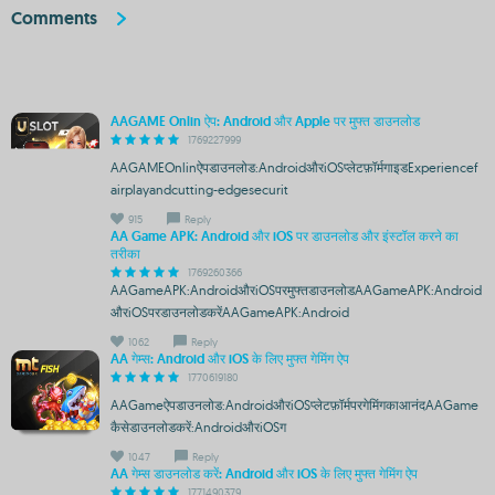
Comments
AAGAME Onlin ऐप: Android और Apple पर मुफ्त डाउनलोड
1769227999
AAGAMEOnlinऐपडाउनलोड:AndroidऔरiOSप्लेटफ़ॉर्मगाइडExperiencef
airplayandcutting-edgesecurit
915
Reply
AA Game APK: Android और iOS पर डाउनलोड और इंस्टॉल करने का
तरीका
1769260366
AAGameAPK:AndroidऔरiOSपरमुफ्तडाउनलोडAAGameAPK:Android
औरiOSपरडाउनलोडकरेंAAGameAPK:Android
1062
Reply
AA गेम्स: Android और iOS के लिए मुफ्त गेमिंग ऐप
1770619180
AAGameऐपडाउनलोड:AndroidऔरiOSप्लेटफ़ॉर्मपरगेमिंगकाआनंदAAGame
कैसेडाउनलोडकरें:AndroidऔरiOSग
1047
Reply
AA गेम्स डाउनलोड करें: Android और iOS के लिए मुफ्त गेमिंग ऐप
1771490379