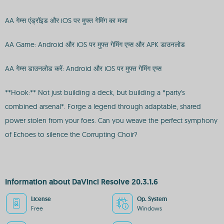
AA गेम्स एंड्रॉइड और iOS पर मुफ्त गेमिंग का मजा
AA Game: Android और iOS पर मुफ्त गेमिंग एप्स और APK डाउनलोड
AA गेम्स डाउनलोड करें: Android और iOS पर मुफ्त गेमिंग एप्स
**Hook:** Not just building a deck, but building a *party's
combined arsenal*. Forge a legend through adaptable, shared
power stolen from your foes. Can you weave the perfect symphony
of Echoes to silence the Corrupting Choir?
Information about DaVinci Resolve 20.3.1.6
License
Op. System
Free
Windows