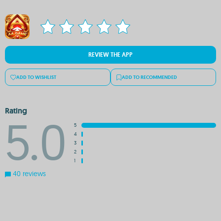
REVIEW THE APP
ADD TO WISHLIST
ADD TO RECOMMENDED
Rating
5.0
5
4
3
2
1
40 reviews