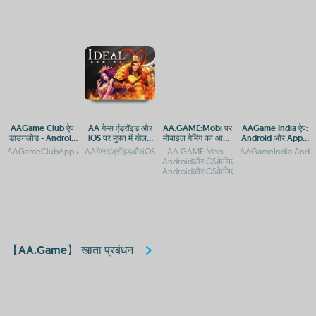
AAGame Club ऐप
AA गेम्स एंड्रॉइड और
AA.GAME:Mobi पर
AAGame India ऐप:
डाउनलोड - Android
iOS पर मुफ्त में खेलने
मोबाइल गेमिंग का आनंद
Android और Apple
और iOS प्लेटफ़ॉर्म पर
के लिए डाउनलोड करें
लें - Android और
पर मुफ्त डाउनलोड
AAGameClubApp:AndroidऔरiOSपरमुफ्तडाउनलोडAAGameClub:AndroidऔरiOSकेलिएऐप
AAगेम्सएंड्रॉइडऔरiOSपरमुफ्तमेंडाउनलोडकरेंAAगेम्स:AndroidऔरiOSपरमुफ्
AA.GAME:Mobi-
AAGameIndia:Androi
एक्सेस
iOS के लिए एक्सेस करें
AndroidऔरiOSकेलिएआसानएक्सेसएपAA.GAM
AndroidऔरiOSकेलिएऐपडाउनलोडगाइडAA.
【AA.Game】 खाता प्रबंधन