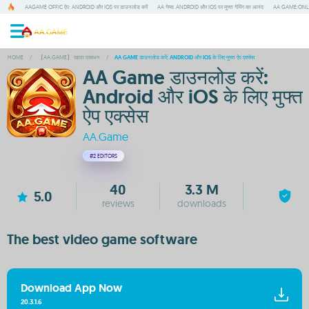
AAGAME OFFIC ऐप: ANDROID और IOS पर डाउनलोड करें
AA गेम्स: ANDROID और IOS पर मुफ्त गेमिंग का आनंद
AA GAME:ONLI 
HOME
/
【AA.GAME】 खाता प्रबंधन
/
AA GAME डाउनलोड करें: ANDROID और IOS के लिए मुफ्त ऐप एक्सेस
AA Game डाउनलोड करें:
Android और iOS के लिए मुफ्त
ऐप एक्सेस
AA.Game
#2
EDITORS
40
3.3 M
5.0
reviews
downloads
The best video game software
Download App Now
20.3.1.6