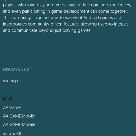
players who love playing games, sharing their gaming experiences,
and even participating in game development can come together.
This app brings together a wide variety of Android games and
incorporates community-driven features, allowing users to interact
and communicate beyond just playing games.
DISCOVER US
sitemap
LINK
AA.Game
AA.GAME:Mobile
AA.GAME:Mobile
ซ่าเกม 66