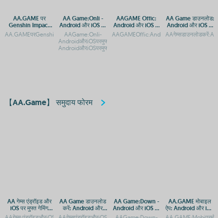
AA.GAME पर
AA Game:Onli -
AAGAME Offic:
AA Game डाउनलोड:
Genshin Impact
Android और iOS पर
Android और iOS के
Android और iOS के
APK डाउनलोड करें:
मुफ्त गेमिंग एप
लिए ऐप डाउनलोड गाइड
लिए मुफ्त गेमिंग एप
AA.GAMEपरGenshinImpactAPKडाउनलोडऔरगेमएक्सेसगाइडAA.GAMEपरआसानीसेएक्सेसकरें:
AAGame:Onli-
AAGAMEOffic:AndroidऔरiOSकेलिएऐपडाउन
AAगेम्सडाउनलोडकरें:An
Android और iOS
AndroidऔरiOSपरमुफ्तडाउनलोडऔरगेमिंगAAGame:Onli-
गाइड
AndroidऔरiOSपरमुफ्तगेमिंगएप
【AA.Game】 समुदाय फोरम
AA गेम्स एंड्रॉइड और
AA Game डाउनलोड
AA Game:Down -
AA.GAME मोबाइल
iOS पर मुफ्त गेमिंग
करें: Android और
Android और iOS पर
ऐप: Android और iOS
अनुभव
iOS पर मुफ्त गेमिंग एप
मुफ्त डाउनलोड
पर आसान एक्सेस
AAगेम्स:एंड्रॉइडऔरiOSपरमुफ्तगेमिंगकाआनंदYouareanamelesswandererinaworldofpureASCI
AAगेम्सएंड्रॉइडऔरiOSपरमुफ्तमेंडाउनलोडकरनेकेलिएAAGameडाउनलोडकरें
AAGame:Down-
AA.GAME:Mobiपरमोबाइल