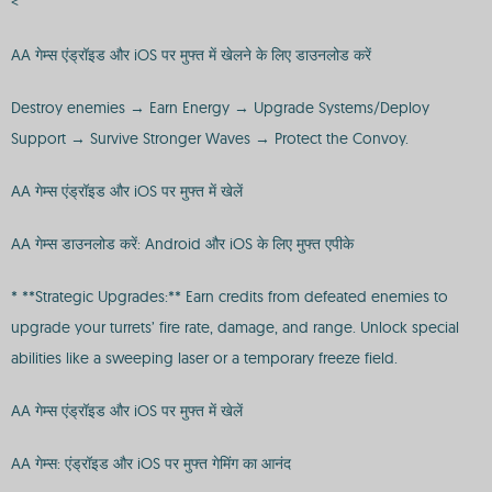
<
AA गेम्स एंड्रॉइड और iOS पर मुफ्त में खेलने के लिए डाउनलोड करें
Destroy enemies → Earn Energy → Upgrade Systems/Deploy
Support → Survive Stronger Waves → Protect the Convoy.
AA गेम्स एंड्रॉइड और iOS पर मुफ्त में खेलें
AA गेम्स डाउनलोड करें: Android और iOS के लिए मुफ्त एपीके
* **Strategic Upgrades:** Earn credits from defeated enemies to
upgrade your turrets’ fire rate, damage, and range. Unlock special
abilities like a sweeping laser or a temporary freeze field.
AA गेम्स एंड्रॉइड और iOS पर मुफ्त में खेलें
AA गेम्स: एंड्रॉइड और iOS पर मुफ्त गेमिंग का आनंद