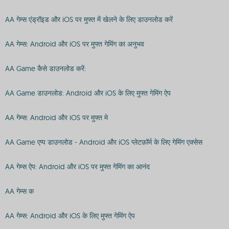
AA गेम्स एंड्रॉइड और iOS पर मुफ्त में खेलने के लिए डाउनलोड करें
AA गेम्स: Android और iOS पर मुफ्त गेमिंग का अनुभव
AA Game कैसे डाउनलोड करें:
AA Game डाउनलोड: Android और iOS के लिए मुफ्त गेमिंग ऐप
AA गेम्स: Android और iOS पर मुफ्त मे
AA Game एप्प डाउनलोड - Android और iOS प्लेटफ़ॉर्म के लिए गेमिंग एक्सेस
AA गेम्स ऐप: Android और iOS पर मुफ्त गेमिंग का आनंद
AA गेम्स क
AA गेम्स: Android और iOS के लिए मुफ्त गेमिंग ऐप