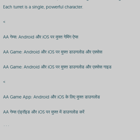
Each turret is a single, powerful character.
<
AA गेम्स: Android और iOS पर मुफ्त गेमिंग ऐप्स
AA Game: Android और iOS पर मुफ्त डाउनलोड और एक्सेस
AA Game: Android और iOS पर मुफ्त डाउनलोड और एक्सेस गाइड
<
AA Game App: Android और iOS के लिए मुफ्त डाउनलोड
AA गेम्स एंड्रॉइड और iOS पर मुफ्त में डाउनलोड करें
```