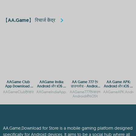
【AA.Game】 रिचार्ज केंद्र
AAGame Club
AAGame India:
AA Game 777 ऐप
AA Game APK:
App Download -
Android और iOS पर
डाउनलोड - Android
Android और iOS पर
Android & iOS APK
डाउनलोड करें
और iOS प्लेटफ़ॉर्म पर
डाउनलोड करें
AAGameClubऐपडाउनलोड:AndroidऔरiOSप्लेटफ़ॉर्मपरएक्सेसगाइडAAGameClubApp:Androi
AAGameIndiaApp:AndroidऔरiOSपरडाउनलोडकरेंAAGameIndiaAp
AAGame777ऐपडाउनलोड:AndroidऔरiOSप्लेटफ़ॉ
AAGameAPK:Android
Access Guide
एक्सेस
AndroidऔरiOSप
AA.Game,Download for Store is a mobile gaming platform designed
specifically for Android devices. It aims to be a social hub where all