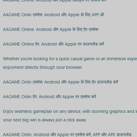
AAGAME Online: Android और Apple डिवाइस पर एक्सेस करें
AAGAME Onlin एक्सेस: Android और Apple के लिए APP औ
AAGAME Online: Android और Apple के लिए ऐप एक्सेस
AAGAME Online ऐप: Android और Apple पर डाउनलोड करें
Whether you're looking for a quick casual game or an immersive exp
enjoyment directly through your browser.
AAGAME Onlin एक्सेस: Android और Apple के लिए ऐप डाउनलोड करें
AAGAME Onlin ऐप: Android और Apple पर एक्सेस करें
Enjoy seamless gameplay on any device, with stunning graphics and intu
your next big win is always just a click away.
AAGAME Onlin: Android और Apple पर एक्सेस करें, APP और APK डाउनलोड