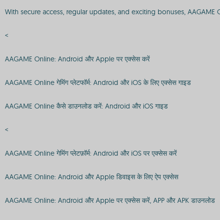
With secure access, regular updates, and exciting bonuses, AAGAME Onl
<
AAGAME Online: Android और Apple पर एक्सेस करें
AAGAME Online गेमिंग प्लेटफॉर्म: Android और iOS के लिए एक्सेस गाइड
AAGAME Online कैसे डाउनलोड करें: Android और iOS गाइड
<
AAGAME Online गेमिंग प्लेटफ़ॉर्म: Android और iOS पर एक्सेस करें
AAGAME Online: Android और Apple डिवाइस के लिए ऐप एक्सेस
AAGAME Online: Android और Apple पर एक्सेस करें, APP और APK डाउनलोड