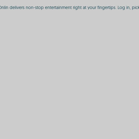
in delivers non-stop entertainment right at your fingertips. Log in, pic