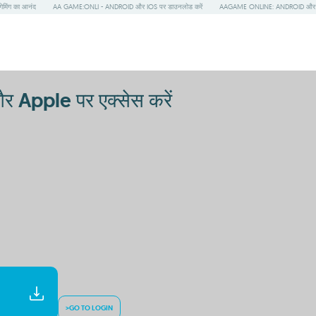
ेमिंग का आनंद
AA GAME:ONLI - ANDROID और IOS पर डाउनलोड करें
AAGAME ONLINE: ANDROID और IOS
Apple पर एक्सेस करें
>GO TO LOGIN