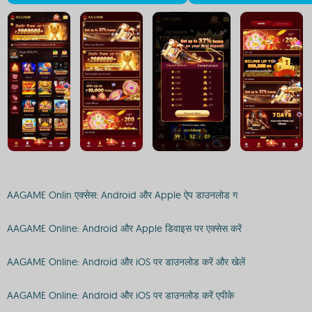
AAGAME Onlin एक्सेस: Android और Apple ऐप डाउनलोड ग
AAGAME Online: Android और Apple डिवाइस पर एक्सेस करें
AAGAME Online: Android और iOS पर डाउनलोड करें और खेलें
AAGAME Online: Android और iOS पर डाउनलोड करें एपीके