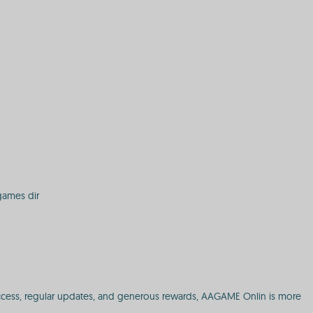
games dir
ccess, regular updates, and generous rewards, AAGAME Onlin is more