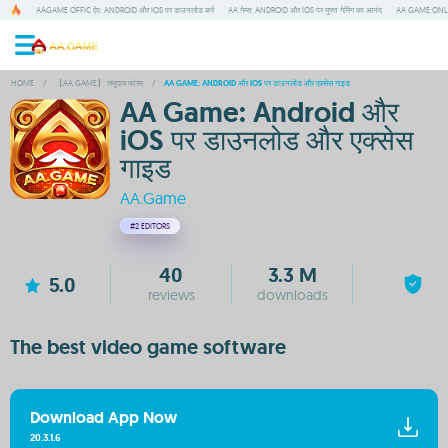
AAGAME OFFIC ऐप: ANDROID और IOS पर डाउनलोड करें
AA गेम्स: ANDROID और IOS पर मुफ्त गेमिंग का आनंद
AA GAME:ONLI 
HOME
/
【AA.GAME】 समुदाय फोरम
/
AA GAME: ANDROID और IOS पर डाउनलोड और एक्सेस गाइड
AA Game: Android और
iOS पर डाउनलोड और एक्सेस
गाइड
AA.Game
#2
EDITORS
40
3.3 M
5.0
reviews
downloads
The best video game software
Download App Now
20.3.1.6