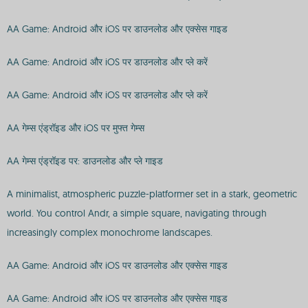
AA Game: Android और iOS पर डाउनलोड और एक्सेस गाइड
AA Game: Android और iOS पर डाउनलोड और प्ले करें
AA Game: Android और iOS पर डाउनलोड और प्ले करें
AA गेम्स एंड्रॉइड और iOS पर मुफ्त गेम्स
AA गेम्स एंड्रॉइड पर: डाउनलोड और प्ले गाइड
A minimalist, atmospheric puzzle-platformer set in a stark, geometric
world. You control Andr, a simple square, navigating through
increasingly complex monochrome landscapes.
AA Game: Android और iOS पर डाउनलोड और एक्सेस गाइड
AA Game: Android और iOS पर डाउनलोड और एक्सेस गाइड