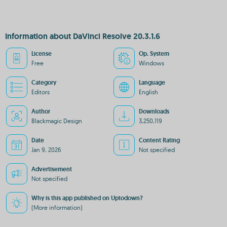
Information about DaVinci Resolve 20.3.1.6
License
Op. System
Free
Windows
Category
Language
Editors
English
Author
Downloads
Blackmagic Design
3,250,119
Date
Content Rating
Jan 9, 2026
Not specified
Advertisement
Not specified
Why is this app published on Uptodown?
(More information)