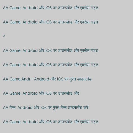
AA Game: Android और iOS पर डाउनलोड और एक्सेस गाइड
AA Game: Android और iOS पर डाउनलोड और एक्सेस गाइड
<
AA Game: Android और iOS पर डाउनलोड और एक्सेस गाइड
AA Game: Android और iOS पर डाउनलोड और एक्सेस गाइड
AA Game:Andr - Android और iOS पर मुफ्त डाउनलोड
AA Game: Android और iOS पर डाउनलोड और
AA गेम्स: Android और iOS पर मुफ्त गेम्स डाउनलोड करें
AA Game: Android और iOS पर डाउनलोड और एक्सेस गाइड