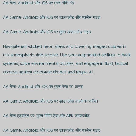
AA गेम्स: Android और iOS पर मुफ्त गेमिंग ऐप
AA Game: Android और iOS पर डाउनलोड और एक्सेस गाइड
AA Game: Android और iOS पर मुफ्त डाउनलोड गाइड
Navigate rain-slicked neon alleys and towering megastructures in
this atmospheric side-scroller. Use your augmented abilities to hack
systems, solve environmental puzzles, and engage in fluid, tactical
combat against corporate drones and rogue AI.
AA गेम्स: Android और iOS पर मुफ्त गेम्स का आनंद
AA Game: Android और iOS पर डाउनलोड करने का तरीका
AA गेम्स एंड्रॉइड पर: मुफ्त गेमिंग ऐप्स और APK डाउनलोड
AA Game: Android और iOS पर डाउनलोड और एक्सेस गाइड