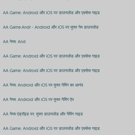
AA Game: Android और iOS पर डाउनलोड और एक्सेस गाइड
AA Game:Andr - Android और iOS पर मुफ्त गेम डाउनलोड
AA गेम्स: And
AA Game: Android और iOS पर डाउनलोड और एक्सेस गाइड
AA Game: Android और iOS पर डाउनलोड और एक्सेस गाइड
AA गेम्स: Android और iOS पर मुफ्त गेमिंग का आनंद
AA गेम्स: Android और iOS पर मुफ्त गेमिंग ऐप
AA गेम्स एंड्रॉइड पर: मुफ्त डाउनलोड और गेमिंग गाइड
AA Game: Android और iOS पर डाउनलोड और एक्सेस गाइड