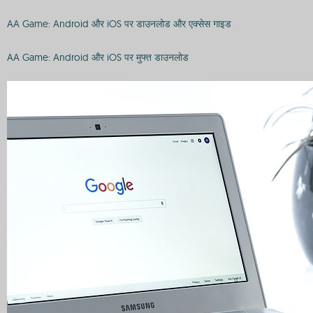
AA Game: Android और iOS पर डाउनलोड और एक्सेस गाइड
AA Game: Android और iOS पर मुफ्त डाउनलोड