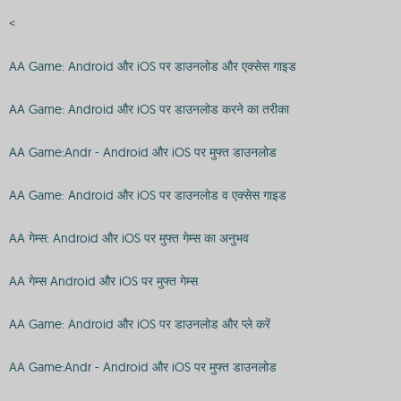
<
AA Game: Android और iOS पर डाउनलोड और एक्सेस गाइड
AA Game: Android और iOS पर डाउनलोड करने का तरीका
AA Game:Andr - Android और iOS पर मुफ्त डाउनलोड
AA Game: Android और iOS पर डाउनलोड व एक्सेस गाइड
AA गेम्स: Android और iOS पर मुफ्त गेम्स का अनुभव
AA गेम्स Android और iOS पर मुफ्त गेम्स
AA Game: Android और iOS पर डाउनलोड और प्ले करें
AA Game:Andr - Android और iOS पर मुफ्त डाउनलोड