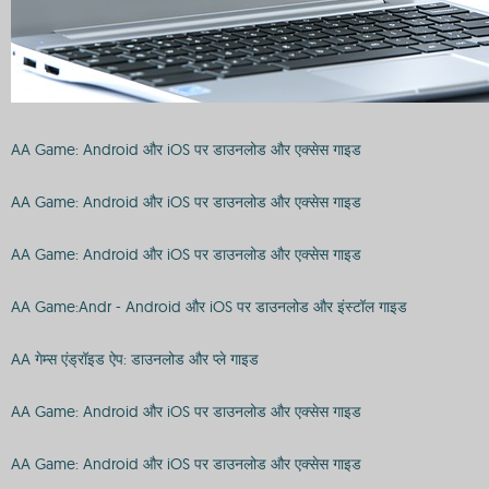
AA Game: Android और iOS पर डाउनलोड और एक्सेस गाइड
AA Game: Android और iOS पर डाउनलोड और एक्सेस गाइड
AA Game: Android और iOS पर डाउनलोड और एक्सेस गाइड
AA Game:Andr - Android और iOS पर डाउनलोड और इंस्टॉल गाइड
AA गेम्स एंड्रॉइड ऐप: डाउनलोड और प्ले गाइड
AA Game: Android और iOS पर डाउनलोड और एक्सेस गाइड
AA Game: Android और iOS पर डाउनलोड और एक्सेस गाइड