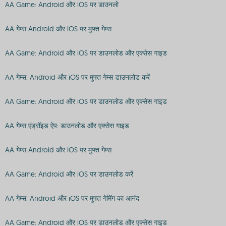
AA Game: Android और iOS पर डाउनलो
AA गेम्स Android और iOS पर मुफ्त गेम्स
AA Game: Android और iOS पर डाउनलोड और एक्सेस गाइड
AA गेम्स: Android और iOS पर मुफ्त गेम्स डाउनलोड करें
AA Game: Android और iOS पर डाउनलोड और एक्सेस गाइड
AA गेम्स एंड्रॉइड ऐप: डाउनलोड और एक्सेस गाइड
AA गेम्स Android और iOS पर मुफ्त गेम्स
AA Game: Android और iOS पर डाउनलोड करें
AA गेम्स: Android और iOS पर मुफ्त गेमिंग का आनंद
AA Game: Android और iOS पर डाउनलोड और एक्सेस गाइड