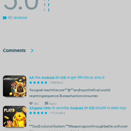
2
1
40 reviews
Comments
AA गेम्स: Android और iOS पर मुफ्त गेमिंग ऐप्स का आनंद लें
1769818414
Yourgoal:reachthecore**@**andinputthefinal,world-
resettingsequence.Buteachactionconsumes
962
Reply
AAgame Offic ऐप डाउनलोड: Android और iOS प्लेटफ़ॉर्म पर एक्सेस गाइड
1770704904
-
**SoulEvolutionSystem:**Weaponsgrowthroughbattle,withover