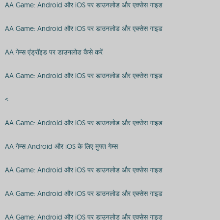
AA Game: Android और iOS पर डाउनलोड और एक्सेस गाइड
AA Game: Android और iOS पर डाउनलोड और एक्सेस गाइड
AA गेम्स एंड्रॉइड पर डाउनलोड कैसे करें
AA Game: Android और iOS पर डाउनलोड और एक्सेस गाइड
<
AA Game: Android और iOS पर डाउनलोड और एक्सेस गाइड
AA गेम्स Android और iOS के लिए मुफ्त गेम्स
AA Game: Android और iOS पर डाउनलोड और एक्सेस गाइड
AA Game: Android और iOS पर डाउनलोड और एक्सेस गाइड
AA Game: Android और iOS पर डाउनलोड और एक्सेस गाइड