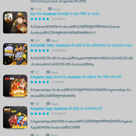
50formstounlock.AAgameOfficऐपड
1004
Reply
AA गेम्स: Android और iOS पर मुफ्त गेमिंग का आनंद
1771336012
AAGameडाउनलोड:AndroidऔरiOSकेलिएमुफ्तगेमिंगएपAAGame-
AndroidऔरiOSपरमुफ्तडाउनलोडऔरएक्सेसAAग
957
Reply
AAGAME Offic: Android और iOS के लिए ऑफिशियल ऐप डाउनलोड गाइड
1771550946
AAGAMEOfficऐप:AndroidऔरAppleपरमुफ्तडाउनलोडAAGAMEOfficऐप
:AndroidAAGAMEOfficऐप:AndroidऔरAp
277
Reply
AAgame App डाउनलोड: Android और iOS के लिए गेमिंग प्लेटफॉर्म
1771551187
AAgameApp:AndroidऔरiOSपरमुफ्तगेमडाउनलोडकरेंAAgameApp:An
droidऔरiOSकेलिएमुफ्तडाउनलोड
557
Reply
AAgame App: Android और iOS पर डाउनलोड करें
1771760497
AAgameAppडाउनलोड:AndroidऔरiOSकेलिएमुफ्तगेमिंगप्लेटफॉर्मAAgame
Appडाउनलोड:AndroidऔरiOSकेलि
251
Reply