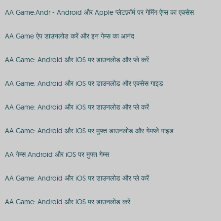
AA Game:Andr - Android और Apple प्लेटफ़ॉर्म पर गेमिंग ऐप्स का एक्सेस
AA Game ऐप डाउनलोड करें और इन गेम्स का आनंद
AA Game: Android और iOS पर डाउनलोड और प्ले करें
AA Game: Android और iOS पर डाउनलोड और एक्सेस गाइड
AA Game: Android और iOS पर डाउनलोड और प्ले करें
AA Game: Android और iOS पर मुफ्त डाउनलोड और गेमप्ले गाइड
AA गेम्स Android और iOS पर मुफ्त गेम्स
AA Game: Android और iOS पर डाउनलोड और प्ले करें
AA Game: Android और iOS पर डाउनलोड करें