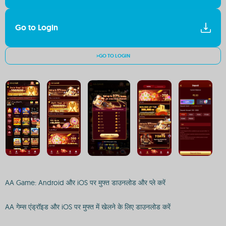
Go to Login
>GO TO LOGIN
AA Game: Android और iOS पर मुफ्त डाउनलोड और प्ले करें
AA गेम्स एंड्रॉइड और iOS पर मुफ्त में खेलने के लिए डाउनलोड करें