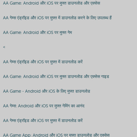
AA Game: Android और iOS पर मुफ्त डाउनलोड और एक्सेस
AA गेम्स एंड्रॉइड और iOS पर मुफ्त में डाउनलोड करने के लिए उपलब्ध हैं
AA Game: Android और iOS पर मुफ्त गेम
<
AA गेम्स एंड्रॉइड और iOS पर मुफ्त में डाउनलोड करें
AA Game: Android और iOS पर मुफ्त डाउनलोड और एक्सेस गाइड
AA Game - Android और iOS के लिए मुफ्त डाउनलोड
AA गेम्स: Android और iOS पर मुफ्त गेमिंग का आनंद
AA गेम्स एंड्रॉइड और iOS पर मुफ्त में डाउनलोड करें
AA Game App: Android और iOS पर मुफ्त डाउनलोड और एक्सेस