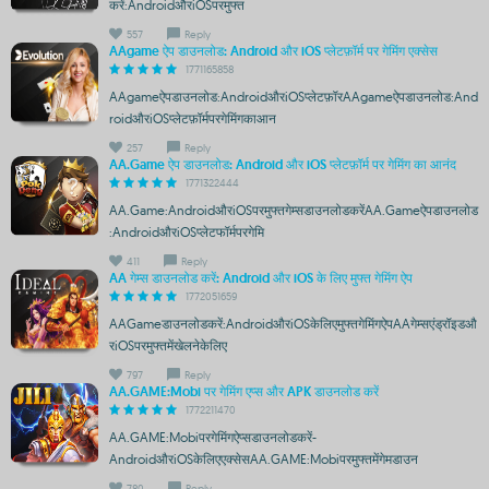
करें:AndroidऔरiOSपरमुफ्त
557
Reply
AAgame ऐप डाउनलोड: Android और iOS प्लेटफ़ॉर्म पर गेमिंग एक्सेस
1771165858
AAgameऐपडाउनलोड:AndroidऔरiOSप्लेटफ़ॉरAAgameऐपडाउनलोड:And
roidऔरiOSप्लेटफ़ॉर्मपरगेमिंगकाआन
257
Reply
AA.Game ऐप डाउनलोड: Android और iOS प्लेटफ़ॉर्म पर गेमिंग का आनंद
1771322444
AA.Game:AndroidऔरiOSपरमुफ्तगेम्सडाउनलोडकरेंAA.Gameऐपडाउनलोड
:AndroidऔरiOSप्लेटफॉर्मपरगेमि
411
Reply
AA गेम्स डाउनलोड करें: Android और iOS के लिए मुफ्त गेमिंग ऐप
1772051659
AAGameडाउनलोडकरें:AndroidऔरiOSकेलिएमुफ्तगेमिंगऐपAAगेम्सएंड्रॉइडऔ
रiOSपरमुफ्तमेंखेलनेकेलिए
797
Reply
AA.GAME:Mobi पर गेमिंग एप्स और APK डाउनलोड करें
1772211470
AA.GAME:Mobiपरगेमिंगऐप्सडाउनलोडकरें-
AndroidऔरiOSकेलिएएक्सेसAA.GAME:Mobiपरमुफ्तमेंगेमडाउन
780
Reply