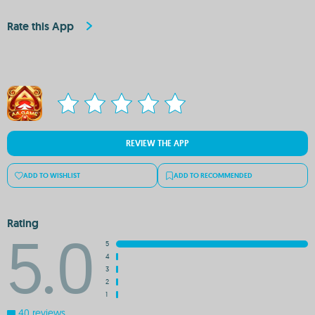
Rate this App
REVIEW THE APP
ADD TO WISHLIST
ADD TO RECOMMENDED
Rating
5.0
5
4
3
2
1
40 reviews