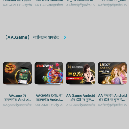
प्लेटफ़ॉर्म पर एक्सेस और
और iOS प्लेटफ़ॉर्म पर
iOS पर गेमिंग
डाउनलोड और प्ले करें
AAGAMEOnlinएक्सेस:AndroidऔरAppleकेलिएAPPऔरAPKAAGAMEOnlineकैसेडाउनलोडकरें
AA.Gameपरमुफ्तगेम्सडाउनलोडकरें:AndroidऔरiOSकेलिएपूरीगाइडAA
AAगेम्सएंड्रॉइडऔरiOSपरमुफ्तमेंखेलनेकेलिएडाउनलो
AAगेम्सएंड्रॉइडऔरiOS
ऐप डाउनलोड गाइड
गेमिंग एक्सेस
【AA.Game】 नवीनतम अपडेट
AAgame ऐप
AAGAME Offic ऐप
AA Game: Android
AA गेम्स ऐप: Android
डाउनलोड: Android
डाउनलोड: Android
और iOS पर मुफ्त
और iOS पर मुफ्त गेमिंग
और iOS प्लेटफ़ॉर्म पर
और iOS प्लेटफ़ॉर्म
डाउनलोड और एक्सेस
का आनंद
AAgameऐपडाउनलोड:AndroidऔरiOSप्लेटफ़ॉर्मपरगेमिंगएक्सेसAAgameऐपडाउनलोड:AndroidऔरiO
AAGAMEOfficऐप:AndroidऔरiOSपरमुफ्तडाउनलोडAAGAMEOfficऐप:
AAGameऐपडाउनलोड:AndroidऔरiOSप्लेटफ़ॉर्
AAगेम्सएंड्रॉइडऔरiOSप
गेमिंग एक्सेस
गाइड