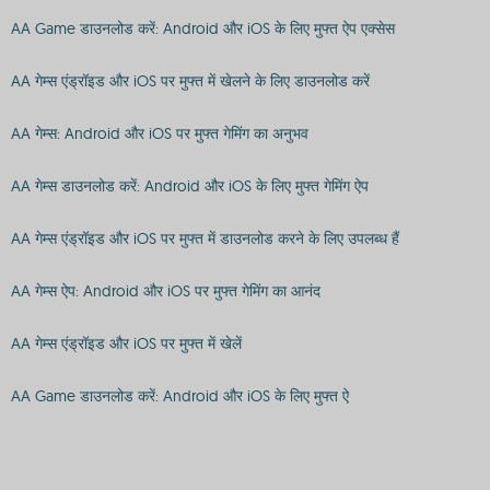
AA Game डाउनलोड करें: Android और iOS के लिए मुफ्त ऐप एक्सेस
AA गेम्स एंड्रॉइड और iOS पर मुफ्त में खेलने के लिए डाउनलोड करें
AA गेम्स: Android और iOS पर मुफ्त गेमिंग का अनुभव
AA गेम्स डाउनलोड करें: Android और iOS के लिए मुफ्त गेमिंग ऐप
AA गेम्स एंड्रॉइड और iOS पर मुफ्त में डाउनलोड करने के लिए उपलब्ध हैं
AA गेम्स ऐप: Android और iOS पर मुफ्त गेमिंग का आनंद
AA गेम्स एंड्रॉइड और iOS पर मुफ्त में खेलें
AA Game डाउनलोड करें: Android और iOS के लिए मुफ्त ऐ