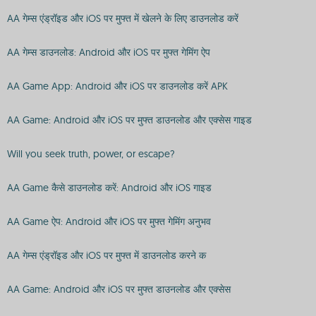
AA गेम्स एंड्रॉइड और iOS पर मुफ्त में खेलने के लिए डाउनलोड करें
AA गेम्स डाउनलोड: Android और iOS पर मुफ्त गेमिंग ऐप
AA Game App: Android और iOS पर डाउनलोड करें APK
AA Game: Android और iOS पर मुफ्त डाउनलोड और एक्सेस गाइड
Will you seek truth, power, or escape?
AA Game कैसे डाउनलोड करें: Android और iOS गाइड
AA Game ऐप: Android और iOS पर मुफ्त गेमिंग अनुभव
AA गेम्स एंड्रॉइड और iOS पर मुफ्त में डाउनलोड करने क
AA Game: Android और iOS पर मुफ्त डाउनलोड और एक्सेस