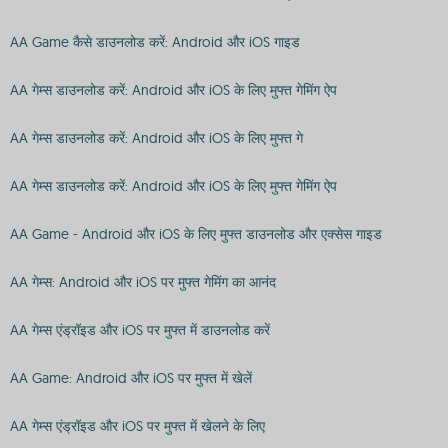
AA Game कैसे डाउनलोड करें: Android और iOS गाइड
AA गेम्स डाउनलोड करें: Android और iOS के लिए मुफ्त गेमिंग ऐप
AA गेम्स डाउनलोड करें: Android और iOS के लिए मुफ्त गे
AA गेम्स डाउनलोड करें: Android और iOS के लिए मुफ्त गेमिंग ऐप
AA Game - Android और iOS के लिए मुफ्त डाउनलोड और एक्सेस गाइड
AA गेम्स: Android और iOS पर मुफ्त गेमिंग का आनंद
AA गेम्स एंड्रॉइड और iOS पर मुफ्त में डाउनलोड करें
AA Game: Android और iOS पर मुफ्त में खेलें
AA गेम्स एंड्रॉइड और iOS पर मुफ्त में खेलने के लिए