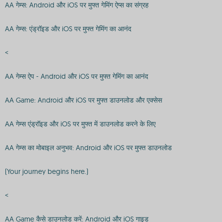
AA गेम्स: Android और iOS पर मुफ्त गेमिंग ऐप्स का संग्रह
AA गेम्स: एंड्रॉइड और iOS पर मुफ्त गेमिंग का आनंद
<
AA गेम्स ऐप - Android और iOS पर मुफ्त गेमिंग का आनंद
AA Game: Android और iOS पर मुफ्त डाउनलोड और एक्सेस
AA गेम्स एंड्रॉइड और iOS पर मुफ्त में डाउनलोड करने के लिए
AA गेम्स का मोबाइल अनुभव: Android और iOS पर मुफ्त डाउनलोड
(Your journey begins here.)
<
AA Game कैसे डाउनलोड करें: Android और iOS गाइड