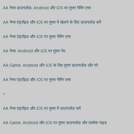
AA गेम्स डाउनलोड: Android और iOS पर मुफ्त गेमिंग एप्स
AA गेम्स एंड्रॉइड और iOS पर मुफ्त में खेलने के लिए डाउनलोड करें
AA गेम्स एंड्रॉइड और iOS पर मुफ्त गेमिंग एप्स
AA गेम्स: Android और iOS पर मुफ्त गेम
AA Game: Android और iOS के लिए मुफ्त डाउनलोड और प्ले
AA गेम्स एंड्रॉइड और iOS पर मुफ्त गेमिंग एप्स
<
AA गेम्स एंड्रॉइड और iOS पर मुफ्त में डाउनलोड करें
AA Game: Android और iOS पर मुफ्त डाउनलोड और एक्सेस गाइड