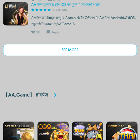
AA गेम्स एंड्रॉइड और iOS पर मुफ्त में डाउनलोड करें
1772417060
AAगेम्सकामोबाइलअनुभव:AndroidऔरiOSपरगेमिंगAAगेम्स:AndroidऔरiOSप
रमुफ्तगेमिंगकाआनंदAAGame:A
511
Reply
SEE MORE
【AA.Game】 होमपेज