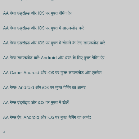
AA गेम्स एंड्रॉइड और iOS पर मुफ्त गेमिंग ऐप
AA गेम्स एंड्रॉइड और iOS पर मुफ्त में डाउनलोड करें
AA गेम्स एंड्रॉइड और iOS पर मुफ्त में खेलने के लिए डाउनलोड करें
AA गेम्स डाउनलोड करें: Android और iOS के लिए मुफ्त गेमिंग ऐप
AA Game: Android और iOS पर मुफ्त डाउनलोड और एक्सेस
AA गेम्स: Android और iOS पर मुफ्त गेमिंग का आनंद
AA गेम्स एंड्रॉइड और iOS पर मुफ्त में खेलें
AA गेम्स ऐप: Android और iOS पर मुफ्त गेमिंग का आनंद
<