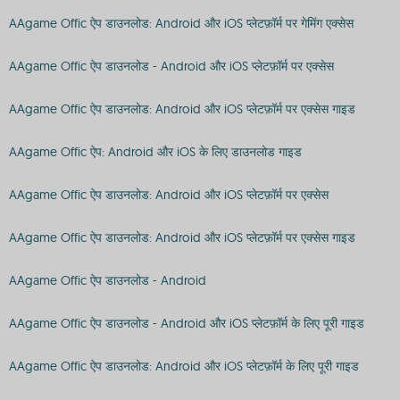
AAgame Offic ऐप डाउनलोड: Android और iOS प्लेटफ़ॉर्म पर गेमिंग एक्सेस
AAgame Offic ऐप डाउनलोड - Android और iOS प्लेटफ़ॉर्म पर एक्सेस
AAgame Offic ऐप डाउनलोड: Android और iOS प्लेटफ़ॉर्म पर एक्सेस गाइड
AAgame Offic ऐप: Android और iOS के लिए डाउनलोड गाइड
AAgame Offic ऐप डाउनलोड: Android और iOS प्लेटफ़ॉर्म पर एक्सेस
AAgame Offic ऐप डाउनलोड: Android और iOS प्लेटफ़ॉर्म पर एक्सेस गाइड
AAgame Offic ऐप डाउनलोड - Android
AAgame Offic ऐप डाउनलोड - Android और iOS प्लेटफ़ॉर्म के लिए पूरी गाइड
AAgame Offic ऐप डाउनलोड: Android और iOS प्लेटफ़ॉर्म के लिए पूरी गाइड