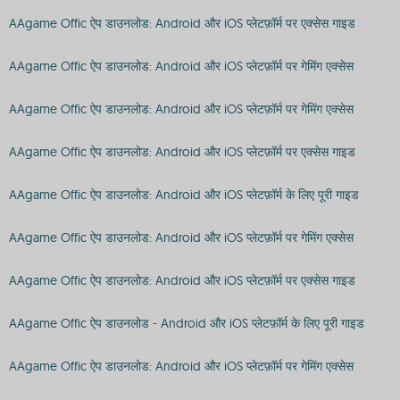
AAgame Offic ऐप डाउनलोड: Android और iOS प्लेटफ़ॉर्म पर एक्सेस गाइड
AAgame Offic ऐप डाउनलोड: Android और iOS प्लेटफ़ॉर्म पर गेमिंग एक्सेस
AAgame Offic ऐप डाउनलोड: Android और iOS प्लेटफ़ॉर्म पर गेमिंग एक्सेस
AAgame Offic ऐप डाउनलोड: Android और iOS प्लेटफ़ॉर्म पर एक्सेस गाइड
AAgame Offic ऐप डाउनलोड: Android और iOS प्लेटफ़ॉर्म के लिए पूरी गाइड
AAgame Offic ऐप डाउनलोड: Android और iOS प्लेटफ़ॉर्म पर गेमिंग एक्सेस
AAgame Offic ऐप डाउनलोड: Android और iOS प्लेटफ़ॉर्म पर एक्सेस गाइड
AAgame Offic ऐप डाउनलोड - Android और iOS प्लेटफ़ॉर्म के लिए पूरी गाइड
AAgame Offic ऐप डाउनलोड: Android और iOS प्लेटफ़ॉर्म पर गेमिंग एक्सेस