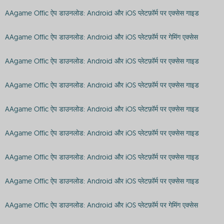
AAgame Offic ऐप डाउनलोड: Android और iOS प्लेटफ़ॉर्म पर एक्सेस गाइड
AAgame Offic ऐप डाउनलोड: Android और iOS प्लेटफ़ॉर्म पर गेमिंग एक्सेस
AAgame Offic ऐप डाउनलोड: Android और iOS प्लेटफ़ॉर्म पर एक्सेस गाइड
AAgame Offic ऐप डाउनलोड: Android और iOS प्लेटफ़ॉर्म पर एक्सेस गाइड
AAgame Offic ऐप डाउनलोड: Android और iOS प्लेटफ़ॉर्म पर एक्सेस गाइड
AAgame Offic ऐप डाउनलोड: Android और iOS प्लेटफ़ॉर्म पर एक्सेस गाइड
AAgame Offic ऐप डाउनलोड: Android और iOS प्लेटफ़ॉर्म पर एक्सेस गाइड
AAgame Offic ऐप डाउनलोड: Android और iOS प्लेटफ़ॉर्म पर एक्सेस गाइड
AAgame Offic ऐप डाउनलोड: Android और iOS प्लेटफ़ॉर्म पर गेमिंग एक्सेस