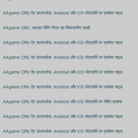
AAgame Offic ऐप डाउनलोड: Android और iOS प्लेटफ़ॉर्म पर एक्सेस गाइड
AAgame Offic: आपका गेमिंग गियर का विश्वसनीय साथी
AAgame Offic ऐप डाउनलोड: Android और iOS प्लेटफ़ॉर्म पर एक्सेस गाइड
AAgame Offic ऐप डाउनलोड: Android और iOS प्लेटफ़ॉर्म पर एक्सेस गाइड
AAgame Offic ऐप डाउनलोड: Android और iOS प्लेटफ़ॉर्म पर एक्सेस गाइड
AAgame Offic ऐप डाउनलोड: Android और iOS प्लेटफ़ॉर्म पर एक्सेस गाइड
AAgame Offic ऐप डाउनलोड: Android और iOS प्लेटफ़ॉर्म पर गेमिंग एक्सेस
AAgame Offic ऐप डाउनलोड: Android और iOS प्लेटफ़ॉर्म पर एक्सेस गाइड
AAgame Offic ऐप डाउनलोड: Android और iOS प्लेटफ़ॉर्म पर एक्सेस गाइड