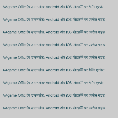
AAgame Offic ऐप डाउनलोड: Android और iOS प्लेटफ़ॉर्म पर गेमिंग एक्सेस
AAgame Offic ऐप डाउनलोड: Android और iOS प्लेटफ़ॉर्म पर एक्सेस गाइड
AAgame Offic ऐप डाउनलोड: Android और iOS प्लेटफ़ॉर्म पर एक्सेस गाइड
AAgame Offic ऐप डाउनलोड: Android और iOS प्लेटफ़ॉर्म पर एक्सेस गाइड
AAgame Offic ऐप डाउनलोड: Android और iOS प्लेटफ़ॉर्म पर एक्सेस गाइड
AAgame Offic ऐप डाउनलोड: Android और iOS प्लेटफ़ॉर्म पर गेमिंग एक्सेस
AAgame Offic ऐप डाउनलोड: Android और iOS प्लेटफ़ॉर्म पर गेमिंग एक्सेस
AAgame Offic ऐप डाउनलोड: Android और iOS प्लेटफ़ॉर्म पर एक्सेस गाइड
AAgame Offic ऐप डाउनलोड: Android और iOS प्लेटफ़ॉर्म पर एक्सेस गाइड