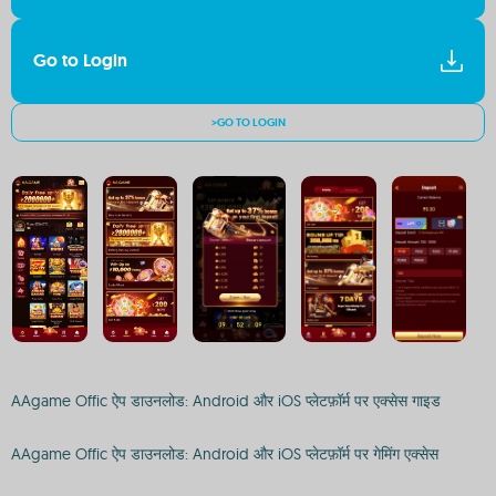
Go to Login
>GO TO LOGIN
AAgame Offic ऐप डाउनलोड: Android और iOS प्लेटफ़ॉर्म पर एक्सेस गाइड
AAgame Offic ऐप डाउनलोड: Android और iOS प्लेटफ़ॉर्म पर गेमिंग एक्सेस