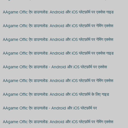
AAgame Offic ऐप डाउनलोड: Android और iOS प्लेटफ़ॉर्म पर एक्सेस गाइड
AAgame Offic ऐप डाउनलोड: Android और iOS प्लेटफ़ॉर्म पर गेमिंग एक्सेस
AAgame Offic ऐप डाउनलोड: Android और iOS प्लेटफ़ॉर्म पर गेमिंग एक्सेस
AAgame Offic ऐप डाउनलोड: Android और iOS प्लेटफ़ॉर्म पर एक्सेस गाइड
AAgame Offic ऐप डाउनलोड - Android और iOS प्लेटफ़ॉर्म पर एक्सेस
AAgame Offic ऐप डाउनलोड: Android और iOS प्लेटफ़ॉर्म पर गेमिंग एक्सेस
AAgame Offic ऐप डाउनलोड: Android और iOS प्लेटफ़ॉर्म के लिए गाइड
AAgame Offic ऐप डाउनलोड - Android और iOS प्लेटफ़ॉर्म पर
AAgame Offic ऐप डाउनलोड: Android और iOS प्लेटफ़ॉर्म पर गेमिंग एक्सेस