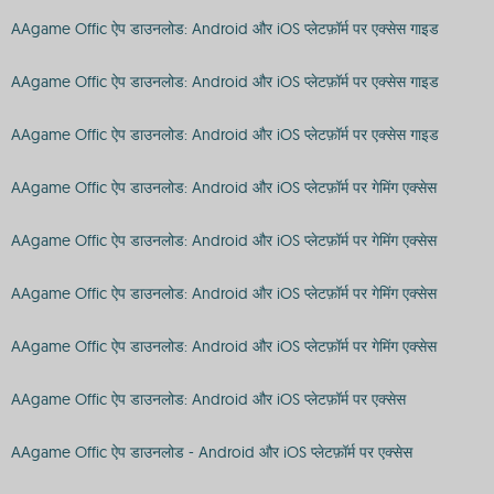
AAgame Offic ऐप डाउनलोड: Android और iOS प्लेटफ़ॉर्म पर एक्सेस गाइड
AAgame Offic ऐप डाउनलोड: Android और iOS प्लेटफ़ॉर्म पर एक्सेस गाइड
AAgame Offic ऐप डाउनलोड: Android और iOS प्लेटफ़ॉर्म पर एक्सेस गाइड
AAgame Offic ऐप डाउनलोड: Android और iOS प्लेटफ़ॉर्म पर गेमिंग एक्सेस
AAgame Offic ऐप डाउनलोड: Android और iOS प्लेटफ़ॉर्म पर गेमिंग एक्सेस
AAgame Offic ऐप डाउनलोड: Android और iOS प्लेटफ़ॉर्म पर गेमिंग एक्सेस
AAgame Offic ऐप डाउनलोड: Android और iOS प्लेटफ़ॉर्म पर गेमिंग एक्सेस
AAgame Offic ऐप डाउनलोड: Android और iOS प्लेटफ़ॉर्म पर एक्सेस
AAgame Offic ऐप डाउनलोड - Android और iOS प्लेटफ़ॉर्म पर एक्सेस