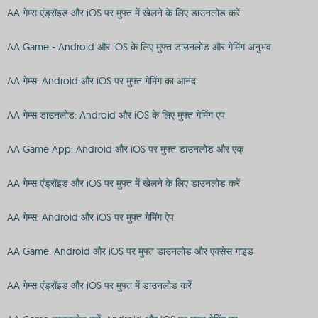
AA गेम्स एंड्रॉइड और iOS पर मुफ्त में खेलने के लिए डाउनलोड करें
AA Game - Android और iOS के लिए मुफ्त डाउनलोड और गेमिंग अनुभव
AA गेम्स: Android और iOS पर मुफ्त गेमिंग का आनंद
AA गेम्स डाउनलोड: Android और iOS के लिए मुफ्त गेमिंग एप
AA Game App: Android और iOS पर मुफ्त डाउनलोड और एक्
AA गेम्स एंड्रॉइड और iOS पर मुफ्त में खेलने के लिए डाउनलोड करें
AA गेम्स: Android और iOS पर मुफ्त गेमिंग ऐप
AA Game: Android और iOS पर मुफ्त डाउनलोड और एक्सेस गाइड
AA गेम्स एंड्रॉइड और iOS पर मुफ्त में डाउनलोड करें