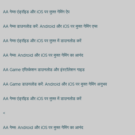
AA गेम्स एंड्रॉइड और iOS पर मुफ्त गेमिंग ऐप
AA गेम्स डाउनलोड करें: Android और iOS पर मुफ्त गेमिंग एप्स
AA गेम्स एंड्रॉइड और iOS पर मुफ्त में डाउनलोड करें
AA गेम्स: Android और iOS पर मुफ्त गेमिंग का आनंद
AA Game एप्लिकेशन डाउनलोड और इंस्टॉलेशन गाइड
AA Game डाउनलोड करें: Android और iOS पर मुफ्त गेमिंग अनुभव
AA गेम्स एंड्रॉइड और iOS पर मुफ्त में डाउनलोड करें
<
AA गेम्स: Android और iOS पर मुफ्त गेमिंग का आनंद