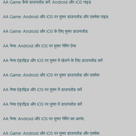
AA Game कैसे डाउनलोड करें: Android और iOS गाइड
AA Game: Android और iOS पर मुफ्त डाउनलोड और एक्सेस गाइड
AA Game: Android और iOS के लिए मुफ्त डाउनलोड
AA गेम्स: Android और iOS पर मुफ्त गेमिंग ऐप्स
AA गेम्स एंड्रॉइड और iOS पर मुफ्त में खेलने के लिए डाउनलोड करें
AA Game: Android और iOS पर मुफ्त डाउनलोड और एक्सेस
AA गेम्स एंड्रॉइड और iOS पर मुफ्त में डाउनलोड करें
AA गेम्स एंड्रॉइड और iOS पर मुफ्त में डाउनलोड करें
AA गेम्स: Android और iOS पर मुफ्त गेमिंग का आनंद
AA Game: Android और iOS पर मुफ्त डाउनलोड और एक्सेस