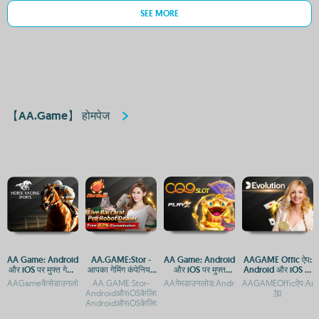
SEE MORE
【AA.Game】 होमपेज
AA Game: Android
AA.GAME:Stor -
AA Game: Android
AAGAME Offic ऐप:
और iOS पर मुफ्त गेमिंग
आपका गेमिंग कंपेनियन
और iOS पर मुफ्त
Android और iOS पर
ऐप डाउनलोड करें
एप
डाउनलोड और प्ले करें
डाउनलोड करें
AAGameकैसेडाउनलोडकरें:AndroidऔरiOSगाइडAAगेम्सएंड्रॉइडऔरiOSपरमुफ्तमेंखेलनेकेलिएडाउनल
AA.GAME:Stor-
AAगेमडाउनलोड:AndroidऔरiOSपरमुफ्तगेमिंगएपAA
AAGAMEOfficऐप:Andr
AndroidऔरiOSकेलिएसर्वश्रेष्ठगेमिंगप्लेटAA.GAME:Stor-
加
AndroidऔरiOSकेलिएमुफ्तग