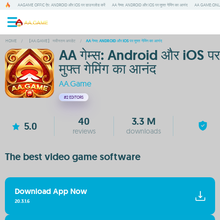
AAGAME OFFIC ऐप: ANDROID और IOS पर डाउनलोड करें
AA गेम्स: ANDROID और IOS पर मुफ्त गेमिंग का आनंद
AA GAME:ONLI 
HOME
/
【AA.GAME】 नवीनतम अपडेट
/
AA गेम्स: ANDROID और IOS पर मुफ्त गेमिंग का आनंद
AA गेम्स: Android और iOS पर
मुफ्त गेमिंग का आनंद
AA.Game
#2
EDITORS
40
3.3 M
5.0
reviews
downloads
The best video game software
Download App Now
20.3.1.6