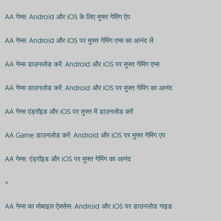
AA गेम्स: Android और iOS के लिए मुफ्त गेमिंग ऐप
AA गेम्स: Android और iOS पर मुफ्त गेमिंग एप्स का आनंद लें
AA गेम्स डाउनलोड करें: Android और iOS पर मुफ्त गेमिंग एप्स
AA गेम्स डाउनलोड करें: Android और iOS पर मुफ्त गेमिंग का आनंद
AA गेम्स एंड्रॉइड और iOS पर मुफ्त में डाउनलोड करें
AA Game डाउनलोड करें: Android और iOS पर मुफ्त गेमिंग एप
AA गेम्स: एंड्रॉइड और iOS पर मुफ्त गेमिंग का आनंद
<
AA गेम्स का मोबाइल ऐक्सेस: Android और iOS पर डाउनलोड गाइड