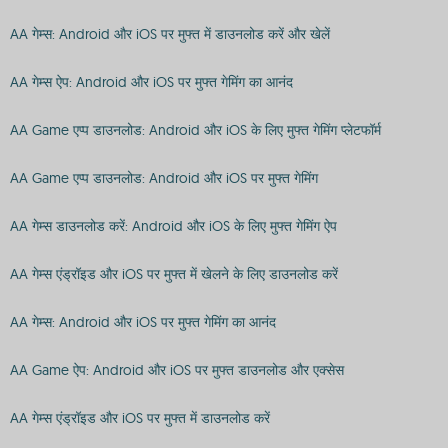
AA गेम्स: Android और iOS पर मुफ्त में डाउनलोड करें और खेलें
AA गेम्स ऐप: Android और iOS पर मुफ्त गेमिंग का आनंद
AA Game एप्प डाउनलोड: Android और iOS के लिए मुफ्त गेमिंग प्लेटफॉर्म
AA Game एप्प डाउनलोड: Android और iOS पर मुफ्त गेमिंग
AA गेम्स डाउनलोड करें: Android और iOS के लिए मुफ्त गेमिंग ऐप
AA गेम्स एंड्रॉइड और iOS पर मुफ्त में खेलने के लिए डाउनलोड करें
AA गेम्स: Android और iOS पर मुफ्त गेमिंग का आनंद
AA Game ऐप: Android और iOS पर मुफ्त डाउनलोड और एक्सेस
AA गेम्स एंड्रॉइड और iOS पर मुफ्त में डाउनलोड करें