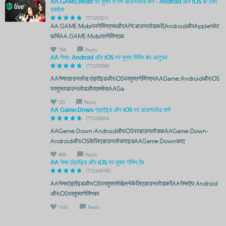
AA.GAME:Mobi पर मुफ्त में गेम डाउनलोड करें - Android और iOS के लिए
एक्सेस
1771205011
AA.GAME:Mobiपरगेमिंगएप्सऔरAPKडाउनलोडकरें|AndroidऔरAppleप्लेट
फ़ॉर्मAA.GAME:Mobiपरगेमिंगएक
768
Reply
AA गेम्स: Android और iOS पर मुफ्त गेमिंग का अनुभव
1772153666
AAगेम्सडाउनलोड:एंड्रॉइडऔरiOSपरमुफ्तगेमिंगएपAAGame:AndroidऔरiOS
परमुफ्तडाउनलोडऔरएक्सेसAAGa
133
Reply
AA Game:Down एंड्रॉइड और iOS पर डाउनलोड करें
1772256614
AAGame:Down-AndroidऔरiOSपरडाउनलोडकAAGame:Down-
AndroidऔरiOSकेलिएडाउनलोडगाइडAAGame:Downकाए
865
Reply
AA गेम्स एंड्रॉइड और iOS पर मुफ्त गेमिंग ऐप
1772489780
AAगेम्सएंड्रॉइडऔरiOSपरमुफ्तमेंखेलनेकेलिएडाउनलोडकरेंAAगेम्सऐप:Android
औरiOSपरमुफ्तगेमिंगका
1464
Reply