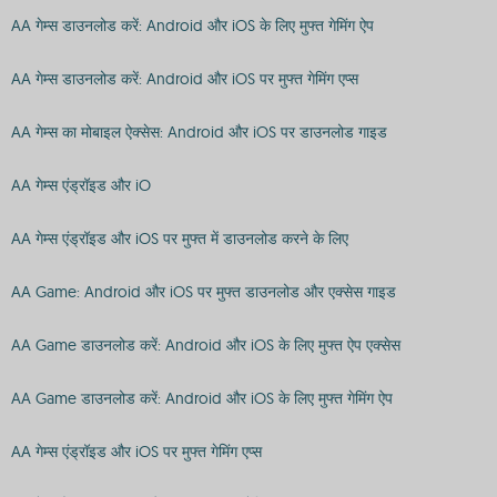
AA गेम्स डाउनलोड करें: Android और iOS के लिए मुफ्त गेमिंग ऐप
AA गेम्स डाउनलोड करें: Android और iOS पर मुफ्त गेमिंग एप्स
AA गेम्स का मोबाइल ऐक्सेस: Android और iOS पर डाउनलोड गाइड
AA गेम्स एंड्रॉइड और iO
AA गेम्स एंड्रॉइड और iOS पर मुफ्त में डाउनलोड करने के लिए
AA Game: Android और iOS पर मुफ्त डाउनलोड और एक्सेस गाइड
AA Game डाउनलोड करें: Android और iOS के लिए मुफ्त ऐप एक्सेस
AA Game डाउनलोड करें: Android और iOS के लिए मुफ्त गेमिंग ऐप
AA गेम्स एंड्रॉइड और iOS पर मुफ्त गेमिंग एप्स