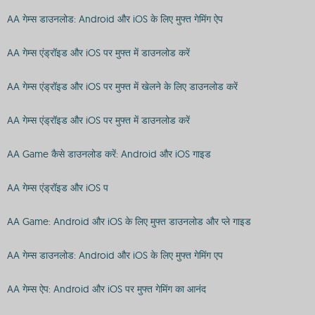
AA गेम्स डाउनलोड: Android और iOS के लिए मुफ्त गेमिंग ऐप
AA गेम्स एंड्रॉइड और iOS पर मुफ्त में डाउनलोड करें
AA गेम्स एंड्रॉइड और iOS पर मुफ्त में खेलने के लिए डाउनलोड करें
AA गेम्स एंड्रॉइड और iOS पर मुफ्त में डाउनलोड करें
AA Game कैसे डाउनलोड करें: Android और iOS गाइड
AA गेम्स एंड्रॉइड और iOS प
AA Game: Android और iOS के लिए मुफ्त डाउनलोड और प्ले गाइड
AA गेम्स डाउनलोड: Android और iOS के लिए मुफ्त गेमिंग एप
AA गेम्स ऐप: Android और iOS पर मुफ्त गेमिंग का आनंद