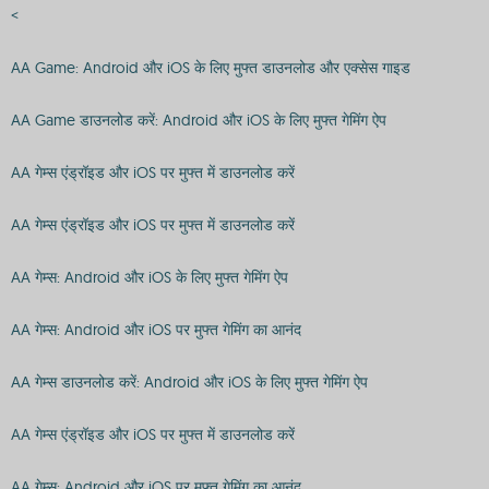
<
AA Game: Android और iOS के लिए मुफ्त डाउनलोड और एक्सेस गाइड
AA Game डाउनलोड करें: Android और iOS के लिए मुफ्त गेमिंग ऐप
AA गेम्स एंड्रॉइड और iOS पर मुफ्त में डाउनलोड करें
AA गेम्स एंड्रॉइड और iOS पर मुफ्त में डाउनलोड करें
AA गेम्स: Android और iOS के लिए मुफ्त गेमिंग ऐप
AA गेम्स: Android और iOS पर मुफ्त गेमिंग का आनंद
AA गेम्स डाउनलोड करें: Android और iOS के लिए मुफ्त गेमिंग ऐप
AA गेम्स एंड्रॉइड और iOS पर मुफ्त में डाउनलोड करें
AA गेम्स: Android और iOS पर मुफ्त गेमिंग का आनंद