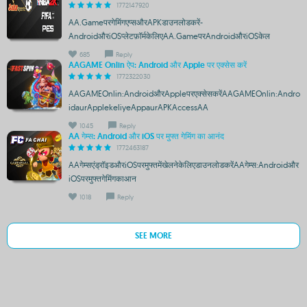
1772147920
AA.Gameपरगेमिंगएप्सऔरAPKडाउनलोडकरें-
AndroidऔरiOSप्लेटफ़ॉर्मकेलिएAA.GameपरAndroidऔरiOSकेल
685
Reply
AAGAME Onlin ऐप: Android और Apple पर एक्सेस करें
1772322030
AAGAMEOnlin:AndroidऔरAppleपरएक्सेसकरेंAAGAMEOnlin:Andro
idaurApplekeliyeAppaurAPKAccessAA
1045
Reply
AA गेम्स: Android और iOS पर मुफ्त गेमिंग का आनंद
1772463187
AAगेम्सएंड्रॉइडऔरiOSपरमुफ्तमेंखेलनेकेलिएडाउनलोडकरेंAAगेम्स:Androidऔर
iOSपरमुफ्तगेमिंगकाआन
1018
Reply
SEE MORE