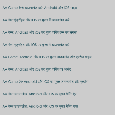
AA Game कैसे डाउनलोड करें: Android और iOS गाइड
AA गेम्स एंड्रॉइड और iOS पर मुफ्त में डाउनलोड करें
AA गेम्स: Android और iOS पर मुफ्त गेमिंग ऐप्स का संग्रह
AA गेम्स एंड्रॉइड और iOS पर मुफ्त में डाउनलोड करें
AA Game: Android और iOS पर मुफ्त डाउनलोड और एक्सेस गाइड
AA गेम्स: Android और iOS पर मुफ्त गेमिंग का आनंद
AA Game ऐप: Android और iOS पर मुफ्त डाउनलोड और एक्सेस
AA गेम्स डाउनलोड: Android और iOS पर मुफ्त गेमिंग ऐप
AA गेम्स डाउनलोड: Android और iOS पर मुफ्त गेमिंग एप्स