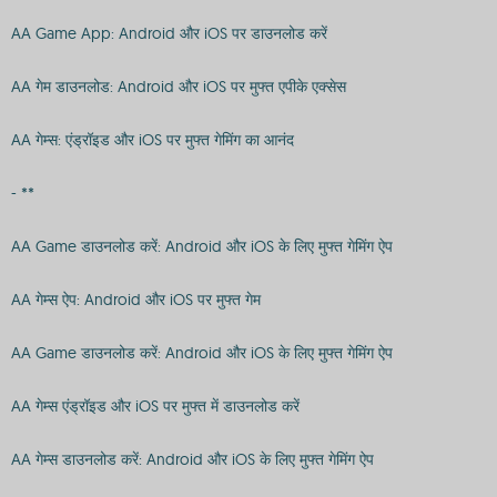
AA Game App: Android और iOS पर डाउनलोड करें
AA गेम डाउनलोड: Android और iOS पर मुफ्त एपीके एक्सेस
AA गेम्स: एंड्रॉइड और iOS पर मुफ्त गेमिंग का आनंद
- **
AA Game डाउनलोड करें: Android और iOS के लिए मुफ्त गेमिंग ऐप
AA गेम्स ऐप: Android और iOS पर मुफ्त गेम
AA Game डाउनलोड करें: Android और iOS के लिए मुफ्त गेमिंग ऐप
AA गेम्स एंड्रॉइड और iOS पर मुफ्त में डाउनलोड करें
AA गेम्स डाउनलोड करें: Android और iOS के लिए मुफ्त गेमिंग ऐप