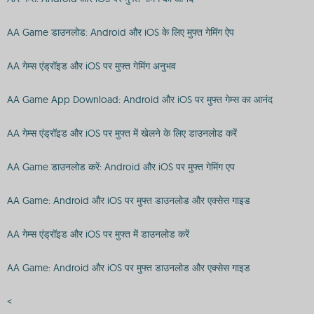
AA Game डाउनलोड: Android और iOS के लिए मुफ्त गेमिंग ऐप
AA गेम्स एंड्रॉइड और iOS पर मुफ्त गेमिंग अनुभव
AA Game App Download: Android और iOS पर मुफ्त गेम्स का आनंद
AA गेम्स एंड्रॉइड और iOS पर मुफ्त में खेलने के लिए डाउनलोड करें
AA Game डाउनलोड करें: Android और iOS पर मुफ्त गेमिंग एप
AA Game: Android और iOS पर मुफ्त डाउनलोड और एक्सेस गाइड
AA गेम्स एंड्रॉइड और iOS पर मुफ्त में डाउनलोड करें
AA Game: Android और iOS पर मुफ्त डाउनलोड और एक्सेस गाइड
<