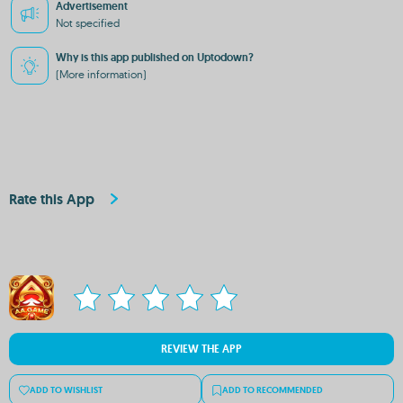
Advertisement
Not specified
Why is this app published on Uptodown?
(More information)
Rate this App
REVIEW THE APP
ADD TO WISHLIST
ADD TO RECOMMENDED