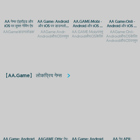
AA गेम्स एंड्रॉइड और
AA Game: Android
AA.GAME:Mobi -
AA Game:Onli -
iOS पर मुफ्त गेमिंग ऐप
और iOS पर डाउनलोड
Android और iOS के
Android और iOS पर
और एक्सेस गाइड
लिए ऐप डाउनलोड गाइड
मुफ्त डाउनलोड और
AAGameडाउनलोडकरें:AndroidऔरiOSकेलिएमुफ्तगेमिंगऐपAAगेम्सडाउनलोडकरें:AndroidऔरiOSकेल
AAGame:Andr-
AA.GAME:Mobiपरमुफ्तमेंगेमडाउनलोडकरें-
AAGame:Onli-
एक्सेस
AndroidऔरiOSपरमुफ्तडाउनलोडAAGame:AndroidऔरiOSपरडाउनलो
AndroidऔरiOSकेलिएऐपएक्सेस**YourWorldo
AndroidऔरiOSकेलिएमु
AndroidऔरiOSपरमुफ्त
【AA.Game】 लोकप्रिय गेम्स
AA Game: Android
AAGAME Offic ऐप:
AA Game: Android
AA गेम APK: