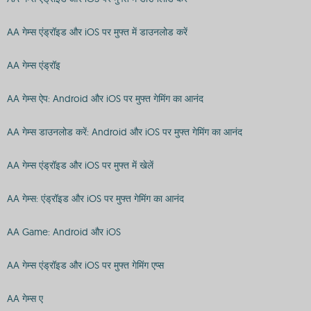
AA गेम्स एंड्रॉइड और iOS पर मुफ्त में डाउनलोड करें
AA गेम्स एंड्रॉइ
AA गेम्स ऐप: Android और iOS पर मुफ्त गेमिंग का आनंद
AA गेम्स डाउनलोड करें: Android और iOS पर मुफ्त गेमिंग का आनंद
AA गेम्स एंड्रॉइड और iOS पर मुफ्त में खेलें
AA गेम्स: एंड्रॉइड और iOS पर मुफ्त गेमिंग का आनंद
AA Game: Android और iOS
AA गेम्स एंड्रॉइड और iOS पर मुफ्त गेमिंग एप्स
AA गेम्स ए