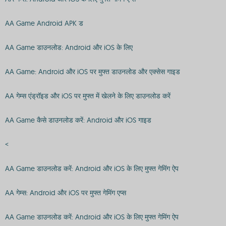
AA Game Android APK ड
AA Game डाउनलोड: Android और iOS के लिए
AA Game: Android और iOS पर मुफ्त डाउनलोड और एक्सेस गाइड
AA गेम्स एंड्रॉइड और iOS पर मुफ्त में खेलने के लिए डाउनलोड करें
AA Game कैसे डाउनलोड करें: Android और iOS गाइड
<
AA Game डाउनलोड करें: Android और iOS के लिए मुफ्त गेमिंग ऐप
AA गेम्स: Android और iOS पर मुफ्त गेमिंग एप्स
AA Game डाउनलोड करें: Android और iOS के लिए मुफ्त गेमिंग ऐप