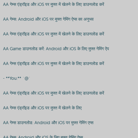
AA गेम्स एंड्रॉइड और iOS पर मुफ्त में खेलने के लिए डाउनलोड करें
AA गेम्स: Android और iOS पर मुफ्त गेमिंग ऐप्स का अनुभव
AA गेम्स एंड्रॉइड और iOS पर मुफ्त में खेलने के लिए डाउनलोड करें
AA Game डाउनलोड करें: Android और iOS के लिए मुफ्त गेमिंग ऐप
AA गेम्स एंड्रॉइड और iOS पर मुफ्त में खेलने के लिए डाउनलोड करें
- **You:** `@`
AA गेम्स एंड्रॉइड और iOS पर मुफ्त में खेलने के लिए डाउनलोड करें
AA गेम्स एंड्रॉइड और iOS पर मुफ्त में खेलने के लिए
AA गेम्स डाउनलोड: Android और iOS पर मुफ्त गेमिंग एप्स
AA गेम्स: Android और iOS के लिए मुफ्त गेमिंग ऐप्स