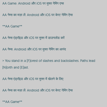
AA Game: Android और iOS पर मुफ्त गेमिंग एप्स
AA गेम्स का मज़ा लें: Android और iOS पर बेस्ट गेमिंग ऐप्स
**AA Game**
AA गेम्स एंड्रॉइड और iOS पर मुफ्त में डाउनलोड करें
AA गेम्स: Android और iOS पर मुफ्त गेमिंग का आनंद
> You stand in a [F]orest of slashes and backslashes. Paths lead
[N]orth and [E]ast.
AA गेम्स एंड्रॉइड और iOS पर मुफ्त में खेलने के लिए
AA गेम्स का मज़ा लें: Android और iOS पर बेस्ट गेमिंग ऐप्स
**AA Game**