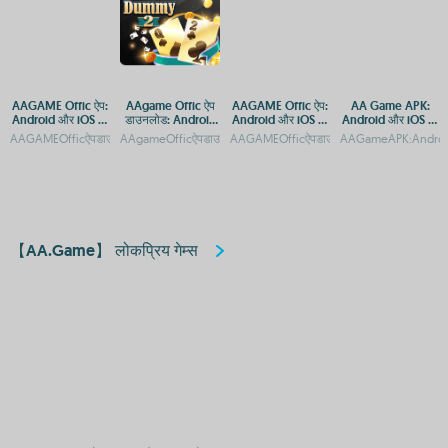
AAGAME Offic ऐप:
AAgame Offic ऐप
AAGAME Offic ऐप:
AA Game APK:
Android और iOS पर
डाउनलोड: Android
Android और iOS पर
Android और iOS पर
डाउनलोड करें
और iOS प्लेटफ़ॉर्म पर
डाउनलोड करें
डाउनलोड और एक्सेस
AAGAMEOfficऐपडाउनलोड:AndroidऔरiOSप्लेटफॉर्मगाइडAAGAMEOfficऐप:AndroidऔरApple
AAgameOfficऐपडाउनलोड:AndroidऔरiOSप्लेटफ़ॉर्मपरगेमिंगएक्सेसA
AAGAMEOfficऐपडाउनलोड:AndroidऔरiOSप्लेटफ
AAGameAPK:Android
गेमिंग एक्सेस
गाइड
【AA.Game】 लोकप्रिय गेम्स