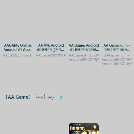
AAGAME Online:
AA गेम्स: Android
AA Game: Android
AA Game:Funn -
Android और Apple
और iOS पर मुफ्त गेमिंग
और iOS पर डाउनलोड
मज़ेदार गेमिंग का नया
पर एक्सेस करें, APP
ऐप्स का आनंद
और एक्सेस गाइड
प्लेटफ़ॉर्म, Android
AAGAMEOnline:AndroidऔरAppleपरमुफ्तडाउनलोडAAGAMEOnline:AndroidऔरAppleक
AAGameडाउनलोड:AndroidऔरiOSकेलिएमुफ्तगेमिंगएपAAगेम्सडाउनलोड:An
AAGame:AndroidऔरiOSपरडाउनलोडऔरएक्स
AAGame:Funn-
और APK डाउनलोड
और iOS पर उपलब्ध
AndroidऔरiOSपरमुफ्तडाउनलोडAAगेम्सएंड
AndroidऔरiOSपरमज़ेद
करें
AndroidऔरiOSपरमज़ेदा
【AA.Game】 रिचार्ज केंद्र