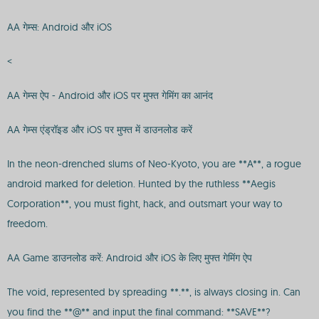
AA गेम्स: Android और iOS
<
AA गेम्स ऐप - Android और iOS पर मुफ्त गेमिंग का आनंद
AA गेम्स एंड्रॉइड और iOS पर मुफ्त में डाउनलोड करें
In the neon-drenched slums of Neo-Kyoto, you are **A**, a rogue
android marked for deletion. Hunted by the ruthless **Aegis
Corporation**, you must fight, hack, and outsmart your way to
freedom.
AA Game डाउनलोड करें: Android और iOS के लिए मुफ्त गेमिंग ऐप
The void, represented by spreading **.**, is always closing in. Can
you find the **@** and input the final command: **SAVE**?