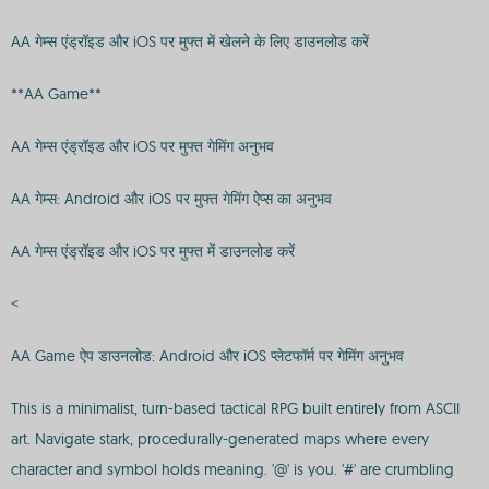
AA गेम्स एंड्रॉइड और iOS पर मुफ्त में खेलने के लिए डाउनलोड करें
**AA Game**
AA गेम्स एंड्रॉइड और iOS पर मुफ्त गेमिंग अनुभव
AA गेम्स: Android और iOS पर मुफ्त गेमिंग ऐप्स का अनुभव
AA गेम्स एंड्रॉइड और iOS पर मुफ्त में डाउनलोड करें
<
AA Game ऐप डाउनलोड: Android और iOS प्लेटफॉर्म पर गेमिंग अनुभव
This is a minimalist, turn-based tactical RPG built entirely from ASCII
art. Navigate stark, procedurally-generated maps where every
character and symbol holds meaning. '@' is you. '#' are crumbling