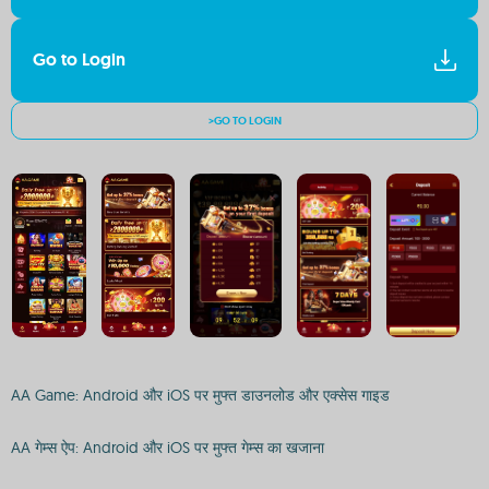
Go to Login
>GO TO LOGIN
AA Game: Android और iOS पर मुफ्त डाउनलोड और एक्सेस गाइड
AA गेम्स ऐप: Android और iOS पर मुफ्त गेम्स का खजाना