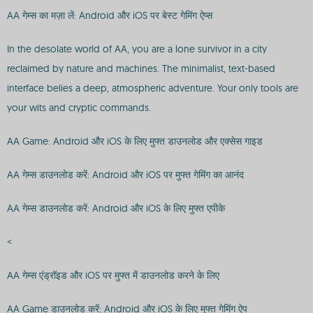
AA गेम्स का मज़ा लें: Android और iOS पर बेस्ट गेमिंग ऐप्स
In the desolate world of AA, you are a lone survivor in a city
reclaimed by nature and machines. The minimalist, text-based
interface belies a deep, atmospheric adventure. Your only tools are
your wits and cryptic commands.
AA Game: Android और iOS के लिए मुफ्त डाउनलोड और एक्सेस गाइड
AA गेम्स डाउनलोड करें: Android और iOS पर मुफ्त गेमिंग का आनंद
AA गेम्स डाउनलोड करें: Android और iOS के लिए मुफ्त एपीके
<
AA गेम्स एंड्रॉइड और iOS पर मुफ्त में डाउनलोड करने के लिए
AA Game डाउनलोड करें: Android और iOS के लिए मुफ्त गेमिंग ऐप