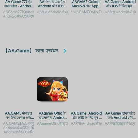
AA Game 777 ऐप
AA गेम्स डाउनलोड:
AAGAME Online:
AA Game: Android
डाउनलोड - Android
Android और iOS के
Android और Apple
और iOS के लिए मुफ्त
और iOS प्लेटफ़ॉर्म पर
लिए मुफ्त गेमिंग ऐप
पर ऐप एक्सेस
डाउनलोड और प्ले
AAGame777ऐपडाउनलोड-
AAगेम्स:AndroidऔरiOSपरमुफ्तगेमिंगकाआनंदAAGameकैसेडाउनलोड
**AAGAMEOnlin:TheUltimateGamingAre
AAगेम्स:AndroidऔरiOS
एक्सेस
AndroidऔरiOSप्लेटफॉर्मगाइडAAGame777ऐपडाउनलोड:AndroidऔरiOSप्लेटफ़ॉर्मप
【AA.Game】 खाता प्रबंधन
AA.GAME मोबाइल
AAgame Offic ऐप
AA Game: Android
AA Game डाउनलोड
पर कैसे एक्सेस करें:
डाउनलोड: Android
और iOS के लिए मुफ्त
करें: Android और
Android और iOS
और iOS प्लेटफ़ॉर्म पर
डाउनलोड और एक्सेस
iOS के लिए मुफ्त ऐप
AA.GAME:Mobiपरमुफ्तमेंडाउनलोडकरें-
AAgameOfficऐपडाउनलोड:AndroidऔरiOSप्लेटफ़ॉर्मपरगेमिंगएक्सेसA
AAगेम्स:AndroidऔरiOSपरमुफ्तगेमिंगकाआनंद
AAगेम्सएंड्रॉइडऔरiOSपरम
गाइड
एक्सेस गाइड
गाइड
एक्सेस
AndroidऔरiOSकेलिएऐपएक्सेसAA.GAME:Mobi-
AndroidऔरiOSकेलि