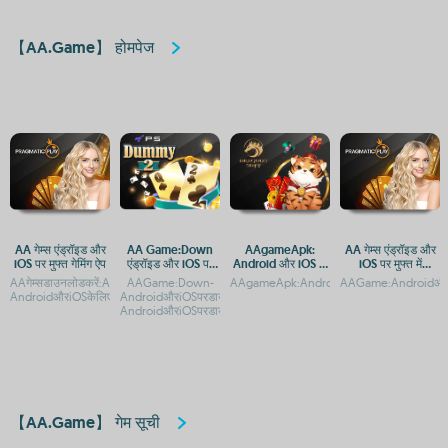
【AA.Game】 होमपेज
AA गेम्स एंड्रॉइड और
AA Game:Down
AAgameApk:
AA गेम्स एंड्रॉइड और
iOS पर मुफ्त गेमिंग ऐप
एंड्रॉइड और iOS पर
Android और iOS के
iOS पर मुफ्त में
डाउनलोड कैसे करें
लिए मुफ्त गेम डाउनलोड
डाउनलोड करें
AAगेम्सडाउनलोडकरें:AndroidऔरiOSपरमुफ्तगेमिंगकाआनंदAAGame-
AAGame:Down-
AAgameApk:AndroidऔरiOSकेलिएमुफ्तगेमडाउ
AAGame:AndroidऔरiO
AndroidऔरiOSकेलिएमुफ्तडाउनलोडऔर
AndroidऔरiOSपरडाउनलोडकरेंAAGame:Down-
AndroidऔरiOSपरडाउनलोडकैसेकरेंAAGame:Dow
【AA.Game】 गेम सूची