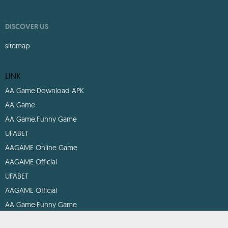
DISCOVER US
sitemap
LINK
AA Game:Download APK
AA Game
AA Game:Funny Game
UFABET
AAGAME Online Game
AAGAME Official
UFABET
AAGAME Official
AA Game:Funny Game
UFABET