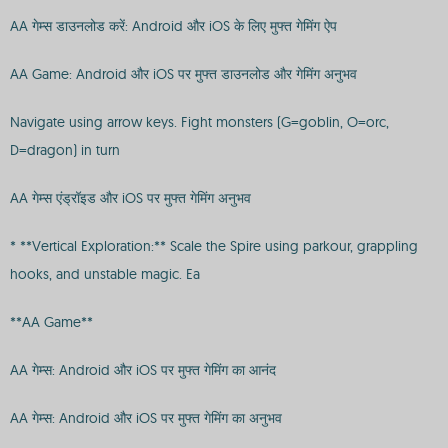
AA गेम्स डाउनलोड करें: Android और iOS के लिए मुफ्त गेमिंग ऐप
AA Game: Android और iOS पर मुफ्त डाउनलोड और गेमिंग अनुभव
Navigate using arrow keys. Fight monsters (G=goblin, O=orc,
D=dragon) in turn
AA गेम्स एंड्रॉइड और iOS पर मुफ्त गेमिंग अनुभव
* **Vertical Exploration:** Scale the Spire using parkour, grappling
hooks, and unstable magic. Ea
**AA Game**
AA गेम्स: Android और iOS पर मुफ्त गेमिंग का आनंद
AA गेम्स: Android और iOS पर मुफ्त गेमिंग का अनुभव