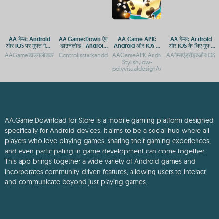
AA गेम्स: Android
AA Game:Down ऐप
AA Game APK:
AA गेम्स: Android
और iOS पर मुफ्त गेमिंग
डाउनलोड - Android
Android और iOS के
और iOS के लिए मुफ्त
का आनंद
और iOS प्लेटफ़ॉर्म
लिए डाउनलोड गाइड
गेमिंग ऐप्स
AAGameडाउनलोडकरें:AndroidऔरiOSकेलिएमुफ्तगेमिंगऐपAAगेम्सएंड्रॉइडऔरiOSपरमुफ्तमेंडाउनलोड
Controlisstarkanddeliberate:onebuttonto**descend**,anothe
AAGameAPK:AndroidऔरiOSकेलिएडाउनलोडग
AAगेम्सएंड्रॉइडऔरiOSपरमुफ
गाइड
Stylish,low-
polyvisualdesignAAGameAPK:Androidऔ
AA.Game,Download for Store is a mobile gaming platform designed
specifically for Android devices. It aims to be a social hub where all
players who love playing games, sharing their gaming experiences,
and even participating in game development can come together.
This app brings together a wide variety of Android games and
incorporates community-driven features, allowing users to interact
and communicate beyond just playing games.