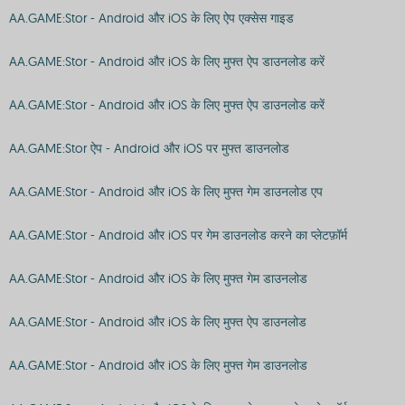
AA.GAME:Stor - Android और iOS के लिए ऐप एक्सेस गाइड
AA.GAME:Stor - Android और iOS के लिए मुफ्त ऐप डाउनलोड करें
AA.GAME:Stor - Android और iOS के लिए मुफ्त ऐप डाउनलोड करें
AA.GAME:Stor ऐप - Android और iOS पर मुफ्त डाउनलोड
AA.GAME:Stor - Android और iOS के लिए मुफ्त गेम डाउनलोड एप
AA.GAME:Stor - Android और iOS पर गेम डाउनलोड करने का प्लेटफ़ॉर्म
AA.GAME:Stor - Android और iOS के लिए मुफ्त गेम डाउनलोड
AA.GAME:Stor - Android और iOS के लिए मुफ्त ऐप डाउनलोड
AA.GAME:Stor - Android और iOS के लिए मुफ्त गेम डाउनलोड