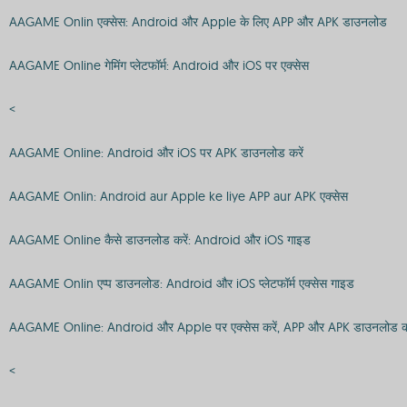
AAGAME Onlin एक्सेस: Android और Apple के लिए APP और APK डाउनलोड
AAGAME Online गेमिंग प्लेटफॉर्म: Android और iOS पर एक्सेस
<
AAGAME Online: Android और iOS पर APK डाउनलोड करें
AAGAME Onlin: Android aur Apple ke liye APP aur APK एक्सेस
AAGAME Online कैसे डाउनलोड करें: Android और iOS गाइड
AAGAME Onlin एप्प डाउनलोड: Android और iOS प्लेटफॉर्म एक्सेस गाइड
AAGAME Online: Android और Apple पर एक्सेस करें, APP और APK डाउनलोड कर
<