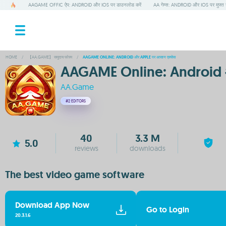
AAGAME OFFIC ऐप: ANDROID और IOS पर डाउनलोड करें
AA गेम्स: ANDROID और IOS पर मुफ्त ग
HOME
/
【AA.GAME】 समुदाय फोरम
/
AAGAME ONLINE: ANDROID और APPLE पर आसान एक्सेस
AAGAME Online: Android औ
AA.Game
#2
EDITORS
40
3.3 M
5.0
reviews
downloads
The best video game software
Download App Now
Go to Login
20.3.1.6