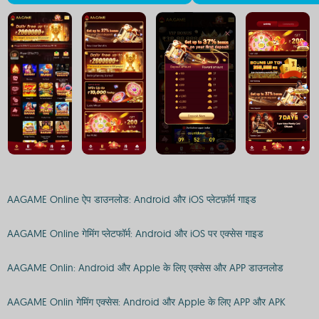
AAGAME Online ऐप डाउनलोड: Android और iOS प्लेटफ़ॉर्म गाइड
AAGAME Online गेमिंग प्लेटफॉर्म: Android और iOS पर एक्सेस गाइड
AAGAME Onlin: Android और Apple के लिए एक्सेस और APP डाउनलोड
AAGAME Onlin गेमिंग एक्सेस: Android और Apple के लिए APP और APK