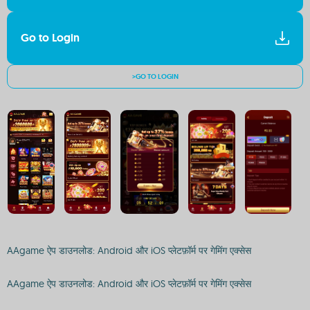
Go to Login
>GO TO LOGIN
AAgame ऐप डाउनलोड: Android और iOS प्लेटफ़ॉर्म पर गेमिंग एक्सेस
AAgame ऐप डाउनलोड: Android और iOS प्लेटफ़ॉर्म पर गेमिंग एक्सेस