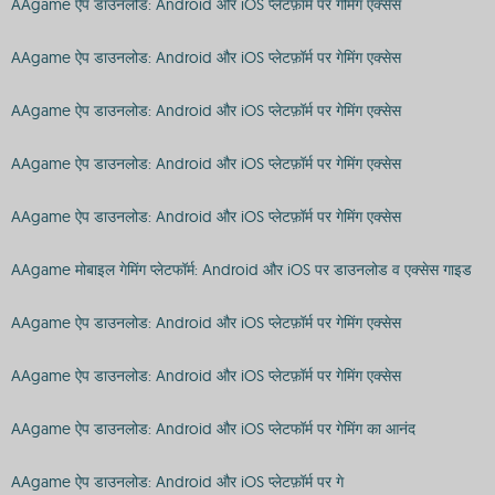
AAgame ऐप डाउनलोड: Android और iOS प्लेटफ़ॉर्म पर गेमिंग एक्सेस
AAgame ऐप डाउनलोड: Android और iOS प्लेटफ़ॉर्म पर गेमिंग एक्सेस
AAgame ऐप डाउनलोड: Android और iOS प्लेटफ़ॉर्म पर गेमिंग एक्सेस
AAgame ऐप डाउनलोड: Android और iOS प्लेटफ़ॉर्म पर गेमिंग एक्सेस
AAgame ऐप डाउनलोड: Android और iOS प्लेटफ़ॉर्म पर गेमिंग एक्सेस
AAgame मोबाइल गेमिंग प्लेटफॉर्म: Android और iOS पर डाउनलोड व एक्सेस गाइड
AAgame ऐप डाउनलोड: Android और iOS प्लेटफ़ॉर्म पर गेमिंग एक्सेस
AAgame ऐप डाउनलोड: Android और iOS प्लेटफ़ॉर्म पर गेमिंग एक्सेस
AAgame ऐप डाउनलोड: Android और iOS प्लेटफॉर्म पर गेमिंग का आनंद
AAgame ऐप डाउनलोड: Android और iOS प्लेटफ़ॉर्म पर गे