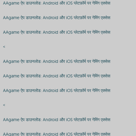
AAgame ऐप डाउनलोड: Android और iOS प्लेटफ़ॉर्म पर गेमिंग एक्सेस
AAgame ऐप डाउनलोड: Android और iOS प्लेटफ़ॉर्म पर गेमिंग एक्सेस
AAgame ऐप डाउनलोड: Android और iOS प्लेटफ़ॉर्म पर गेमिंग एक्सेस
<
AAgame ऐप डाउनलोड: Android और iOS प्लेटफ़ॉर्म पर गेमिंग एक्सेस
AAgame ऐप डाउनलोड: Android और iOS प्लेटफ़ॉर्म पर गेमिंग एक्सेस
AAgame ऐप डाउनलोड: Android और iOS प्लेटफ़ॉर्म पर गेमिंग एक्सेस
<
AAgame ऐप डाउनलोड: Android और iOS प्लेटफ़ॉर्म पर गेमिंग एक्सेस
AAgame ऐप डाउनलोड: Android और iOS प्लेटफ़ॉर्म पर गेमिंग एक्सेस