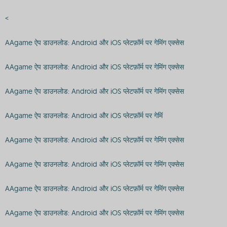
<
AAgame ऐप डाउनलोड: Android और iOS प्लेटफ़ॉर्म पर गेमिंग एक्सेस
AAgame ऐप डाउनलोड: Android और iOS प्लेटफ़ॉर्म पर गेमिंग एक्सेस
AAgame ऐप डाउनलोड: Android और iOS प्लेटफॉर्म पर गेमिंग एक्सेस
AAgame ऐप डाउनलोड: Android और iOS प्लेटफ़ॉर्म पर गेमिं
AAgame ऐप डाउनलोड: Android और iOS प्लेटफ़ॉर्म पर गेमिंग एक्सेस
AAgame ऐप डाउनलोड: Android और iOS प्लेटफ़ॉर्म पर गेमिंग एक्सेस
AAgame ऐप डाउनलोड: Android और iOS प्लेटफ़ॉर्म पर गेमिंग एक्सेस
AAgame ऐप डाउनलोड: Android और iOS प्लेटफ़ॉर्म पर गेमिंग एक्सेस