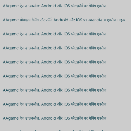
AAgame ऐप डाउनलोड: Android और iOS प्लेटफ़ॉर्म पर गेमिंग एक्सेस
AAgame मोबाइल गेमिंग प्लेटफॉर्म: Android और iOS पर डाउनलोड व एक्सेस गाइड
AAgame ऐप डाउनलोड: Android और iOS प्लेटफ़ॉर्म पर गेमिंग एक्सेस
AAgame ऐप डाउनलोड: Android और iOS प्लेटफ़ॉर्म पर गेमिंग एक्सेस
AAgame ऐप डाउनलोड: Android और iOS प्लेटफ़ॉर्म पर गेमिंग एक्सेस
AAgame ऐप डाउनलोड: Android और iOS प्लेटफ़ॉर्म पर गेमिंग एक्सेस
AAgame ऐप डाउनलोड: Android और iOS प्लेटफ़ॉर्म पर गेमिंग एक्सेस
AAgame ऐप डाउनलोड: Android और iOS प्लेटफ़ॉर्म पर गेमिंग एक्सेस
AAgame ऐप डाउनलोड: Android और iOS प्लेटफ़ॉर्म पर गेमिंग एक्सेस