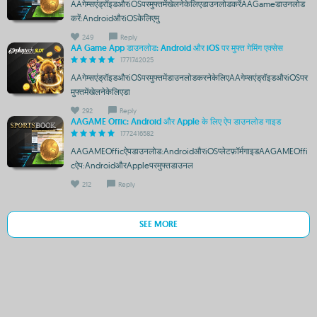
AAगेम्सएंड्रॉइडऔरiOSपरमुफ्तमेंखेलनेकेलिएडाउनलोडकरेंAAGameडाउनलोड
करें:AndroidऔरiOSकेलिएमु
249
Reply
AA Game App डाउनलोड: Android और iOS पर मुफ्त गेमिंग एक्सेस
1771742025
AAगेम्सएंड्रॉइडऔरiOSपरमुफ्तमेंडाउनलोडकरनेकेलिएAAगेम्सएंड्रॉइडऔरiOSपर
मुफ्तमेंखेलनेकेलिएडा
292
Reply
AAGAME Offic: Android और Apple के लिए ऐप डाउनलोड गाइड
1772416582
AAGAMEOfficऐपडाउनलोड:AndroidऔरiOSप्लेटफ़ॉर्मगाइडAAGAMEOffi
cऐप:AndroidऔरAppleपरमुफ्तडाउनल
212
Reply
SEE MORE