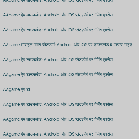
AAgame ऐप डाउनलोड: Android और iOS प्लेटफ़ॉर्म पर गेमिंग एक्सेस
AAgame ऐप डाउनलोड: Android और iOS प्लेटफ़ॉर्म पर गेमिंग एक्सेस
AAgame ऐप डाउनलोड: Android और iOS प्लेटफ़ॉर्म पर गेमिंग एक्सेस
AAgame मोबाइल गेमिंग प्लेटफॉर्म: Android और iOS पर डाउनलोड व एक्सेस गाइड
AAgame ऐप डाउनलोड: Android और iOS प्लेटफ़ॉर्म पर गेमिंग एक्सेस
AAgame ऐप डाउनलोड: Android और iOS प्लेटफ़ॉर्म पर गेमिंग एक्सेस
AAgame ऐप डा
AAgame ऐप डाउनलोड: Android और iOS प्लेटफ़ॉर्म पर गेमिंग एक्सेस
AAgame ऐप डाउनलोड: Android और iOS प्लेटफ़ॉर्म पर गेमिंग एक्सेस
AAgame ऐप डाउनलोड: Android और iOS प्लेटफ़ॉर्म पर गेमिंग एक्सेस