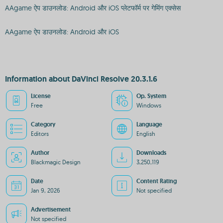
AAgame ऐप डाउनलोड: Android और iOS प्लेटफॉर्म पर गेमिंग एक्सेस
AAgame ऐप डाउनलोड: Android और iOS
Information about DaVinci Resolve 20.3.1.6
License
Op. System
Free
Windows
Category
Language
Editors
English
Author
Downloads
Blackmagic Design
3,250,119
Date
Content Rating
Jan 9, 2026
Not specified
Advertisement
Not specified