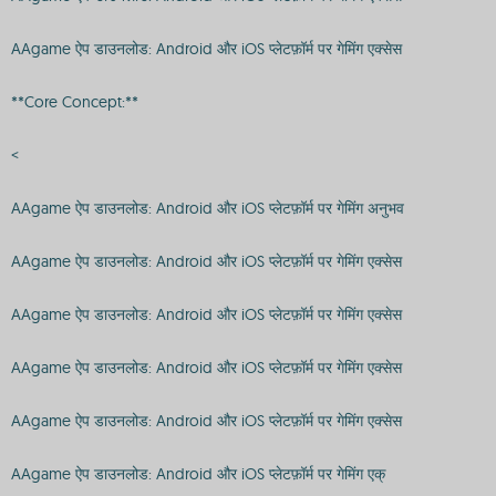
AAgame ऐप डाउनलोड: Android और iOS प्लेटफ़ॉर्म पर गेमिंग एक्सेस
**Core Concept:**
<
AAgame ऐप डाउनलोड: Android और iOS प्लेटफ़ॉर्म पर गेमिंग अनुभव
AAgame ऐप डाउनलोड: Android और iOS प्लेटफ़ॉर्म पर गेमिंग एक्सेस
AAgame ऐप डाउनलोड: Android और iOS प्लेटफ़ॉर्म पर गेमिंग एक्सेस
AAgame ऐप डाउनलोड: Android और iOS प्लेटफ़ॉर्म पर गेमिंग एक्सेस
AAgame ऐप डाउनलोड: Android और iOS प्लेटफ़ॉर्म पर गेमिंग एक्सेस
AAgame ऐप डाउनलोड: Android और iOS प्लेटफ़ॉर्म पर गेमिंग एक्