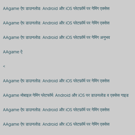
AAgame ऐप डाउनलोड: Android और iOS प्लेटफ़ॉर्म पर गेमिंग एक्सेस
AAgame ऐप डाउनलोड: Android और iOS प्लेटफ़ॉर्म पर गेमिंग एक्सेस
AAgame ऐप डाउनलोड: Android और iOS प्लेटफ़ॉर्म पर गेमिंग अनुभव
AAgame ऐ
<
AAgame ऐप डाउनलोड: Android और iOS प्लेटफ़ॉर्म पर गेमिंग एक्सेस
AAgame मोबाइल गेमिंग प्लेटफॉर्म: Android और iOS पर डाउनलोड व एक्सेस गाइड
AAgame ऐप डाउनलोड: Android और iOS प्लेटफ़ॉर्म पर गेमिंग एक्सेस
AAgame ऐप डाउनलोड: Android और iOS प्लेटफ़ॉर्म पर गेमिंग एक्सेस