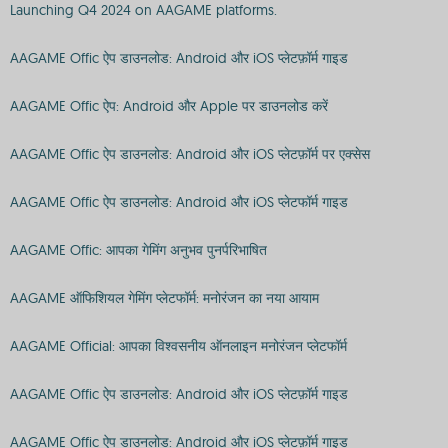
Launching Q4 2024 on AAGAME platforms.
AAGAME Offic ऐप डाउनलोड: Android और iOS प्लेटफ़ॉर्म गाइड
AAGAME Offic ऐप: Android और Apple पर डाउनलोड करें
AAGAME Offic ऐप डाउनलोड: Android और iOS प्लेटफ़ॉर्म पर एक्सेस
AAGAME Offic ऐप डाउनलोड: Android और iOS प्लेटफॉर्म गाइड
AAGAME Offic: आपका गेमिंग अनुभव पुनर्परिभाषित
AAGAME ऑफिशियल गेमिंग प्लेटफॉर्म: मनोरंजन का नया आयाम
AAGAME Official: आपका विश्वसनीय ऑनलाइन मनोरंजन प्लेटफॉर्म
AAGAME Offic ऐप डाउनलोड: Android और iOS प्लेटफ़ॉर्म गाइड
AAGAME Offic ऐप डाउनलोड: Android और iOS प्लेटफ़ॉर्म गाइड