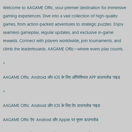
Welcome to AAGAME Offic, your premier destination for immersive
gaming experiences. Dive into a vast collection of high-quality
games, from action-packed adventures to strategic puzzles. Enjoy
seamless gameplay, regular updates, and exclusive in-game
rewards. Connect with players worldwide, join tournaments, and
climb the leaderboards. AAGAME Offic—where every play counts.
<
AAGAME Offic: Android और iOS के लिए ऑफिशियल APP डाउनलोड गाइड
<
AAGAME Offic: Android और iOS के लिए ऐप डाउनलोड गाइड
AAGAME Offic ऐप: Android और Apple पर मुफ्त डाउनलोड