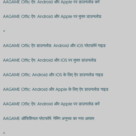
AAGAME Offic ऐप: Android और Apple पर डाउनलोड करें
AAGAME Offic ऐप: Android और Apple पर मुफ्त डाउनलोड
<
AAGAME Offic ऐप डाउनलोड: Android और iOS प्लेटफ़ॉर्म गाइड
AAGAME Offic ऐप: Android और iOS पर मुफ्त डाउनलोड
AAGAME Offic: Android और iOS के लिए ऐप डाउनलोड गाइड
AAGAME Offic: Android और Apple के लिए ऐप डाउनलोड गाइड
AAGAME Offic ऐप: Android और Apple पर डाउनलोड करें
AAGAME ऑफिशियल प्लेटफॉर्म: गेमिंग अनुभव का नया आयाम
<