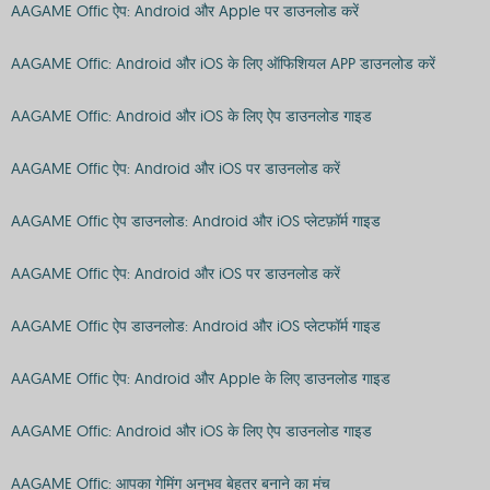
AAGAME Offic ऐप: Android और Apple पर डाउनलोड करें
AAGAME Offic: Android और iOS के लिए ऑफिशियल APP डाउनलोड करें
AAGAME Offic: Android और iOS के लिए ऐप डाउनलोड गाइड
AAGAME Offic ऐप: Android और iOS पर डाउनलोड करें
AAGAME Offic ऐप डाउनलोड: Android और iOS प्लेटफ़ॉर्म गाइड
AAGAME Offic ऐप: Android और iOS पर डाउनलोड करें
AAGAME Offic ऐप डाउनलोड: Android और iOS प्लेटफॉर्म गाइड
AAGAME Offic ऐप: Android और Apple के लिए डाउनलोड गाइड
AAGAME Offic: Android और iOS के लिए ऐप डाउनलोड गाइड
AAGAME Offic: आपका गेमिंग अनुभव बेहतर बनाने का मंच