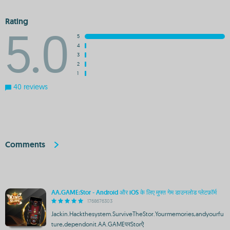
Rating
5.0
5
4
3
2
1
40 reviews
Comments
AA.GAME:Stor - Android और iOS के लिए मुफ्त गेम डाउनलोड प्लेटफ़ॉर्म
1768676303
Jackin.Hackthesystem.SurviveTheStor.Yourmemories,andyourfu
ture,dependonit.AA.GAMEपरStorऐ