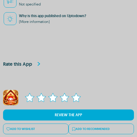
Not specified
Why is this app published on Uptodown?
(More information)
Rate this App
REVIEW THE APP
ADD TO WISHLIST
ADD TO RECOMMENDED