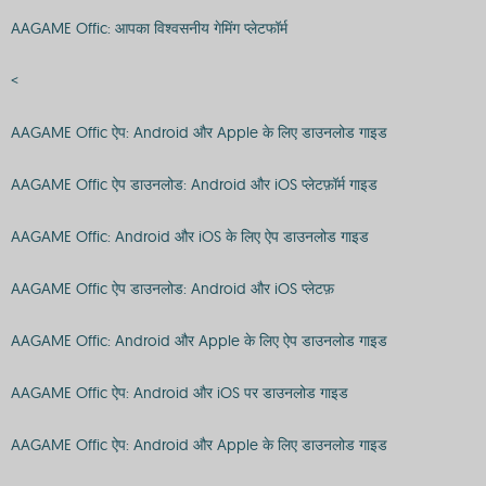
AAGAME Offic: आपका विश्वसनीय गेमिंग प्लेटफॉर्म
<
AAGAME Offic ऐप: Android और Apple के लिए डाउनलोड गाइड
AAGAME Offic ऐप डाउनलोड: Android और iOS प्लेटफ़ॉर्म गाइड
AAGAME Offic: Android और iOS के लिए ऐप डाउनलोड गाइड
AAGAME Offic ऐप डाउनलोड: Android और iOS प्लेटफ़
AAGAME Offic: Android और Apple के लिए ऐप डाउनलोड गाइड
AAGAME Offic ऐप: Android और iOS पर डाउनलोड गाइड
AAGAME Offic ऐप: Android और Apple के लिए डाउनलोड गाइड