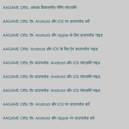
AAGAME Offic: आपका विश्वसनीय गेमिंग प्लेटफॉर्म
AAGAME Offic ऐप: Android और iOS पर डाउनलोड करें
AAGAME Offic ऐप: Android और Apple के लिए डाउनलोड गाइड
AAGAME Offic: Android और iOS के लिए ऐप डाउनलोड गाइड
AAGAME Offic ऐप डाउनलोड: Android और iOS प्लेटफ़ॉर्म गाइड
AAGAME Offic ऐप डाउनलोड: Android और iOS प्लेटफ़ॉर्म गाइड
AAGAME Offic ऐप डाउनलोड: Android और iOS प्लेटफ़ॉर्म गाइड
AAGAME Offic ऐप: Android और iOS पर डाउनलोड करें
AAGAME Offic ऐप: Android और Apple पर डाउनलोड करें