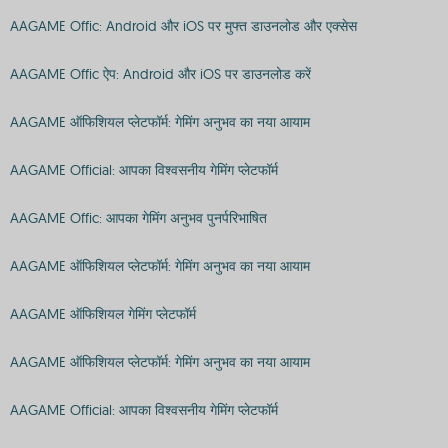
AAGAME Offic: Android और iOS पर मुफ्त डाउनलोड और एक्सेस
AAGAME Offic ऐप: Android और iOS पर डाउनलोड करें
AAGAME ऑफिशियल प्लेटफॉर्म: गेमिंग अनुभव का नया आयाम
AAGAME Official: आपका विश्वसनीय गेमिंग प्लेटफॉर्म
AAGAME Offic: आपका गेमिंग अनुभव पुनर्परिभाषित
AAGAME ऑफिशियल प्लेटफॉर्म: गेमिंग अनुभव का नया आयाम
AAGAME ऑफिशियल गेमिंग प्लेटफॉर्म
AAGAME ऑफिशियल प्लेटफॉर्म: गेमिंग अनुभव का नया आयाम
AAGAME Official: आपका विश्वसनीय गेमिंग प्लेटफॉर्म