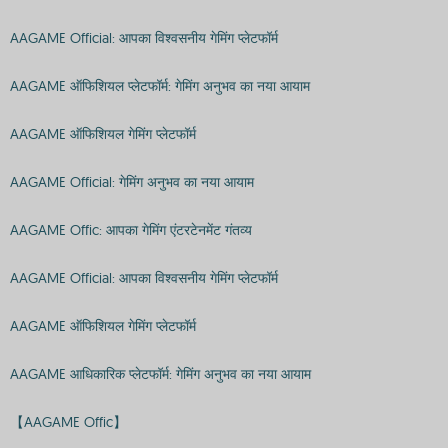
AAGAME Official: आपका विश्वसनीय गेमिंग प्लेटफॉर्म
AAGAME ऑफिशियल प्लेटफॉर्म: गेमिंग अनुभव का नया आयाम
AAGAME ऑफिशियल गेमिंग प्लेटफॉर्म
AAGAME Official: गेमिंग अनुभव का नया आयाम
AAGAME Offic: आपका गेमिंग एंटरटेनमेंट गंतव्य
AAGAME Official: आपका विश्वसनीय गेमिंग प्लेटफॉर्म
AAGAME ऑफिशियल गेमिंग प्लेटफॉर्म
AAGAME आधिकारिक प्लेटफॉर्म: गेमिंग अनुभव का नया आयाम
【AAGAME Offic】