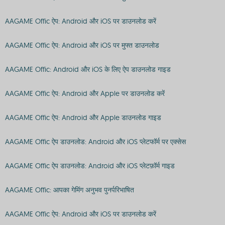
AAGAME Offic ऐप: Android और iOS पर डाउनलोड करें
AAGAME Offic ऐप: Android और iOS पर मुफ्त डाउनलोड
AAGAME Offic: Android और iOS के लिए ऐप डाउनलोड गाइड
AAGAME Offic ऐप: Android और Apple पर डाउनलोड करें
AAGAME Offic ऐप: Android और Apple डाउनलोड गाइड
AAGAME Offic ऐप डाउनलोड: Android और iOS प्लेटफॉर्म पर एक्सेस
AAGAME Offic ऐप डाउनलोड: Android और iOS प्लेटफ़ॉर्म गाइड
AAGAME Offic: आपका गेमिंग अनुभव पुनर्परिभाषित
AAGAME Offic ऐप: Android और iOS पर डाउनलोड करें