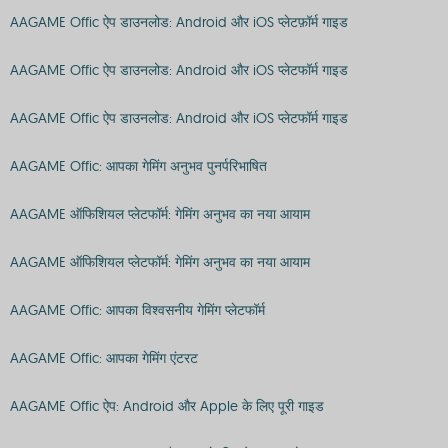
AAGAME Offic ऐप डाउनलोड: Android और iOS प्लेटफ़ॉर्म गाइड
AAGAME Offic ऐप डाउनलोड: Android और iOS प्लेटफॉर्म गाइड
AAGAME Offic ऐप डाउनलोड: Android और iOS प्लेटफॉर्म गाइड
AAGAME Offic: आपका गेमिंग अनुभव पुनर्परिभाषित
AAGAME ऑफिशियल प्लेटफॉर्म: गेमिंग अनुभव का नया आयाम
AAGAME ऑफिशियल प्लेटफॉर्म: गेमिंग अनुभव का नया आयाम
AAGAME Offic: आपका विश्वसनीय गेमिंग प्लेटफॉर्म
AAGAME Offic: आपका गेमिंग एंटरट
AAGAME Offic ऐप: Android और Apple के लिए पूरी गाइड