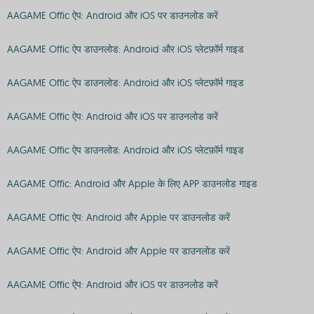
AAGAME Offic ऐप: Android और iOS पर डाउनलोड करें
AAGAME Offic ऐप डाउनलोड: Android और iOS प्लेटफ़ॉर्म गाइड
AAGAME Offic ऐप डाउनलोड: Android और iOS प्लेटफ़ॉर्म गाइड
AAGAME Offic ऐप: Android और iOS पर डाउनलोड करें
AAGAME Offic ऐप डाउनलोड: Android और iOS प्लेटफ़ॉर्म गाइड
AAGAME Offic: Android और Apple के लिए APP डाउनलोड गाइड
AAGAME Offic ऐप: Android और Apple पर डाउनलोड करें
AAGAME Offic ऐप: Android और Apple पर डाउनलोड करें
AAGAME Offic ऐप: Android और iOS पर डाउनलोड करें