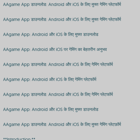
AAgame App डाउनलोड: Android और iOS के लिए मुफ्त गेमिंग प्लेटफॉर्म
AAgame App डाउनलोड: Android और iOS के लिए मुफ्त गेमिंग प्लेटफॉर्म
AAgame App: Android और iOS के लिए मुफ्त डाउनलोड
AAgame App: Android और iOS पर गेमिंग का बेहतरीन अनुभव
AAgame App डाउनलोड: Android और iOS के लिए गेमिंग प्लेटफॉर्म
AAgame App: Android और iOS के लिए गेमिंग प्लेटफॉर्म
AAgame App डाउनलोड: Android और iOS के लिए गेमिंग प्लेटफॉर्म
AAgame App: Android और iOS के लिए मुफ्त डाउनलोड
AAgame App डाउनलोड: Android और iOS के लिए मुफ्त गेमिंग प्लेटफ़ॉर्म
**Introduction:**