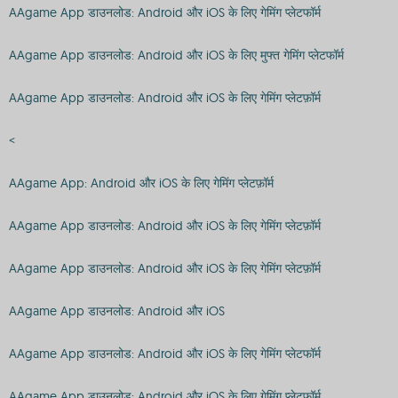
AAgame App डाउनलोड: Android और iOS के लिए गेमिंग प्लेटफॉर्म
AAgame App डाउनलोड: Android और iOS के लिए मुफ्त गेमिंग प्लेटफॉर्म
AAgame App डाउनलोड: Android और iOS के लिए गेमिंग प्लेटफ़ॉर्म
<
AAgame App: Android और iOS के लिए गेमिंग प्लेटफ़ॉर्म
AAgame App डाउनलोड: Android और iOS के लिए गेमिंग प्लेटफ़ॉर्म
AAgame App डाउनलोड: Android और iOS के लिए गेमिंग प्लेटफ़ॉर्म
AAgame App डाउनलोड: Android और iOS
AAgame App डाउनलोड: Android और iOS के लिए गेमिंग प्लेटफॉर्म
AAgame App डाउनलोड: Android और iOS के लिए गेमिंग प्लेटफ़ॉर्म