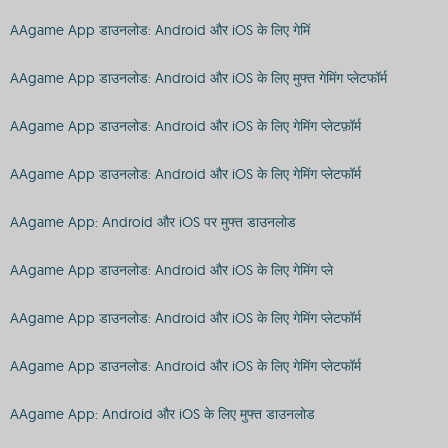
AAgame App डाउनलोड: Android और iOS के लिए गेमिं
AAgame App डाउनलोड: Android और iOS के लिए मुफ्त गेमिंग प्लेटफॉर्म
AAgame App डाउनलोड: Android और iOS के लिए गेमिंग प्लेटफ़ॉर्म
AAgame App डाउनलोड: Android और iOS के लिए गेमिंग प्लेटफॉर्म
AAgame App: Android और iOS पर मुफ्त डाउनलोड
AAgame App डाउनलोड: Android और iOS के लिए गेमिंग प्ले
AAgame App डाउनलोड: Android और iOS के लिए गेमिंग प्लेटफॉर्म
AAgame App डाउनलोड: Android और iOS के लिए गेमिंग प्लेटफॉर्म
AAgame App: Android और iOS के लिए मुफ्त डाउनलोड