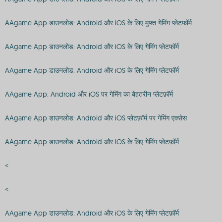
AAgame App डाउनलोड: Android और iOS के लिए मुफ्त गेमिंग प्लेटफॉर्म
AAgame App डाउनलोड: Android और iOS के लिए गेमिंग प्लेटफॉर्म
AAgame App डाउनलोड: Android और iOS के लिए गेमिंग प्लेटफॉर्म
AAgame App: Android और iOS पर गेमिंग का बेहतरीन प्लेटफ़ॉर्म
AAgame App डाउनलोड: Android और iOS प्लेटफ़ॉर्म पर गेमिंग एक्सेस
AAgame App डाउनलोड: Android और iOS के लिए गेमिंग प्लेटफ़ॉर्म
<
<
AAgame App डाउनलोड: Android और iOS के लिए गेमिंग प्लेटफ़ॉर्म