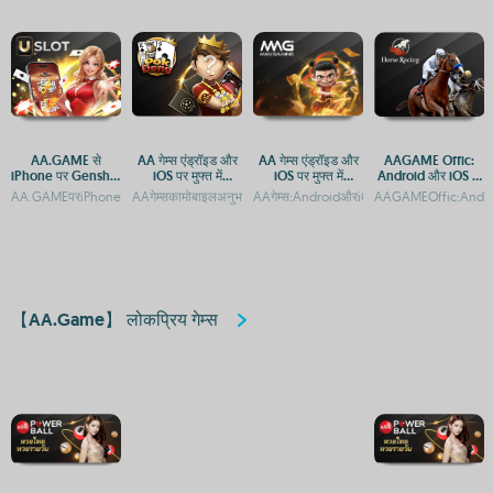
AA.GAME से
AA गेम्स एंड्रॉइड और
AA गेम्स एंड्रॉइड और
AAGAME Offic:
iPhone पर Genshin
iOS पर मुफ्त में
iOS पर मुफ्त में
Android और iOS के
Impact डाउनलोड
डाउनलोड करने के लिए
डाउनलोड करें
लिए ऑफिशियल ऐप
AA.GAMEपरiPhoneकेलिएAPKडाउनलोडऔरगेमएक्सेसगाइडAA.GAMEसेiPhoneपरGenshinImpa
AAगेम्सकामोबाइलअनुभव:AndroidऔरiOSपरमुफ्तगेमिंगAAगेम्सएंड्AAगेम्सएंड
AAगेम्स:AndroidऔरiOSपरमुफ्तगेमिंगकाआनंदAAग
AAGAMEOffic:Andro
करने का तरीका
उपलब्ध हैं
डाउनलोड गाइड
【AA.Game】 लोकप्रिय गेम्स