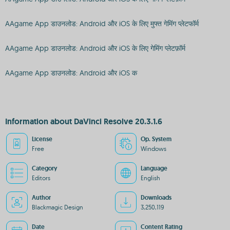
AAgame App डाउनलोड: Android और iOS के लिए मुफ्त गेमिंग प्लेटफॉर्म
AAgame App डाउनलोड: Android और iOS के लिए गेमिंग प्लेटफ़ॉर्म
AAgame App डाउनलोड: Android और iOS क
Information about DaVinci Resolve 20.3.1.6
License
Op. System
Free
Windows
Category
Language
Editors
English
Author
Downloads
Blackmagic Design
3,250,119
Date
Content Rating