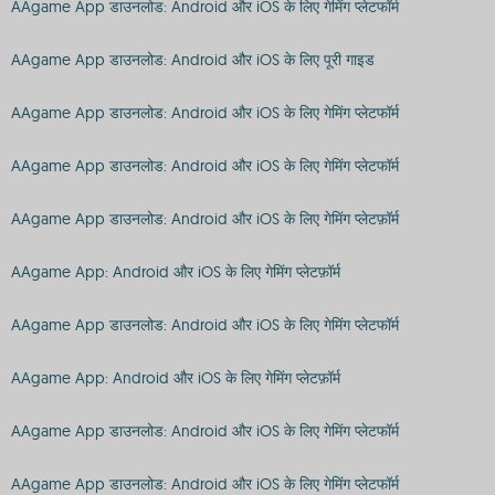
AAgame App डाउनलोड: Android और iOS के लिए गेमिंग प्लेटफॉर्म
AAgame App डाउनलोड: Android और iOS के लिए पूरी गाइड
AAgame App डाउनलोड: Android और iOS के लिए गेमिंग प्लेटफॉर्म
AAgame App डाउनलोड: Android और iOS के लिए गेमिंग प्लेटफॉर्म
AAgame App डाउनलोड: Android और iOS के लिए गेमिंग प्लेटफ़ॉर्म
AAgame App: Android और iOS के लिए गेमिंग प्लेटफ़ॉर्म
AAgame App डाउनलोड: Android और iOS के लिए गेमिंग प्लेटफॉर्म
AAgame App: Android और iOS के लिए गेमिंग प्लेटफ़ॉर्म
AAgame App डाउनलोड: Android और iOS के लिए गेमिंग प्लेटफॉर्म
AAgame App डाउनलोड: Android और iOS के लिए गेमिंग प्लेटफॉर्म