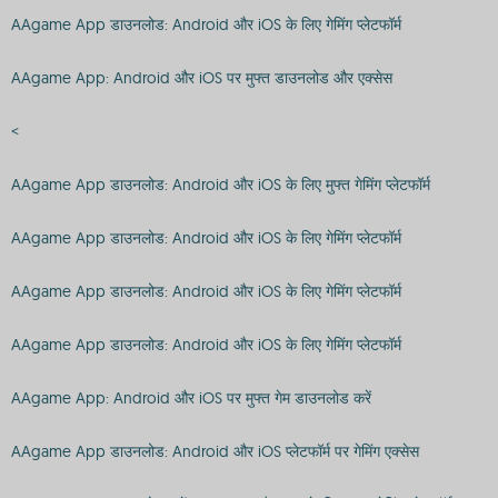
AAgame App डाउनलोड: Android और iOS के लिए गेमिंग प्लेटफॉर्म
AAgame App: Android और iOS पर मुफ्त डाउनलोड और एक्सेस
<
AAgame App डाउनलोड: Android और iOS के लिए मुफ्त गेमिंग प्लेटफॉर्म
AAgame App डाउनलोड: Android और iOS के लिए गेमिंग प्लेटफॉर्म
AAgame App डाउनलोड: Android और iOS के लिए गेमिंग प्लेटफॉर्म
AAgame App डाउनलोड: Android और iOS के लिए गेमिंग प्लेटफॉर्म
AAgame App: Android और iOS पर मुफ्त गेम डाउनलोड करें
AAgame App डाउनलोड: Android और iOS प्लेटफॉर्म पर गेमिंग एक्सेस