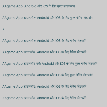
AAgame App: Android और iOS के लिए मुफ्त डाउनलोड
AAgame App डाउनलोड: Android और iOS के लिए मुफ्त गेमिंग प्लेटफॉर्म
<
AAgame App डाउनलोड: Android और iOS के लिए गेमिंग प्लेटफॉर्म
AAgame App डाउनलोड: Android और iOS के लिए गेमिंग प्लेटफॉर्म
AAgame App डाउनलोड करें: Android और iOS के लिए मुफ्त गेमिंग प्लेटफ़ॉर्म
AAgame App डाउनलोड: Android और iOS के लिए मुफ्त गेमिंग प्लेटफॉर्म
AAgame App डाउनलोड: Android और iOS के लिए गेमिंग प्लेटफॉर्म
AAgame App डाउनलोड: Android और iOS के लिए गेमिंग प्लेटफॉर्म