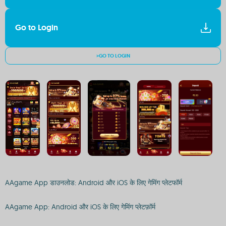
Go to Login
>GO TO LOGIN
AAgame App डाउनलोड: Android और iOS के लिए गेमिंग प्लेटफॉर्म
AAgame App: Android और iOS के लिए गेमिंग प्लेटफ़ॉर्म