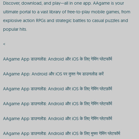
Discover, download, and play—all in one app. AAgame is your
ultimate portal to a vast library of free-to-play mobile games, from
explosive action RPGs and strategic battles to casual puzzles and
popular hits.
<
AAgame App डाउनलोड: Android और iOS के लिए गेमिंग प्लेटफॉर्म
AAgame App: Android और iOS पर मुफ्त गेम डाउनलोड करें
AAgame App डाउनलोड: Android और iOS के लिए गेमिंग प्लेटफ़ॉर्म
AAgame App डाउनलोड: Android और iOS के लिए गेमिंग प्लेटफॉर्म
AAgame App डाउनलोड: Android और iOS के लिए गेमिंग प्लेटफॉर्म
AAgame App डाउनलोड: Android और iOS के लिए मुफ्त गेमिंग प्लेटफॉर्म