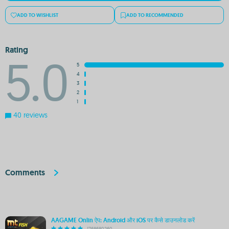
ADD TO WISHLIST
ADD TO RECOMMENDED
Rating
5.0
5
4
3
2
1
40 reviews
Comments
AAGAME Onlin ऐप: Android और iOS पर कैसे डाउनलोड करें
1768680260