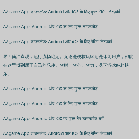
AAgame App डाउनलोड: Android और iOS के लिए मुफ्त गेमिंग प्लेटफ़ॉर्म
AAgame App: Android और iOS के लिए मुफ्त डाउनलोड
AAgame App डाउनलोड: Android और iOS के लिए गेमिंग प्लेटफ़ॉर्म
界面简洁直观，运行流畅稳定。无论是硬核玩家还是休闲用户，都能
在这里找到属于自己的乐趣。省时、省心、省力，尽享游戏纯粹快
乐。
AAgame App: Android और iOS के लिए मुफ्त डाउनलोड
AAgame App: Android और iOS के लिए मुफ्त डाउनलोड
AAgame App: Android और iOS पर मुफ्त गेम डाउनलोड करें
AAgame App डाउनलोड: Android और iOS के लिए गेमिंग प्लेटफ़ॉर्म