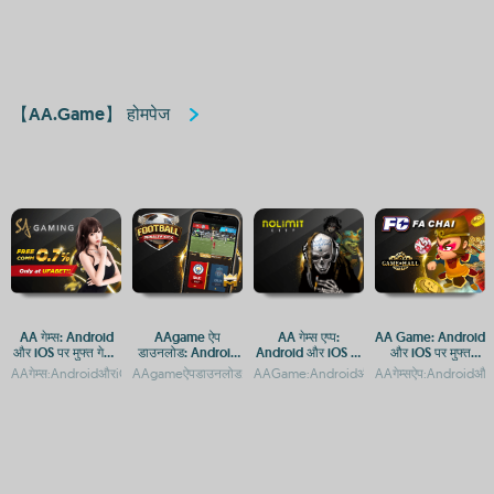
【AA.Game】 होमपेज
AA गेम्स: Android
AAgame ऐप
AA गेम्स एप्प:
AA Game: Android
और iOS पर मुफ्त गेमिंग
डाउनलोड: Android
Android और iOS पर
और iOS पर मुफ्त
का आनंद
और iOS प्लेटफ़ॉर्म पर
मुफ्त गेमिंग का आनंद
डाउनलोड और एक्सेस
AAगेम्स:AndroidऔरiOSकेलिएमुफ्तगेमिंगऐपAAगेम्सडाउनलोड:AndroidऔरiOSकेलिएमुफ्तगेमिंगऐप
AAgameऐपडाउनलोड:AndroidऔरiOSप्लेटफ़ॉर्मपरगेमिंगएक्सेसAAgame
AAGame:AndroidऔरiOSकेलिएमुफ्तडाउनलोडऔरएक
AAगेम्सऐप:AndroidऔरiO
गेमिंग एक्सेस
गाइड