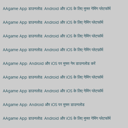
AAgame App डाउनलोड: Android और iOS के लिए मुफ्त गेमिंग प्लेटफॉर्म
AAgame App डाउनलोड: Android और iOS के लिए गेमिंग प्लेटफॉर्म
AAgame App डाउनलोड: Android और iOS के लिए गेमिंग प्लेटफॉर्म
AAgame App डाउनलोड: Android और iOS के लिए गेमिंग प्लेटफ़ॉर्म
AAgame App: Android और iOS पर मुफ्त गेम डाउनलोड करें
AAgame App डाउनलोड: Android और iOS के लिए गेमिंग प्लेटफॉर्म
AAgame App डाउनलोड: Android और iOS के लिए गेमिंग प्लेटफॉर्म
AAgame App: Android और iOS पर मुफ्त डाउनलोड
AAgame App डाउनलोड: Android और iOS के लिए मुफ्त गेमिंग प्लेटफॉर्म