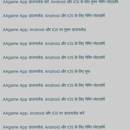
AAgame App डाउनलोड करें: Android और iOS के लिए मुफ्त गेमिंग प्लेटफ़ॉर्म
AAgame App डाउनलोड: Android और iOS के लिए गेमिंग प्लेटफ़ॉर्म
AAgame App: Android और iOS पर मुफ्त डाउनलोड
AAgame App डाउनलोड: Android और iOS के लिए गेमिंग प्लेटफॉर्म
AAgame App डाउनलोड: Android और iOS के लिए गेमिंग प्लेटफॉर्म
AAgame App डाउनलोड: Android और iOS के लिए मुफ
AAgame App डाउनलोड: Android और iOS के लिए गेमिंग प्लेटफॉर्म
AAgame App डाउनलोड: Android और iOS के लिए गेमिंग प्लेटफॉर्म
AAgame App: Android और iOS पर डाउनलोड करें
AAgame App डाउनलोड: Android और iOS के लिए गेमिंग प्लेटफ़ॉर्म