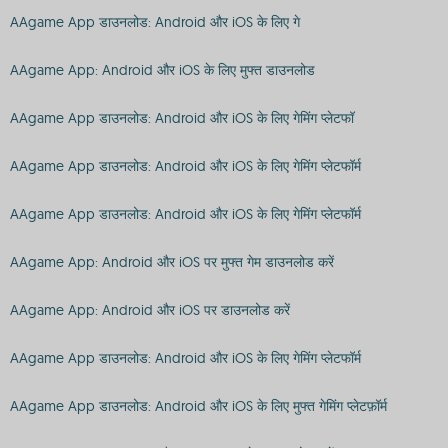
AAgame App डाउनलोड: Android और iOS के लिए गे
AAgame App: Android और iOS के लिए मुफ्त डाउनलोड
AAgame App डाउनलोड: Android और iOS के लिए गेमिंग प्लेटफॉ
AAgame App डाउनलोड: Android और iOS के लिए गेमिंग प्लेटफॉर्म
AAgame App डाउनलोड: Android और iOS के लिए गेमिंग प्लेटफॉर्म
AAgame App: Android और iOS पर मुफ्त गेम डाउनलोड करें
AAgame App: Android और iOS पर डाउनलोड करें
AAgame App डाउनलोड: Android और iOS के लिए गेमिंग प्लेटफॉर्म
AAgame App डाउनलोड: Android और iOS के लिए मुफ्त गेमिंग प्लेटफ़ॉर्म