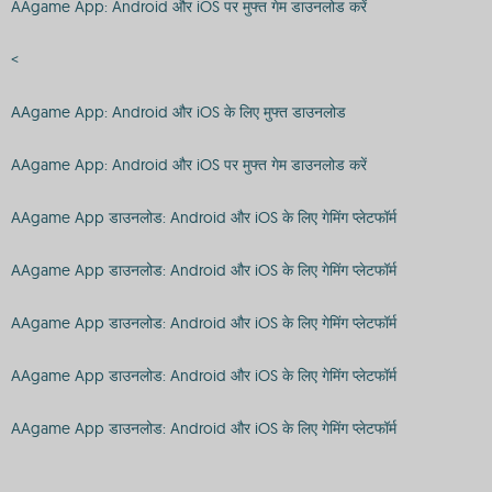
AAgame App: Android और iOS पर मुफ्त गेम डाउनलोड करें
<
AAgame App: Android और iOS के लिए मुफ्त डाउनलोड
AAgame App: Android और iOS पर मुफ्त गेम डाउनलोड करें
AAgame App डाउनलोड: Android और iOS के लिए गेमिंग प्लेटफॉर्म
AAgame App डाउनलोड: Android और iOS के लिए गेमिंग प्लेटफॉर्म
AAgame App डाउनलोड: Android और iOS के लिए गेमिंग प्लेटफॉर्म
AAgame App डाउनलोड: Android और iOS के लिए गेमिंग प्लेटफॉर्म
AAgame App डाउनलोड: Android और iOS के लिए गेमिंग प्लेटफॉर्म