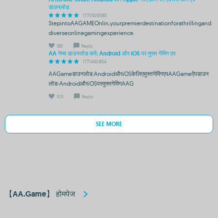
डाउनलोड
1770929385
StepintoAAGAMEOnlin,yourpremierdestinationforathrillingand
diverseonlinegamingexperience.
185
Reply
AA गेम्स डाउनलोड करें: Android और iOS पर मुफ्त गेमिंग एप
1771460854
AAGameडाउनलोड:AndroidऔरiOSकेलिएमुफ्तगेमिंगएपAAGameऐपडाउन
लोड-AndroidऔरiOSपरमुफ्तगेमिंगAAG
103
Reply
SEE MORE
【AA.Game】 होमपेज