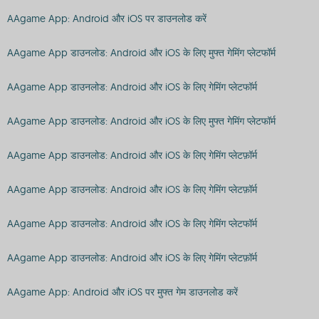
AAgame App: Android और iOS पर डाउनलोड करें
AAgame App डाउनलोड: Android और iOS के लिए मुफ्त गेमिंग प्लेटफॉर्म
AAgame App डाउनलोड: Android और iOS के लिए गेमिंग प्लेटफॉर्म
AAgame App डाउनलोड: Android और iOS के लिए मुफ्त गेमिंग प्लेटफॉर्म
AAgame App डाउनलोड: Android और iOS के लिए गेमिंग प्लेटफ़ॉर्म
AAgame App डाउनलोड: Android और iOS के लिए गेमिंग प्लेटफ़ॉर्म
AAgame App डाउनलोड: Android और iOS के लिए गेमिंग प्लेटफॉर्म
AAgame App डाउनलोड: Android और iOS के लिए गेमिंग प्लेटफ़ॉर्म
AAgame App: Android और iOS पर मुफ्त गेम डाउनलोड करें