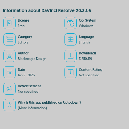
Information about DaVinci Resolve 20.3.1.6
License
Op. System
Free
Windows
Category
Language
Editors
English
Author
Downloads
Blackmagic Design
3,250,119
Date
Content Rating
Jan 9, 2026
Not specified
Advertisement
Not specified
Why is this app published on Uptodown?
(More information)