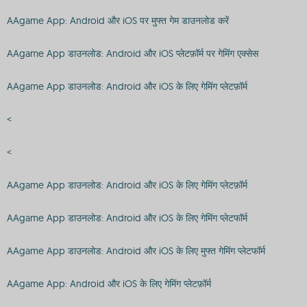
AAgame App: Android और iOS पर मुफ्त गेम डाउनलोड करें
AAgame App डाउनलोड: Android और iOS प्लेटफ़ॉर्म पर गेमिंग एक्सेस
AAgame App डाउनलोड: Android और iOS के लिए गेमिंग प्लेटफ़ॉर्म
<
<
AAgame App डाउनलोड: Android और iOS के लिए गेमिंग प्लेटफ़ॉर्म
AAgame App डाउनलोड: Android और iOS के लिए गेमिंग प्लेटफॉर्म
AAgame App डाउनलोड: Android और iOS के लिए मुफ्त गेमिंग प्लेटफॉर्म
AAgame App: Android और iOS के लिए गेमिंग प्लेटफ़ॉर्म