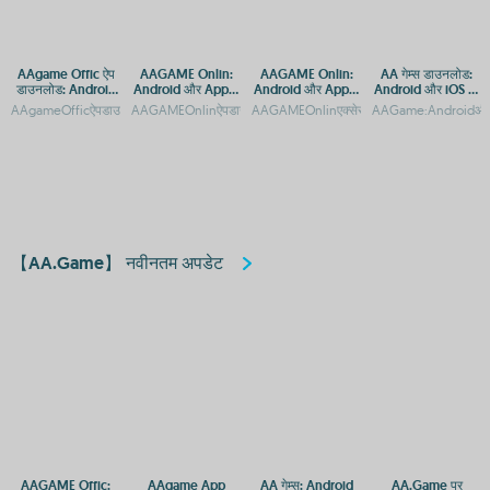
AAgame Offic ऐप
AAGAME Onlin:
AAGAME Onlin:
AA गेम्स डाउनलोड:
डाउनलोड: Android
Android और Apple
Android और Apple
Android और iOS पर
और iOS प्लेटफ़ॉर्म पर
पर एक्सेस करें
प्लेटफ़ॉर्म पर एक्सेस और
मुफ्त गेमिंग एप्स
AAgameOfficऐपडाउनलोड:AndroidऔरiOSप्लेटफ़ॉर्मपरएक्सेसगाइडAAgameOfficऐपडाउनलोड:
AAGAMEOnlinऐपडाउनलोड:AndroidऔरiOSप्लेटफ़ॉर्मपरएक्सेसAA
AAGAMEOnlinएक्सेस:AndroidऔरAppleकेल
AAGame:AndroidऔरiO
गेमिंग एक्सेस
ऐप डाउनलोड गाइड
【AA.Game】 नवीनतम अपडेट
AAGAME Offic:
AAgame App
AA गेम्स: Android
AA.Game पर