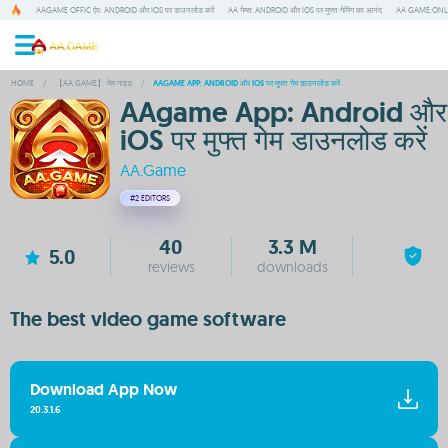
AAGAME OFFIC ऐप: ANDROID और IOS पर डाउनलोड करें
AA गेम्स: ANDROID और IOS पर मुफ्त गेमिंग का आनंद
AA GAME:ONLI 
HOME
/
【AA.GAME】 गेम गाइड
/
AAGAME APP: ANDROID और IOS पर मुफ्त गेम डाउनलोड करें
AAgame App: Android और
iOS पर मुफ्त गेम डाउनलोड करें
AA.Game
#2
EDITORS
40
3.3 M
5.0
reviews
downloads
The best video game software
Download App Now
20.3.1.6