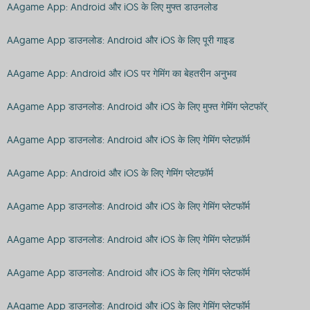
AAgame App: Android और iOS के लिए मुफ्त डाउनलोड
AAgame App डाउनलोड: Android और iOS के लिए पूरी गाइड
AAgame App: Android और iOS पर गेमिंग का बेहतरीन अनुभव
AAgame App डाउनलोड: Android और iOS के लिए मुफ्त गेमिंग प्लेटफॉर्
AAgame App डाउनलोड: Android और iOS के लिए गेमिंग प्लेटफ़ॉर्म
AAgame App: Android और iOS के लिए गेमिंग प्लेटफ़ॉर्म
AAgame App डाउनलोड: Android और iOS के लिए गेमिंग प्लेटफॉर्म
AAgame App डाउनलोड: Android और iOS के लिए गेमिंग प्लेटफ़ॉर्म
AAgame App डाउनलोड: Android और iOS के लिए गेमिंग प्लेटफॉर्म
AAgame App डाउनलोड: Android और iOS के लिए गेमिंग प्लेटफॉर्म