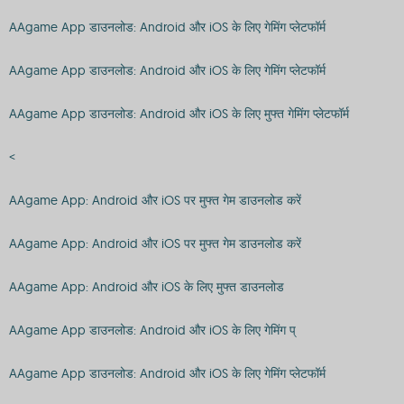
AAgame App डाउनलोड: Android और iOS के लिए गेमिंग प्लेटफॉर्म
AAgame App डाउनलोड: Android और iOS के लिए गेमिंग प्लेटफॉर्म
AAgame App डाउनलोड: Android और iOS के लिए मुफ्त गेमिंग प्लेटफॉर्म
<
AAgame App: Android और iOS पर मुफ्त गेम डाउनलोड करें
AAgame App: Android और iOS पर मुफ्त गेम डाउनलोड करें
AAgame App: Android और iOS के लिए मुफ्त डाउनलोड
AAgame App डाउनलोड: Android और iOS के लिए गेमिंग प्
AAgame App डाउनलोड: Android और iOS के लिए गेमिंग प्लेटफॉर्म