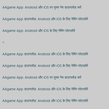
AAgame App: Android और iOS पर मुफ्त गेम डाउनलोड करें
AAgame App डाउनलोड: Android और iOS के लिए गेमिंग प्लेटफॉर्म
AAgame App: Android और iOS के लिए गेमिंग प्लेटफॉर्म
<
AAgame App डाउनलोड: Android और iOS के लिए गेमिंग प्लेटफ़ॉर्म
AAgame App डाउनलोड: Android और iOS के लिए गेमिंग प्लेटफ़ॉर्म
AAgame App: Android और iOS पर मुफ्त गेम डाउनलोड करें
AAgame App डाउनलोड: Android और iOS के लिए गेमिंग प्लेटफॉर्म
AAgame App डाउनलोड: Android और iOS के लिए गेमिंग प्लेटफॉर्म