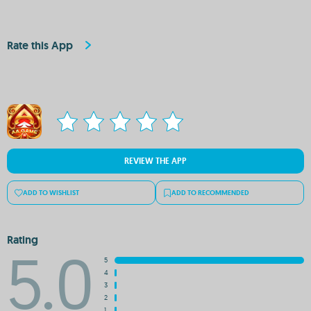
Rate this App
REVIEW THE APP
ADD TO WISHLIST
ADD TO RECOMMENDED
Rating
5.0
5
4
3
2
1