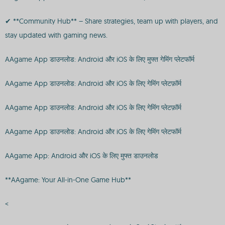
✔ **Community Hub** – Share strategies, team up with players, and
stay updated with gaming news.
AAgame App डाउनलोड: Android और iOS के लिए मुफ्त गेमिंग प्लेटफॉर्म
AAgame App डाउनलोड: Android और iOS के लिए गेमिंग प्लेटफ़ॉर्म
AAgame App डाउनलोड: Android और iOS के लिए गेमिंग प्लेटफ़ॉर्म
AAgame App डाउनलोड: Android और iOS के लिए गेमिंग प्लेटफॉर्म
AAgame App: Android और iOS के लिए मुफ्त डाउनलोड
**AAgame: Your All-in-One Game Hub**
<