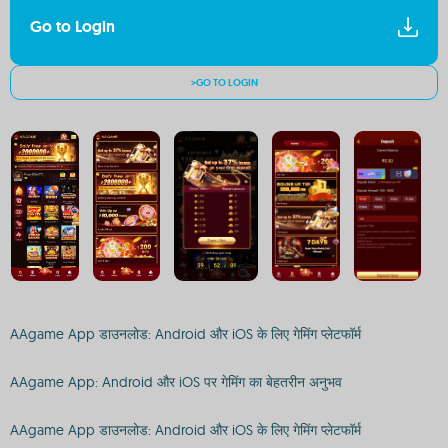
Go to Login
>GO TO LOGIN
AAgame App डाउनलोड: Android और iOS के लिए गेमिंग प्लेटफॉर्म
AAgame App: Android और iOS पर गेमिंग का बेहतरीन अनुभव
AAgame App डाउनलोड: Android और iOS के लिए गेमिंग प्लेटफॉर्म