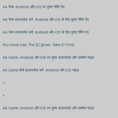
AA गेम्स: Android और iOS पर मुफ्त गेमिंग ऐप
AA गेम्स डाउनलोड करें: Android और iOS के लिए मुफ्त गेमिंग ऐप
AA गेम्स डाउनलोड करें: Android और iOS के लिए मुफ्त गेमिंग एप
You move East. The [E] glows. Take it? (Y/N)
AA Game: Android और iOS पर मुफ्त डाउनलोड और एक्सेस गाइड
AA Game कैसे डाउनलोड करें: Android और iOS गाइड
<
<
AA Game: Android और iOS पर मुफ्त डाउनलोड और एक्सेस गाइड