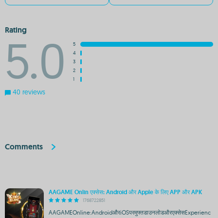
Rating
5.0
5
4
3
2
1
40 reviews
Comments
AAGAME Onlin एक्सेस: Android और Apple के लिए APP और APK
1768722851
AAGAMEOnline:AndroidऔरiOSपरमुफ्तडाउनलोडऔरएक्सेसExperienc