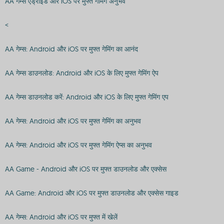
AA गेम्स एंड्रॉइड और iOS पर मुफ्त गेमिंग अनुभव
<
AA गेम्स: Android और iOS पर मुफ्त गेमिंग का आनंद
AA गेम्स डाउनलोड: Android और iOS के लिए मुफ्त गेमिंग ऐप
AA गेम्स डाउनलोड करें: Android और iOS के लिए मुफ्त गेमिंग एप
AA गेम्स: Android और iOS पर मुफ्त गेमिंग का अनुभव
AA गेम्स: Android और iOS पर मुफ्त गेमिंग ऐप्स का अनुभव
AA Game - Android और iOS पर मुफ्त डाउनलोड और एक्सेस
AA Game: Android और iOS पर मुफ्त डाउनलोड और एक्सेस गाइड
AA गेम्स: Android और iOS पर मुफ्त में खेलें