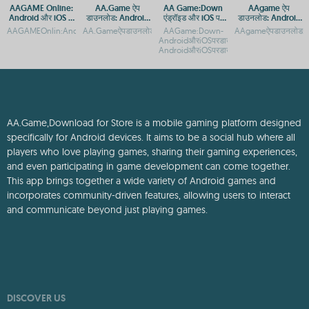
AAGAME Online:
AA.Game ऐप
AA Game:Down
AAgame ऐप
Android और iOS के
डाउनलोड: Android
एंड्रॉइड और iOS पर
डाउनलोड: Android
लिए एक्सेस करें, APP
और iOS प्लेटफ़ॉर्म पर
डाउनलोड कैसे करें
और iOS प्लेटफ़ॉर्म पर
AAGAMEOnlin:AndroidaurApplekeliyeAppaurAPKDownloadAAGAMEOnlinएक्सेसकरें
AA.Gameऐपडाउनलोड:AndroidऔरiOSप्लेटफ़ॉर्मपरगेमिंगएक्सेसAA.G
AAGame:Down-
AAgameऐपडाउनलोड:And
डाउनलोड करें
गेमिंग एक्सेस
गेमिंग एक्सेस
AndroidऔरiOSपरडाउनलोडकरेंAAGame:Do
AndroidऔरiOSपरडाउनलोडकैसेकरेंAAGame
AA.Game,Download for Store is a mobile gaming platform designed
specifically for Android devices. It aims to be a social hub where all
players who love playing games, sharing their gaming experiences,
and even participating in game development can come together.
This app brings together a wide variety of Android games and
incorporates community-driven features, allowing users to interact
and communicate beyond just playing games.