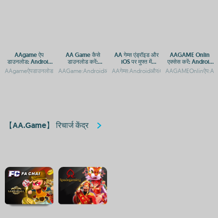
AAgame ऐप
AA Game कैसे
AA गेम्स एंड्रॉइड और
AAGAME Onlin
डाउनलोड: Android
डाउनलोड करें:
iOS पर मुफ्त में
एक्सेस करें: Android
और iOS प्लेटफ़ॉर्म पर
Android और iOS
डाउनलोड करें
और Apple के लिए
AAgameऐपडाउनलोड:AndroidऔरiOSप्लेटफ़ॉर्मपरगेमिंगएक्सेसAAgameऐपडाउनलोड:AndroidऔरiO
AAGame:AndroidऔरiOSकेलिएमुफ्तडाउनलोडऔरप्लेAAगेम्सएंड्रॉइडऔरiOSप
AAगेम्स:AndroidऔरiOSपरमुफ्तगेमिंगएप्सAAगेम्सए
AAGAMEOnlinऐप:And
गेमिंग एक्सेस
गाइड
APP और APK
【AA.Game】 रिचार्ज केंद्र