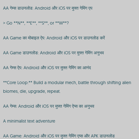
AA गेम्स डाउनलोड: Android और iOS पर मुफ्त गेमिंग एप
> Go **N**, **E**, **S**, or **W**?
AA Game का मोबाइल ऐप: Android और iOS पर डाउनलोड करें
AA Game डाउनलोड: Android और iOS पर मुफ्त गेमिंग अनुभव
AA गेम्स ऐप: Android और iOS पर मुफ्त गेमिंग का आनंद
**Core Loop:** Build a modular mech, battle through shifting alien
biomes, die, upgrade, repeat.
AA गेम्स: Android और iOS पर मुफ्त गेमिंग ऐप्स का अनुभव
A minimalist text adventure
AA Game: Android और iOS पर मुफ्त गेमिंग एप्स और APK डाउनलोड