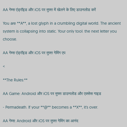
AA गेम्स एंड्रॉइड और iOS पर मुफ्त में खेलने के लिए डाउनलोड करें
You are **A**, a lost glyph in a crumbling digital world. The ancient
system is collapsing into static. Your only tool: the next letter you
choose.
AA गेम्स एंड्रॉइड और iOS पर मुफ्त गेमिंग एप
<
**The Rules:**
AA Game: Android और iOS पर मुफ्त डाउनलोड और एक्सेस गाइड
- Permadeath. If your **@** becomes a **X**, it's over.
AA गेम्स: Android और iOS पर मुफ्त गेमिंग का आनंद