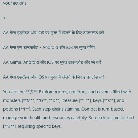
your actions.
<
AA गेम्स एंड्रॉइड और iOS पर मुफ्त में खेलने के लिए डाउनलोड करें
AA गेम्स एप्प डाउनलोड - Android और iOS पर मुफ्त गेमिंग
AA Game: Android और iOS पर मुफ्त डाउनलोड और प्ले करें
AA गेम्स एंड्रॉइड और iOS पर मुफ्त में खेलने के लिए डाउनलोड करें
You are the **@**. Explore rooms, corridors, and caverns filled with
monsters (**M**, **G**, **D**), treasure (**T**), keys (**k**), and
potions (**!**). Each step drains stamina. Combat is turn-based;
manage your health and resources carefully. Some doors are locked
(**#**), requiring specific keys.