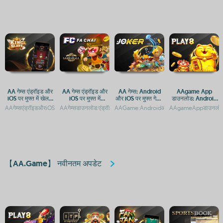
AA गेम्स एंड्रॉइड और
AA गेम्स एंड्रॉइड और
AA गेम्स: Android
AAgame App
iOS पर मुफ्त में खेलने
iOS पर मुफ्त में
और iOS पर मुफ्त गेमिंग
डाउनलोड: Android
के लिए
डाउनलोड करें
एप्स और APK
और iOS के लिए मुफ्त
AAगेम्सएंड्रॉइडऔरiOSपरमुफ्तमेंडाउनलोडकरेंAAGame:AndroidऔरiOSकेलिएमुफ्तडाउनलोडऔरप्ले
AAगेम्सडाउनलोड:एंड्रॉइडऔरiOSपरमुफ्तगेमिंगएपAAगेम्सएंड्रॉइडऔरiOSपरमु
AAGame:AndroidऔरiOSपरमुफ्तगेमिंगऐप्सडाउनलोड
AAgameAppडाउनलोड:A
डाउनलोड
गेमिंग प्लेटफॉर्म
【AA.Game】 नवीनतम अपडेट