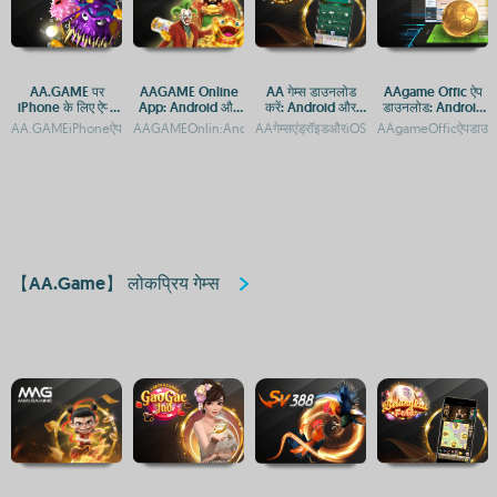
AA.GAME पर
AAGAME Online
AA गेम्स डाउनलोड
AAgame Offic ऐप
iPhone के लिए ऐप्स
App: Android और
करें: Android और
डाउनलोड: Android
और गेम्स डाउनलोड करें
iOS पर डाउनलोड करें
iOS के लिए मुफ्त गेमिंग
और iOS प्लेटफ़ॉर्म पर
AA.GAMEiPhoneऐपडाउनलोड:iOSऔरAndroidप्लेटफॉर्मपरगेमिंगएक्सेसAA.GAMEसेiPhoneपर
AAGAMEOnlin:AndroidऔरAppleकेलिएएक्सेसऔरऐपडाउनलोडAAGAM
AAगेम्सएंड्रॉइडऔरiOSपरमुफ्तमेंडाउनलोडकरेंAAग
AAgameOfficऐपडाउनलो
ऐप
एक्सेस गाइड
【AA.Game】 लोकप्रिय गेम्स