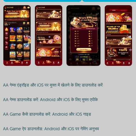
AA गेम्स एंड्रॉइड और iOS पर मुफ्त में खेलने के लिए डाउनलोड करें
AA गेम्स डाउनलोड करें: Android और iOS के लिए मुफ्त एपीके
AA Game कैसे डाउनलोड करें: Android और iOS गाइड
AA Game ऐप डाउनलोड: Android और iOS पर गेमिंग अनुभव