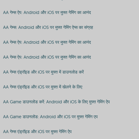
AA गेम्स ऐप: Android और iOS पर मुफ्त गेमिंग का आनंद
AA गेम्स: Android और iOS पर मुफ्त गेमिंग ऐप्स का संग्रह
AA गेम्स ऐप: Android और iOS पर मुफ्त गेमिंग का आनंद
AA गेम्स ऐप: Android और iOS पर मुफ्त गेमिंग का आनंद
AA गेम्स एंड्रॉइड और iOS पर मुफ्त में डाउनलोड करें
AA गेम्स एंड्रॉइड और iOS पर मुफ्त में खेलने के लिए
AA Game डाउनलोड करें: Android और iOS के लिए मुफ्त गेमिंग ऐप
AA Game डाउनलोड: Android और iOS पर मुफ्त गेमिंग एप
AA गेम्स एंड्रॉइड और iOS पर मुफ्त गेमिंग ऐप