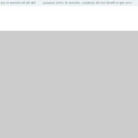
 पर डाउनलोड करें और खेलें
AAGAME OFFIC ऐप डाउनलोड - ANDROID और IOS प्लेटफ़ॉर्म पर मुफ्त एक्सेस