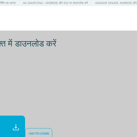
ेमिंग का आनंद
AA GAME:ONLI - ANDROID और IOS पर डाउनलोड करें
AAGAME ONLINE: ANDROID और IOS
त में डाउनलोड करें
>GO TO LOGIN