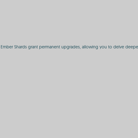
imed Ember Shards grant permanent upgrades, allowing you to delve deepe