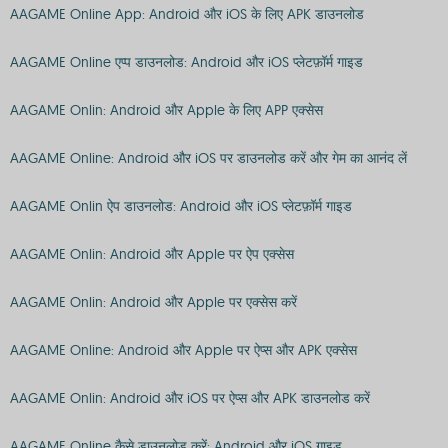
AAGAME Online App: Android और iOS के लिए APK डाउनलोड
AAGAME Online एप्प डाउनलोड: Android और iOS प्लेटफ़ॉर्म गाइड
AAGAME Onlin: Android और Apple के लिए APP एक्सेस
AAGAME Online: Android और iOS पर डाउनलोड करें और गेम का आनंद लें
AAGAME Onlin ऐप डाउनलोड: Android और iOS प्लेटफ़ॉर्म गाइड
AAGAME Onlin: Android और Apple पर ऐप एक्सेस
AAGAME Onlin: Android और Apple पर एक्सेस करें
AAGAME Online: Android और Apple पर ऐप्स और APK एक्सेस
AAGAME Onlin: Android और iOS पर ऐप्स और APK डाउनलोड करें
AAGAME Online कैसे डाउनलोड करें: Android और iOS गाइड