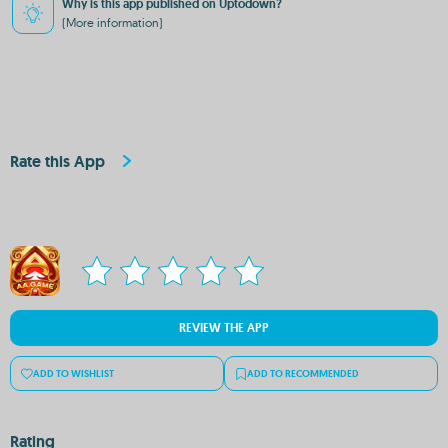
Why is this app published on Uptodown?
(More information)
Rate this App
REVIEW THE APP
ADD TO WISHLIST
ADD TO RECOMMENDED
Rating