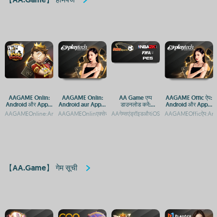
AAGAME Onlin:
AAGAME Onlin:
AA Game एप्प
AAGAME Offic ऐप:
Android और Apple
Android aur Apple
डाउनलोड करें:
Android और Apple
पर एक्सेस करें
ke liye ek aasaan
Android और iOS पर
पर डाउनलोड गाइड
AAGAMEOnline:AndroidऔरAppleकेलिएऐप्सऔरAPKएक्सेसAAGAMEOnlinऐप:AndroidऔरAp
AAGAMEOnlinएक्सेस:AndroidऔरAppleकेलिएAPPऔरAPKडाउनलोड
AAगेम्सएंड्रॉइडऔरiOSपरमुफ्तमेंखेलनेकेलिएडाउन
AAGAMEOfficऐप:Andr
akses
मुफ्त गेमिंग एक्सेस
【AA.Game】 गेम सूची