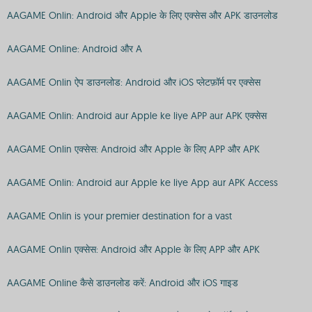
AAGAME Onlin: Android और Apple के लिए एक्सेस और APK डाउनलोड
AAGAME Online: Android और A
AAGAME Onlin ऐप डाउनलोड: Android और iOS प्लेटफ़ॉर्म पर एक्सेस
AAGAME Onlin: Android aur Apple ke liye APP aur APK एक्सेस
AAGAME Onlin एक्सेस: Android और Apple के लिए APP और APK
AAGAME Onlin: Android aur Apple ke liye App aur APK Access
AAGAME Onlin is your premier destination for a vast
AAGAME Onlin एक्सेस: Android और Apple के लिए APP और APK
AAGAME Online कैसे डाउनलोड करें: Android और iOS गाइड