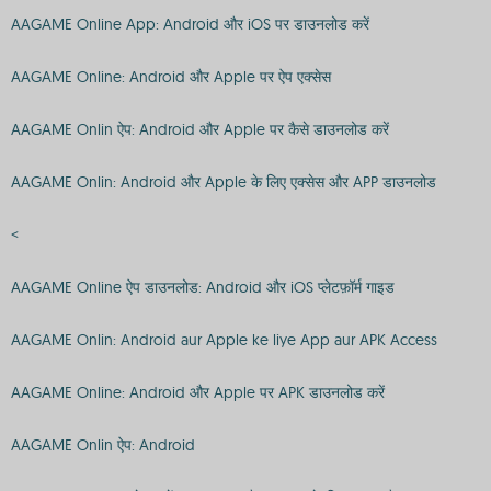
AAGAME Online App: Android और iOS पर डाउनलोड करें
AAGAME Online: Android और Apple पर ऐप एक्सेस
AAGAME Onlin ऐप: Android और Apple पर कैसे डाउनलोड करें
AAGAME Onlin: Android और Apple के लिए एक्सेस और APP डाउनलोड
<
AAGAME Online ऐप डाउनलोड: Android और iOS प्लेटफ़ॉर्म गाइड
AAGAME Onlin: Android aur Apple ke liye App aur APK Access
AAGAME Online: Android और Apple पर APK डाउनलोड करें
AAGAME Onlin ऐप: Android