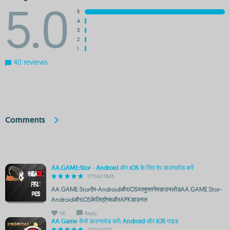
5.0
5
4
3
2
1
40 reviews
Comments
AA.GAME:Stor - Android और iOS के लिए ऐप डाउनलोड करें
1770407645
AA.GAME:Storऐप-AndroidऔरiOSपरमुफ्तगेमडाउनलोडAA.GAME:Stor-
AndroidऔरiOSकेलिएऐप्सऔरAPKडाउनल
191
Reply
AA Game कैसे डाउनलोड करें: Android और iOS गाइड
1771140079