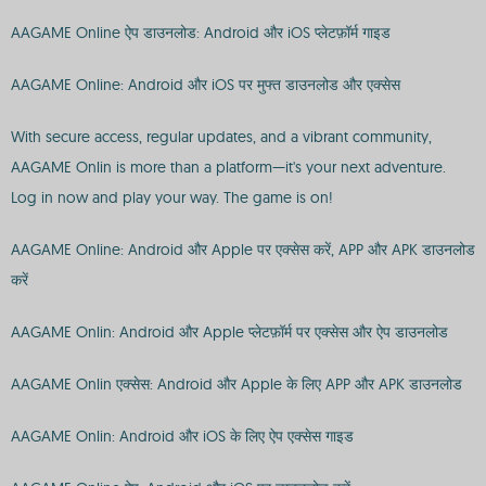
AAGAME Online ऐप डाउनलोड: Android और iOS प्लेटफ़ॉर्म गाइड
AAGAME Online: Android और iOS पर मुफ्त डाउनलोड और एक्सेस
With secure access, regular updates, and a vibrant community,
AAGAME Onlin is more than a platform—it's your next adventure.
Log in now and play your way. The game is on!
AAGAME Online: Android और Apple पर एक्सेस करें, APP और APK डाउनलोड
करें
AAGAME Onlin: Android और Apple प्लेटफ़ॉर्म पर एक्सेस और ऐप डाउनलोड
AAGAME Onlin एक्सेस: Android और Apple के लिए APP और APK डाउनलोड
AAGAME Onlin: Android और iOS के लिए ऐप एक्सेस गाइड