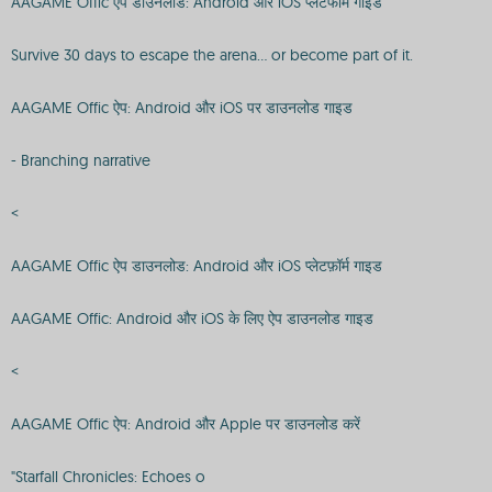
AAGAME Offic ऐप डाउनलोड: Android और iOS प्लेटफॉर्म गाइड
Survive 30 days to escape the arena… or become part of it.
AAGAME Offic ऐप: Android और iOS पर डाउनलोड गाइड
- Branching narrative
<
AAGAME Offic ऐप डाउनलोड: Android और iOS प्लेटफ़ॉर्म गाइड
AAGAME Offic: Android और iOS के लिए ऐप डाउनलोड गाइड
<
AAGAME Offic ऐप: Android और Apple पर डाउनलोड करें
"Starfall Chronicles: Echoes o