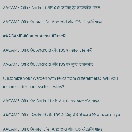
AAGAME Offic: Android और iOS के लिए ऐप डाउनलोड गाइड
AAGAME Offic ऐप डाउनलोड: Android और iOS प्लेटफ़ॉर्म गाइड
#AAGAME #ChronoArena #TimeRift
AAGAME Offic ऐप: Android और iOS पर डाउनलोड करें
AAGAME Offic ऐप: Android और iOS पर मुफ्त डाउनलोड
Customize your Warden with relics from different eras. Will you
restore order... or rewrite destiny?
AAGAME Offic ऐप: Android और Apple पर डाउनलोड गाइड
AAGAME Offic: Android और iOS के लिए ऑफिशियल APP डाउनलोड गाइड
AAGAME Offic ऐप डाउनलोड: Android और iOS प्लेटफ़ॉर्म गाइड