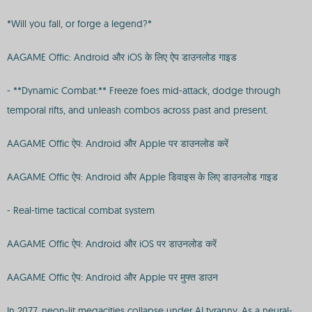
*Will you fall, or forge a legend?*
AAGAME Offic: Android और iOS के लिए ऐप डाउनलोड गाइड
- **Dynamic Combat:** Freeze foes mid-attack, dodge through
temporal rifts, and unleash combos across past and present.
AAGAME Offic ऐप: Android और Apple पर डाउनलोड करें
AAGAME Offic ऐप: Android और Apple डिवाइस के लिए डाउनलोड गाइड
- Real-time tactical combat system
AAGAME Offic ऐप: Android और iOS पर डाउनलोड करें
AAGAME Offic ऐप: Android और Apple पर मुफ्त डाउन
In 2077, neon-lit megacities collapse under AI tyranny. As a neural-