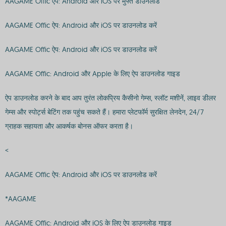
AAGAME Offic ऐप: Android और iOS पर मुफ्त डाउनलोड
AAGAME Offic ऐप: Android और iOS पर डाउनलोड करें
AAGAME Offic ऐप: Android और iOS पर डाउनलोड करें
AAGAME Offic: Android और Apple के लिए ऐप डाउनलोड गाइड
ऐप डाउनलोड करने के बाद आप तुरंत लोकप्रिय कैसीनो गेम्स, स्लॉट मशीनें, लाइव डीलर
गेम्स और स्पोर्ट्स बेटिंग तक पहुंच सकते हैं। हमारा प्लेटफॉर्म सुरक्षित लेनदेन, 24/7
ग्राहक सहायता और आकर्षक बोनस ऑफर करता है।
<
AAGAME Offic ऐप: Android और iOS पर डाउनलोड करें
*AAGAME
AAGAME Offic: Android और iOS के लिए ऐप डाउनलोड गाइड