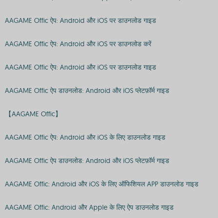
AAGAME Offic ऐप: Android और iOS पर डाउनलोड गाइड
AAGAME Offic ऐप: Android और iOS पर डाउनलोड करें
AAGAME Offic ऐप: Android और iOS पर डाउनलोड गाइड
AAGAME Offic ऐप डाउनलोड: Android और iOS प्लेटफ़ॉर्म गाइड
【AAGAME Offic】
AAGAME Offic ऐप: Android और iOS के लिए डाउनलोड गाइड
AAGAME Offic ऐप डाउनलोड: Android और iOS प्लेटफ़ॉर्म गाइड
AAGAME Offic: Android और iOS के लिए ऑफिशियल APP डाउनलोड गाइड
AAGAME Offic: Android और Apple के लिए ऐप डाउनलोड गाइड