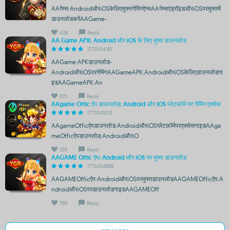
AAगेम्स:AndroidऔरiOSकेलिएमुफ्तगेमिंगऐप्सAAगेम्सएंड्रॉइडऔरiOSपरमुफ्तमें
डाउनलोडकरेंAAGame-
428
Reply
AA Game APK: Android और iOS के लिए मुफ्त डाउनलोड
1772004182
AAGame:APKडाउनलोड-
AndroidऔरiOSपरगेमिंगAAGameAPK:AndroidऔरiOSकेलिएडाउनलोडगा
इडAAGameAPK:An
675
Reply
AAgame Offic ऐप डाउनलोड: Android और iOS प्लेटफ़ॉर्म पर गेमिंग एक्सेस
1772045213
AAgameOfficऐपडाउनलोड:AndroidऔरiOSप्लेटफ़ॉर्मपरएक्सेसगाइडAAga
meOfficऐपडाउनलोड:AndroidऔरiO
335
Reply
AAGAME Offic ऐप: Android और iOS पर मुफ्त डाउनलोड
1772404858
AAGAMEOfficऐप:AndroidऔरiOSपरमुफ्तडाउनलोडAAGAMEOfficऐप:A
ndroidऔरiOSपरडाउनलोडगाइडAAGAMEOff
765
Reply