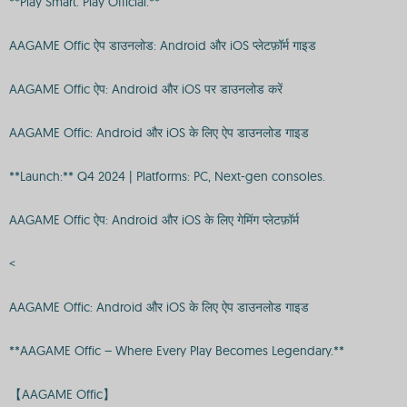
**Play Smart. Play Official.**
AAGAME Offic ऐप डाउनलोड: Android और iOS प्लेटफ़ॉर्म गाइड
AAGAME Offic ऐप: Android और iOS पर डाउनलोड करें
AAGAME Offic: Android और iOS के लिए ऐप डाउनलोड गाइड
**Launch:** Q4 2024 | Platforms: PC, Next-gen consoles.
AAGAME Offic ऐप: Android और iOS के लिए गेमिंग प्लेटफ़ॉर्म
<
AAGAME Offic: Android और iOS के लिए ऐप डाउनलोड गाइड
**AAGAME Offic – Where Every Play Becomes Legendary.**
【AAGAME Offic】