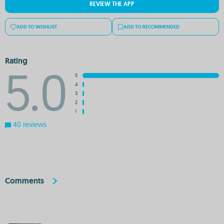
REVIEW THE APP
ADD TO WISHLIST
ADD TO RECOMMENDED
Rating
5.0
5
4
3
2
1
40 reviews
Comments