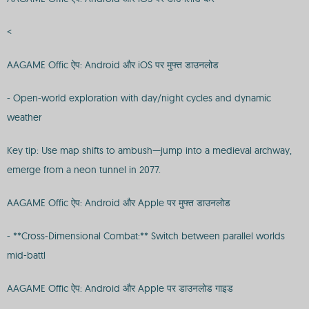
<
AAGAME Offic ऐप: Android और iOS पर मुफ्त डाउनलोड
- Open-world exploration with day/night cycles and dynamic
weather
Key tip: Use map shifts to ambush—jump into a medieval archway,
emerge from a neon tunnel in 2077.
AAGAME Offic ऐप: Android और Apple पर मुफ्त डाउनलोड
- **Cross-Dimensional Combat:** Switch between parallel worlds
mid-battl
AAGAME Offic ऐप: Android और Apple पर डाउनलोड गाइड