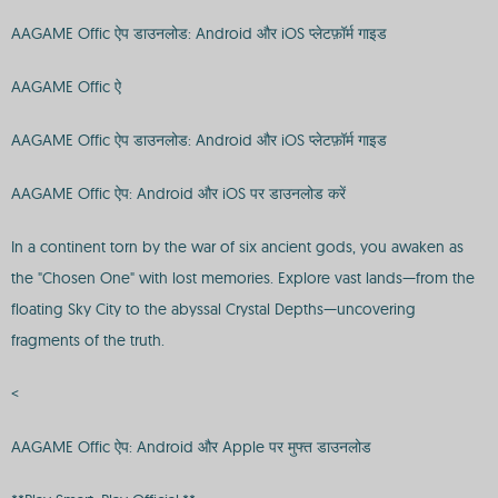
AAGAME Offic ऐप डाउनलोड: Android और iOS प्लेटफ़ॉर्म गाइड
AAGAME Offic ऐ
AAGAME Offic ऐप डाउनलोड: Android और iOS प्लेटफ़ॉर्म गाइड
AAGAME Offic ऐप: Android और iOS पर डाउनलोड करें
In a continent torn by the war of six ancient gods, you awaken as
the "Chosen One" with lost memories. Explore vast lands—from the
floating Sky City to the abyssal Crystal Depths—uncovering
fragments of the truth.
<
AAGAME Offic ऐप: Android और Apple पर मुफ्त डाउनलोड