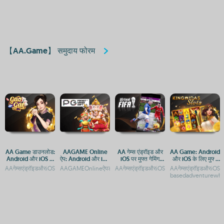
【AA.Game】 समुदाय फोरम
AA Game डाउनलोड:
AAGAME Online
AA गेम्स एंड्रॉइड और
AA Game: Android
Android और iOS के
ऐप: Android और iOS
iOS पर मुफ्त गेमिंग
और iOS के लिए मुफ्त
लिए मुफ्त गेमिंग एप
पर डाउनलोड करें
अनुभव
डाउनलोड और गेमप्ले
AAगेम्सएंड्रॉइडऔरiOSपरमुफ्तमेंडाउनलोडकरनेकेलिएउपलब्धहैंAAGameडाउनलोड:AndroidऔरiO
AAGAMEOnlineऐपडाउनलोड:AndroidऔरiOSप्लेटफ़ॉर्मगाइडAAGAMEO
AAगेम्सएंड्रॉइडऔरiOSपरमुफ्तमेंखेलनेकेलिएडाउनल
AAगेम्सएंड्रॉइडऔरiOSपर
गाइड
basedadventurewh