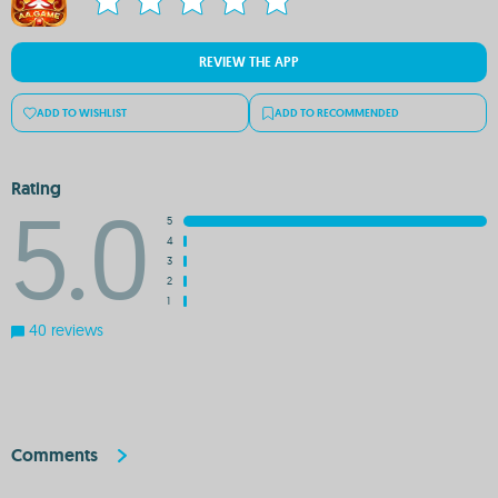
REVIEW THE APP
ADD TO WISHLIST
ADD TO RECOMMENDED
Rating
5.0
5
4
3
2
1
40 reviews
Comments