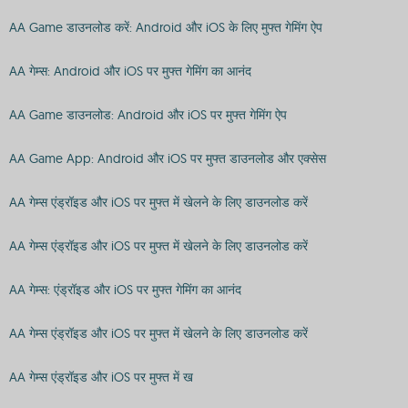
AA Game डाउनलोड करें: Android और iOS के लिए मुफ्त गेमिंग ऐप
AA गेम्स: Android और iOS पर मुफ्त गेमिंग का आनंद
AA Game डाउनलोड: Android और iOS पर मुफ्त गेमिंग ऐप
AA Game App: Android और iOS पर मुफ्त डाउनलोड और एक्सेस
AA गेम्स एंड्रॉइड और iOS पर मुफ्त में खेलने के लिए डाउनलोड करें
AA गेम्स एंड्रॉइड और iOS पर मुफ्त में खेलने के लिए डाउनलोड करें
AA गेम्स: एंड्रॉइड और iOS पर मुफ्त गेमिंग का आनंद
AA गेम्स एंड्रॉइड और iOS पर मुफ्त में खेलने के लिए डाउनलोड करें
AA गेम्स एंड्रॉइड और iOS पर मुफ्त में ख