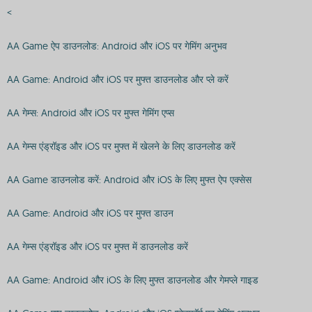
<
AA Game ऐप डाउनलोड: Android और iOS पर गेमिंग अनुभव
AA Game: Android और iOS पर मुफ्त डाउनलोड और प्ले करें
AA गेम्स: Android और iOS पर मुफ्त गेमिंग एप्स
AA गेम्स एंड्रॉइड और iOS पर मुफ्त में खेलने के लिए डाउनलोड करें
AA Game डाउनलोड करें: Android और iOS के लिए मुफ्त ऐप एक्सेस
AA Game: Android और iOS पर मुफ्त डाउन
AA गेम्स एंड्रॉइड और iOS पर मुफ्त में डाउनलोड करें
AA Game: Android और iOS के लिए मुफ्त डाउनलोड और गेमप्ले गाइड