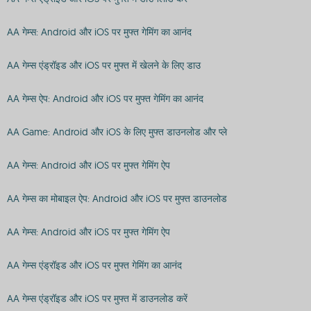
AA गेम्स: Android और iOS पर मुफ्त गेमिंग का आनंद
AA गेम्स एंड्रॉइड और iOS पर मुफ्त में खेलने के लिए डाउ
AA गेम्स ऐप: Android और iOS पर मुफ्त गेमिंग का आनंद
AA Game: Android और iOS के लिए मुफ्त डाउनलोड और प्ले
AA गेम्स: Android और iOS पर मुफ्त गेमिंग ऐप
AA गेम्स का मोबाइल ऐप: Android और iOS पर मुफ्त डाउनलोड
AA गेम्स: Android और iOS पर मुफ्त गेमिंग ऐप
AA गेम्स एंड्रॉइड और iOS पर मुफ्त गेमिंग का आनंद
AA गेम्स एंड्रॉइड और iOS पर मुफ्त में डाउनलोड करें