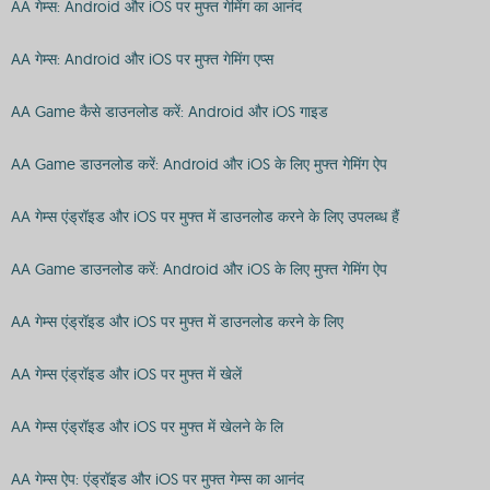
AA गेम्स: Android और iOS पर मुफ्त गेमिंग का आनंद
AA गेम्स: Android और iOS पर मुफ्त गेमिंग एप्स
AA Game कैसे डाउनलोड करें: Android और iOS गाइड
AA Game डाउनलोड करें: Android और iOS के लिए मुफ्त गेमिंग ऐप
AA गेम्स एंड्रॉइड और iOS पर मुफ्त में डाउनलोड करने के लिए उपलब्ध हैं
AA Game डाउनलोड करें: Android और iOS के लिए मुफ्त गेमिंग ऐप
AA गेम्स एंड्रॉइड और iOS पर मुफ्त में डाउनलोड करने के लिए
AA गेम्स एंड्रॉइड और iOS पर मुफ्त में खेलें
AA गेम्स एंड्रॉइड और iOS पर मुफ्त में खेलने के लि
AA गेम्स ऐप: एंड्रॉइड और iOS पर मुफ्त गेम्स का आनंद