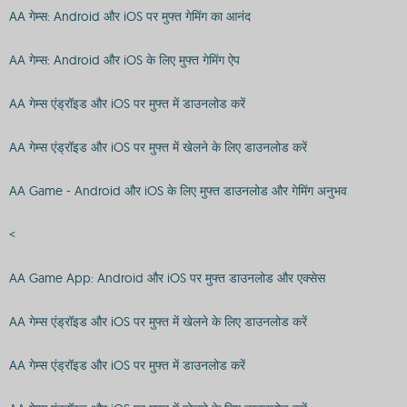
AA गेम्स: Android और iOS पर मुफ्त गेमिंग का आनंद
AA गेम्स: Android और iOS के लिए मुफ्त गेमिंग ऐप
AA गेम्स एंड्रॉइड और iOS पर मुफ्त में डाउनलोड करें
AA गेम्स एंड्रॉइड और iOS पर मुफ्त में खेलने के लिए डाउनलोड करें
AA Game - Android और iOS के लिए मुफ्त डाउनलोड और गेमिंग अनुभव
<
AA Game App: Android और iOS पर मुफ्त डाउनलोड और एक्सेस
AA गेम्स एंड्रॉइड और iOS पर मुफ्त में खेलने के लिए डाउनलोड करें
AA गेम्स एंड्रॉइड और iOS पर मुफ्त में डाउनलोड करें