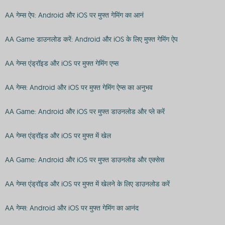
AA गेम्स ऐप: Android और iOS पर मुफ्त गेमिंग का आनं
AA Game डाउनलोड करें: Android और iOS के लिए मुफ्त गेमिंग ऐप
AA गेम्स एंड्रॉइड और iOS पर मुफ्त गेमिंग एप्स
AA गेम्स: Android और iOS पर मुफ्त गेमिंग ऐप्स का अनुभव
AA Game: Android और iOS पर मुफ्त डाउनलोड और प्ले करें
AA गेम्स एंड्रॉइड और iOS पर मुफ्त में खेल
AA Game: Android और iOS पर मुफ्त डाउनलोड और एक्सेस
AA गेम्स एंड्रॉइड और iOS पर मुफ्त में खेलने के लिए डाउनलोड करें
AA गेम्स: Android और iOS पर मुफ्त गेमिंग का आनंद