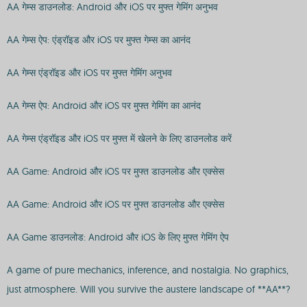
AA गेम्स डाउनलोड: Android और iOS पर मुफ्त गेमिंग अनुभव
AA गेम्स ऐप: एंड्रॉइड और iOS पर मुफ्त गेम्स का आनंद
AA गेम्स एंड्रॉइड और iOS पर मुफ्त गेमिंग अनुभव
AA गेम्स ऐप: Android और iOS पर मुफ्त गेमिंग का आनंद
AA गेम्स एंड्रॉइड और iOS पर मुफ्त में खेलने के लिए डाउनलोड करें
AA Game: Android और iOS पर मुफ्त डाउनलोड और एक्सेस
AA Game: Android और iOS पर मुफ्त डाउनलोड और एक्सेस
AA Game डाउनलोड: Android और iOS के लिए मुफ्त गेमिंग ऐप
A game of pure mechanics, inference, and nostalgia. No graphics,
just atmosphere. Will you survive the austere landscape of **AA**?