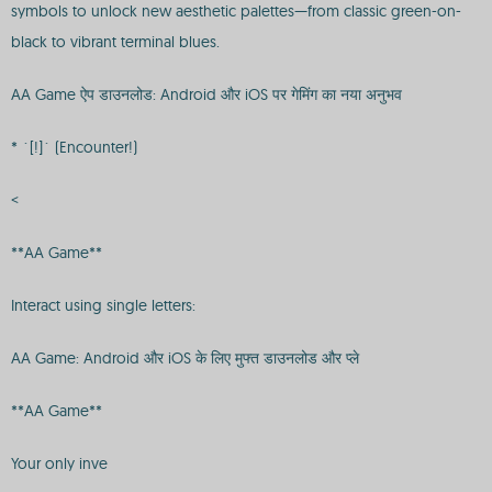
symbols to unlock new aesthetic palettes—from classic green-on-
black to vibrant terminal blues.
AA Game ऐप डाउनलोड: Android और iOS पर गेमिंग का नया अनुभव
* `[!]` (Encounter!)
<
**AA Game**
Interact using single letters:
AA Game: Android और iOS के लिए मुफ्त डाउनलोड और प्ले
**AA Game**
Your only inve