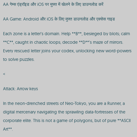
AA गेम्स एंड्रॉइड और iOS पर मुफ्त में खेलने के लिए डाउनलोड करें
AA Game: Android और iOS के लिए मुफ्त डाउनलोड और एक्सेस गाइड
Each zone is a letter’s domain. Help **B**, besieged by blots; calm
**C**, caught in chaotic loops; decode **D**’s maze of mirrors.
Every rescued letter joins your codex, unlocking new word-powers
to solve puzzles.
<
Attack: Arrow keys
In the neon-drenched streets of Neo-Tokyo, you are a Runner, a
digital mercenary navigating the sprawling data-fortresses of the
corporate elite. This is not a game of polygons, but of pure **ASCII
Art**.