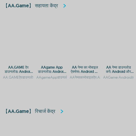
【AA.Game】 सहायता केंद्र
AA.GAME ऐप
AAgame App
AA गेम्स का मोबाइल
AA गेम्स डाउनलोड
डाउनलोड: Android
डाउनलोड: Android
ऐक्सेस: Android और
करें: Android और
और iOS प्लेटफ़ॉर्म पर
और iOS के लिए गेमिंग
iOS पर डाउनलोड
iOS के लिए मुफ्त गेमिंग
AA.GAMEऐपडाउनलोड:AndroidऔरiOSप्लेटफ़ॉर्मपरएक्सेसगाइड
AAgameAppडाउनलोड:AndroidऔरiOSकेलिएमुफ्तगेमिंगप्लेटफॉर्मAA
AAगेम्सकामोबाइलऐप:AndroidऔरiOSपरमुफ्तडा
AAGame:AndroidऔरiOS
एक्सेस गाइड
प्लेटफ़ॉर्म
गाइड
ऐप
【AA.Game】 रिचार्ज केंद्र