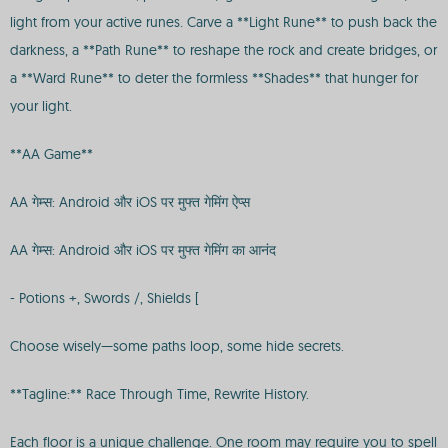
light from your active runes. Carve a **Light Rune** to push back the
darkness, a **Path Rune** to reshape the rock and create bridges, or
a **Ward Rune** to deter the formless **Shades** that hunger for
your light.
**AA Game**
AA गेम्स: Android और iOS पर मुफ्त गेमिंग ऐप्स
AA गेम्स: Android और iOS पर मुफ्त गेमिंग का आनंद
- Potions +, Swords /, Shields [
Choose wisely—some paths loop, some hide secrets.
**Tagline:** Race Through Time, Rewrite History.
Each floor is a unique challenge. One room may require you to spell