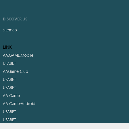
DISCOVER US
sitemap
LINK
AA.GAME:Mobile
UFABET
AAGame Club
UFABET
UFABET
AA Game
AA Game:Android
UFABET
UFABET
UFABET