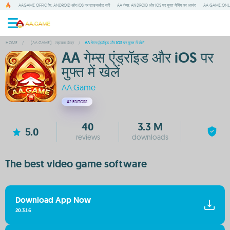
AAGAME OFFIC ऐप: ANDROID और IOS पर डाउनलोड करें
AA गेम्स: ANDROID और IOS पर मुफ्त गेमिंग का आनंद
AA GAME:ONLI 
HOME
/
【AA.GAME】 सहायता केंद्र
/
AA गेम्स एंड्रॉइड और IOS पर मुफ्त में खेलें
AA गेम्स एंड्रॉइड और iOS पर
मुफ्त में खेलें
AA.Game
#2
EDITORS
40
3.3 M
5.0
reviews
downloads
The best video game software
Download App Now
20.3.1.6