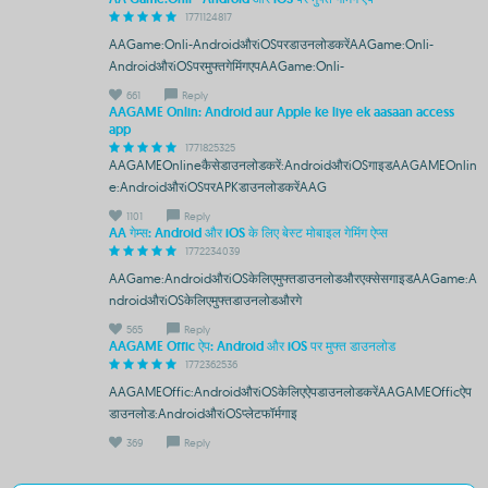
1771124817
AAGame:Onli-AndroidऔरiOSपरडाउनलोडकरेंAAGame:Onli-
AndroidऔरiOSपरमुफ्तगेमिंगएपAAGame:Onli-
661
Reply
AAGAME Onlin: Android aur Apple ke liye ek aasaan access
app
1771825325
AAGAMEOnlineकैसेडाउनलोडकरें:AndroidऔरiOSगाइडAAGAMEOnlin
e:AndroidऔरiOSपरAPKडाउनलोडकरेंAAG
1101
Reply
AA गेम्स: Android और iOS के लिए बेस्ट मोबाइल गेमिंग ऐप्स
1772234039
AAGame:AndroidऔरiOSकेलिएमुफ्तडाउनलोडऔरएक्सेसगाइडAAGame:A
ndroidऔरiOSकेलिएमुफ्तडाउनलोडऔरगे
565
Reply
AAGAME Offic ऐप: Android और iOS पर मुफ्त डाउनलोड
1772362536
AAGAMEOffic:AndroidऔरiOSकेलिएऐपडाउनलोडकरेंAAGAMEOfficऐप
डाउनलोड:AndroidऔरiOSप्लेटफॉर्मगाइ
369
Reply