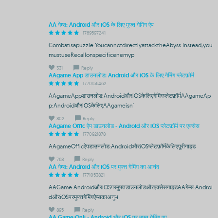
AA गेम्स: Android और iOS के लिए मुफ्त गेमिंग ऐप
1769597241
Combatisapuzzle.YoucannotdirectlyattacktheAbyss.Instead,you
mustuseRecallonspecificenemyp
331
Reply
AAgame App डाउनलोड: Android और iOS के लिए गेमिंग प्लेटफ़ॉर्म
1770156462
AAgameAppडाउनलोड:AndroidऔरiOSकेलिएगेमिंगप्लेटफ़ॉर्मAAgameAp
p:AndroidऔरiOSकेलिएAAgameisn'
802
Reply
AAgame Offic ऐप डाउनलोड - Android और iOS प्लेटफ़ॉर्म पर एक्सेस
1770921878
AAgameOfficऐपडाउनलोड:AndroidऔरiOSप्लेटफ़ॉर्मकेलिएपूरीगाइड
768
Reply
AA गेम्स: Android और iOS पर मुफ्त गेमिंग का आनंद
1771053821
AAGame:AndroidऔरiOSपरमुफ्तडाउनलोडऔरएक्सेसगाइडAAगेम्स:Androi
dऔरiOSपरमुफ्तगेमिंगऐप्सकाअनुभ
895
Reply
AA Game:Onli - Android और iOS पर मुफ्त गेमिंग एप