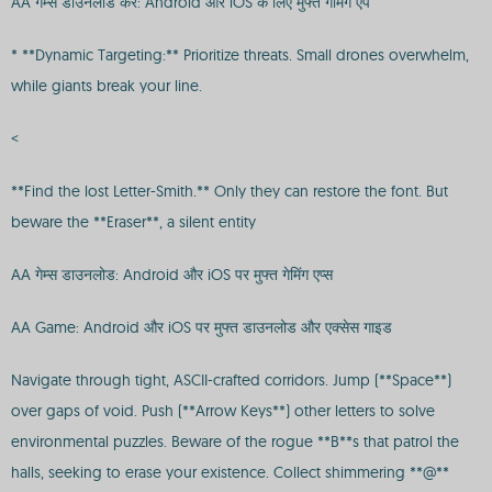
AA गेम्स डाउनलोड करें: Android और iOS के लिए मुफ्त गेमिंग ऐप
* **Dynamic Targeting:** Prioritize threats. Small drones overwhelm,
while giants break your line.
<
**Find the lost Letter-Smith.** Only they can restore the font. But
beware the **Eraser**, a silent entity
AA गेम्स डाउनलोड: Android और iOS पर मुफ्त गेमिंग एप्स
AA Game: Android और iOS पर मुफ्त डाउनलोड और एक्सेस गाइड
Navigate through tight, ASCII-crafted corridors. Jump (**Space**)
over gaps of void. Push (**Arrow Keys**) other letters to solve
environmental puzzles. Beware of the rogue **B**s that patrol the
halls, seeking to erase your existence. Collect shimmering **@**