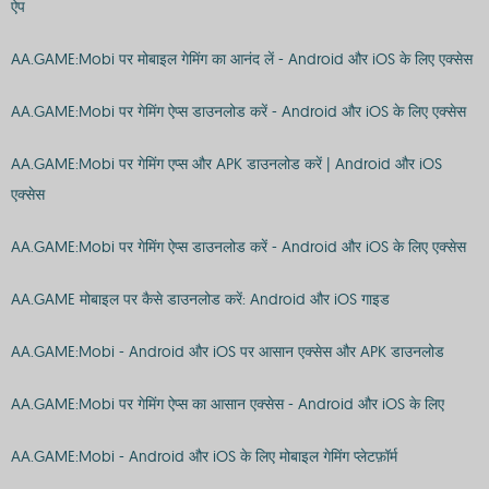
ऐप
AA.GAME:Mobi पर मोबाइल गेमिंग का आनंद लें - Android और iOS के लिए एक्सेस
AA.GAME:Mobi पर गेमिंग ऐप्स डाउनलोड करें - Android और iOS के लिए एक्सेस
AA.GAME:Mobi पर गेमिंग एप्स और APK डाउनलोड करें | Android और iOS
एक्सेस
AA.GAME:Mobi पर गेमिंग ऐप्स डाउनलोड करें - Android और iOS के लिए एक्सेस
AA.GAME मोबाइल पर कैसे डाउनलोड करें: Android और iOS गाइड
AA.GAME:Mobi - Android और iOS पर आसान एक्सेस और APK डाउनलोड
AA.GAME:Mobi पर गेमिंग ऐप्स का आसान एक्सेस - Android और iOS के लिए
AA.GAME:Mobi - Android और iOS के लिए मोबाइल गेमिंग प्लेटफ़ॉर्म