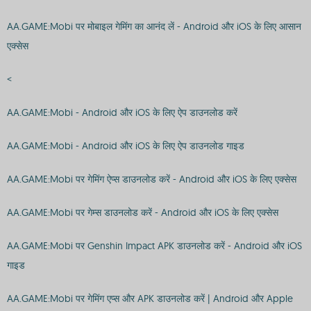
AA.GAME:Mobi पर मोबाइल गेमिंग का आनंद लें - Android और iOS के लिए आसान
एक्सेस
<
AA.GAME:Mobi - Android और iOS के लिए ऐप डाउनलोड करें
AA.GAME:Mobi - Android और iOS के लिए ऐप डाउनलोड गाइड
AA.GAME:Mobi पर गेमिंग ऐप्स डाउनलोड करें - Android और iOS के लिए एक्सेस
AA.GAME:Mobi पर गेम्स डाउनलोड करें - Android और iOS के लिए एक्सेस
AA.GAME:Mobi पर Genshin Impact APK डाउनलोड करें - Android और iOS
गाइड
AA.GAME:Mobi पर गेमिंग एप्स और APK डाउनलोड करें | Android और Apple