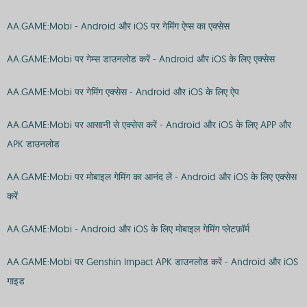
AA.GAME:Mobi - Android और iOS पर गेमिंग ऐप्स का एक्सेस
AA.GAME:Mobi पर गेम्स डाउनलोड करें - Android और iOS के लिए एक्सेस
AA.GAME:Mobi पर गेमिंग एक्सेस - Android और iOS के लिए ऐप
AA.GAME:Mobi पर आसानी से एक्सेस करें - Android और iOS के लिए APP और
APK डाउनलोड
AA.GAME:Mobi पर मोबाइल गेमिंग का आनंद लें - Android और iOS के लिए एक्सेस
करें
AA.GAME:Mobi - Android और iOS के लिए मोबाइल गेमिंग प्लेटफ़ॉर्म
AA.GAME:Mobi पर Genshin Impact APK डाउनलोड करें - Android और iOS
गाइड