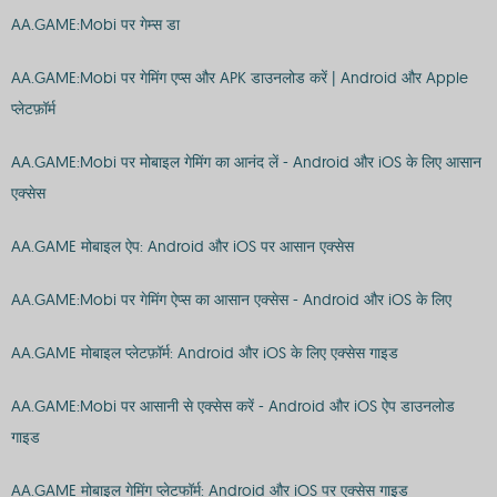
AA.GAME:Mobi पर गेम्स डा
AA.GAME:Mobi पर गेमिंग एप्स और APK डाउनलोड करें | Android और Apple
प्लेटफ़ॉर्म
AA.GAME:Mobi पर मोबाइल गेमिंग का आनंद लें - Android और iOS के लिए आसान
एक्सेस
AA.GAME मोबाइल ऐप: Android और iOS पर आसान एक्सेस
AA.GAME:Mobi पर गेमिंग ऐप्स का आसान एक्सेस - Android और iOS के लिए
AA.GAME मोबाइल प्लेटफ़ॉर्म: Android और iOS के लिए एक्सेस गाइड
AA.GAME:Mobi पर आसानी से एक्सेस करें - Android और iOS ऐप डाउनलोड
गाइड
AA.GAME मोबाइल गेमिंग प्लेटफॉर्म: Android और iOS पर एक्सेस गाइड