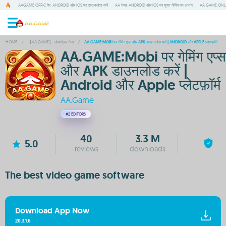
AAGAME OFFIC ऐप: ANDROID और IOS पर डाउनलोड करें
AA गेम्स: ANDROID और IOS पर मुफ्त गेमिंग का आनंद
AA GAME:ONLI 
HOME
/
【AA.GAME】 लोकप्रिय गेम्स
/
AA.GAME:MOBI पर गेमिंग एप्स और APK डाउनलोड करें | ANDROID और APPLE प्लेटफ़ॉर्म
AA.GAME:Mobi पर गेमिंग एप्स
और APK डाउनलोड करें |
Android और Apple प्लेटफ़ॉर्म
AA.Game
#2
EDITORS
40
3.3 M
5.0
reviews
downloads
The best video game software
Download App Now
20.3.1.6