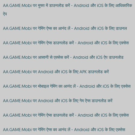
AA.GAME:Mobi पर मुफ्त में डाउनलोड करें - Android और iOS के लिए आधिकारिक
ऐप
AA.GAME:Mobi पर गेमिंग ऐप्स का आनंद लें - Android और iOS के लिए डाउनल
AA.GAME:Mobi पर गेमिंग ऐप्स डाउनलोड करें - Android और iOS के लिए एक्सेस
AA.GAME:Mobi पर आसानी से एक्सेस करें - Android और iOS ऐप डाउनलोड
AA.GAME:Mobi पर Android और iOS के लिए APK डाउनलोड करें
AA.GAME:Mobi पर मोबाइल गेमिंग का आनंद लें - Android और iOS के लिए एक्सेस
AA.GAME:Mobi पर Android और iOS के लिए गेम ऐप्स डाउनलोड करें
AA.GAME:Mobi पर गेमिंग ऐप्स डाउनलोड करें - Android और iOS के लिए एक्सेस
AA.GAME:Mobi पर गेमिंग ऐप्स का आनंद लें - Android और iOS के लिए एक्सेस