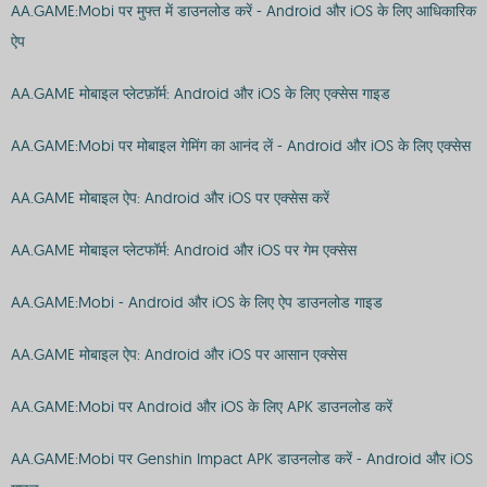
AA.GAME:Mobi पर मुफ्त में डाउनलोड करें - Android और iOS के लिए आधिकारिक
ऐप
AA.GAME मोबाइल प्लेटफ़ॉर्म: Android और iOS के लिए एक्सेस गाइड
AA.GAME:Mobi पर मोबाइल गेमिंग का आनंद लें - Android और iOS के लिए एक्सेस
AA.GAME मोबाइल ऐप: Android और iOS पर एक्सेस करें
AA.GAME मोबाइल प्लेटफॉर्म: Android और iOS पर गेम एक्सेस
AA.GAME:Mobi - Android और iOS के लिए ऐप डाउनलोड गाइड
AA.GAME मोबाइल ऐप: Android और iOS पर आसान एक्सेस
AA.GAME:Mobi पर Android और iOS के लिए APK डाउनलोड करें
AA.GAME:Mobi पर Genshin Impact APK डाउनलोड करें - Android और iOS