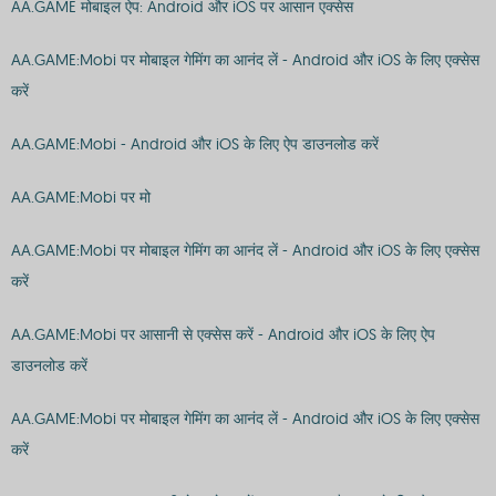
AA.GAME मोबाइल ऐप: Android और iOS पर आसान एक्सेस
AA.GAME:Mobi पर मोबाइल गेमिंग का आनंद लें - Android और iOS के लिए एक्सेस
करें
AA.GAME:Mobi - Android और iOS के लिए ऐप डाउनलोड करें
AA.GAME:Mobi पर मो
AA.GAME:Mobi पर मोबाइल गेमिंग का आनंद लें - Android और iOS के लिए एक्सेस
करें
AA.GAME:Mobi पर आसानी से एक्सेस करें - Android और iOS के लिए ऐप
डाउनलोड करें
AA.GAME:Mobi पर मोबाइल गेमिंग का आनंद लें - Android और iOS के लिए एक्सेस
करें