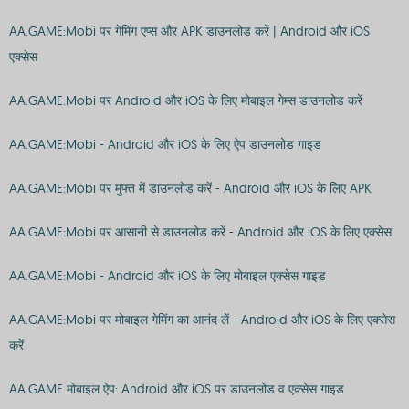
AA.GAME:Mobi पर गेमिंग एप्स और APK डाउनलोड करें | Android और iOS
एक्सेस
AA.GAME:Mobi पर Android और iOS के लिए मोबाइल गेम्स डाउनलोड करें
AA.GAME:Mobi - Android और iOS के लिए ऐप डाउनलोड गाइड
AA.GAME:Mobi पर मुफ्त में डाउनलोड करें - Android और iOS के लिए APK
AA.GAME:Mobi पर आसानी से डाउनलोड करें - Android और iOS के लिए एक्सेस
AA.GAME:Mobi - Android और iOS के लिए मोबाइल एक्सेस गाइड
AA.GAME:Mobi पर मोबाइल गेमिंग का आनंद लें - Android और iOS के लिए एक्सेस
करें
AA.GAME मोबाइल ऐप: Android और iOS पर डाउनलोड व एक्सेस गाइड