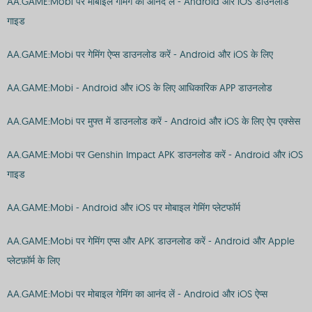
AA.GAME:Mobi पर मोबाइल गेमिंग का आनंद लें - Android और iOS डाउनलोड
गाइड
AA.GAME:Mobi पर गेमिंग ऐप्स डाउनलोड करें - Android और iOS के लिए
AA.GAME:Mobi - Android और iOS के लिए आधिकारिक APP डाउनलोड
AA.GAME:Mobi पर मुफ्त में डाउनलोड करें - Android और iOS के लिए ऐप एक्सेस
AA.GAME:Mobi पर Genshin Impact APK डाउनलोड करें - Android और iOS
गाइड
AA.GAME:Mobi - Android और iOS पर मोबाइल गेमिंग प्लेटफॉर्म
AA.GAME:Mobi पर गेमिंग एप्स और APK डाउनलोड करें - Android और Apple
प्लेटफ़ॉर्म के लिए
AA.GAME:Mobi पर मोबाइल गेमिंग का आनंद लें - Android और iOS ऐप्स