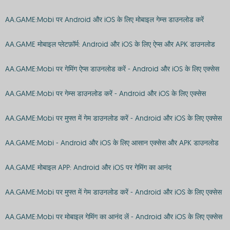
AA.GAME:Mobi पर Android और iOS के लिए मोबाइल गेम्स डाउनलोड करें
AA.GAME मोबाइल प्लेटफ़ॉर्म: Android और iOS के लिए ऐप्स और APK डाउनलोड
AA.GAME:Mobi पर गेमिंग ऐप्स डाउनलोड करें - Android और iOS के लिए एक्सेस
AA.GAME:Mobi पर गेम्स डाउनलोड करें - Android और iOS के लिए एक्सेस
AA.GAME:Mobi पर मुफ्त में गेम डाउनलोड करें - Android और iOS के लिए एक्सेस
AA.GAME:Mobi - Android और iOS के लिए आसान एक्सेस और APK डाउनलोड
AA.GAME मोबाइल APP: Android और iOS पर गेमिंग का आनंद
AA.GAME:Mobi पर मुफ्त में गेम डाउनलोड करें - Android और iOS के लिए एक्सेस
AA.GAME:Mobi पर मोबाइल गेमिंग का आनंद लें - Android और iOS के लिए एक्सेस