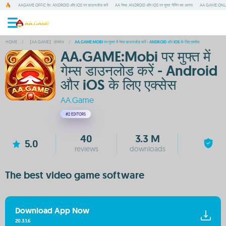
AAGAME OFFIC ऐप: ANDROID और IOS पर डाउनलोड करें
AA गेम्स: ANDROID और IOS पर मुफ्त गेमिंग का आनंद
AA GAME:ONLI 
HOME
/
【AA.GAME】 होमपेज
/
AA.GAME:MOBI पर मुफ्त में गेम्स डाउनलोड करें - ANDROID और IOS के लिए एक्सेस
AA.GAME:Mobi पर मुफ्त में
गेम्स डाउनलोड करें - Android
और iOS के लिए एक्सेस
AA.Game
#2
EDITORS
40
3.3 M
5.0
reviews
downloads
The best video game software
Download App Now
20.3.1.6