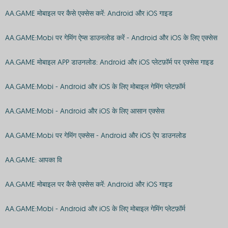
AA.GAME मोबाइल पर कैसे एक्सेस करें: Android और iOS गाइड
AA.GAME:Mobi पर गेमिंग ऐप्स डाउनलोड करें - Android और iOS के लिए एक्सेस
AA.GAME मोबाइल APP डाउनलोड: Android और iOS प्लेटफ़ॉर्म पर एक्सेस गाइड
AA.GAME:Mobi - Android और iOS के लिए मोबाइल गेमिंग प्लेटफ़ॉर्म
AA.GAME:Mobi - Android और iOS के लिए आसान एक्सेस
AA.GAME:Mobi पर गेमिंग एक्सेस - Android और iOS ऐप डाउनलोड
AA.GAME: आपका वि
AA.GAME मोबाइल पर कैसे एक्सेस करें: Android और iOS गाइड
AA.GAME:Mobi - Android और iOS के लिए मोबाइल गेमिंग प्लेटफ़ॉर्म