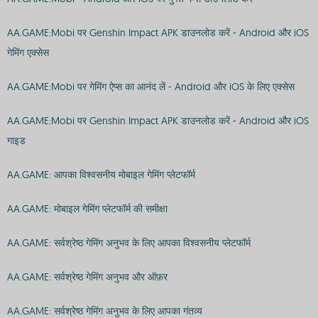
AA.GAME:Mobi पर Genshin Impact APK डाउनलोड करें - Android और iOS
गेमिंग एक्सेस
AA.GAME:Mobi पर गेमिंग ऐप्स का आनंद लें - Android और iOS के लिए एक्सेस
AA.GAME:Mobi पर Genshin Impact APK डाउनलोड करें - Android और iOS
गाइड
AA.GAME: आपका विश्वसनीय मोबाइल गेमिंग प्लेटफॉर्म
AA.GAME: मोबाइल गेमिंग प्लेटफॉर्म की समीक्षा
AA.GAME: सर्वश्रेष्ठ गेमिंग अनुभव के लिए आपका विश्वसनीय प्लेटफॉर्म
AA.GAME: सर्वश्रेष्ठ गेमिंग अनुभव और ऑफ़र
AA.GAME: सर्वश्रेष्ठ गेमिंग अनुभव के लिए आपका गंतव्य