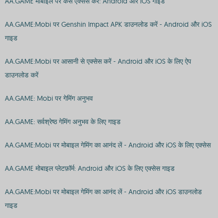
AA.GAME मोबाइल पर कैसे एक्सेस करें: Android और iOS गाइड
AA.GAME:Mobi पर Genshin Impact APK डाउनलोड करें - Android और iOS
गाइड
AA.GAME:Mobi पर आसानी से एक्सेस करें - Android और iOS के लिए ऐप
डाउनलोड करें
AA.GAME: Mobi पर गेमिंग अनुभव
AA.GAME: सर्वश्रेष्ठ गेमिंग अनुभव के लिए गाइड
AA.GAME:Mobi पर मोबाइल गेमिंग का आनंद लें - Android और iOS के लिए एक्सेस
AA.GAME मोबाइल प्लेटफ़ॉर्म: Android और iOS के लिए एक्सेस गाइड
AA.GAME:Mobi पर मोबाइल गेमिंग का आनंद लें - Android और iOS डाउनलोड
गाइड