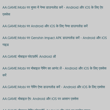
AA.GAME:Mobi पर मुफ्त में गेम्स डाउनलोड करें - Android और iOS के लिए ऐप
एक्सेस
AA.GAME:Mobi पर Android और iOS के लिए गेम्स डाउनलोड करें
AA.GAME:Mobi पर Genshin Impact APK डाउनलोड करें - Android और iOS
गाइड
AA.GAME मोबाइल प्लेटफ़ॉर्म: Android औ
AA.GAME:Mobi पर मोबाइल गेमिंग का आनंद लें - Android और iOS के लिए एक्सेस
करें
AA.GAME:Mobi पर गेमिंग ऐप्स डाउनलोड करें - Android और iOS के लिए एक्सेस
AA.GAME मोबाइल ऐप: Android और iOS पर आसान एक्सेस