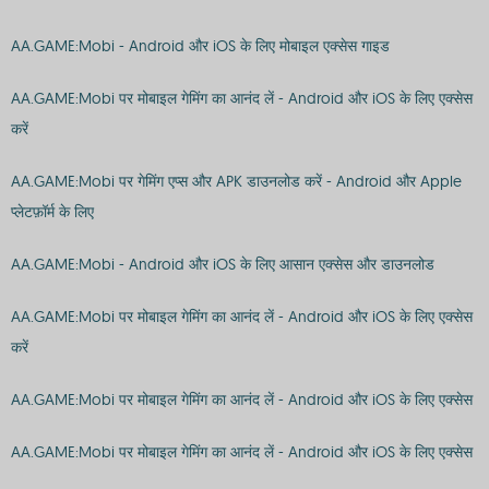
AA.GAME:Mobi - Android और iOS के लिए मोबाइल एक्सेस गाइड
AA.GAME:Mobi पर मोबाइल गेमिंग का आनंद लें - Android और iOS के लिए एक्सेस
करें
AA.GAME:Mobi पर गेमिंग एप्स और APK डाउनलोड करें - Android और Apple
प्लेटफ़ॉर्म के लिए
AA.GAME:Mobi - Android और iOS के लिए आसान एक्सेस और डाउनलोड
AA.GAME:Mobi पर मोबाइल गेमिंग का आनंद लें - Android और iOS के लिए एक्सेस
करें
AA.GAME:Mobi पर मोबाइल गेमिंग का आनंद लें - Android और iOS के लिए एक्सेस
AA.GAME:Mobi पर मोबाइल गेमिंग का आनंद लें - Android और iOS के लिए एक्सेस