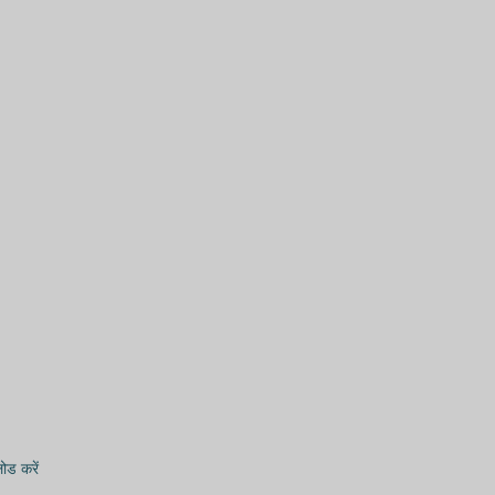
ड करें