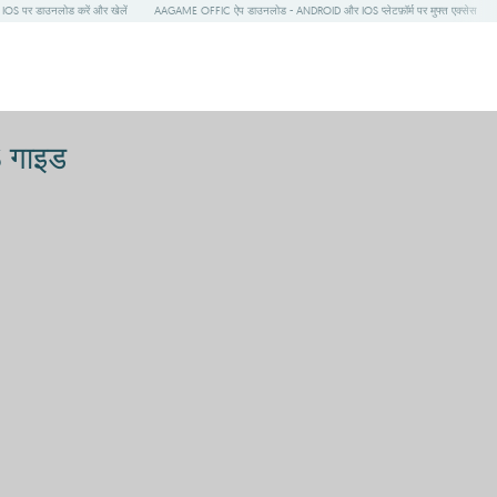
 पर डाउनलोड करें और खेलें
AAGAME OFFIC ऐप डाउनलोड - ANDROID और IOS प्लेटफ़ॉर्म पर मुफ्त एक्सेस
 गाइड