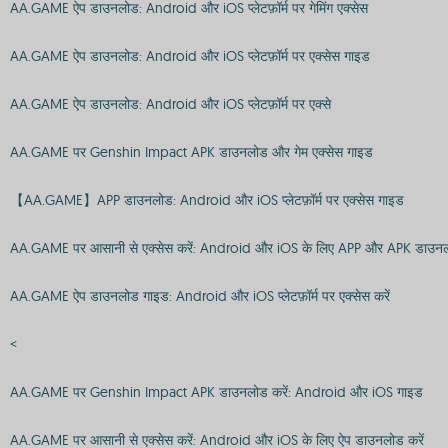
AA.GAME ऐप डाउनलोड: Android और iOS प्लेटफ़ॉर्म पर गेमिंग एक्सेस
AA.GAME ऐप डाउनलोड: Android और iOS प्लेटफ़ॉर्म पर एक्सेस गाइड
AA.GAME ऐप डाउनलोड: Android और iOS प्लेटफ़ॉर्म पर एक्से
AA.GAME पर Genshin Impact APK डाउनलोड और गेम एक्सेस गाइड
【AA.GAME】APP डाउनलोड: Android और iOS प्लेटफ़ॉर्म पर एक्सेस गाइड
AA.GAME पर आसानी से एक्सेस करें: Android और iOS के लिए APP और APK डाउन
AA.GAME ऐप डाउनलोड गाइड: Android और iOS प्लेटफ़ॉर्म पर एक्सेस करें
<
AA.GAME पर Genshin Impact APK डाउनलोड करें: Android और iOS गाइड
AA.GAME पर आसानी से एक्सेस करें: Android और iOS के लिए ऐप डाउनलोड करें