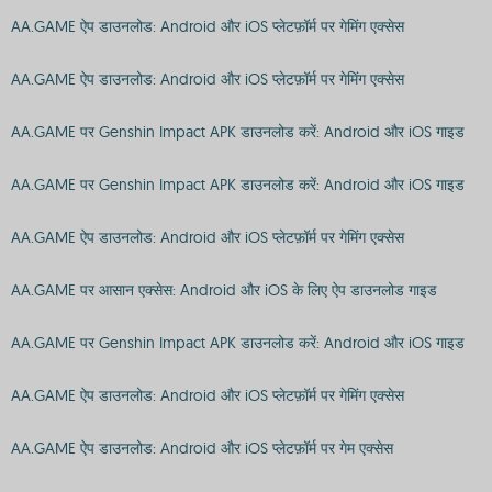
AA.GAME ऐप डाउनलोड: Android और iOS प्लेटफ़ॉर्म पर गेमिंग एक्सेस
AA.GAME ऐप डाउनलोड: Android और iOS प्लेटफ़ॉर्म पर गेमिंग एक्सेस
AA.GAME पर Genshin Impact APK डाउनलोड करें: Android और iOS गाइड
AA.GAME पर Genshin Impact APK डाउनलोड करें: Android और iOS गाइड
AA.GAME ऐप डाउनलोड: Android और iOS प्लेटफ़ॉर्म पर गेमिंग एक्सेस
AA.GAME पर आसान एक्सेस: Android और iOS के लिए ऐप डाउनलोड गाइड
AA.GAME पर Genshin Impact APK डाउनलोड करें: Android और iOS गाइड
AA.GAME ऐप डाउनलोड: Android और iOS प्लेटफ़ॉर्म पर गेमिंग एक्सेस
AA.GAME ऐप डाउनलोड: Android और iOS प्लेटफ़ॉर्म पर गेम एक्सेस