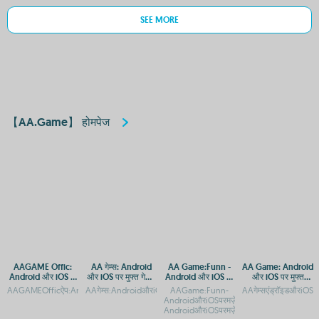
SEE MORE
【AA.Game】 होमपेज
AAGAME Offic:
AA गेम्स: Android
AA Game:Funn -
AA Game: Android
Android और iOS के
और iOS पर मुफ्त गेमिंग
Android और iOS पर
और iOS पर मुफ्त
लिए ऐप डाउनलोड गाइड
का आनंद
मज़ेदार गेमिंग अनुभव
डाउनलोड और एक्सेस
AAGAMEOfficऐप:AndroidऔरAppleडिवाइसकेलिएडाउनलोडगाइडAAGAMEOffic:Androidऔरi
AAगेम्स:AndroidऔरiOSकेलिएमुफ्तगेमिंगऐप्सAAगेम्सएंड्रॉइडऔरiOSपरमुफ्तम
AAGame:Funn-
AAगेम्सएंड्रॉइडऔरiOS
गाइड
AndroidऔरiOSपरमज़ेदारगेमिंगअनुभवAAGame
AndroidऔरiOSपरमज़ेदारगेमिंगअनुभव