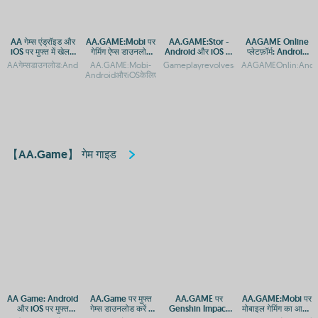
AA गेम्स एंड्रॉइड और
AA.GAME:Mobi पर
AA.GAME:Stor -
AAGAME Online
iOS पर मुफ्त में खेलने
गेमिंग ऐप्स डाउनलोड
Android और iOS पर
प्लेटफ़ॉर्म: Android
के लिए डाउनलोड करें
करें - Android और
मुफ्त गेम्स डाउनलोड
और iOS के लिए एक्सेस
AAगेम्सडाउनलोड:AndroidऔरiOSकेलिएमुफ्तगेमिंगऐपAAGameडाउनलोडकरें:AndroidऔरiOSकेलिएम
AA.GAME:Mobi-
Gameplayrevolvesaroundexplorationandc
AAGAMEOnlin:Andro
iOS के लिए एक्सेस
करें
गाइड
AndroidऔरiOSकेलिएआधिकारिकऐपडाउनलोडकरें
【AA.Game】 गेम गाइड
AA Game: Android
AA.Game पर मुफ्त
AA.GAME पर
AA.GAME:Mobi पर
और iOS पर मुफ्त
गेम्स डाउनलोड करें -
Genshin Impact
मोबाइल गेमिंग का आनंद