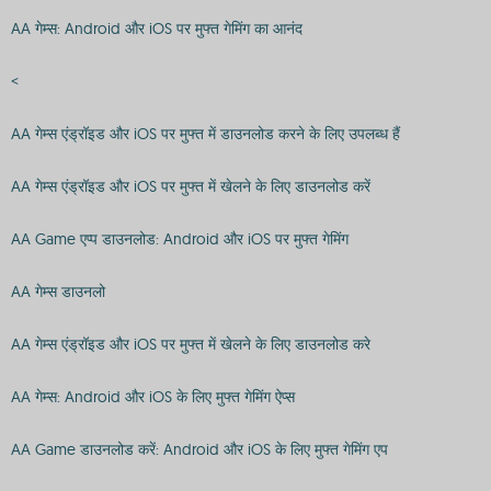
AA गेम्स: Android और iOS पर मुफ्त गेमिंग का आनंद
<
AA गेम्स एंड्रॉइड और iOS पर मुफ्त में डाउनलोड करने के लिए उपलब्ध हैं
AA गेम्स एंड्रॉइड और iOS पर मुफ्त में खेलने के लिए डाउनलोड करें
AA Game एप्प डाउनलोड: Android और iOS पर मुफ्त गेमिंग
AA गेम्स डाउनलो
AA गेम्स एंड्रॉइड और iOS पर मुफ्त में खेलने के लिए डाउनलोड करे
AA गेम्स: Android और iOS के लिए मुफ्त गेमिंग ऐप्स
AA Game डाउनलोड करें: Android और iOS के लिए मुफ्त गेमिंग एप