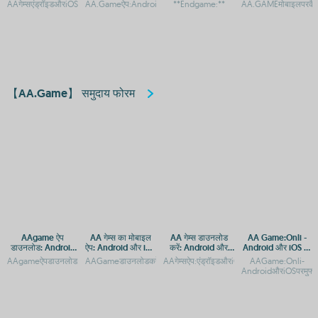
डाउनलोड और एक्सेस
Android और iOS के
APK डाउनलोड करें:
लें - Android और
AAगेम्सएंड्रॉइडऔरiOSपरमुफ्तमेंडाउनलोडकरेंAAगेम्सएंड्रॉइडऔरiOSपरमुफ्तमेंखेलनेकेलिएडाउनलोड
AA.Gameऐप:AndroidऔरiOSपरमुफ्तगेमडाउनलोडकरेंAA.GameपरAndroi
**Endgame:**
AA.GAMEमोबाइलपरकैसे
गाइड
लिए APK
Android और iOS
iOS के लिए आसान
गाइड
एक्सेस
【AA.Game】 समुदाय फोरम
AAgame ऐप
AA गेम्स का मोबाइल
AA गेम्स डाउनलोड
AA Game:Onli -
डाउनलोड: Android
ऐप: Android और iOS
करें: Android और
Android और iOS पर
और iOS प्लेटफ़ॉर्म पर
पर डाउनलोड करें
iOS पर मुफ्त गेमिंग एप्स
मुफ्त गेमिंग एप
AAgameऐपडाउनलोड:AndroidऔरiOSप्लेटफ़ॉर्मपरगेमिंगएक्सेस
AAGameडाउनलोडकरें:AndroidऔरiOSकेलिएमुफ्तगेमिंगऐपAAगेम्सडाउनलो
AAगेम्सऐप:एंड्रॉइडऔरiOSपरमुफ्तगेमिंगकाआनंदA
AAGame:Onli-
गेमिंग एक्सेस
AndroidऔरiOSपरमुफ्तग