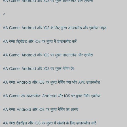
AA Game: Android और iOS पर मुफ्त डाउनलोड और एक्सेस
<
AA Game: Android और iOS के लिए मुफ्त डाउनलोड और एक्सेस गाइड
AA गेम्स एंड्रॉइड और iOS पर मुफ्त में डाउनलोड करें
AA Game: Android और iOS पर मुफ्त डाउनलोड और एक्सेस
AA Game: Android और iOS पर मुफ्त गेमिंग ऐप
AA गेम्स: Android और iOS पर मुफ्त गेमिंग एप्स और APK डाउनलोड
AA Game एप्प डाउनलोड: Android और iOS पर मुफ्त गेमिंग एक्सेस
AA गेम्स: Android और iOS पर मुफ्त गेमिंग का आनंद
AA गेम्स एंड्रॉइड और iOS पर मुफ्त में खेलने के लिए डाउनलोड करें