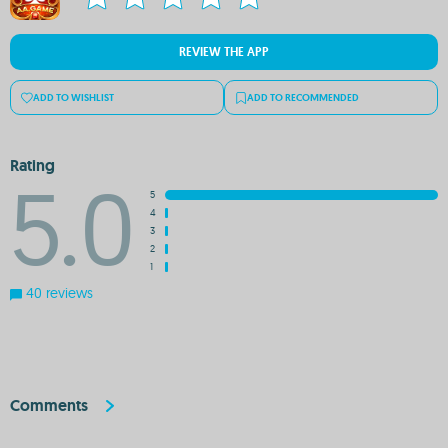
REVIEW THE APP
ADD TO WISHLIST
ADD TO RECOMMENDED
Rating
5.0
5
4
3
2
1
40 reviews
Comments