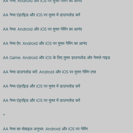
AA गेम्स: Android और iOS पर मुफ्त गेमिंग का आनंद
AA गेम्स एंड्रॉइड और iOS पर मुफ्त में डाउनलोड करें
AA गेम्स: Android और iOS पर मुफ्त गेमिंग का आनंद
AA गेम्स ऐप: Android और iOS पर मुफ्त गेमिंग का आनंद
AA Game: Android और iOS के लिए मुफ्त डाउनलोड और गेमप्ले गाइड
AA गेम्स डाउनलोड करें: Android और iOS पर मुफ्त गेमिंग एप्स
AA गेम्स एंड्रॉइड और iOS पर मुफ्त में डाउनलोड करें
AA गेम्स एंड्रॉइड और iOS पर मुफ्त में डाउनलोड करें
<
AA गेम्स का मोबाइल अनुभव: Android और iOS पर गेमिंग