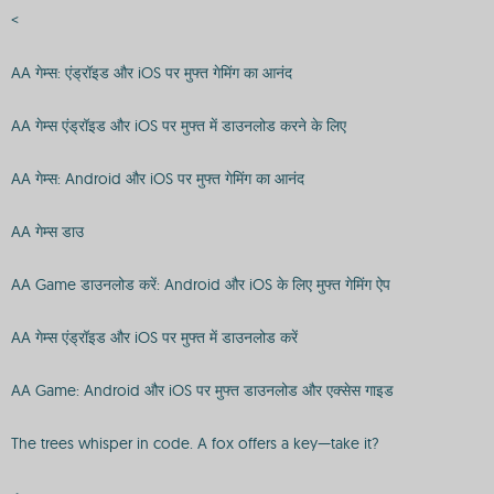
<
AA गेम्स: एंड्रॉइड और iOS पर मुफ्त गेमिंग का आनंद
AA गेम्स एंड्रॉइड और iOS पर मुफ्त में डाउनलोड करने के लिए
AA गेम्स: Android और iOS पर मुफ्त गेमिंग का आनंद
AA गेम्स डाउ
AA Game डाउनलोड करें: Android और iOS के लिए मुफ्त गेमिंग ऐप
AA गेम्स एंड्रॉइड और iOS पर मुफ्त में डाउनलोड करें
AA Game: Android और iOS पर मुफ्त डाउनलोड और एक्सेस गाइड
The trees whisper in code. A fox offers a key—take it?