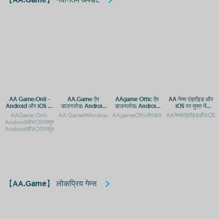
AA Game:Onli -
AA.Game ऐप
AAgame Offic ऐप
AA गेम्स एंड्रॉइड और
Android और iOS पर
डाउनलोड: Android
डाउनलोड: Android
iOS पर मुफ्त में
डाउनलोड करें
और iOS प्लेटफ़ॉर्म पर
और iOS प्लेटफ़ॉर्म पर
डाउनलोड करें
AAGame:Onli-
AA.GameपरAndroidऔरiOSकेलिएगेम्सडाउनलोडकरेंAA.Gameपरगेमिंगअनुभ
AAgameOfficऐपडाउनलोड:AndroidऔरiOSप्लेटफ
AAगेम्सएंड्रॉइडऔरiOS
गेमिंग एक्सेस
एक्सेस
AndroidऔरiOSपरमुफ्तगेमिंगएपAAGame:Onli-
AndroidऔरiOSपरमुफ्तडाउनलोडऔरगेमिंगअनु
【AA.Game】 लोकप्रिय गेम्स