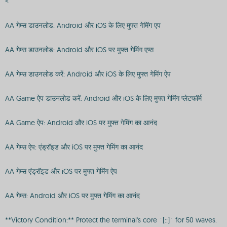
<
AA गेम्स डाउनलोड: Android और iOS के लिए मुफ्त गेमिंग एप
AA गेम्स डाउनलोड: Android और iOS पर मुफ्त गेमिंग एप्स
AA गेम्स डाउनलोड करें: Android और iOS के लिए मुफ्त गेमिंग ऐप
AA Game ऐप डाउनलोड करें: Android और iOS के लिए मुफ्त गेमिंग प्लेटफॉर्म
AA Game ऐप: Android और iOS पर मुफ्त गेमिंग का आनंद
AA गेम्स ऐप: एंड्रॉइड और iOS पर मुफ्त गेमिंग का आनंद
AA गेम्स एंड्रॉइड और iOS पर मुफ्त गेमिंग ऐप
AA गेम्स: Android और iOS पर मुफ्त गेमिंग का आनंद
**Victory Condition:** Protect the terminal's core `[::]` for 50 waves.