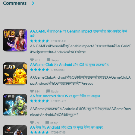
Comments
AA.GAME से iPhone पर Genshin Impact डाउनलोड और अपडेट कैसे
करें
1768590438
AA.GAMEपरiPhoneकेलिएGenshinImpactAPKडाउनलोडकरेंAA.GAME:
iPhoऐपडाउनलोड-AndroidऔरiOSप्लेटफ़
407
Reply
AAGame Club ऐप: Android और iOS पर मुफ्त डाउनलोड
1769219351
AAGameClub:AndroidऔरiOSकेलिएऐपडाउनलोडगाइडAAGameClubA
pp:AndroidऔरiOSपरडाउनलोडकरें**Areyou
884
Reply
AA गेम्स: Android और iOS पर मुफ्त गेमिंग का अनुभव
1769325302
AAGameएप्पडाउनलोड:AndroidऔरiOSपरमुफ्तगेमिंगएक्सेसAAGameDow
nload:AndroidऔरiOSकेलिएमुफ्तगे
771
Reply
AA गेम्स ऐप: Android और iOS पर मुफ्त गेमिंग का आनंद
1769847199