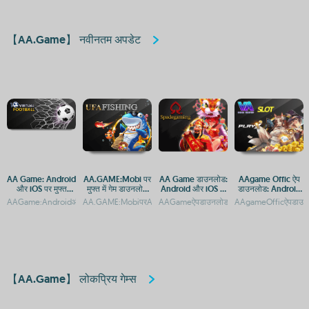
【AA.Game】 नवीनतम अपडेट
AA Game: Android
AA.GAME:Mobi पर
AA Game डाउनलोड:
AAgame Offic ऐप
और iOS पर मुफ्त
मुफ्त में गेम डाउनलोड
Android और iOS के
डाउनलोड: Android
डाउनलोड और एक्सेस
करें - Android और
लिए मुफ्त गेमिंग एप
और iOS प्लेटफ़ॉर्म पर
AAGame:AndroidऔरiOSपरमुफ्तडाउनलोडऔरएक्सेस
AA.GAME:MobiपरAndroidऔरiOSकेलिएमोबाइलगेम्सडाउनलोडकरेंAA.
AAGameऐपडाउनलोड:AndroidऔरiOSप्लेटफ़ॉर्मपरग
AAgameOfficऐपडाउनलो
iOS के लिए ऐप एक्सेस
एक्सेस गाइड
【AA.Game】 लोकप्रिय गेम्स