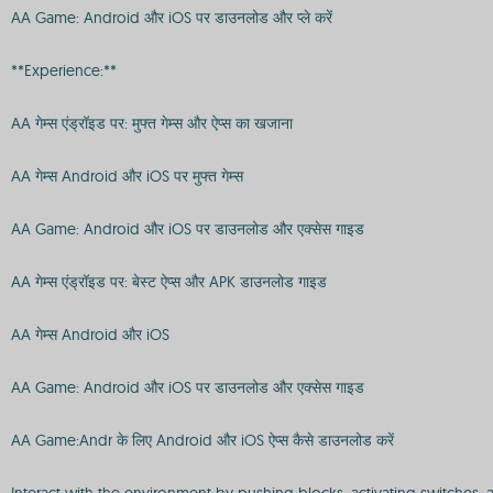
AA Game: Android और iOS पर डाउनलोड और प्ले करें
**Experience:**
AA गेम्स एंड्रॉइड पर: मुफ्त गेम्स और ऐप्स का खजाना
AA गेम्स Android और iOS पर मुफ्त गेम्स
AA Game: Android और iOS पर डाउनलोड और एक्सेस गाइड
AA गेम्स एंड्रॉइड पर: बेस्ट ऐप्स और APK डाउनलोड गाइड
AA गेम्स Android और iOS
AA Game: Android और iOS पर डाउनलोड और एक्सेस गाइड
AA Game:Andr के लिए Android और iOS ऐप्स कैसे डाउनलोड करें