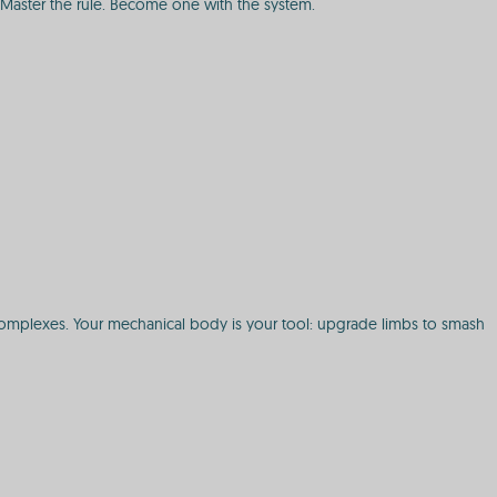
 Master the rule. Become one with the system.
al complexes. Your mechanical body is your tool: upgrade limbs to smash