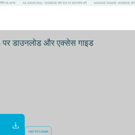
ेमिंग का आनंद
AA GAME:ONLI - ANDROID और IOS पर डाउनलोड करें
AAGAME ONLINE: ANDROID और IOS
र डाउनलोड और एक्सेस गाइड
>GO TO LOGIN