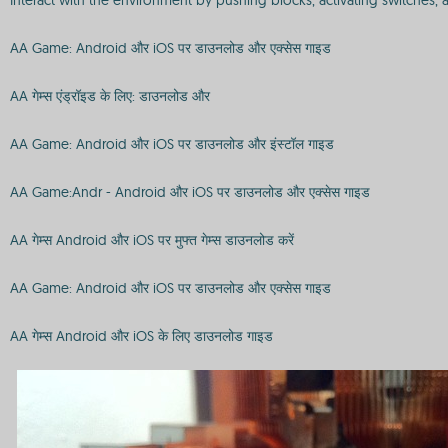
Interact with the environment by pushing blocks, activating switches, 
AA Game: Android और iOS पर डाउनलोड और एक्सेस गाइड
AA गेम्स एंड्रॉइड के लिए: डाउनलोड और
AA Game: Android और iOS पर डाउनलोड और इंस्टॉल गाइड
AA Game:Andr - Android और iOS पर डाउनलोड और एक्सेस गाइड
AA गेम्स Android और iOS पर मुफ्त गेम्स डाउनलोड करें
AA Game: Android और iOS पर डाउनलोड और एक्सेस गाइड
AA गेम्स Android और iOS के लिए डाउनलोड गाइड