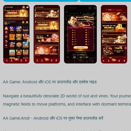
AA Game: Android और iOS पर डाउनलोड और एक्सेस गाइड
Navigate a beautifully desolate 2D world of rust and vines. Your journe
magnetic fields to move platforms, and interface with dormant terminals t
AA Game:Andr - Android और iOS पर मुफ्त गेम्स डाउनलोड करें