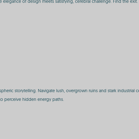
elegance of design meets satisfying, cerebral challenge. Find the exit.
ospheric storytelling. Navigate lush, overgrown ruins and stark industri
s to perceive hidden energy paths.