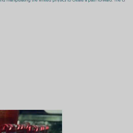
and manipulating the limited physics to create a path forward. The cl