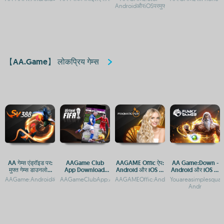
डाउनलोड करें
AndroidऔरiOSपरमुफ्तगेम्सडाउनलोडकरेंAA.G
【AA.Game】 लोकप्रिय गेम्स
AA गेम्स एंड्रॉइड पर:
AAGame Club
AAGAME Offic ऐप:
AA Game:Down -
मुफ्त गेम्स डाउनलोड
App Download:
Android और iOS पर
Android और iOS पर
और प्ले
Android & iOS APK
डाउनलोड करें
डाउनलोड करें
AAGame:AndroidऔरiOSपरडाउनलोडऔरएक्सेसगाइडAAगेम्सएंड्रॉइडपर:मुफ्तडाउनलोडऔ
AAGameClubApp:AndroidऔरiOSप्लेटफ़ॉर्मपरडाउनलोडगाइडAAGam
AAGAMEOffic:AndroidऔरiOSकेलिएऑफिशिय
Youareasimplesquar
Access Guide
Andr