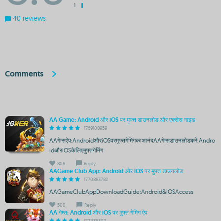
1
40 reviews
Comments
AA Game: Android और iOS पर मुफ्त डाउनलोड और एक्सेस गाइड
1769108959
AAगेम्सऐप:AndroidऔरiOSपरमुफ्तगेमिंगकाआनंदAAगेम्सडाउनलोडकरें:Andro
idऔरiOSकेलिएमुफ्तगेमिंग
808
Reply
AAGame Club App: Android और iOS पर मुफ्त डाउनलोड
1770883782
AAGameClubAppDownloadGuide:Android&iOSAccess
500
Reply
AA गेम्स: Android और iOS पर मुफ्त गेमिंग ऐप
1771135307