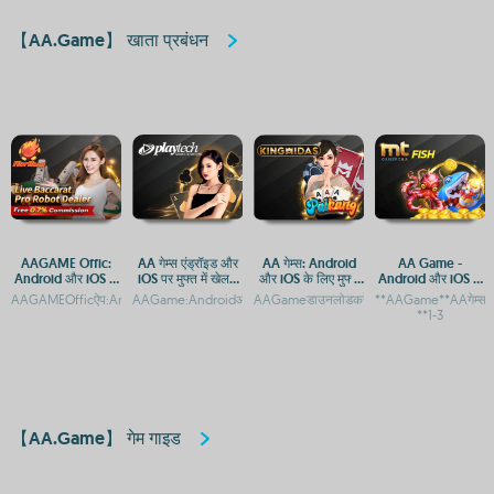
【AA.Game】 खाता प्रबंधन
AAGAME Offic:
AA गेम्स एंड्रॉइड और
AA गेम्स: Android
AA Game -
Android और iOS के
iOS पर मुफ्त में खेलने
और iOS के लिए मुफ्त
Android और iOS के
लिए ऐप डाउनलोड गाइड
के लिए डाउनलोड करें
गेमिंग ऐप
लिए मुफ्त डाउनलोड
AAGAMEOfficऐप:AndroidऔरiOSपरडाउनलोडकरेंAAGAMEOfficऐपडाउनलोड:AndroidऔरiOSप्ले
AAGame:AndroidऔरiOSपरमुफ्तडाउनलोडऔरएक्सेसगाइडAAगेम्स:एंड्रॉइ
AAGameडाउनलोडकरें:AndroidऔरiOSकेलिएमुफ्तगेम
**AAGame**AAगेम्सएंड
और प्ले
**1-3
【AA.Game】 गेम गाइड