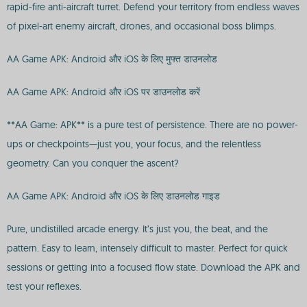
rapid-fire anti-aircraft turret. Defend your territory from endless waves
of pixel-art enemy aircraft, drones, and occasional boss blimps.
AA Game APK: Android और iOS के लिए मुफ्त डाउनलोड
AA Game APK: Android और iOS पर डाउनलोड करें
**AA Game: APK** is a pure test of persistence. There are no power-
ups or checkpoints—just you, your focus, and the relentless
geometry. Can you conquer the ascent?
AA Game APK: Android और iOS के लिए डाउनलोड गाइड
Pure, undistilled arcade energy. It’s just you, the beat, and the
pattern. Easy to learn, intensely difficult to master. Perfect for quick
sessions or getting into a focused flow state. Download the APK and
test your reflexes.