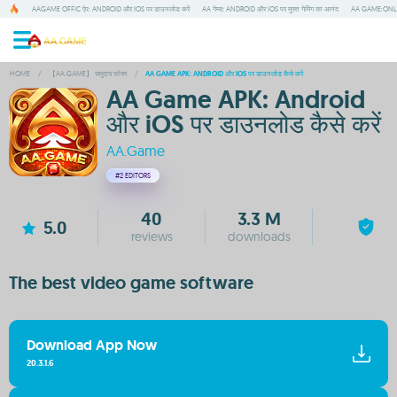
AAGAME OFFIC ऐप: ANDROID और IOS पर डाउनलोड करें
AA गेम्स: ANDROID और IOS पर मुफ्त गेमिंग का आनंद
AA GAME:ONLI 
HOME
/
【AA.GAME】 समुदाय फोरम
/
AA GAME APK: ANDROID और IOS पर डाउनलोड कैसे करें
AA Game APK: Android
और iOS पर डाउनलोड कैसे करें
AA.Game
#2
EDITORS
40
3.3 M
5.0
reviews
downloads
The best video game software
Download App Now
20.3.1.6