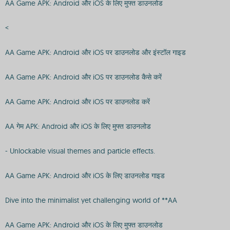
AA Game APK: Android और iOS के लिए मुफ्त डाउनलोड
<
AA Game APK: Android और iOS पर डाउनलोड और इंस्टॉल गाइड
AA Game APK: Android और iOS पर डाउनलोड कैसे करें
AA Game APK: Android और iOS पर डाउनलोड करें
AA गेम APK: Android और iOS के लिए मुफ्त डाउनलोड
- Unlockable visual themes and particle effects.
AA Game APK: Android और iOS के लिए डाउनलोड गाइड
Dive into the minimalist yet challenging world of **AA
AA Game APK: Android और iOS के लिए मुफ्त डाउनलोड