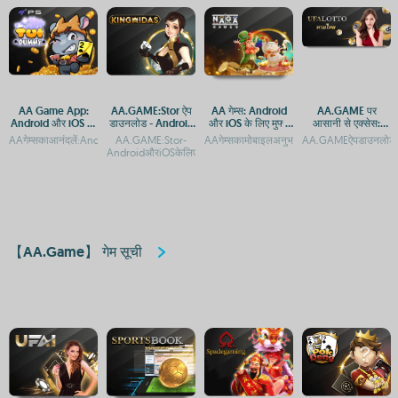
AA Game App:
AA.GAME:Stor ऐप
AA गेम्स: Android
AA.GAME पर
Android और iOS पर
डाउनलोड - Android
और iOS के लिए मुफ्त
आसानी से एक्सेस:
मुफ्त डाउनलोड और
और iOS प्लेटफ़ॉर्म पर
गेमिंग ऐप्स
Android और iOS के
AAगेम्सकाआनंदलें:AndroidऔरiOSपरमुफ्तडाउनलोडAAगेम्सएंड्रॉइडऔरiOSपरमुफ्तमेंखेलनेकेलिएडाउ
AA.GAME:Stor-
AAगेम्सकामोबाइलअनुभव:AndroidऔरiOSपरगेमिंग
AA.GAMEऐपडाउनलोड:An
एक्सेस
एक्सेस
लिए APP और APK
AndroidऔरiOSकेलिएऐप्सऔरAPKडाउनलोडकरेंAA.GAMEपरStorऐपडाउन
डाउनलोड
【AA.Game】 गेम सूची