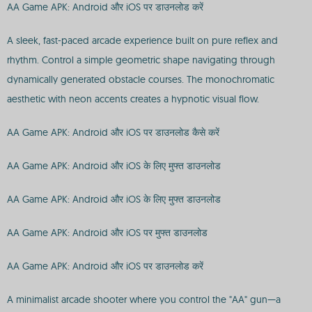
AA Game APK: Android और iOS पर डाउनलोड करें
A sleek, fast-paced arcade experience built on pure reflex and
rhythm. Control a simple geometric shape navigating through
dynamically generated obstacle courses. The monochromatic
aesthetic with neon accents creates a hypnotic visual flow.
AA Game APK: Android और iOS पर डाउनलोड कैसे करें
AA Game APK: Android और iOS के लिए मुफ्त डाउनलोड
AA Game APK: Android और iOS के लिए मुफ्त डाउनलोड
AA Game APK: Android और iOS पर मुफ्त डाउनलोड
AA Game APK: Android और iOS पर डाउनलोड करें
A minimalist arcade shooter where you control the "AA" gun—a