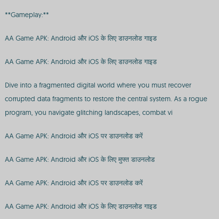
**Gameplay:**
AA Game APK: Android और iOS के लिए डाउनलोड गाइड
AA Game APK: Android और iOS के लिए डाउनलोड गाइड
Dive into a fragmented digital world where you must recover
corrupted data fragments to restore the central system. As a rogue
program, you navigate glitching landscapes, combat vi
AA Game APK: Android और iOS पर डाउनलोड करें
AA Game APK: Android और iOS के लिए मुफ्त डाउनलोड
AA Game APK: Android और iOS पर डाउनलोड करें
AA Game APK: Android और iOS के लिए डाउनलोड गाइड