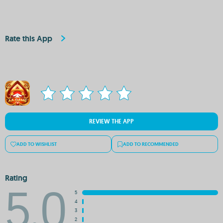
Rate this App
REVIEW THE APP
ADD TO WISHLIST
ADD TO RECOMMENDED
Rating
5.0
5
4
3
2