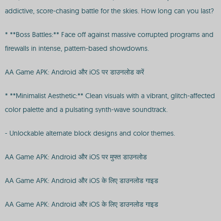
addictive, score-chasing battle for the skies. How long can you last?
* **Boss Battles:** Face off against massive corrupted programs and
firewalls in intense, pattern-based showdowns.
AA Game APK: Android और iOS पर डाउनलोड करें
* **Minimalist Aesthetic:** Clean visuals with a vibrant, glitch-affected
color palette and a pulsating synth-wave soundtrack.
- Unlockable alternate block designs and color themes.
AA Game APK: Android और iOS पर मुफ्त डाउनलोड
AA Game APK: Android और iOS के लिए डाउनलोड गाइड
AA Game APK: Android और iOS के लिए डाउनलोड गाइड