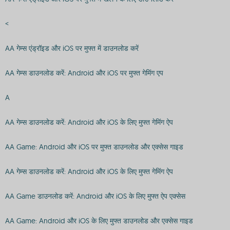
<
AA गेम्स एंड्रॉइड और iOS पर मुफ्त में डाउनलोड करें
AA गेम्स डाउनलोड करें: Android और iOS पर मुफ्त गेमिंग एप
A
AA गेम्स डाउनलोड करें: Android और iOS के लिए मुफ्त गेमिंग ऐप
AA Game: Android और iOS पर मुफ्त डाउनलोड और एक्सेस गाइड
AA गेम्स डाउनलोड करें: Android और iOS के लिए मुफ्त गेमिंग ऐप
AA Game डाउनलोड करें: Android और iOS के लिए मुफ्त ऐप एक्सेस
AA Game: Android और iOS के लिए मुफ्त डाउनलोड और एक्सेस गाइड