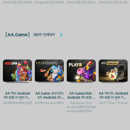
पर डाउनलोड करें
और iOS प्लेटफ़ॉर्म पर
और iOS प्लेटफ़ॉर्म
मुफ्त गेम्स डाउनलोड
AAGAMEOfficऐपडाउनलोड:AndroidऔरiOSप्लेटफ़ॉर्मगाइडAAGAMEOffic:AndroidऔरiOSके
AAgameOfficऐपडाउनलोड:AndroidऔरiOSप्लेटफ़ॉर्मपरएक्सेसगाइडA
AAGAMEOfficऐप:AndroidऔरAppleपरडाउनल
AAGameAPK:Android
एक्सेस गाइड
गाइड
करें
【AA.Game】 खाता प्रबंधन
AA गेम्स: Android
AA Game डाउनलोड
AA Game:Onli -
AA गेम्स ऐप: Android
और iOS पर मुफ्त गेमिंग
करें: Android और
Android और iOS पर
और iOS पर मुफ्त गेमिंग
का अनुभव
iOS के लिए मुफ्त ऐप
मुफ्त गेमिंग एप
का आनंद
AAगेम्सडाउनलोड:एंड्रॉइडऔरiOSपरमुफ्तगेमिंगएपAAGame:AndroidऔरiOSपरमुफ्तडाउनलोडऔरएक
AAगेम्स:AndroidऔरiOSपरमुफ्तगेमिंगऐप्सकाअनुभवAAGame:Androidऔर
AAGame:Onli-
AAग**Title:**Echoes
एक्सेस
AndroidऔरiOSपरमुफ्तडाउAAGame:Onli-
AndroidऔरiOSपरमुफ्तगेमिंगएपAAGame:Onli-
And