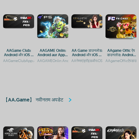
AAGame Club:
AAGAME Onlin:
AA Game डाउनलोड:
AAgame Offic ऐप
Android और iOS के
Android aur Apple
Android और iOS पर
डाउनलोड: Android
लिए मुफ्त ऐप डाउनलोड
ke liye APP aur
मुफ्त गेमिंग एप
और iOS प्लेटफ़ॉर्म पर
AAGameClubApp:AndroidऔरiOSपरमुफ्तडाउनलोडAAGameClub:AndroidऔरiOSकेलिएऐ
AAGAMEOnlin:AndroidaurApplekeliyeAPPaurAPKएक्सेसAAGAM
AAगेम्सएंड्रॉइडऔरiOSपरमुफ्तमेंखेलनेकेलिएAAगेम
AAgameOfficऐपडाउनलो
करें
APK एक्सेस
गेमिंग एक्सेस
【AA.Game】 नवीनतम अपडेट