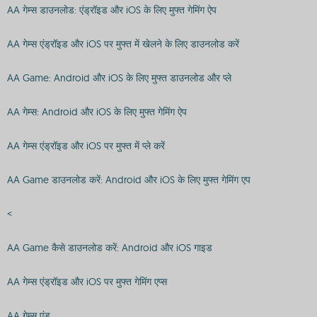
AA गेम्स डाउनलोड: एंड्रॉइड और iOS के लिए मुफ्त गेमिंग ऐप
AA गेम्स एंड्रॉइड और iOS पर मुफ्त में खेलने के लिए डाउनलोड करें
AA Game: Android और iOS के लिए मुफ्त डाउनलोड और प्ले
AA गेम्स: Android और iOS के लिए मुफ्त गेमिंग ऐप
AA गेम्स एंड्रॉइड और iOS पर मुफ्त में प्ले करें
AA Game डाउनलोड करें: Android और iOS के लिए मुफ्त गेमिंग एप
<
AA Game कैसे डाउनलोड करें: Android और iOS गाइड
AA गेम्स एंड्रॉइड और iOS पर मुफ्त गेमिंग एप्स
AA गेम्स एंड्