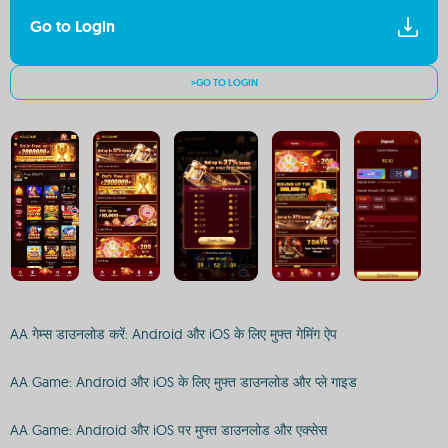
Go to Login
>GO TO LOGIN
AA गेम्स डाउनलोड करें: Android और iOS के लिए मुफ्त गेमिंग ऐप
AA Game: Android और iOS के लिए मुफ्त डाउनलोड और प्ले गाइड
AA Game: Android और iOS पर मुफ्त डाउनलोड और एक्सेस