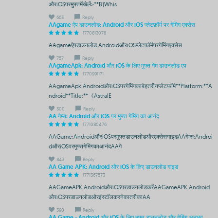
औरiOSपरमुफ्तमेंखेलें>**B)Whis
663
Reply
AAgame ऐप डाउनलोड: Android और iOS प्लेटफ़ॉर्म पर गेमिंग एक्सेस
1770813078
AAgameऐपडाउनलोड:AndroidऔरiOSप्लेटफ़ॉर्मपरगेमिंगएक्सेस
757
Reply
AAgameApk: Android और iOS के लिए मुफ्त गेम डाउनलोड एप
1770991171
AAgameApk:AndroidऔरiOSपरगेमिंगकाबेहतरीनप्लेटफ़ॉर्म**Platform:**A
ndroid**Title:**《AstralE
300
Reply
AA गेम्स: Android और iOS पर मुफ्त गेमिंग का आनंद
1771080476
AAGame:AndroidऔरiOSपरमुफ्तडाउनलोडऔरएक्सेसगाइडAAगेम्स:Androi
dऔरiOSपरमुफ्तगेमिंगकाआनंदAAगे
843
Reply
AA Game APK: Android और iOS के लिए डाउनलोड गाइड
1771367573
AAGameAPK:AndroidऔरiOSपरडाउनलोडकरेंAAGameAPK:Android
औरiOSपरडाउनलोडऔरइंस्टॉलकरनेकातरीकाAA
390
Reply
AA Game - Android और iOS के लिए मुफ्त डाउनलोड और गेमिंग अनुभव