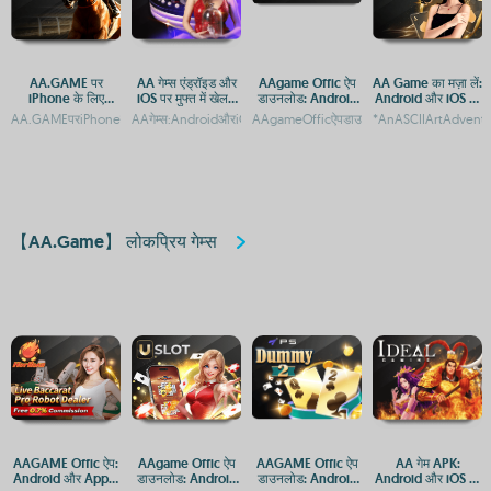
AA.GAME पर
AA गेम्स एंड्रॉइड और
AAgame Offic ऐप
AA Game का मज़ा लें:
iPhone के लिए
iOS पर मुफ्त में खेलने
डाउनलोड: Android
Android और iOS पर
Genshin Impact
के लिए डाउनलोड करें
और iOS प्लेटफ़ॉर्म पर
डाउनलोड करें
AA.GAMEपरiPhoneकेलिएऐप्सऔरगेम्सडाउनलोडकरेंAA.GAMEसेiPhoneपरGenshinImpactडाउन
AAगेम्स:AndroidऔरiOSपरमुफ्तगेमिंगऐप्सAAGameडाउनलोडकरें:Androi
AAgameOfficऐपडाउनलोड:AndroidऔरiOSप्लेट
*AnASCIIArtAdventu
APK डाउनलोड और प्ले
एक्सेस गाइड
करें
【AA.Game】 लोकप्रिय गेम्स
AAGAME Offic ऐप:
AAgame Offic ऐप
AAGAME Offic ऐप
AA गेम APK:
Android और Apple
डाउनलोड: Android
डाउनलोड: Android
Android और iOS पर