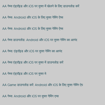
AA गेम्स एंड्रॉइड और iOS पर मुफ्त में खेलने के लिए डाउनलोड करें
AA गेम्स: Android और iOS के लिए मुफ्त गेमिंग ऐप्स
AA गेम्स: Android और iOS के लिए मुफ्त गेमिंग ऐप्स
AA गेम्स डाउनलोड: Android और iOS पर मुफ्त गेमिंग का आनंद
AA गेम्स: एंड्रॉइड और iOS पर मुफ्त गेमिंग का आनंद
AA गेम्स एंड्रॉइड और iOS पर मुफ्त में डाउनलोड करें
AA गेम्स एंड्रॉइड और iOS पर मुफ्त मे
AA Game डाउनलोड करें: Android और iOS के लिए मुफ्त गेमिंग ऐप
AA गेम्स: Android और iOS पर मुफ्त गेमिंग एप्स