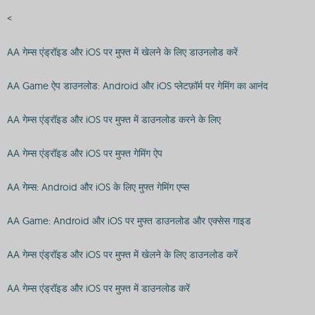
<
AA गेम्स एंड्रॉइड और iOS पर मुफ्त में खेलने के लिए डाउनलोड करें
AA Game ऐप डाउनलोड: Android और iOS प्लेटफ़ॉर्म पर गेमिंग का आनंद
AA गेम्स एंड्रॉइड और iOS पर मुफ्त में डाउनलोड करने के लिए
AA गेम्स एंड्रॉइड और iOS पर मुफ्त गेमिंग ऐप
AA गेम्स: Android और iOS के लिए मुफ्त गेमिंग एप्स
AA Game: Android और iOS पर मुफ्त डाउनलोड और एक्सेस गाइड
AA गेम्स एंड्रॉइड और iOS पर मुफ्त में खेलने के लिए डाउनलोड करें
AA गेम्स एंड्रॉइड और iOS पर मुफ्त में डाउनलोड करें