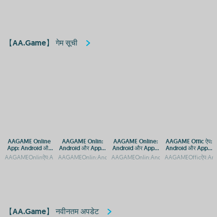
【AA.Game】 गेम सूची
AAGAME Online
AAGAME Onlin:
AAGAME Online:
AAGAME Offic ऐप:
App: Android और
Android और Apple
Android और Apple
Android और Apple
iOS पर एक्सेस करें
के लिए APP एक्सेस
पर APK डाउनलोड करें
पर डाउनलोड करें
AAGAMEOnlinऐप:AndroidऔरAppleपरएक्सेसकरेंAAGAMEOnline:AndroidऔरAppleकेलि
AAGAMEOnlin:AndroidaurApplekeliyeAppaurAPKAccessAAGAMEO
AAGAMEOnlin:AndroidऔरAppleप्लेटफ़ॉर्मप
AAGAMEOfficऐप:And
【AA.Game】 नवीनतम अपडेट