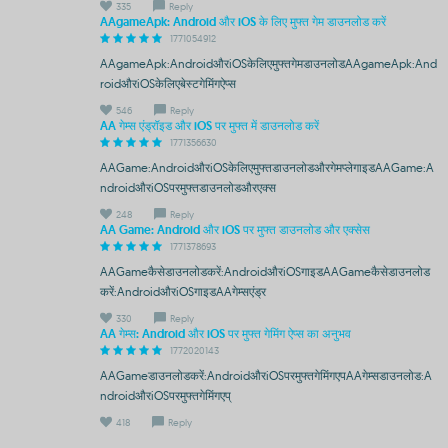
335
Reply
AAgameApk: Android और iOS के लिए मुफ्त गेम डाउनलोड करें
1771054912
AAgameApk:AndroidऔरiOSकेलिएमुफ्तगेमडाउनलोडAAgameApk:And
roidऔरiOSकेलिएबेस्टगेमिंगऐप्स
546
Reply
AA गेम्स एंड्रॉइड और iOS पर मुफ्त में डाउनलोड करें
1771356630
AAGame:AndroidऔरiOSकेलिएमुफ्तडाउनलोडऔरगेमप्लेगाइडAAGame:A
ndroidऔरiOSपरमुफ्तडाउनलोडऔरएक्स
248
Reply
AA Game: Android और iOS पर मुफ्त डाउनलोड और एक्सेस
1771378693
AAGameकैसेडाउनलोडकरें:AndroidऔरiOSगाइडAAGameकैसेडाउनलोड
करें:AndroidऔरiOSगाइडAAगेम्सएंड्र
330
Reply
AA गेम्स: Android और iOS पर मुफ्त गेमिंग ऐप्स का अनुभव
1772020143
AAGameडाउनलोडकरें:AndroidऔरiOSपरमुफ्तगेमिंगएपAAगेम्सडाउनलोड:A
ndroidऔरiOSपरमुफ्तगेमिंगएप्
418
Reply