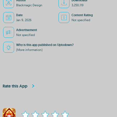
Author
Downloads
Blackmagic Design
3,250,119
Date
Content Rating
Jan 9, 2026
Not specified
Advertisement
Not specified
Why is this app published on Uptodown?
(More information)
Rate this App