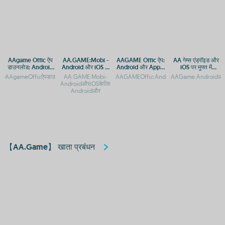
AAgame Offic ऐप
AA.GAME:Mobi -
AAGAME Offic ऐप:
AA गेम्स एंड्रॉइड और
डाउनलोड: Android
Android और iOS के
Android और Apple
iOS पर मुफ्त में
और iOS प्लेटफ़ॉर्म पर
लिए ऐप डाउनलोड गाइड
पर डाउनलोड करें
डाउनलोड करें
AAgameOfficऐपडाउनलोड:AndroidऔरiOSप्लेटफ़ॉर्मपरगेमिंगएक्सेसAAgameOfficऐपडाउनलोड:
AA.GAME:Mobi-
AAGAMEOffic:AndroidऔरiOSकेलिएऑफिशिय
AAGame:AndroidऔरiOSक
एक्सेस गाइड
AndroidऔरiOSकेलिएऐपडाउनलोडकरेंAA.GAME:Mobiपरमोबाइलगेमिंगकाआ
Androidऔर
【AA.Game】 खाता प्रबंधन