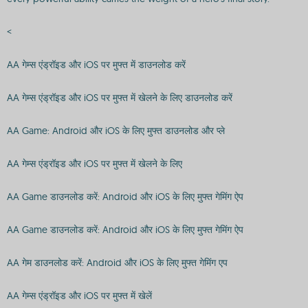
<
AA गेम्स एंड्रॉइड और iOS पर मुफ्त में डाउनलोड करें
AA गेम्स एंड्रॉइड और iOS पर मुफ्त में खेलने के लिए डाउनलोड करें
AA Game: Android और iOS के लिए मुफ्त डाउनलोड और प्ले
AA गेम्स एंड्रॉइड और iOS पर मुफ्त में खेलने के लिए
AA Game डाउनलोड करें: Android और iOS के लिए मुफ्त गेमिंग ऐप
AA Game डाउनलोड करें: Android और iOS के लिए मुफ्त गेमिंग ऐप
AA गेम डाउनलोड करें: Android और iOS के लिए मुफ्त गेमिंग एप
AA गेम्स एंड्रॉइड और iOS पर मुफ्त में खेलें