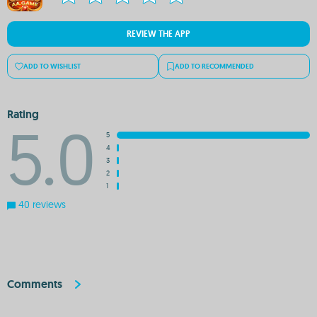
REVIEW THE APP
ADD TO WISHLIST
ADD TO RECOMMENDED
Rating
5.0
5
4
3
2
1
40 reviews
Comments