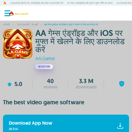
AAGAME OFFIC ऐप: ANDROID और IOS पर डाउनलोड करें
AA गेम्स: ANDROID और IOS पर मुफ्त गेमिंग का आनंद
AA GAME:ONLI 
HOME
/
【AA.GAME】 गेम सूची
/
AA गेम्स एंड्रॉइड और IOS पर मुफ्त में खेलने के लिए डाउनलोड करें
AA गेम्स एंड्रॉइड और iOS पर
मुफ्त में खेलने के लिए डाउनलोड
करें
AA.Game
#2
EDITORS
40
3.3 M
5.0
reviews
downloads
The best video game software
Download App Now
20.3.1.6