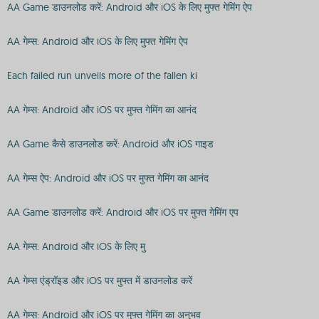
AA Game डाउनलोड करें: Android और iOS के लिए मुफ्त गेमिंग ऐप
AA गेम्स: Android और iOS के लिए मुफ्त गेमिंग ऐप
Each failed run unveils more of the fallen ki
AA गेम्स: Android और iOS पर मुफ्त गेमिंग का आनंद
AA Game कैसे डाउनलोड करें: Android और iOS गाइड
AA गेम्स ऐप: Android और iOS पर मुफ्त गेमिंग का आनंद
AA Game डाउनलोड करें: Android और iOS पर मुफ्त गेमिंग एप
AA गेम्स: Android और iOS के लिए मु
AA गेम्स एंड्रॉइड और iOS पर मुफ्त में डाउनलोड करें
AA गेम्स: Android और iOS पर मुफ्त गेमिंग का अनुभव