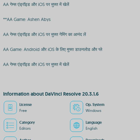
AA गेम्स एंड्रॉइड और iOS पर मुफ्त में खेलें
**AA Game: Ashen Abys
AA गेम्स एंड्रॉइड और iOS पर मुफ्त गेमिंग का आनंद लें
AA Game: Android और iOS के लिए मुफ्त डाउनलोड और प्ले
AA गेम्स एंड्रॉइड और iOS पर मुफ्त में खेलें
Information about DaVinci Resolve 20.3.1.6
License
Op. System
Free
Windows
Category
Language
Editors
English