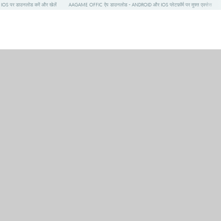
 पर डाउनलोड करें और खेलें
AAGAME OFFIC ऐप डाउनलोड - ANDROID और IOS प्लेटफ़ॉर्म पर मुफ्त एक्सेस