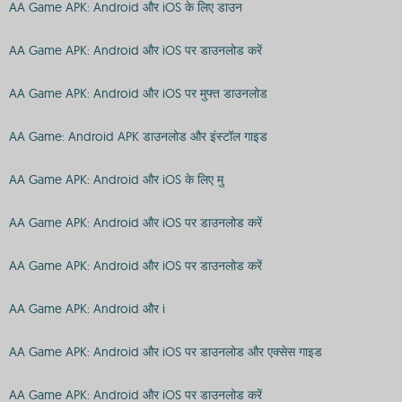
AA Game APK: Android और iOS के लिए डाउन
AA Game APK: Android और iOS पर डाउनलोड करें
AA Game APK: Android और iOS पर मुफ्त डाउनलोड
AA Game: Android APK डाउनलोड और इंस्टॉल गाइड
AA Game APK: Android और iOS के लिए मु
AA Game APK: Android और iOS पर डाउनलोड करें
AA Game APK: Android और iOS पर डाउनलोड करें
AA Game APK: Android और i
AA Game APK: Android और iOS पर डाउनलोड और एक्सेस गाइड
AA Game APK: Android और iOS पर डाउनलोड करें