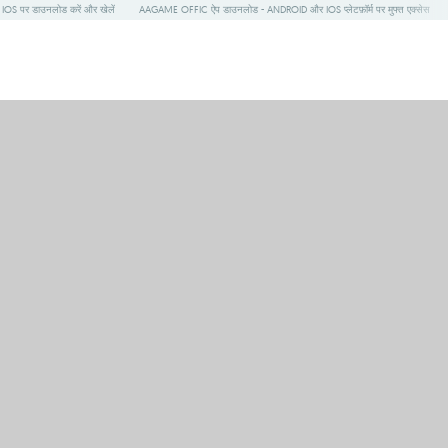
 पर डाउनलोड करें और खेलें
AAGAME OFFIC ऐप डाउनलोड - ANDROID और IOS प्लेटफ़ॉर्म पर मुफ्त एक्सेस