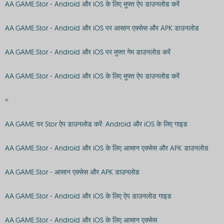
AA.GAME:Stor - Android और iOS के लिए मुफ्त ऐप डाउनलोड करें
AA.GAME:Stor - Android और iOS पर आसान एक्सेस और APK डाउनलोड
AA.GAME:Stor - Android और iOS पर मुफ्त गेम डाउनलोड करें
AA.GAME:Stor - Android और iOS के लिए मुफ्त ऐप डाउनलोड करें
<
AA.GAME पर Stor ऐप डाउनलोड करें: Android और iOS के लिए गाइड
AA.GAME:Stor - Android और iOS के लिए आसान एक्सेस और APK डाउनलोड
AA.GAME:Stor - आसान एक्सेस और APK डाउनलोड
AA.GAME:Stor - Android और iOS के लिए ऐप डाउनलोड गाइड
AA.GAME:Stor - Android और iOS के लिए आसान एक्सेस