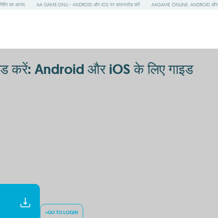
ेमिंग का आनंद
AA GAME:ONLI - ANDROID और IOS पर डाउनलोड करें
AAGAME ONLINE: ANDROID और IOS
 करें: Android और iOS के लिए गाइड
>GO TO LOGIN