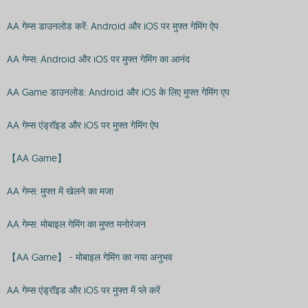
AA गेम्स डाउनलोड करें: Android और iOS पर मुफ्त गेमिंग ऐप
AA गेम्स: Android और iOS पर मुफ्त गेमिंग का आनंद
AA Game डाउनलोड: Android और iOS के लिए मुफ्त गेमिंग एप
AA गेम्स एंड्रॉइड और iOS पर मुफ्त गेमिंग ऐप
【AA Game】
AA गेम्स: मुफ्त में खेलने का मजा
AA गेम्स: मोबाइल गेमिंग का मुफ्त मनोरंजन
【AA Game】 - मोबाइल गेमिंग का नया अनुभव
AA गेम्स एंड्रॉइड और iOS पर मुफ्त में प्ले करें