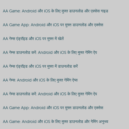
AA Game: Android और iOS के लिए मुफ्त डाउनलोड और एक्सेस गाइड
AA Game App: Android और iOS पर मुफ्त डाउनलोड और एक्सेस
AA गेम्स एंड्रॉइड और iOS पर मुफ्त में खेलें
AA गेम्स डाउनलोड करें: Android और iOS के लिए मुफ्त गेमिंग ऐप
AA गेम्स एंड्रॉइड और iOS पर मुफ्त में डाउनलोड करें
AA गेम्स: Android और iOS के लिए मुफ्त गेमिंग ऐप्स
AA गेम्स डाउनलोड करें: Android और iOS के लिए मुफ्त गेमिंग ऐप
AA Game App: Android और iOS पर मुफ्त डाउनलोड और एक्सेस
AA Game: Android और iOS के लिए मुफ्त डाउनलोड और गेमिंग अनुभव