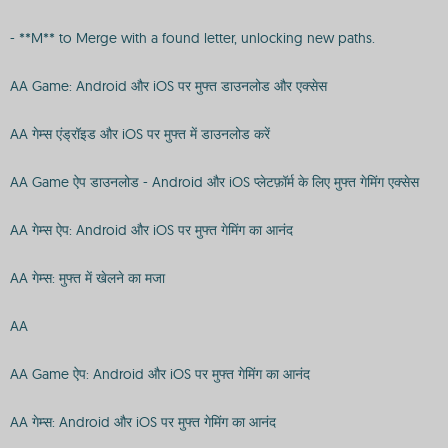
- **M** to Merge with a found letter, unlocking new paths.
AA Game: Android और iOS पर मुफ्त डाउनलोड और एक्सेस
AA गेम्स एंड्रॉइड और iOS पर मुफ्त में डाउनलोड करें
AA Game ऐप डाउनलोड - Android और iOS प्लेटफ़ॉर्म के लिए मुफ्त गेमिंग एक्सेस
AA गेम्स ऐप: Android और iOS पर मुफ्त गेमिंग का आनंद
AA गेम्स: मुफ्त में खेलने का मजा
AA
AA Game ऐप: Android और iOS पर मुफ्त गेमिंग का आनंद
AA गेम्स: Android और iOS पर मुफ्त गेमिंग का आनंद