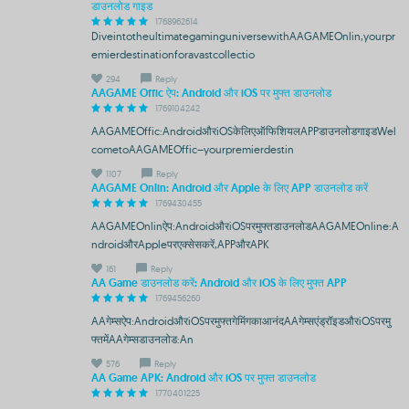
डाउनलोड गाइड
1768962614
DiveintotheultimategaminguniversewithAAGAMEOnlin,yourpr
emierdestinationforavastcollectio
294
Reply
AAGAME Offic ऐप: Android और iOS पर मुफ्त डाउनलोड
1769104242
AAGAMEOffic:AndroidऔरiOSकेलिएऑफिशियलAPPडाउनलोडगाइडWel
cometoAAGAMEOffic–yourpremierdestin
1107
Reply
AAGAME Onlin: Android और Apple के लिए APP डाउनलोड करें
1769430455
AAGAMEOnlinऐप:AndroidऔरiOSपरमुफ्तडाउनलोडAAGAMEOnline:A
ndroidऔरAppleपरएक्सेसकरें,APPऔरAPK
161
Reply
AA Game डाउनलोड करें: Android और iOS के लिए मुफ्त APP
1769456260
AAगेम्सऐप:AndroidऔरiOSपरमुफ्तगेमिंगकाआनंदAAगेम्सएंड्रॉइडऔरiOSपरमु
फ्तमेंAAगेम्सडाउनलोड:An
576
Reply
AA Game APK: Android और iOS पर मुफ्त डाउनलोड
1770401225