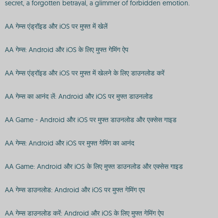
secret, a forgotten betrayal, a glimmer of forbidden emotion.
AA गेम्स एंड्रॉइड और iOS पर मुफ्त में खेलें
AA गेम्स: Android और iOS के लिए मुफ्त गेमिंग ऐप
AA गेम्स एंड्रॉइड और iOS पर मुफ्त में खेलने के लिए डाउनलोड करें
AA गेम्स का आनंद लें: Android और iOS पर मुफ्त डाउनलोड
AA Game - Android और iOS पर मुफ्त डाउनलोड और एक्सेस गाइड
AA गेम्स: Android और iOS पर मुफ्त गेमिंग का आनंद
AA Game: Android और iOS के लिए मुफ्त डाउनलोड और एक्सेस गाइड
AA गेम्स डाउनलोड: Android और iOS पर मुफ्त गेमिंग एप
AA गेम्स डाउनलोड करें: Android और iOS के लिए मुफ्त गेमिंग ऐप