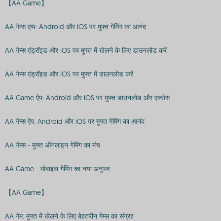
【AA Game】
AA गेम्स एप्प: Android और iOS पर मुफ्त गेमिंग का आनंद
AA गेम्स एंड्रॉइड और iOS पर मुफ्त में खेलने के लिए डाउनलोड करें
AA गेम्स एंड्रॉइड और iOS पर मुफ्त में डाउनलोड करें
AA Game ऐप: Android और iOS पर मुफ्त डाउनलोड और एक्सेस
AA गेम्स ऐप: Android और iOS पर मुफ्त गेमिंग का आनंद
AA गेम्स - मुफ्त ऑनलाइन गेमिंग का मंच
AA Game - मोबाइल गेमिंग का नया अनुभव
【AA Game】
AA गेम: मुफ्त में खेलने के लिए बेहतरीन गेम्स का संग्रह