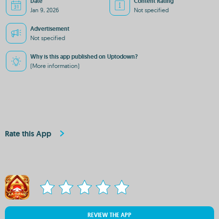
Date
Content Rating
Jan 9, 2026
Not specified
Advertisement
Not specified
Why is this app published on Uptodown?
(More information)
Rate this App
REVIEW THE APP