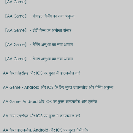
【AA Game】
【AA Game】 - मोबाइल गेमिंग का नया अनुभव
【AA Game】 - इंडी गेम्स का अनोखा संसार
【AA Game】 - गेमिंग अनुभव का नया आयाम
【AA Game】 - गेमिंग अनुभव का नया आयाम
AA गेम्स एंड्रॉइड और iOS पर मुफ्त में डाउनलोड करें
AA Game - Android और iOS के लिए मुफ्त डाउनलोड और गेमिंग अनुभव
AA Game: Android और iOS पर मुफ्त डाउनलोड और एक्सेस
AA गेम्स एंड्रॉइड और iOS पर मुफ्त में डाउनलोड करें
AA गेम्स डाउनलोड: Android और iOS पर मुफ्त गेमिंग ऐप