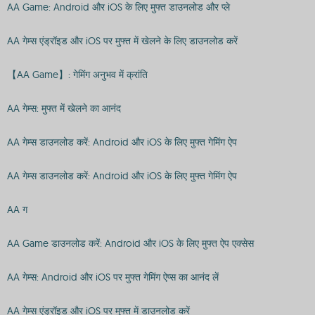
AA Game: Android और iOS के लिए मुफ्त डाउनलोड और प्ले
AA गेम्स एंड्रॉइड और iOS पर मुफ्त में खेलने के लिए डाउनलोड करें
【AA Game】: गेमिंग अनुभव में क्रांति
AA गेम्स: मुफ्त में खेलने का आनंद
AA गेम्स डाउनलोड करें: Android और iOS के लिए मुफ्त गेमिंग ऐप
AA गेम्स डाउनलोड करें: Android और iOS के लिए मुफ्त गेमिंग ऐप
AA ग
AA Game डाउनलोड करें: Android और iOS के लिए मुफ्त ऐप एक्सेस
AA गेम्स: Android और iOS पर मुफ्त गेमिंग ऐप्स का आनंद लें
AA गेम्स एंड्रॉइड और iOS पर मुफ्त में डाउनलोड करें