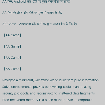
AA गेम्स: Android और iOS पर मुफ्त गेमिंग ऐप्स का संग्रह
AA गेम्स एंड्रॉइड और iOS पर मुफ्त में खेलने के लिए
AA Game - Android और iOS पर मुफ्त डाउनलोड के लिए ऐप
【AA Game】
【AA Game】
【AA Game】
【AA Game】
Navigate a minimalist, wireframe world built from pure information.
Solve environmental puzzles by rewriting code, manipulating
security protocols, and reconstructing shattered data fragments.
Each recovered memory is a piece of the puzzle—a corporate