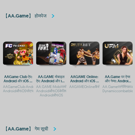
【AA.Game】 होमपेज
AAGame Club ऐप:
AA.GAME मोबाइल
AAGAME Online:
AA.Game पर ऐप्स
Android और iOS पर
ऐप: Android और iOS
Android और iOS के
और गेम्स: Android
डाउनलोड करें
पर आसान एक्सेस
लिए ऐप डाउनलोड करें
और iOS के लिए एक्सेस
AAGameClub:AndroidऔरAppleकेलिएAPPडाउनलोडकरेंAAGameClubऐपडाउनलोड-
AA.GAME:Mobiपरमोबाइलगेमिंगकाआनंदलें-
AAGAMEOnlineकैसेडाउनलोडकरें:Androidऔ
AA.Gameपरगेमिंगकाआनं
गाइड
AndroidऔरiOSप्लेटफॉर्मपर
AndroidऔरiOSकेलिएएक्सेसकरेंAA.GAME:Mobi-
Dynamiccombatble
AndroidऔरiOS
【AA.Game】 गेम सूची