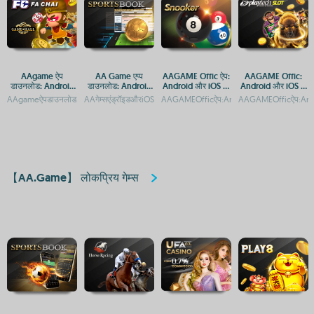
AAgame ऐप
AA Game एप्प
AAGAME Offic ऐप:
AAGAME Offic:
डाउनलोड: Android
डाउनलोड: Android
Android और iOS पर
Android और iOS के
और iOS प्लेटफ़ॉर्म पर
और iOS पर गेमिंग का
मुफ्त डाउनलोड
लिए ऐप डाउनलोड करें
AAgameऐपडाउनलोड:AndroidऔरiOSप्लेटफ़ॉर्मपरगेमिंगएक्सेसAAgameऐपडाउनलोड:AndroidऔरiO
AAगेम्सएंड्रॉइडऔरiOSपरमुफ्तमेंडाउनलोडकरनेकेलिएउपलब्धहैंAAगेम्सएंड्रॉइ
AAGAMEOfficऐप:AndroidऔरiOSपरमुफ्तडा
AAGAMEOfficऐप:Andr
गेमिंग एक्सेस
नया अनुभव
【AA.Game】 लोकप्रिय गेम्स