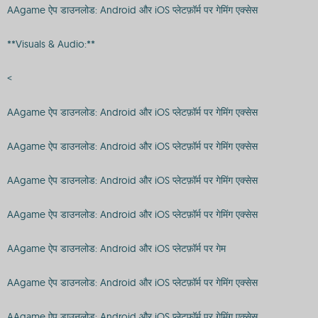
AAgame ऐप डाउनलोड: Android और iOS प्लेटफ़ॉर्म पर गेमिंग एक्सेस
**Visuals & Audio:**
<
AAgame ऐप डाउनलोड: Android और iOS प्लेटफ़ॉर्म पर गेमिंग एक्सेस
AAgame ऐप डाउनलोड: Android और iOS प्लेटफ़ॉर्म पर गेमिंग एक्सेस
AAgame ऐप डाउनलोड: Android और iOS प्लेटफ़ॉर्म पर गेमिंग एक्सेस
AAgame ऐप डाउनलोड: Android और iOS प्लेटफ़ॉर्म पर गेमिंग एक्सेस
AAgame ऐप डाउनलोड: Android और iOS प्लेटफ़ॉर्म पर गेम
AAgame ऐप डाउनलोड: Android और iOS प्लेटफ़ॉर्म पर गेमिंग एक्सेस
AAgame ऐप डाउनलोड: Android और iOS प्लेटफ़ॉर्म पर गेमिंग एक्सेस