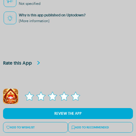
Not specified
Why is this app published on Uptodown?
(More information)
Rate this App
REVIEW THE APP
ADD TO WISHLIST
ADD TO RECOMMENDED