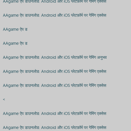
AAgame ऐप डाउनलोड: Android और iOS प्लेटफ़ॉर्म पर गेमिंग एक्सेस
AAgame ऐप डाउनलोड: Android और iOS प्लेटफ़ॉर्म पर गेमिंग एक्सेस
AAgame ऐप ड
AAgame ऐप ड
AAgame ऐप डाउनलोड: Android और iOS प्लेटफ़ॉर्म पर गेमिंग अनुभव
AAgame ऐप डाउनलोड: Android और iOS प्लेटफ़ॉर्म पर गेमिंग एक्सेस
AAgame ऐप डाउनलोड: Android और iOS प्लेटफ़ॉर्म पर गेमिंग एक्सेस
<
AAgame ऐप डाउनलोड: Android और iOS प्लेटफ़ॉर्म पर गेमिंग एक्सेस
AAgame ऐप डाउनलोड: Android और iOS प्लेटफ़ॉर्म पर गेमिंग एक्सेस