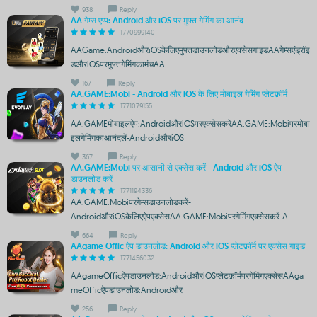
938
Reply
AA गेम्स एप्प: Android और iOS पर मुफ्त गेमिंग का आनंद
1770999140
AAGame:AndroidऔरiOSकेलिएमुफ्तडाउनलोडऔरएक्सेसगाइडAAगेम्सएंड्रॉइ
डऔरiOSपरमुफ्तगेमिंगकामंचAA
167
Reply
AA.GAME:Mobi - Android और iOS के लिए मोबाइल गेमिंग प्लेटफ़ॉर्म
1771079155
AA.GAMEमोबाइलऐप:AndroidऔरiOSपरएक्सेसकरेंAA.GAME:Mobiपरमोबा
इलगेमिंगकाआनंदलें-AndroidऔरiOS
367
Reply
AA.GAME:Mobi पर आसानी से एक्सेस करें - Android और iOS ऐप
डाउनलोड करें
1771194336
AA.GAME:Mobiपरगेम्सडाउनलोडकरें-
AndroidऔरiOSकेलिएऐपएक्सेसAA.GAME:Mobiपरगेमिंगएक्सेसकरें-A
664
Reply
AAgame Offic ऐप डाउनलोड: Android और iOS प्लेटफ़ॉर्म पर एक्सेस गाइड
1771456032
AAgameOfficऐपडाउनलोड:AndroidऔरiOSप्लेटफ़ॉर्मपरगेमिंगएक्सेसAAga
meOfficऐपडाउनलोड:Androidऔर
256
Reply