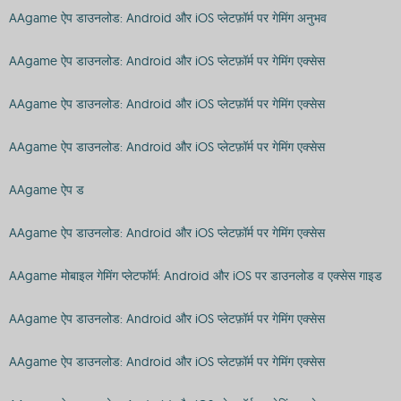
AAgame ऐप डाउनलोड: Android और iOS प्लेटफ़ॉर्म पर गेमिंग अनुभव
AAgame ऐप डाउनलोड: Android और iOS प्लेटफ़ॉर्म पर गेमिंग एक्सेस
AAgame ऐप डाउनलोड: Android और iOS प्लेटफ़ॉर्म पर गेमिंग एक्सेस
AAgame ऐप डाउनलोड: Android और iOS प्लेटफ़ॉर्म पर गेमिंग एक्सेस
AAgame ऐप ड
AAgame ऐप डाउनलोड: Android और iOS प्लेटफ़ॉर्म पर गेमिंग एक्सेस
AAgame मोबाइल गेमिंग प्लेटफॉर्म: Android और iOS पर डाउनलोड व एक्सेस गाइड
AAgame ऐप डाउनलोड: Android और iOS प्लेटफ़ॉर्म पर गेमिंग एक्सेस
AAgame ऐप डाउनलोड: Android और iOS प्लेटफ़ॉर्म पर गेमिंग एक्सेस