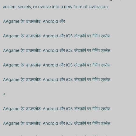
ancient secrets, or evolve into a new form of civilization.
AAgame ऐप डाउनलोड: Android और
AAgame ऐप डाउनलोड: Android और iOS प्लेटफ़ॉर्म पर गेमिंग एक्सेस
AAgame ऐप डाउनलोड: Android और iOS प्लेटफ़ॉर्म पर गेमिंग एक्सेस
AAgame ऐप डाउनलोड: Android और iOS प्लेटफ़ॉर्म पर गेमिंग एक्सेस
AAgame ऐप डाउनलोड: Android और iOS प्लेटफ़ॉर्म पर गेमिंग एक्सेस
<
AAgame ऐप डाउनलोड: Android और iOS प्लेटफ़ॉर्म पर गेमिंग एक्सेस
AAgame ऐप डाउनलोड: Android और iOS प्लेटफ़ॉर्म पर गेमिंग एक्सेस