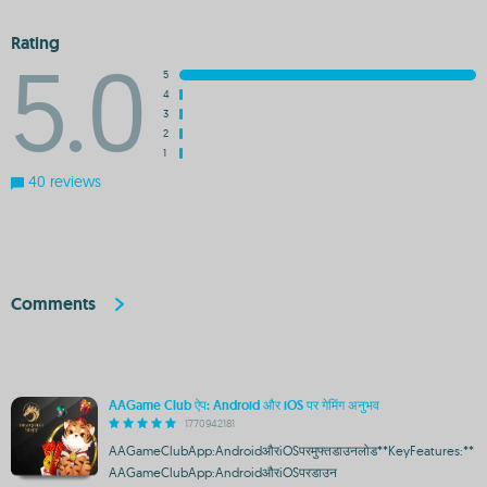
Rating
5.0
5
4
3
2
1
40 reviews
Comments
AAGame Club ऐप: Android और iOS पर गेमिंग अनुभव
1770942181
AAGameClubApp:AndroidऔरiOSपरमुफ्तडाउनलोड**KeyFeatures:**
AAGameClubApp:AndroidऔरiOSपरडाउन