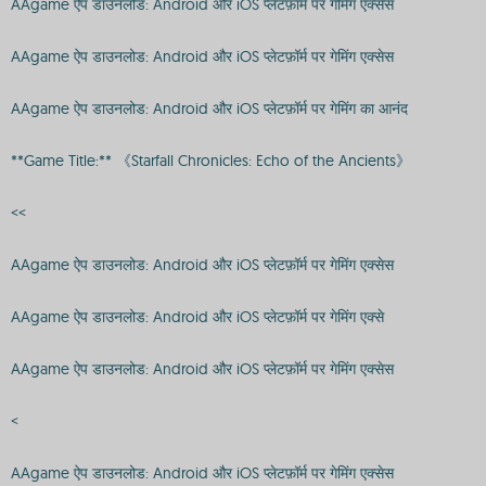
AAgame ऐप डाउनलोड: Android और iOS प्लेटफ़ॉर्म पर गेमिंग एक्सेस
AAgame ऐप डाउनलोड: Android और iOS प्लेटफ़ॉर्म पर गेमिंग एक्सेस
AAgame ऐप डाउनलोड: Android और iOS प्लेटफ़ॉर्म पर गेमिंग का आनंद
**Game Title:** 《Starfall Chronicles: Echo of the Ancients》
<
<
AAgame ऐप डाउनलोड: Android और iOS प्लेटफ़ॉर्म पर गेमिंग एक्सेस
AAgame ऐप डाउनलोड: Android और iOS प्लेटफ़ॉर्म पर गेमिंग एक्से
AAgame ऐप डाउनलोड: Android और iOS प्लेटफ़ॉर्म पर गेमिंग एक्सेस
<
AAgame ऐप डाउनलोड: Android और iOS प्लेटफ़ॉर्म पर गेमिंग एक्सेस