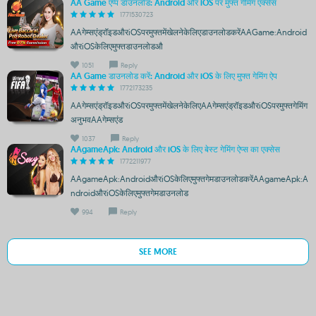
AA Game एप्प डाउनलोड: Android और iOS पर मुफ्त गेमिंग एक्सेस
1771530723
AAगेम्सएंड्रॉइडऔरiOSपरमुफ्तमेंखेलनेकेलिएडाउनलोडकरेंAAGame:Android
औरiOSकेलिएमुफ्तडाउनलोडऔ
1051
Reply
AA Game डाउनलोड करें: Android और iOS के लिए मुफ्त गेमिंग ऐप
1772173235
AAगेम्सएंड्रॉइडऔरiOSपरमुफ्तमेंखेलनेकेलिएAAगेम्सएंड्रॉइडऔरiOSपरमुफ्तगेमिंग
अनुभवAAगेम्सएंड
1037
Reply
AAgameApk: Android और iOS के लिए बेस्ट गेमिंग ऐप्स का एक्सेस
1772211977
AAgameApk:AndroidऔरiOSकेलिएमुफ्तगेमडाउनलोडकरेंAAgameApk:A
ndroidऔरiOSकेलिएमुफ्तगेमडाउनलोड
994
Reply
SEE MORE