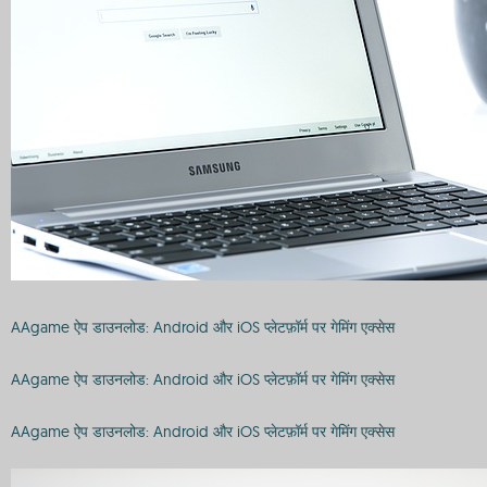
AAgame ऐप डाउनलोड: Android और iOS प्लेटफ़ॉर्म पर गेमिंग एक्सेस
AAgame ऐप डाउनलोड: Android और iOS प्लेटफ़ॉर्म पर गेमिंग एक्सेस
AAgame ऐप डाउनलोड: Android और iOS प्लेटफ़ॉर्म पर गेमिंग एक्सेस