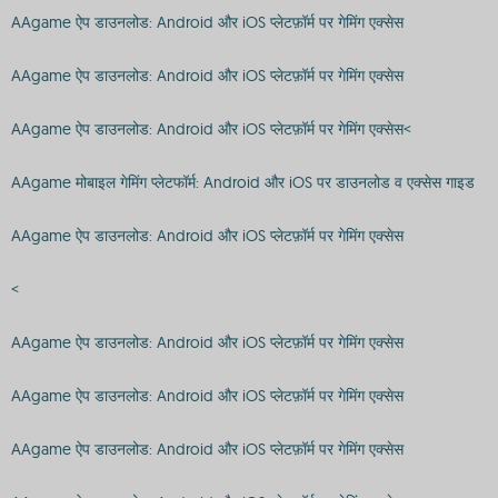
AAgame ऐप डाउनलोड: Android और iOS प्लेटफ़ॉर्म पर गेमिंग एक्सेस
AAgame ऐप डाउनलोड: Android और iOS प्लेटफ़ॉर्म पर गेमिंग एक्सेस
AAgame ऐप डाउनलोड: Android और iOS प्लेटफ़ॉर्म पर गेमिंग एक्सेस<
AAgame मोबाइल गेमिंग प्लेटफॉर्म: Android और iOS पर डाउनलोड व एक्सेस गाइड
AAgame ऐप डाउनलोड: Android और iOS प्लेटफ़ॉर्म पर गेमिंग एक्सेस
<
AAgame ऐप डाउनलोड: Android और iOS प्लेटफ़ॉर्म पर गेमिंग एक्सेस
AAgame ऐप डाउनलोड: Android और iOS प्लेटफ़ॉर्म पर गेमिंग एक्सेस
AAgame ऐप डाउनलोड: Android और iOS प्लेटफ़ॉर्म पर गेमिंग एक्सेस