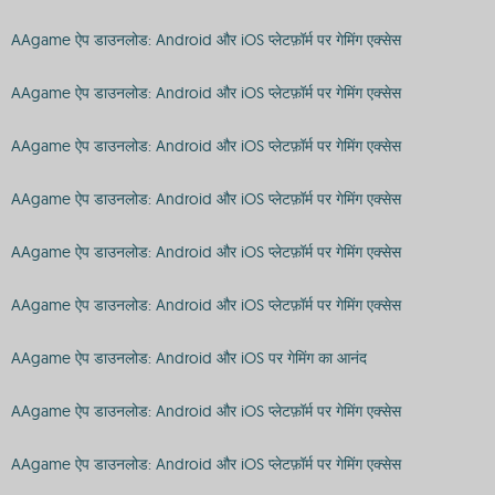
AAgame ऐप डाउनलोड: Android और iOS प्लेटफ़ॉर्म पर गेमिंग एक्सेस
AAgame ऐप डाउनलोड: Android और iOS प्लेटफ़ॉर्म पर गेमिंग एक्सेस
AAgame ऐप डाउनलोड: Android और iOS प्लेटफ़ॉर्म पर गेमिंग एक्सेस
AAgame ऐप डाउनलोड: Android और iOS प्लेटफ़ॉर्म पर गेमिंग एक्सेस
AAgame ऐप डाउनलोड: Android और iOS प्लेटफ़ॉर्म पर गेमिंग एक्सेस
AAgame ऐप डाउनलोड: Android और iOS प्लेटफ़ॉर्म पर गेमिंग एक्सेस
AAgame ऐप डाउनलोड: Android और iOS पर गेमिंग का आनंद
AAgame ऐप डाउनलोड: Android और iOS प्लेटफ़ॉर्म पर गेमिंग एक्सेस
AAgame ऐप डाउनलोड: Android और iOS प्लेटफ़ॉर्म पर गेमिंग एक्सेस